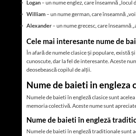
Logan
– un nume englez, care înseamnă „locul d
William
– un nume german, care înseamnă „voin
Alexander
– un nume grecesc, care înseamnă „
Cele mai interesante nume de baie
În afară de numele clasice și populare, există ș
cunoscute, dar la fel de interesante. Aceste num
deosebească copilul de alții.
Nume de baieti in engleza c
Numele de baieti în engleză clasice sunt acelea
memoria colectivă. Aceste nume sunt apreciate 
Nume de baieti în engleză traditi
Numele de baieti în engleză traditionale sunt ace