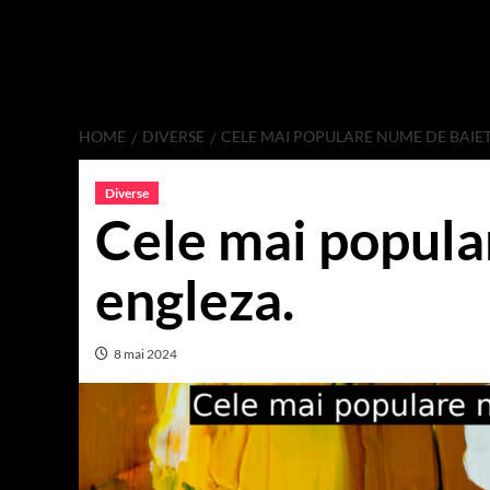
HOME
DIVERSE
CELE MAI POPULARE NUME DE BAIET
Diverse
Cele mai popula
engleza.
8 mai 2024