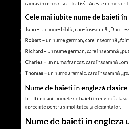
rămas în memoria colectivă. Aceste nume sunt a
Cele mai iubite nume de baieti în 
John
– un nume biblic, care înseamnă „Dumnez
Robert
– un nume german, care înseamnă „faim
Richard
– un nume german, care înseamnă „pute
Charles
– un nume francez, care înseamnă „om l
Thomas
– un nume aramaic, care înseamnă „ge
Nume de baieti în engleză clasice
În ultimii ani, numele de baieti în engleză cla
apreciate pentru simplitatea și eleganța lor.
Nume de baieti in engleza 