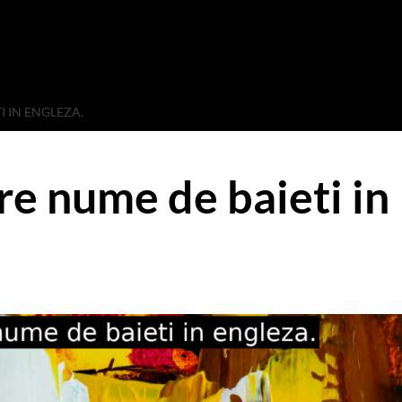
I IN ENGLEZA.
re nume de baieti in