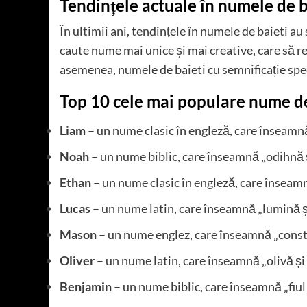
Tendințele actuale în numele de b
În ultimii ani, tendințele în numele de baieti au
caute nume mai unice și mai creative, care să re
asemenea, numele de baieti cu semnificație spe
Top 10 cele mai populare nume de
Liam
– un nume clasic în engleză, care înseamnă
Noah
– un nume biblic, care înseamnă „odihnă 
Ethan
– un nume clasic în engleză, care înseamn
Lucas
– un nume latin, care înseamnă „lumină ș
Mason
– un nume englez, care înseamnă „constr
Oliver
– un nume latin, care înseamnă „olivă și
Benjamin
– un nume biblic, care înseamnă „fiul