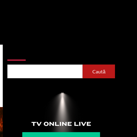
Caută
Caută