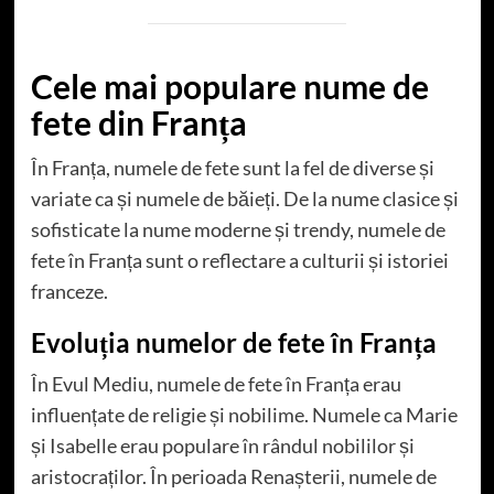
Cele mai populare nume de
fete din Franța
În Franța, numele de fete sunt la fel de diverse și
variate ca și numele de băieți. De la nume clasice și
sofisticate la nume moderne și trendy, numele de
fete în Franța sunt o reflectare a culturii și istoriei
franceze.
Evoluția numelor de fete în Franța
În Evul Mediu, numele de fete în Franța erau
influențate de religie și nobilime. Numele ca Marie
și Isabelle erau populare în rândul nobililor și
aristocraților. În perioada Renașterii, numele de