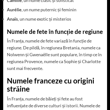
Camille
, un nume clasic și sofisticat
Aurélie
, un nume puternic și feminin
Anaïs
, un nume exotic și misterios
Numele de fete în funcție de regiune
În Franța, numele de fete variază în funcție de
regiune. De pildă, în regiunea Bretania, numele ca
Nolwenn și Gwenaëlle sunt populare, în timp ce în
regiunea Provence, numele ca Sophie și Charlotte
sunt mai frecvente.
Numele franceze cu origini
străine
În Franța, numele de băieți și fete au fost
influențate de diverse culturi și istorii. Numele de