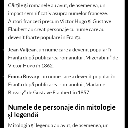
Cărțile și romanele au avut, de asemenea, un
impact semnificativ asupra numelor franceze.
Autori francezi precum Victor Hugo și Gustave
Flaubert au creat personaje cu nume care au
devenit foarte populare în Franța.
Jean Valjean
, un nume care a devenit popular în
Franța după publicarea romanului „Mizerabilii” de
Victor Hugo în 1862.
Emma Bovary
, un nume care a devenit popular în
Franța după publicarea romanului „Madame
Bovary” de Gustave Flaubert în 1857.
Numele de personaje din mitologie
și legendă
Mitologia și legenda au avut, de asemenea, un