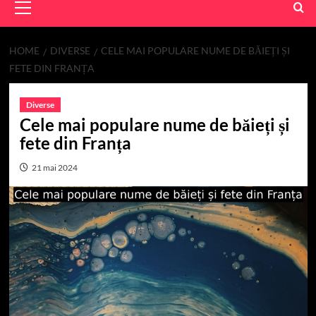
Menu
HOME
DIVERSE
CELE MAI POPULARE NUME DE BĂIEȚI ȘI
FETE DIN FRANȚA
Diverse
Cele mai populare nume de băieți și
fete din Franța
21 mai 2024