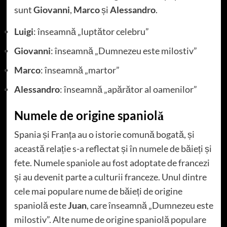
sunt
Giovanni
,
Marco
și
Alessandro
.
Luigi
: înseamnă „luptător celebru”
Giovanni
: înseamnă „Dumnezeu este milostiv”
Marco
: înseamnă „martor”
Alessandro
: înseamnă „apărător al oamenilor”
Numele de origine spaniolă
Spania și Franța au o istorie comună bogată, și
această relație s-a reflectat și în numele de băieți și
fete. Numele spaniole au fost adoptate de francezi
și au devenit parte a culturii franceze. Unul dintre
cele mai populare nume de băieți de origine
spaniolă este
Juan
, care înseamnă „Dumnezeu este
milostiv”. Alte nume de origine spaniolă populare