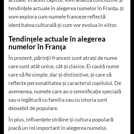
tendințele actuale în alegerea numelor în Franța, și
vom explora cum numele franceze reflectă
identitatea culturală și cum vor evolua în viitor.
Tendințele actuale în alegerea
numelor în Franța
În prezent, părinții francezi sunt atrași de nume
care sunt atât unice, cât și clasice. Ei caută nume
care să fie simple, dar și distinctive, și care să
reflecte personalitatea și caracterul copilului. De
asemenea, numele care au o semnificație specială
sau o legătură cu familia sau cu istoria sunt
deosebit de populare.
În plus, influențele străine și cultura populară
joacă un rol important în alegerea numelui.