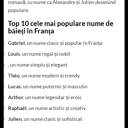
romană, cu nume ca Alexandre și Julien devenind
populare.
Top 10 cele mai populare nume de
băieți în Franța
Gabriel
, un nume clasic și popular în Franța
Louis
, un nume regal și nobil
, un nume simplu și elegant
Théo
, un nume modern și trendy
Lucas
, un nume puternic și masculin
Arthur
, un nume legendar și eroic
Raphaël
, un nume artistic și creativ
Julien
, un nume clasic și sofisticat