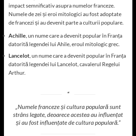
impact semnificativ asupra numelor franceze.
Numele de zei și eroi mitologici au fost adoptate
de francezi și au devenit parte a culturii populare.
Achille
, un nume care a devenit popular în Franța
datorită legendei lui Ahile, eroul mitologic grec.
Lancelot
, un nume care a devenit popular în Franța
datorită legendei lui Lancelot, cavalerul Regelui
Arthur.
„Numele franceze și cultura populară sunt
strâns legate, deoarece acestea au influențat
și au fost influențate de cultura populară.”