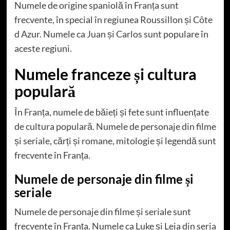
Numele de origine spaniolă în Franța sunt
frecvente, în special în regiunea Roussillon și Côte
d Azur. Numele ca Juan și Carlos sunt populare în
aceste regiuni.
Numele franceze și cultura
populară
În Franța, numele de băieți și fete sunt influențate
de cultura populară. Numele de personaje din filme
și seriale, cărți și romane, mitologie și legendă sunt
frecvente în Franța.
Numele de personaje din filme și
seriale
Numele de personaje din filme și seriale sunt
frecvente în Franța. Numele ca Luke și Leia din seria