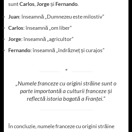
sunt
Carlos
,
Jorge
și
Fernando
.
Juan
: înseamnă „Dumnezeu este milostiv”
Carlos
: înseamnă „om liber”
Jorge
: înseamnă „agricultor”
Fernando
: înseamnă „îndrăzneț și curajos”
„Numele franceze cu origini străine sunt o
parte importantă a culturii franceze și
reflectă istoria bogată a Franței.”
În concluzie, numele franceze cu origini străine