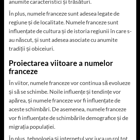
anumite caracteristici și trăsături.
În plus, numele franceze sunt adesea legate de
regiune și de localitate. Numele franceze sunt
influențate de cultura și de istoria regiunii în care s-
au născut, și sunt adesea asociate cu anumite
tradiții și obiceiuri.
Proiectarea viitoare a numelor
franceze
În viitor, numele franceze vor continua să evolueze
și să se schimbe. Noile influențe și tendințe vor
apărea, și numele franceze vor fi influențate de
aceste schimbări. De asemenea, numele franceze
vor fi influențate de schimbările demografice și de
migrația populației.
În plus, tehnologia și internetul vor juca un rol tot