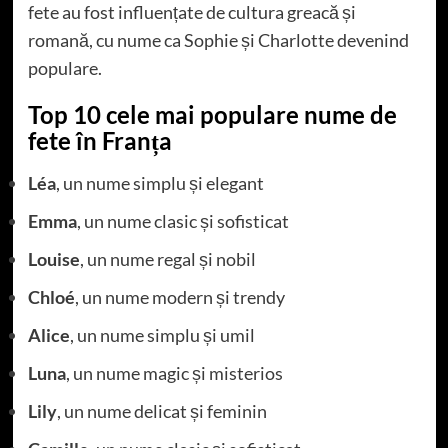
fete au fost influențate de cultura greacă și
romană, cu nume ca Sophie și Charlotte devenind
populare.
Top 10 cele mai populare nume de
fete în Franța
Léa
, un nume simplu și elegant
Emma
, un nume clasic și sofisticat
Louise
, un nume regal și nobil
Chloé
, un nume modern și trendy
Alice
, un nume simplu și umil
Luna
, un nume magic și misterios
Lily
, un nume delicat și feminin