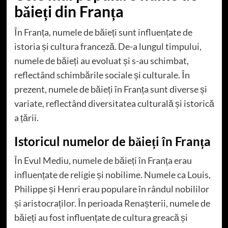
băieți din Franța
În Franța, numele de băieți sunt influențate de
istoria și cultura franceză. De-a lungul timpului,
numele de băieți au evoluat și s-au schimbat,
reflectând schimbările sociale și culturale. În
prezent, numele de băieți în Franța sunt diverse și
variate, reflectând diversitatea culturală și istorică
a țării.
Istoricul numelor de băieți în Franța
În Evul Mediu, numele de băieți în Franța erau
influențate de religie și nobilime. Numele ca Louis,
Philippe și Henri erau populare în rândul nobililor
și aristocraților. În perioada Renașterii, numele de
băieți au fost influențate de cultura greacă și