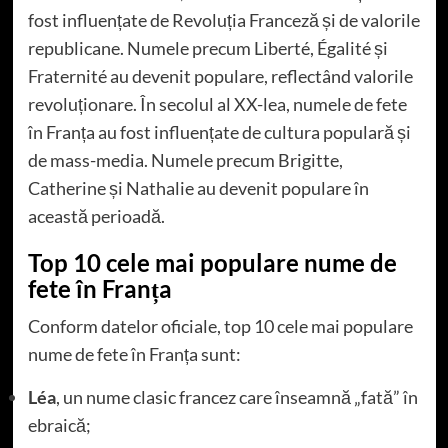
fost influențate de Revoluția Franceză și de valorile
republicane. Numele precum Liberté, Égalité și
Fraternité au devenit populare, reflectând valorile
revoluționare. În secolul al XX-lea, numele de fete
în Franța au fost influențate de cultura populară și
de mass-media. Numele precum Brigitte,
Catherine și Nathalie au devenit populare în
această perioadă.
Top 10 cele mai populare nume de
fete în Franța
Conform datelor oficiale, top 10 cele mai populare
nume de fete în Franța sunt:
Léa
, un nume clasic francez care înseamnă „fată” în
ebraică;