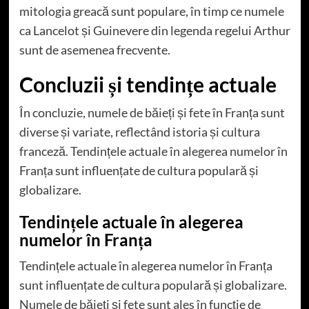
mitologia greacă sunt populare, în timp ce numele
ca Lancelot și Guinevere din legenda regelui Arthur
sunt de asemenea frecvente.
Concluzii și tendințe actuale
În concluzie, numele de băieți și fete în Franța sunt
diverse și variate, reflectând istoria și cultura
franceză. Tendințele actuale în alegerea numelor în
Franța sunt influențate de cultura populară și
globalizare.
Tendințele actuale în alegerea
numelor în Franța
Tendințele actuale în alegerea numelor în Franța
sunt influențate de cultura populară și globalizare.
Numele de băieți și fete sunt ales în funcție de