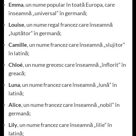
Emma
, un nume popular în toată Europa, care
înseamnă „universal” în germană;
Louise
, un nume regal francez care înseamnă
„luptător” în germană;
Camille
, un nume francez care înseamnă „slujitor”
în latină;
Chloé
, un nume grecesc care înseamnă „înflorit” în
greacă;
Luna
, un nume francez care înseamnă „lună” în
latină;
Alice
, un nume francez care înseamnă „nobil” în
germană;
Lily
, un nume francez care înseamnă „lilie” în
latină;