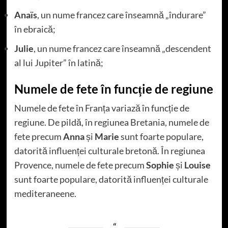
Anaïs
, un nume francez care înseamnă „îndurare”
în ebraică;
Julie
, un nume francez care înseamnă „descendent
al lui Jupiter” în latină;
Numele de fete în funcție de regiune
Numele de fete în Franța variază în funcție de
regiune. De pildă, în regiunea Bretania, numele de
fete precum
Anna
și
Marie
sunt foarte populare,
datorită influenței culturale bretonă. În regiunea
Provence, numele de fete precum
Sophie
și
Louise
sunt foarte populare, datorită influenței culturale
mediteraneene.