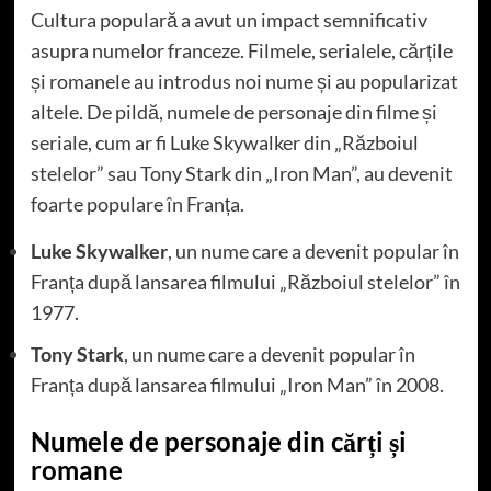
Cultura populară a avut un impact semnificativ
asupra numelor franceze. Filmele, serialele, cărțile
și romanele au introdus noi nume și au popularizat
altele. De pildă, numele de personaje din filme și
seriale, cum ar fi Luke Skywalker din „Războiul
stelelor” sau Tony Stark din „Iron Man”, au devenit
foarte populare în Franța.
Luke Skywalker
, un nume care a devenit popular în
Franța după lansarea filmului „Războiul stelelor” în
1977.
Tony Stark
, un nume care a devenit popular în
Franța după lansarea filmului „Iron Man” în 2008.
Numele de personaje din cărți și
romane