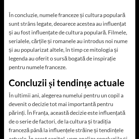
În concluzie, numele franceze și cultura populară
sunt strâns legate, deoarece acestea au influențat
și au fost influențate de cultura populară. Filmele,
serialele, cărțile și romanele au introdus noi nume
și au popularizat altele, în timp ce mitologia și
legenda au oferit o sursă bogată de inspirație
pentru numele franceze.
Concluzii și tendințe actuale
În ultimii ani, alegerea numelui pentru un copil a
devenit o decizie tot mai importantă pentru
părinți. În Franța, această decizie este influențată
de o serie de factori, de la cultura și tradiția
franceză până la influențele străine și tendințele
actuale. În acest capitol, vom analiza concluziile și