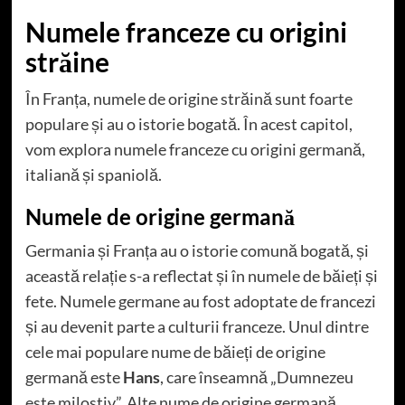
Numele franceze cu origini
străine
În Franța, numele de origine străină sunt foarte
populare și au o istorie bogată. În acest capitol,
vom explora numele franceze cu origini germană,
italiană și spaniolă.
Numele de origine germană
Germania și Franța au o istorie comună bogată, și
această relație s-a reflectat și în numele de băieți și
fete. Numele germane au fost adoptate de francezi
și au devenit parte a culturii franceze. Unul dintre
cele mai populare nume de băieți de origine
germană este
Hans
, care înseamnă „Dumnezeu
este milostiv”. Alte nume de origine germană