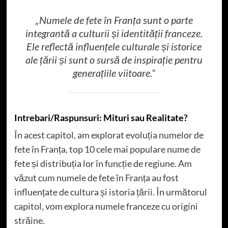
„Numele de fete în Franța sunt o parte
integrantă a culturii și identității franceze.
Ele reflectă influențele culturale și istorice
ale țării și sunt o sursă de inspirație pentru
generațiile viitoare.”
Intrebari/Raspunsuri: Mituri sau Realitate?
În acest capitol, am explorat evoluția numelor de
fete în Franța, top 10 cele mai populare nume de
fete și distribuția lor în funcție de regiune. Am
văzut cum numele de fete în Franța au fost
influențate de cultura și istoria țării. În următorul
capitol, vom explora numele franceze cu origini
străine.