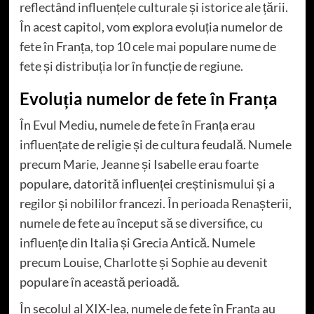
reflectând influențele culturale și istorice ale țării.
În acest capitol, vom explora evoluția numelor de
fete în Franța, top 10 cele mai populare nume de
fete și distribuția lor în funcție de regiune.
Evoluția numelor de fete în Franța
În Evul Mediu, numele de fete în Franța erau
influențate de religie și de cultura feudală. Numele
precum Marie, Jeanne și Isabelle erau foarte
populare, datorită influenței creștinismului și a
regilor și nobililor francezi. În perioada Renașterii,
numele de fete au început să se diversifice, cu
influențe din Italia și Grecia Antică. Numele
precum Louise, Charlotte și Sophie au devenit
populare în această perioadă.
În secolul al XIX-lea, numele de fete în Franța au