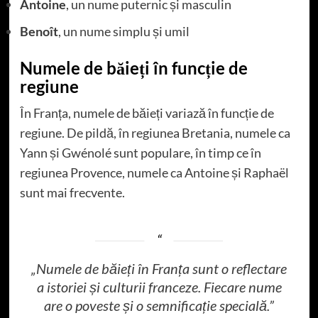
Antoine
, un nume puternic și masculin
Benoît
, un nume simplu și umil
Numele de băieți în funcție de
regiune
În Franța, numele de băieți variază în funcție de
regiune. De pildă, în regiunea Bretania, numele ca
Yann și Gwénolé sunt populare, în timp ce în
regiunea Provence, numele ca Antoine și Raphaël
sunt mai frecvente.
„Numele de băieți în Franța sunt o reflectare
a istoriei și culturii franceze. Fiecare nume
are o poveste și o semnificație specială.”