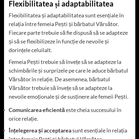
Flexibilitatea și adaptabilitatea
Flexibilitatea și adaptabilitatea sunt esențiale în
relația între femeia Pești și bărbatul Vărsător.
Fiecare parte trebuie să fie dispusă să se adapteze
și să se flexibilizeze în funcție de nevoile și
dorințele celuilalt.
Femeia Pești trebuie să învețe să se adapteze la
schimbările și surprizele pe care le aduce bărbatul
Vărsător în relație. De asemenea, bărbatul
Vărsător trebuie să învețe să se adapteze la
nevoile emoționale și de susținere ale femeii Pești.
Comunicarea eficientă
este cheia succesului în
orice relație.
Înțelegerea și acceptarea
sunt esențiale în relația
între femeia Pești și bărbatul Vărsător.