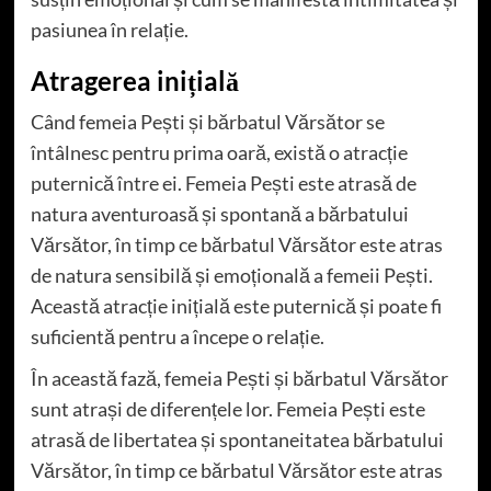
pasiunea în relație.
Atragerea inițială
Când femeia Pești și bărbatul Vărsător se
întâlnesc pentru prima oară, există o atracție
puternică între ei. Femeia Pești este atrasă de
natura aventuroasă și spontană a bărbatului
Vărsător, în timp ce bărbatul Vărsător este atras
de natura sensibilă și emoțională a femeii Pești.
Această atracție inițială este puternică și poate fi
suficientă pentru a începe o relație.
În această fază, femeia Pești și bărbatul Vărsător
sunt atrași de diferențele lor. Femeia Pești este
atrasă de libertatea și spontaneitatea bărbatului
Vărsător, în timp ce bărbatul Vărsător este atras