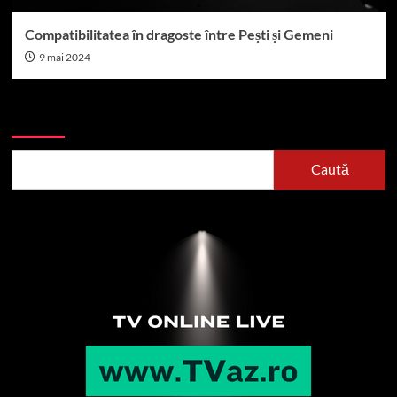
Compatibilitatea în dragoste între Pești și Gemeni
9 mai 2024
Caută
Caută