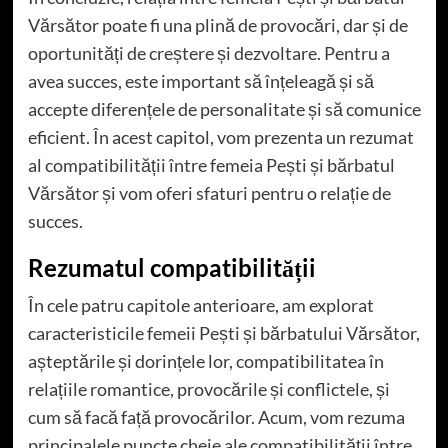
Vărsător poate fi una plină de provocări, dar și de
oportunități de creștere și dezvoltare. Pentru a
avea succes, este important să înțeleagă și să
accepte diferențele de personalitate și să comunice
eficient. În acest capitol, vom prezenta un rezumat
al compatibilității între femeia Pești și bărbatul
Vărsător și vom oferi sfaturi pentru o relație de
succes.
Rezumatul compatibilității
În cele patru capitole anterioare, am explorat
caracteristicile femeii Pești și bărbatului Vărsător,
așteptările și dorințele lor, compatibilitatea în
relațiile romantice, provocările și conflictele, și
cum să facă față provocărilor. Acum, vom rezuma
principalele puncte cheie ale compatibilității între