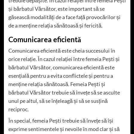
trebuie depășite. În cazul relației între femeia Pești
și bărbatul Vărsător, este important să se
găsească modalități de a face față provocărilor și
de a menține relația sănătoasă și fericită.
Comunicarea eficientă
Comunicarea eficientă este cheia succesului în
orice relație. În cazul relației între femeia Pești și
bărbatul Vărsător, comunicarea eficientă este
esențială pentru a evita conflictele și pentru a
menține relația sănătoasă. Femeia Pești și
bărbatul Vărsător trebuie să învețe să se asculte
unul pe altul, să se înțeleagă și să se susțină
reciproc.
În special, femeia Pești trebuie să învețe să își
exprime sentimentele și nevoile în mod clar și să