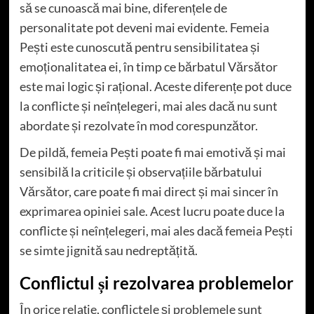
să se cunoască mai bine, diferențele de
personalitate pot deveni mai evidente. Femeia
Pești este cunoscută pentru sensibilitatea și
emoționalitatea ei, în timp ce bărbatul Vărsător
este mai logic și rațional. Aceste diferențe pot duce
la conflicte și neînțelegeri, mai ales dacă nu sunt
abordate și rezolvate în mod corespunzător.
De pildă, femeia Pești poate fi mai emotivă și mai
sensibilă la criticile și observațiile bărbatului
Vărsător, care poate fi mai direct și mai sincer în
exprimarea opiniei sale. Acest lucru poate duce la
conflicte și neînțelegeri, mai ales dacă femeia Pești
se simte jignită sau nedreptățită.
Conflictul și rezolvarea problemelor
În orice relație, conflictele și problemele sunt