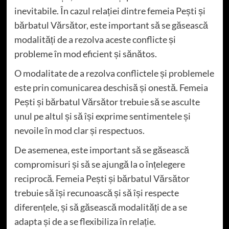
inevitabile. În cazul relației dintre femeia Pești și
bărbatul Vărsător, este important să se găsească
modalități de a rezolva aceste conflicte și
probleme în mod eficient și sănătos.
O modalitate de a rezolva conflictele și problemele
este prin comunicarea deschisă și onestă. Femeia
Pești și bărbatul Vărsător trebuie să se asculte
unul pe altul și să își exprime sentimentele și
nevoile în mod clar și respectuos.
De asemenea, este important să se găsească
compromisuri și să se ajungă la o înțelegere
reciprocă. Femeia Pești și bărbatul Vărsător
trebuie să își recunoască și să își respecte
diferențele, și să găsească modalități de a se
adapta și de a se flexibiliza în relație.