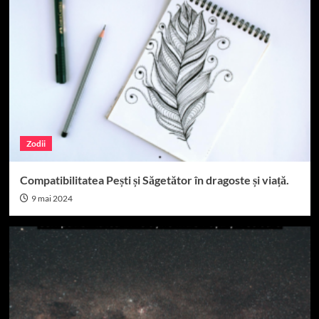
Zodii
Compatibilitatea Pești și Săgetător în dragoste și viață.
9 mai 2024