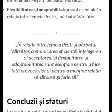
Flexibilitatea și adaptabilitatea
sunt esențiale în
relația între femeia Pești și bărbatul Vărsător.
„În relația între femeia Pești și bărbatul
Vărsător, comunicarea eficientă, înțelegerea
și acceptarea, și flexibilitatea și
adaptabilitatea sunt esențiale pentru a face
față provocărilor și pentru a menține relația
sănătoasă și fericită.”
Concluzii și sfaturi
În concluzie, relația între femeia Pești și bărbatul