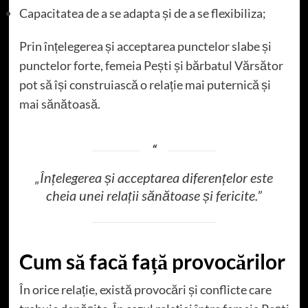
Capacitatea de a se adapta și de a se flexibiliza;
Prin înțelegerea și acceptarea punctelor slabe și
punctelor forte, femeia Pești și bărbatul Vărsător
pot să își construiască o relație mai puternică și
mai sănătoasă.
„Înțelegerea și acceptarea diferențelor este
cheia unei relații sănătoase și fericite.”
Cum să facă față provocărilor
În orice relație, există provocări și conflicte care