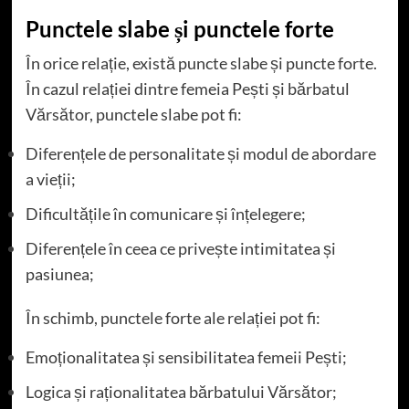
Punctele slabe și punctele forte
În orice relație, există puncte slabe și puncte forte.
În cazul relației dintre femeia Pești și bărbatul
Vărsător, punctele slabe pot fi:
Diferențele de personalitate și modul de abordare
a vieții;
Dificultățile în comunicare și înțelegere;
Diferențele în ceea ce privește intimitatea și
pasiunea;
În schimb, punctele forte ale relației pot fi:
Emoționalitatea și sensibilitatea femeii Pești;
Logica și raționalitatea bărbatului Vărsător;