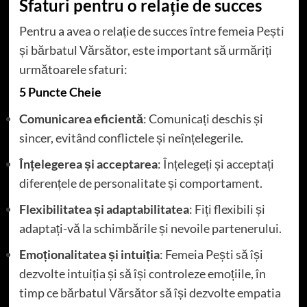
Sfaturi pentru o relație de succes
Pentru a avea o relație de succes între femeia Pești
și bărbatul Vărsător, este important să urmăriți
următoarele sfaturi:
5 Puncte Cheie
Comunicarea eficientă
: Comunicați deschis și
sincer, evitând conflictele și neînțelegerile.
Înțelegerea și acceptarea
: Înțelegeți și acceptați
diferențele de personalitate și comportament.
Flexibilitatea și adaptabilitatea
: Fiți flexibili și
adaptați-vă la schimbările și nevoile partenerului.
Emoționalitatea și intuiția
: Femeia Pești să își
dezvolte intuiția și să își controleze emoțiile, în
timp ce bărbatul Vărsător să își dezvolte empatia