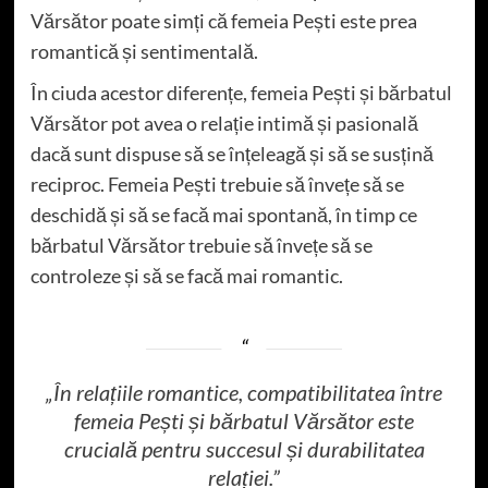
Vărsător poate simți că femeia Pești este prea
romantică și sentimentală.
În ciuda acestor diferențe, femeia Pești și bărbatul
Vărsător pot avea o relație intimă și pasională
dacă sunt dispuse să se înțeleagă și să se susțină
reciproc. Femeia Pești trebuie să învețe să se
deschidă și să se facă mai spontană, în timp ce
bărbatul Vărsător trebuie să învețe să se
controleze și să se facă mai romantic.
„În relațiile romantice, compatibilitatea între
femeia Pești și bărbatul Vărsător este
crucială pentru succesul și durabilitatea
relației.”