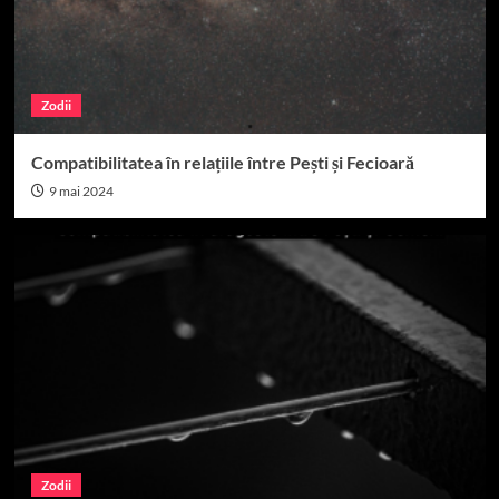
Zodii
Compatibilitatea în relațiile între Pești și Fecioară
9 mai 2024
Zodii