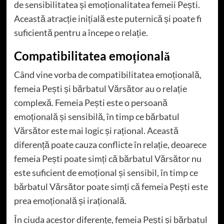
de sensibilitatea și emoționalitatea femeii Pești.
Această atracție inițială este puternică și poate fi
suficientă pentru a începe o relație.
Compatibilitatea emoțională
Când vine vorba de compatibilitatea emoțională,
femeia Pești și bărbatul Vărsător au o relație
complexă. Femeia Pești este o persoană
emoțională și sensibilă, în timp ce bărbatul
Vărsător este mai logic și rațional. Această
diferență poate cauza conflicte în relație, deoarece
femeia Pești poate simți că bărbatul Vărsător nu
este suficient de emoțional și sensibil, în timp ce
bărbatul Vărsător poate simți că femeia Pești este
prea emoțională și irațională.
În ciuda acestor diferențe, femeia Pești și bărbatul