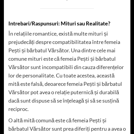
Intrebari/Raspunsuri: Mituri sau Realitate?
În relațiile romantice, există multe mituri și
prejudecăți despre compatibilitatea între femeia
Pești și bărbatul Vărsător. Una dintre cele mai
comune mituri este că femeia Pești și bărbatul
Vărsător sunt incompatibili din cauza diferențelor
lor de personalitate. Cu toate acestea, această
mită este falsă, deoarece femeia Pești și bărbatul
Vărsător pot avea o relație puternică și durabilă
dacă sunt dispuse să se înțeleagă și să se susțină
reciproc.
O altă mită comună este că femeia Pești și
bărbatul Vărsător sunt prea diferiți pentru a avea o