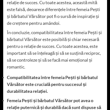
relație de succes. Cu toate acestea, această mită
este falsă, deoarece diferențele între femeia Pești
și bărbatul Vărsător pot fi o sursă de inspirație și
de creștere pentru amândoi.
În concluzie, compatibilitatea între femeia Pești și
bărbatul Vărsător este posibilă și chiar necesară
pentru o relație de succes. Cu toate acestea, este
important să se înțeleagă și să se susțină reciproc,
să se controleze și să se facă mai emoțional și
romantic.
Compatibilitatea între femeia Pești și bărbatul
Vărsător este crucială pentru succesul și
durabilitatea relației.
Femeia Pești și bărbatul Vărsător pot avea o
relație puternică și durabilă dacă sunt dispuse să