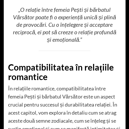
„O relație între femeia Pești și bărbatul
Vărsător poate fi o experiență unică și plină
de provocări. Cu o înțelegere și acceptare
reciprocă, ei pot să creeze o relație profundă
și emoțională.”
Compatibilitatea în relațiile
romantice
În relațiile romantice, compatibilitatea între
femeia Pești și bărbatul Vărsător este un aspect
crucial pentru succesul și durabilitatea relației. În
acest capitol, vom explora în detaliu cum se atrag
aceste două semne zodiacale, cum se înțeleg și se
susțin emoțional și cum se manifestă intimitatea și