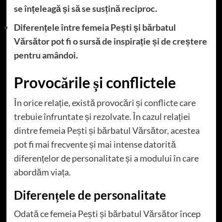
se înțeleagă și să se susțină reciproc.
Diferențele între femeia Pești și bărbatul
Vărsător pot fi o sursă de inspirație și de creștere
pentru amândoi.
Provocările și conflictele
În orice relație, există provocări și conflicte care
trebuie înfruntate și rezolvate. În cazul relației
dintre femeia Pești și bărbatul Vărsător, acestea
pot fi mai frecvente și mai intense datorită
diferențelor de personalitate și a modului în care
abordăm viața.
Diferențele de personalitate
Odată ce femeia Pești și bărbatul Vărsător încep