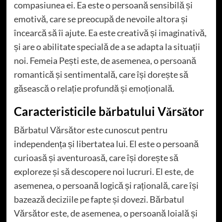
compasiunea ei. Ea este o persoană sensibilă și
emotivă, care se preocupă de nevoile altora și
încearcă să îi ajute. Ea este creativă și imaginativă,
și are o abilitate specială de a se adapta la situații
noi. Femeia Pești este, de asemenea, o persoană
romantică și sentimentală, care își dorește să
găsească o relație profundă și emoțională.
Caracteristicile bărbatului Vărsător
Bărbatul Vărsător este cunoscut pentru
independența și libertatea lui. El este o persoană
curioasă și aventuroasă, care își dorește să
exploreze și să descopere noi lucruri. El este, de
asemenea, o persoană logică și rațională, care își
bazează deciziile pe fapte și dovezi. Bărbatul
Vărsător este, de asemenea, o persoană loială și