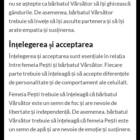
nu se aștepte ca bărbatul Vărsător să își ghicească
gândurile. De asemenea, bărbatul Vărsător
trebuie să învețe să își asculte partenera și să își
arate empatia și susținerea.
Înțelegerea și acceptarea
Înțelegerea și acceptarea sunt esențiale în relația
între femeia Pești și bărbatul Vărsător. Fiecare
parte trebuie să înțeleagă și să accepte diferențele
de personalitate și de comportament ale celuilalt.
Femeia Pești trebuie să înțeleagă că bărbatul
Vărsător este un semn de foc și are nevoie de
libertate și independență. De asemenea, bărbatul
Vărsător trebuie să înțeleagă că femeia Pești este
un semn de apă și are nevoie de emoție și susținere.