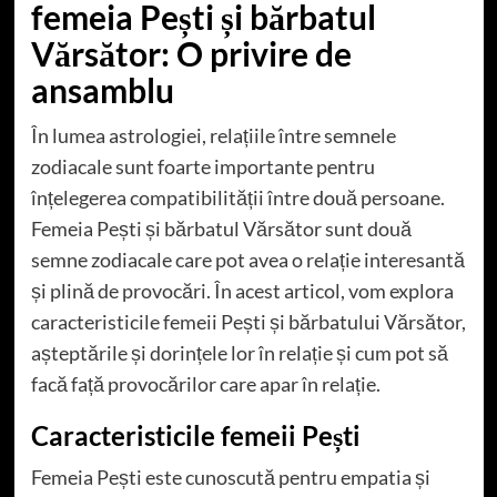
femeia Pești și bărbatul
Vărsător: O privire de
ansamblu
În lumea astrologiei, relațiile între semnele
zodiacale sunt foarte importante pentru
înțelegerea compatibilității între două persoane.
Femeia Pești și bărbatul Vărsător sunt două
semne zodiacale care pot avea o relație interesantă
și plină de provocări. În acest articol, vom explora
caracteristicile femeii Pești și bărbatului Vărsător,
așteptările și dorințele lor în relație și cum pot să
facă față provocărilor care apar în relație.
Caracteristicile femeii Pești
Femeia Pești este cunoscută pentru empatia și