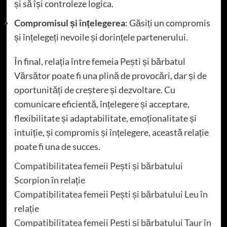
și să își controleze logica.
Compromisul și înțelegerea
: Găsiți un compromis
și înțelegeți nevoile și dorințele partenerului.
În final, relația între femeia Pești și bărbatul
Vărsător poate fi una plină de provocări, dar și de
oportunități de creștere și dezvoltare. Cu
comunicare eficientă, înțelegere și acceptare,
flexibilitate și adaptabilitate, emoționalitate și
intuiție, și compromis și înțelegere, această relație
poate fi una de succes.
Compatibilitatea femeii Pești și bărbatului
Scorpion în relație
Compatibilitatea femeii Pești și bărbatului Leu în
relație
Compatibilitatea femeii Pești și bărbatului Taur în