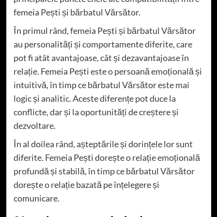
femeia Pești și bărbatul Vărsător.
În primul rând, femeia Pești și bărbatul Vărsător
au personalități și comportamente diferite, care
pot fi atât avantajoase, cât și dezavantajoase în
relație. Femeia Pești este o persoană emoțională și
intuitivă, în timp ce bărbatul Vărsător este mai
logic și analitic. Aceste diferențe pot duce la
conflicte, dar și la oportunități de creștere și
dezvoltare.
În al doilea rând, așteptările și dorințele lor sunt
diferite. Femeia Pești dorește o relație emoțională
profundă și stabilă, în timp ce bărbatul Vărsător
dorește o relație bazată pe înțelegere și
comunicare.