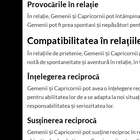
Provocările în relație
În relație, Gemenii și Capricornii pot întâmpina
Gemenii pot fi prea spontani și nepăsători pent
Compatibilitatea în relațiil
În relațiile de prietenie, Gemenii și Capricornii
notă de spontaneitate și aventură în relație, în 
Înțelegerea reciprocă
Gemenii și Capricornii pot avea o înțelegere re
pentru abilitatea lor de a se adapta la noi situa
responsabilitatea și seriozitatea lor.
Susținerea reciprocă
Gemenii și Capricornii pot susține reciproc în r