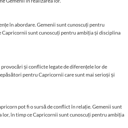
ine Gemenii în realizarea lor.
erențe în abordare. Gemenii sunt cunoscuți pentru
e Capricornii sunt cunoscuți pentru ambiția și disciplina
provocări și conflicte legate de diferențele lor de
nepăsători pentru Capricornii care sunt mai serioși și
ricorn pot fi o sursă de conflict în relație. Gemenii sunt
 lor, în timp ce Capricornii sunt cunoscuți pentru ambiția