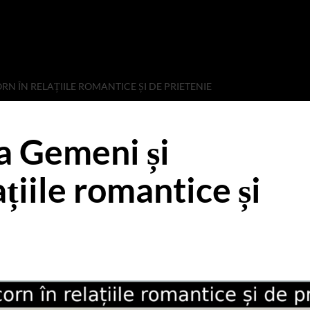
RN ÎN RELAȚIILE ROMANTICE ȘI DE PRIETENIE
a Gemeni și
țiile romantice și