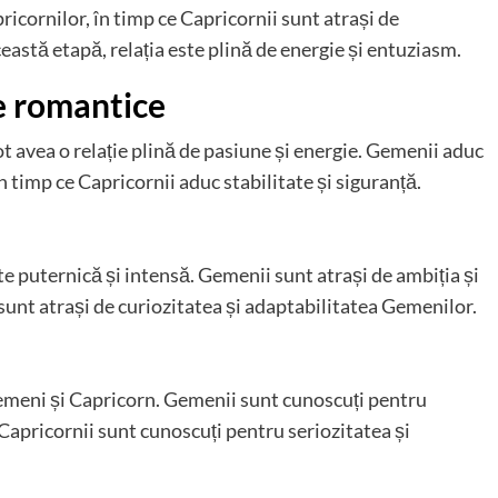
ricornilor, în timp ce Capricornii sunt atrași de
eastă etapă, relația este plină de energie și entuziasm.
le romantice
ot avea o relație plină de pasiune și energie. Gemenii aduc
n timp ce Capricornii aduc stabilitate și siguranță.
te puternică și intensă. Gemenii sunt atrași de ambiția și
 sunt atrași de curiozitatea și adaptabilitatea Gemenilor.
emeni și Capricorn. Gemenii sunt cunoscuți pentru
e Capricornii sunt cunoscuți pentru seriozitatea și