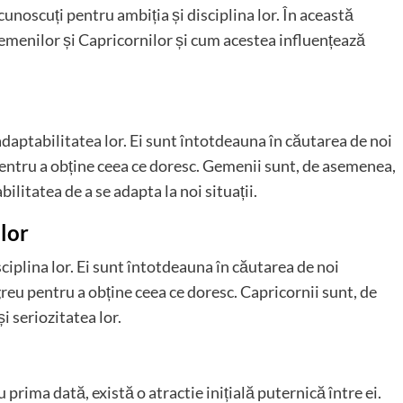
cunoscuți pentru ambiția și disciplina lor. În această
emenilor și Capricornilor și cum acestea influențează
daptabilitatea lor. Ei sunt întotdeauna în căutarea de noi
 pentru a obține ceea ce doresc. Gemenii sunt, de asemenea,
litatea de a se adapta la noi situații.
ilor
ciplina lor. Ei sunt întotdeauna în căutarea de noi
reu pentru a obține ceea ce doresc. Capricornii sunt, de
 seriozitatea lor.
prima dată, există o atractie inițială puternică între ei.