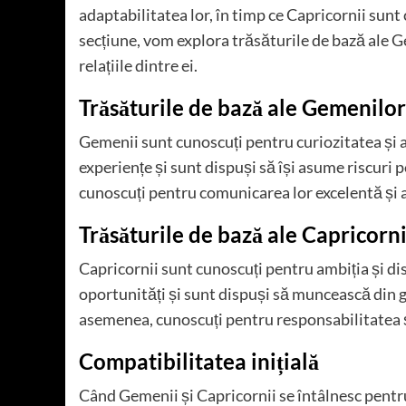
adaptabilitatea lor, în timp ce Capricornii sunt 
secțiune, vom explora trăsăturile de bază ale G
relațiile dintre ei.
Trăsăturile de bază ale Gemenilor
Gemenii sunt cunoscuți pentru curiozitatea și a
experiențe și sunt dispuși să își asume riscuri
cunoscuți pentru comunicarea lor excelentă și abi
Trăsăturile de bază ale Capricorn
Capricornii sunt cunoscuți pentru ambiția și dis
oportunități și sunt dispuși să muncească din g
asemenea, cunoscuți pentru responsabilitatea și
Compatibilitatea inițială
Când Gemenii și Capricornii se întâlnesc pentru 