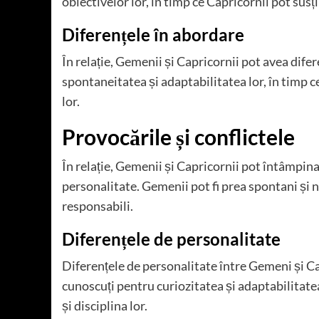
obiectivelor lor, în timp ce Capricornii pot susț
Diferențele în abordare
În relație, Gemenii și Capricornii pot avea dif
spontaneitatea și adaptabilitatea lor, în timp c
lor.
Provocările și conflictele
În relație, Gemenii și Capricornii pot întâmpina 
personalitate. Gemenii pot fi prea spontani și 
responsabili.
Diferențele de personalitate
Diferențele de personalitate între Gemeni și Cap
cunoscuți pentru curiozitatea și adaptabilitatea
și disciplina lor.