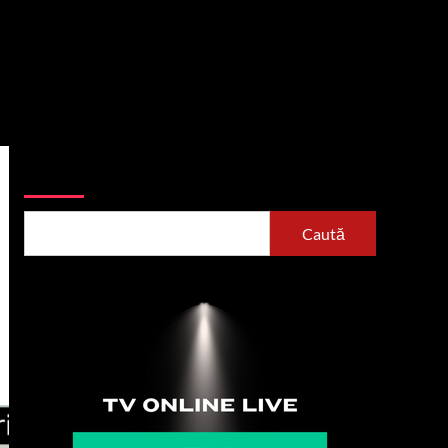
Caută
Caută