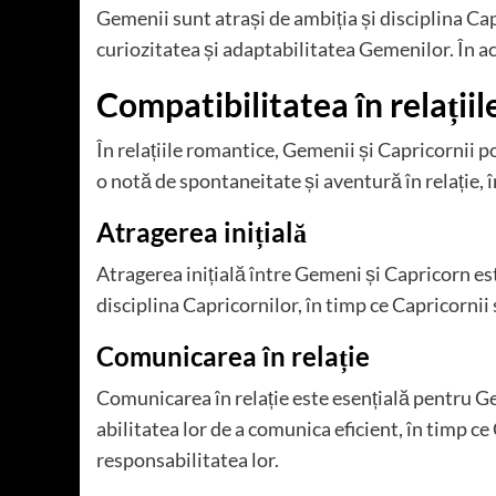
Gemenii sunt atrași de ambiția și disciplina Cap
curiozitatea și adaptabilitatea Gemenilor. În ac
Compatibilitatea în relații
În relațiile romantice, Gemenii și Capricornii p
o notă de spontaneitate și aventură în relație, î
Atragerea inițială
Atragerea inițială între Gemeni și Capricorn es
disciplina Capricornilor, în timp ce Capricornii
Comunicarea în relație
Comunicarea în relație este esențială pentru G
abilitatea lor de a comunica eficient, în timp c
responsabilitatea lor.