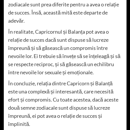
zodiacale sunt prea diferite pentru a avea o relație
de succes. Însă, această mită este departe de
adevăr.
În realitate, Capricornul și Balanța pot avea o
relație de succes dacă sunt dispuse să lucreze
împreună și să găsească un compromis între
nevoile lor. Ei trebuie să învețe să se înțeleagă și să
se respecte reciproc, și să găsească un echilibru
între nevoile lor sexuale și emoționale.
În concluzie, relația dintre Capricorn și Balanță
este una complexă și interesantă, care necesită
efort și compromis. Cu toate acestea, dacă aceste
două semne zodiacale sunt dispuse să lucreze
împreună, ei pot avea o relație de succes și
împlinită.