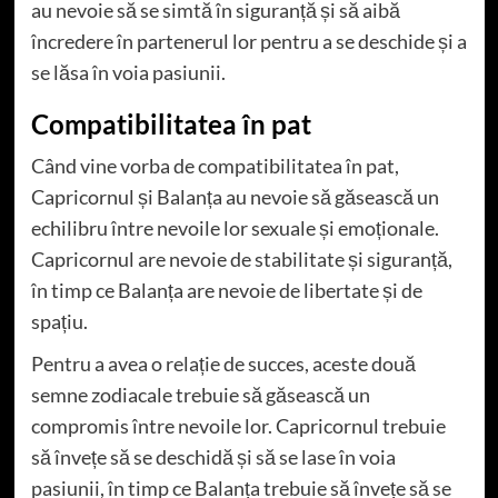
au nevoie să se simtă în siguranță și să aibă
încredere în partenerul lor pentru a se deschide și a
se lăsa în voia pasiunii.
Compatibilitatea în pat
Când vine vorba de compatibilitatea în pat,
Capricornul și Balanța au nevoie să găsească un
echilibru între nevoile lor sexuale și emoționale.
Capricornul are nevoie de stabilitate și siguranță,
în timp ce Balanța are nevoie de libertate și de
spațiu.
Pentru a avea o relație de succes, aceste două
semne zodiacale trebuie să găsească un
compromis între nevoile lor. Capricornul trebuie
să învețe să se deschidă și să se lase în voia
pasiunii, în timp ce Balanța trebuie să învețe să se