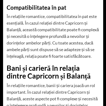
Compatibilitatea în pat
În relațiile romantice, compatibilitatea în pat este
esențială. În cazul relației dintre Capricorn și
Balanță, această compatibilitate poate fi complexă
și necesită o înțelegere profundă a nevoilor și
dorințelor ambelor părți. Cu toate acestea, dacă
ambele părți sunt dispuse să se adapteze și să se
înțeleagă, relația poate fi foarte satisfăcătoare.
Bani și carieră în relația
dintre Capricorn și Balanță
În relațiile romantice, banii și cariera joacă un rol
important. În cazul relației dintre Capricorn și
Balanță, aceste aspecte pot fi complexe și necesită
o înțelegere profundă a nevoilor și dorințelor