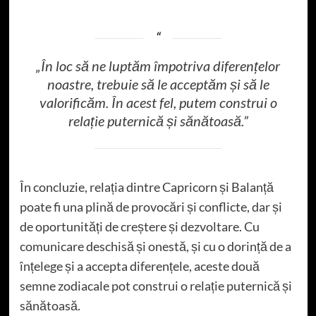
„În loc să ne luptăm împotriva diferențelor
noastre, trebuie să le acceptăm și să le
valorificăm. În acest fel, putem construi o
relație puternică și sănătoasă.”
În concluzie, relația dintre Capricorn și Balanță
poate fi una plină de provocări și conflicte, dar și
de oportunități de creștere și dezvoltare. Cu
comunicare deschisă și onestă, și cu o dorință de a
înțelege și a accepta diferențele, aceste două
semne zodiacale pot construi o relație puternică și
sănătoasă.