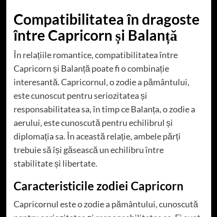
Compatibilitatea în dragoste
între Capricorn și Balanță
În relațiile romantice, compatibilitatea între
Capricorn și Balanță poate fi o combinație
interesantă. Capricornul, o zodie a pământului,
este cunoscut pentru seriozitatea și
responsabilitatea sa, în timp ce Balanța, o zodie a
aerului, este cunoscută pentru echilibrul și
diplomația sa. În această relație, ambele părți
trebuie să își găsească un echilibru între
stabilitate și libertate.
Caracteristicile zodiei Capricorn
Capricornul este o zodie a pământului, cunoscută