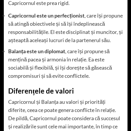
Capricornul este prea rigid.
Capricornul este un perfecționist
, care își propune
să atingă obiectivele și să își îndeplinească
responsabilitățile. El este disciplinat și muncitor, și
așteaptă aceleași lucruri de la partenerul său.
Balanța este un diplomat
, care își propune să
mențină pacea și armonia în relație. Ea este
sociabilă și flexibilă, și își dorește să găsească
compromisuri și să evite conflictele.
Diferențele de valori
Capricornul și Balanța au valori și priorități
diferite, ceea ce poate genera conflicte în relație.
De pildă, Capricornul poate considera că succesul
și realizările sunt cele mai importante, în timp ce