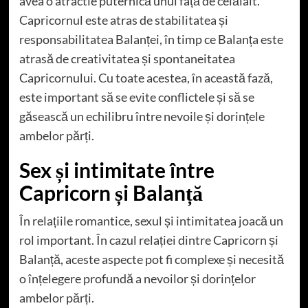
avea o atractie puternică unul față de celălalt.
Capricornul este atras de stabilitatea și
responsabilitatea Balanței, în timp ce Balanța este
atrasă de creativitatea și spontaneitatea
Capricornului. Cu toate acestea, în această fază,
este important să se evite conflictele și să se
găsească un echilibru între nevoile și dorințele
ambelor părți.
Sex și intimitate între
Capricorn și Balanță
În relațiile romantice, sexul și intimitatea joacă un
rol important. În cazul relației dintre Capricorn și
Balanță, aceste aspecte pot fi complexe și necesită
o înțelegere profundă a nevoilor și dorințelor
ambelor părți.