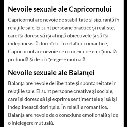
Nevoile sexuale ale Capricornului
Capricornul are nevoie de stabilitate și siguranță în
relațiile sale. Ei sunt persoane practice și realiste,
care își doresc să își atingă obiectivele și să își
îndeplinească dorințele. În relațiile romantice,
Capricornul are nevoie de o conexiune emoțională
profundă și de o înțelegere mutuală.
Nevoile sexuale ale Balanței
Balanța are nevoie de libertate și spontaneitate în
relațiile sale. Ei sunt persoane creative și sociale,
care își doresc să își exprime sentimentele și să își
îndeplinească dorințele. În relațiile romantice,
Balanța are nevoie de o conexiune emoțională și de
o înțelegere mutuală.