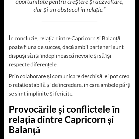
oportunitate pentru creștere și dezvoltare,
dar și un obstacol în relație.”
În concluzie, relația dintre Capricorn și Balanță
poate fi una de succes, dacă ambii parteneri sunt
dispuși să își îndeplinească nevoile și să își
respecte diferențele.
Prin colaborare și comunicare deschisă, ei pot crea
o relație stabilă și de încredere, în care ambele părți
se simt împlinite și fericite.
Provocările și conflictele în
relația dintre Capricorn și
Balanță