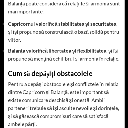
Balanța poate considera că relațiile și armonia sunt
mai importante.
Capricornul valorifică stabilitatea și securitatea
,
și își propune să construiască o bază solidă pentru
viitor.
Balanța valorifică libertatea și flexibilitatea
, și își
propune să mențină echilibrul și armonia în relație.
Cum să depășiți obstacolele
Pentru a depăși obstacolele și conflictele în relația
dintre Capricorn și Balanță, este important să
existe comunicare deschisă și onestă. Ambii
parteneri trebuie să își asculte nevoile și dorințele,
și să găsească compromisuri care să satisfacă
ambele părți.