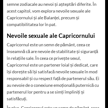
semne zodiacale au nevoi și așteptări diferite. În
acest capitol, vom explora nevoile sexuale ale
Capricornului și ale Balanței, precum și
compatibilitatea lor în pat.
Nevoile sexuale ale Capricornului
Capricornul este un semn de pământ, ceea ce
înseamnă că are nevoie de stabilitate și siguranță
în relațiile sale. În ceea ce privește sexul,
Capricornul este un partener loial și dedicat, care
își dorește să își satisfacă nevoile sexuale în mod
responsabil și cu respect față de partenerul său. Ei
au nevoie de o conexiune emoțională puternică cu
partenerul lor pentru a se simți împliniți și
satisfăcuți.
În plus, Capricornul este un semn de pământ, ceea