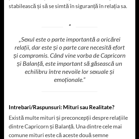
stabilească și să se simtă în siguranță în relația sa.
„Sexul este o parte importantă a oricărei
relații, dar este și o parte care necesită efort
și compromis. Când vine vorba de Capricorn
și Balanță, este important să găsească un
echilibru între nevoile lor sexuale și
emoționale.”
Intrebari/Raspunsuri: Mituri sau Realitate?
Există multe mituri și preconcepții despre relațiile
dintre Capricorn și Balanță. Una dintre cele mai
comune mituri este că aceste două semne