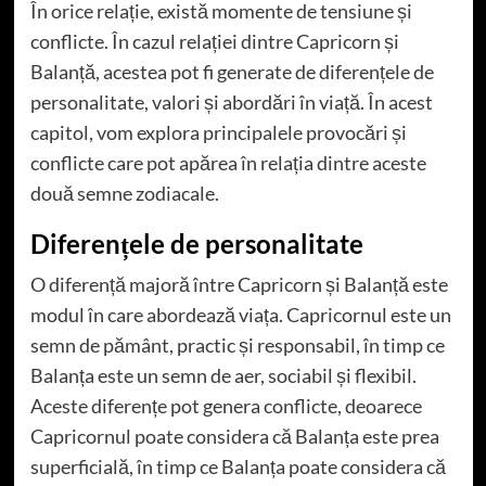
În orice relație, există momente de tensiune și
conflicte. În cazul relației dintre Capricorn și
Balanță, acestea pot fi generate de diferențele de
personalitate, valori și abordări în viață. În acest
capitol, vom explora principalele provocări și
conflicte care pot apărea în relația dintre aceste
două semne zodiacale.
Diferențele de personalitate
O diferență majoră între Capricorn și Balanță este
modul în care abordează viața. Capricornul este un
semn de pământ, practic și responsabil, în timp ce
Balanța este un semn de aer, sociabil și flexibil.
Aceste diferențe pot genera conflicte, deoarece
Capricornul poate considera că Balanța este prea
superficială, în timp ce Balanța poate considera că