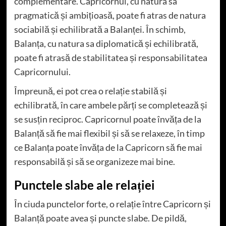
complementare. Capricornul, cu natura sa
pragmatică și ambițioasă, poate fi atras de natura
sociabilă și echilibrată a Balanței. În schimb,
Balanța, cu natura sa diplomatică și echilibrată,
poate fi atrasă de stabilitatea și responsabilitatea
Capricornului.
Împreună, ei pot crea o relație stabilă și
echilibrată, în care ambele părți se completează și
se susțin reciproc. Capricornul poate învăța de la
Balanță să fie mai flexibil și să se relaxeze, în timp
ce Balanța poate învăța de la Capricorn să fie mai
responsabilă și să se organizeze mai bine.
Punctele slabe ale relației
În ciuda punctelor forte, o relație între Capricorn și
Balanță poate avea și puncte slabe. De pildă,