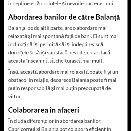
îndeplinească dorințele și nevoile partenerului.
Abordarea banilor de către Balanță
Balanța, pe de altă parte, are o abordare mai
relaxată și mai spontană față de bani. Ei sunt mai
înclinați să își permită să își îndeplinească
dorințele și să își satisfacă nevoile, chiar dacă
aceasta înseamnă să cheltuiască mai mult.
Însă, această abordare mai relaxată poate fi și un
obstacol în relație, deoarece Balanța poate fi mai
puțin responsabilă și mai puțin preocupată de
viitor.
Colaborarea în afaceri
În ciuda diferențelor în abordarea banilor,
Capricornul și Balanța pot colabora eficient în