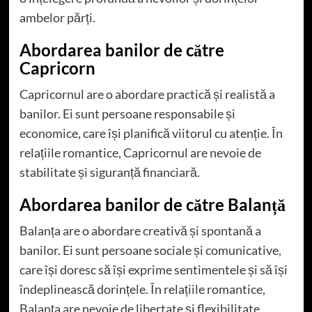
ambelor părți.
Abordarea banilor de către
Capricorn
Capricornul are o abordare practică și realistă a
banilor. Ei sunt persoane responsabile și
economice, care își planifică viitorul cu atenție. În
relațiile romantice, Capricornul are nevoie de
stabilitate și siguranță financiară.
Abordarea banilor de către Balanță
Balanța are o abordare creativă și spontană a
banilor. Ei sunt persoane sociale și comunicative,
care își doresc să își exprime sentimentele și să își
îndeplinească dorințele. În relațiile romantice,
Balanța are nevoie de libertate și flexibilitate