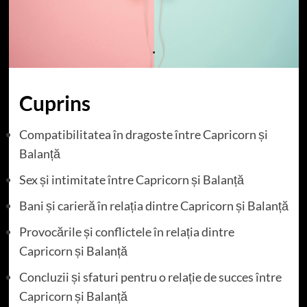
Cuprins
Compatibilitatea în dragoste între Capricorn și
Balanță
Sex și intimitate între Capricorn și Balanță
Bani și carieră în relația dintre Capricorn și Balanță
Provocările și conflictele în relația dintre
Capricorn și Balanță
Concluzii și sfaturi pentru o relație de succes între
Capricorn și Balanță