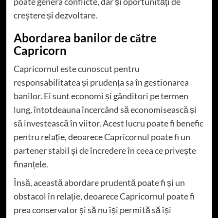
poate genera conflicte, dar și oportunități de
creștere și dezvoltare.
Abordarea banilor de către
Capricorn
Capricornul este cunoscut pentru
responsabilitatea și prudența sa în gestionarea
banilor. Ei sunt economi și gânditori pe termen
lung, întotdeauna încercând să economisească și
să investească în viitor. Acest lucru poate fi benefic
pentru relație, deoarece Capricornul poate fi un
partener stabil și de încredere în ceea ce privește
finanțele.
Însă, această abordare prudentă poate fi și un
obstacol în relație, deoarece Capricornul poate fi
prea conservator și să nu își permită să își