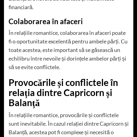
financiară.
Colaborarea în afaceri
În relațiile romantice, colaborarea în afaceri poate
fi o oportunitate excelentă pentru ambele părți. Cu
toate acestea, este important să se găsească un
echilibru între nevoile și dorințele ambelor părți și
să se evite conflictele.
Provocările și conflictele în
relația dintre Capricorn și
Balanță
În relațiile romantice, provocările și conflictele
sunt inevitabile. În cazul relației dintre Capricorn și
Balanță, acestea pot fi complexe și necesită o