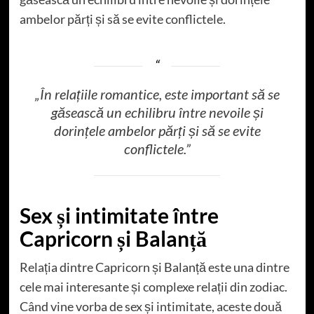
ambelor părți și să se evite conflictele.
„În relațiile romantice, este important să se
găsească un echilibru între nevoile și
dorințele ambelor părți și să se evite
conflictele.”
Sex și intimitate între
Capricorn și Balanță
Relația dintre Capricorn și Balanță este una dintre
cele mai interesante și complexe relații din zodiac.
Când vine vorba de sex și intimitate, aceste două