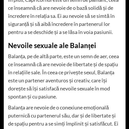
ce înseamnă că are nevoie de o bază solidă și de
încredere în relația sa. Ei au nevoie să se simtă în
siguranță și să aibă încredere în partenerul lor
pentru a se deschide și a se lăsa în voia pasiunii.
Nevoile sexuale ale Balanței
Balanța, pe de altă parte, este un semn de aer, ceea
ce înseamnă că are nevoie de libertate și de spațiu
în relațiile sale. În ceea ce privește sexul, Balanța
este un partener aventuros și creativ, care își
dorește să își satisfacă nevoile sexuale în mod
spontan și cu pasiune.
Balanța are nevoie de o conexiune emoțională
puternică cu partenerul său, dar și de libertate și
de spațiu pentru a se simți împlinit și satisfăcut. Ei