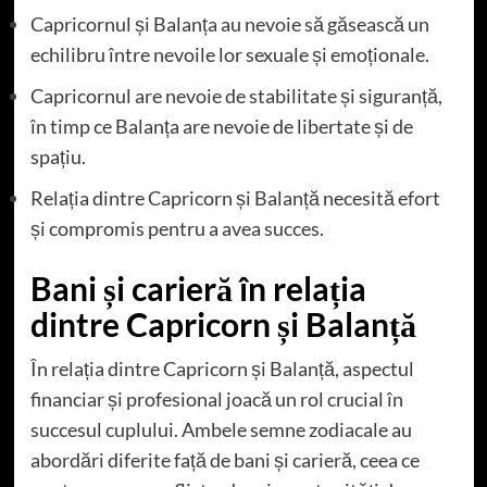
Capricornul și Balanța au nevoie să găsească un
echilibru între nevoile lor sexuale și emoționale.
Capricornul are nevoie de stabilitate și siguranță,
în timp ce Balanța are nevoie de libertate și de
spațiu.
Relația dintre Capricorn și Balanță necesită efort
și compromis pentru a avea succes.
Bani și carieră în relația
dintre Capricorn și Balanță
În relația dintre Capricorn și Balanță, aspectul
financiar și profesional joacă un rol crucial în
succesul cuplului. Ambele semne zodiacale au
abordări diferite față de bani și carieră, ceea ce