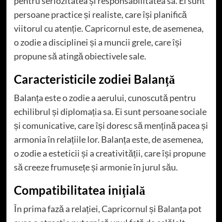
pentru seriozitatea și responsabilitatea sa. Ei sunt
persoane practice și realiste, care își planifică
viitorul cu atenție. Capricornul este, de asemenea,
o zodie a disciplinei și a muncii grele, care își
propune să atingă obiectivele sale.
Caracteristicile zodiei Balanță
Balanța este o zodie a aerului, cunoscută pentru
echilibrul și diplomația sa. Ei sunt persoane sociale
și comunicative, care își doresc să mențină pacea și
armonia în relațiile lor. Balanța este, de asemenea,
o zodie a esteticii și a creativității, care își propune
să creeze frumusețe și armonie în jurul său.
Compatibilitatea inițială
În prima fază a relației, Capricornul și Balanța pot