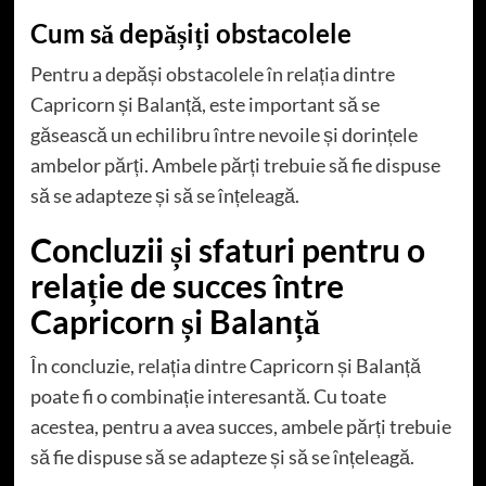
Cum să depășiți obstacolele
Pentru a depăși obstacolele în relația dintre
Capricorn și Balanță, este important să se
găsească un echilibru între nevoile și dorințele
ambelor părți. Ambele părți trebuie să fie dispuse
să se adapteze și să se înțeleagă.
Concluzii și sfaturi pentru o
relație de succes între
Capricorn și Balanță
În concluzie, relația dintre Capricorn și Balanță
poate fi o combinație interesantă. Cu toate
acestea, pentru a avea succes, ambele părți trebuie
să fie dispuse să se adapteze și să se înțeleagă.