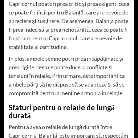
Capricornul poate fi prea critic și prea exigent, ceea
ce poate fi dificil pentru Balanță, care are nevoie de
apreciere și susținere. De asemenea, Balanța poate
fi prea indecisă și prea nehotărâtă, ceea ce poate fi
frustrant pentru Capricornul, care are nevoie de
stabilitate și certitudine.
În plus, ambele semne pot fi prea încăpățânate și
prea rigide, ceea ce poate duce la conflicte și
tensiuni în relație. Prin urmare, este important ca
ambele părți să fie dispuse să se adapteze și să se
compromită pentru a menține armonia în relație.
Sfaturi pentru o relație de lungă
durată
Pentru a avea o relație de lungă durată între
Capricorn și Balanță, este important să respectăm