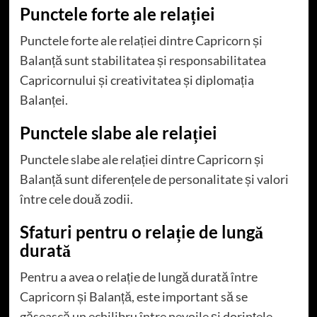
Punctele forte ale relației
Punctele forte ale relației dintre Capricorn și
Balanță sunt stabilitatea și responsabilitatea
Capricornului și creativitatea și diplomația
Balanței.
Punctele slabe ale relației
Punctele slabe ale relației dintre Capricorn și
Balanță sunt diferențele de personalitate și valori
între cele două zodii.
Sfaturi pentru o relație de lungă
durată
Pentru a avea o relație de lungă durată între
Capricorn și Balanță, este important să se
găsească un echilibru între nevoile și dorințele