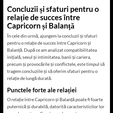
Concluzii și sfaturi pentru o
relație de succes între
Capricorn și Balanță
În cele din urmă, ajungem la concluzii și sfaturi
pentru o relație de succes între Capricorn și
Balanță. După ce am analizat compatibilitatea
inițială, sexul și intimitatea, banii și cariera,
precum și provocările și conflictele, este timpul să
tragem concluziile și să oferim sfaturi pentru o
relație de lungă durată.
Punctele forte ale relației
O relație între Capricorn și Balanță poate fi foarte
puternică și durabilă, datorită caracteristicilor lor