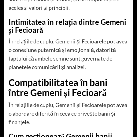
aceleași valori și principii.
Intimitatea în relația dintre Gemeni
și Fecioară
În relațiile de cuplu, Gemenii și Fecioarele pot avea
o conexiune puternică și emoțională, datorită
faptului că ambele semne sunt guvernate de
planetele comunicării și analizei.
Compatibilitatea în bani
între Gemeni și Fecioară
În relațiile de cuplu, Gemenii și Fecioarele pot avea
o abordare diferită în ceea ce privește banii și
finanțele.
Cum gestionează Gemenii banii