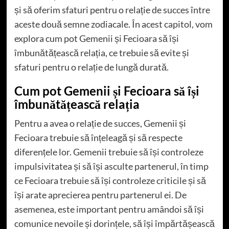
și să oferim sfaturi pentru o relație de succes între
aceste două semne zodiacale. În acest capitol, vom
explora cum pot Gemenii și Fecioara să își
îmbunătățească relația, ce trebuie să evite și
sfaturi pentru o relație de lungă durată.
Cum pot Gemenii și Fecioara să își
îmbunătățească relația
Pentru a avea o relație de succes, Gemenii și
Fecioara trebuie să înțeleagă și să respecte
diferențele lor. Gemenii trebuie să își controleze
impulsivitatea și să își asculte partenerul, în timp
ce Fecioara trebuie să își controleze criticile și să
își arate aprecierea pentru partenerul ei. De
asemenea, este important pentru amândoi să își
comunice nevoile și dorințele, să își împărtășească