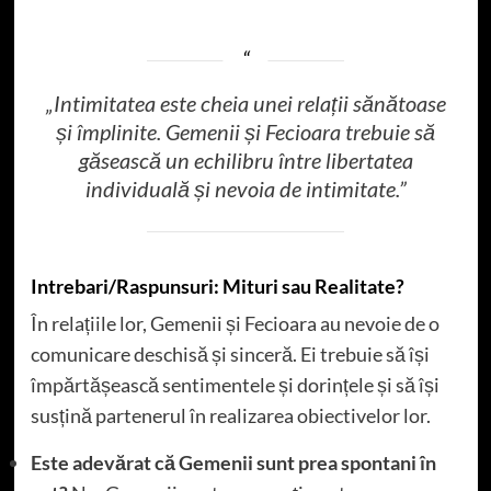
„Intimitatea este cheia unei relații sănătoase
și împlinite. Gemenii și Fecioara trebuie să
găsească un echilibru între libertatea
individuală și nevoia de intimitate.”
Intrebari/Raspunsuri: Mituri sau Realitate?
În relațiile lor, Gemenii și Fecioara au nevoie de o
comunicare deschisă și sinceră. Ei trebuie să își
împărtășească sentimentele și dorințele și să își
susțină partenerul în realizarea obiectivelor lor.
Este adevărat că Gemenii sunt prea spontani în