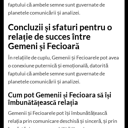
faptului că ambele semne sunt guvernate de
planetele comunicării și analizei.
Concluzii și sfaturi pentru o
relație de succes între
Gemeni și Fecioară
În relațiile de cuplu, Gemenii și Fecioarele pot avea
o conexiune puternică și emoțională, datorită
faptului că ambele semne sunt guvernate de
planetele comunicării și analizei.
Cum pot Gemenii și Fecioara să își
îmbunătățească relația
Gemenii și Fecioarele pot își îmbunătățească
relația prin comunicare deschisă și sinceră, și prin