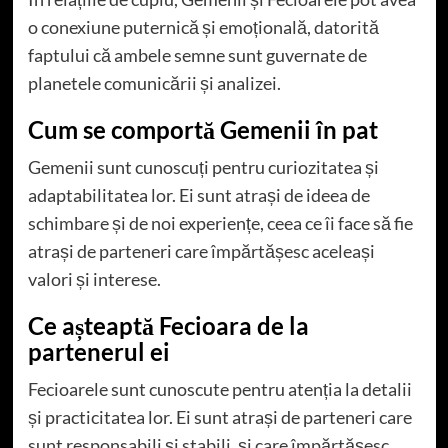
o conexiune puternică și emoțională, datorită
faptului că ambele semne sunt guvernate de
planetele comunicării și analizei.
Cum se comportă Gemenii în pat
Gemenii sunt cunoscuți pentru curiozitatea și
adaptabilitatea lor. Ei sunt atrași de ideea de
schimbare și de noi experiențe, ceea ce îi face să fie
atrași de parteneri care împărtășesc aceleași
valori și interese.
Ce așteaptă Fecioara de la
partenerul ei
Fecioarele sunt cunoscute pentru atenția la detalii
și practicitatea lor. Ei sunt atrași de parteneri care
sunt responsabili și stabili, și care împărtășesc