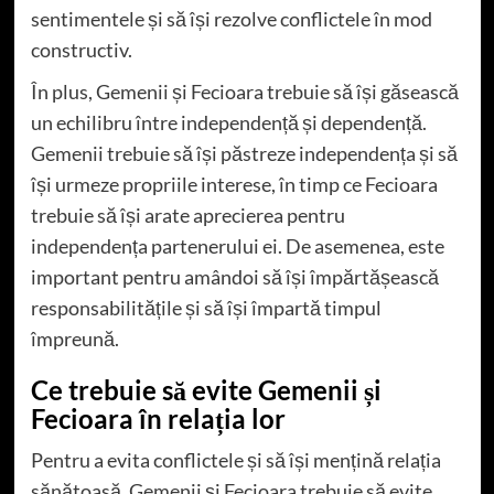
sentimentele și să își rezolve conflictele în mod
constructiv.
În plus, Gemenii și Fecioara trebuie să își găsească
un echilibru între independență și dependență.
Gemenii trebuie să își păstreze independența și să
își urmeze propriile interese, în timp ce Fecioara
trebuie să își arate aprecierea pentru
independența partenerului ei. De asemenea, este
important pentru amândoi să își împărtășească
responsabilitățile și să își împartă timpul
împreună.
Ce trebuie să evite Gemenii și
Fecioara în relația lor
Pentru a evita conflictele și să își mențină relația
sănătoasă, Gemenii și Fecioara trebuie să evite