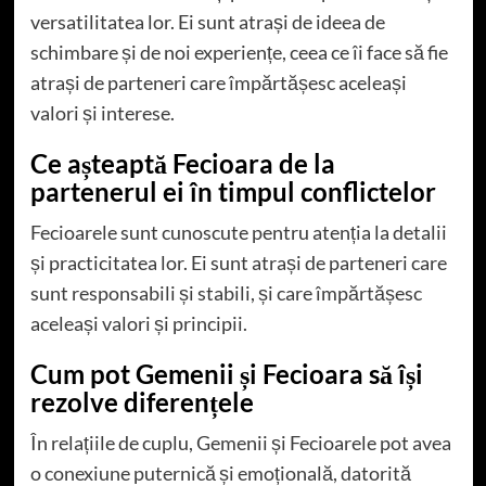
versatilitatea lor. Ei sunt atrași de ideea de
schimbare și de noi experiențe, ceea ce îi face să fie
atrași de parteneri care împărtășesc aceleași
valori și interese.
Ce așteaptă Fecioara de la
partenerul ei în timpul conflictelor
Fecioarele sunt cunoscute pentru atenția la detalii
și practicitatea lor. Ei sunt atrași de parteneri care
sunt responsabili și stabili, și care împărtășesc
aceleași valori și principii.
Cum pot Gemenii și Fecioara să își
rezolve diferențele
În relațiile de cuplu, Gemenii și Fecioarele pot avea
o conexiune puternică și emoțională, datorită