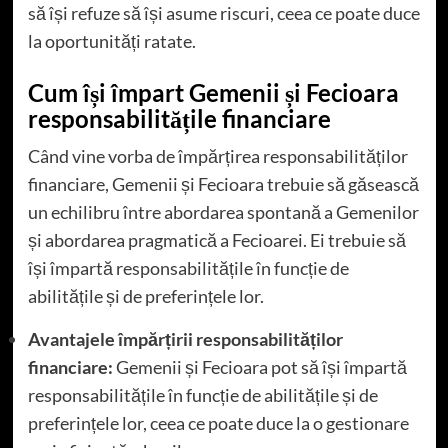
să își refuze să își asume riscuri, ceea ce poate duce
la oportunități ratate.
Cum își împart Gemenii și Fecioara
responsabilitățile financiare
Când vine vorba de împărțirea responsabilităților
financiare, Gemenii și Fecioara trebuie să găsească
un echilibru între abordarea spontană a Gemenilor
și abordarea pragmatică a Fecioarei. Ei trebuie să
își împartă responsabilitățile în funcție de
abilitățile și de preferințele lor.
Avantajele împărțirii responsabilităților
financiare:
Gemenii și Fecioara pot să își împartă
responsabilitățile în funcție de abilitățile și de
preferințele lor, ceea ce poate duce la o gestionare