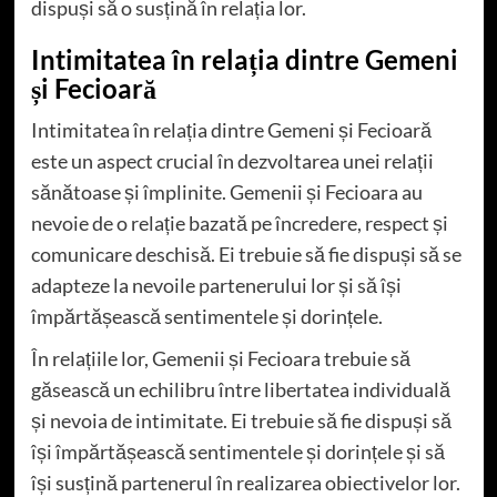
dispuși să o susțină în relația lor.
Intimitatea în relația dintre Gemeni
și Fecioară
Intimitatea în relația dintre Gemeni și Fecioară
este un aspect crucial în dezvoltarea unei relații
sănătoase și împlinite. Gemenii și Fecioara au
nevoie de o relație bazată pe încredere, respect și
comunicare deschisă. Ei trebuie să fie dispuși să se
adapteze la nevoile partenerului lor și să își
împărtășească sentimentele și dorințele.
În relațiile lor, Gemenii și Fecioara trebuie să
găsească un echilibru între libertatea individuală
și nevoia de intimitate. Ei trebuie să fie dispuși să
își împărtășească sentimentele și dorințele și să
își susțină partenerul în realizarea obiectivelor lor.