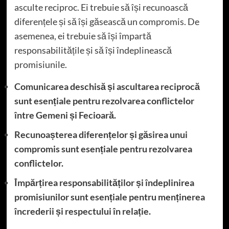
asculte reciproc. Ei trebuie să își recunoască
diferențele și să își găsească un compromis. De
asemenea, ei trebuie să își împartă
responsabilitățile și să își îndeplinească
promisiunile.
Comunicarea deschisă și ascultarea reciprocă
sunt esențiale pentru rezolvarea conflictelor
între Gemeni și Fecioară.
Recunoașterea diferențelor și găsirea unui
compromis sunt esențiale pentru rezolvarea
conflictelor.
Împărțirea responsabilităților și îndeplinirea
promisiunilor sunt esențiale pentru menținerea
încrederii și respectului în relație.