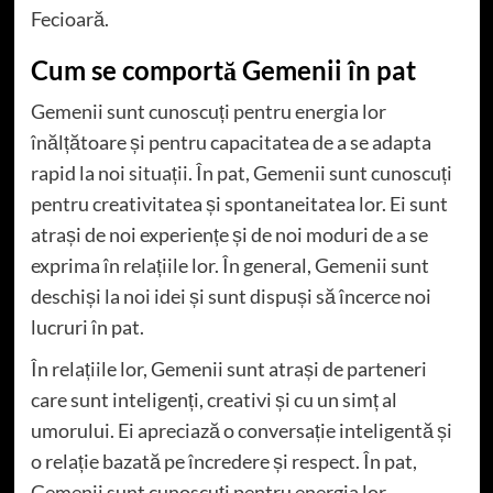
Fecioară.
Cum se comportă Gemenii în pat
Gemenii sunt cunoscuți pentru energia lor
înălțătoare și pentru capacitatea de a se adapta
rapid la noi situații. În pat, Gemenii sunt cunoscuți
pentru creativitatea și spontaneitatea lor. Ei sunt
atrași de noi experiențe și de noi moduri de a se
exprima în relațiile lor. În general, Gemenii sunt
deschiși la noi idei și sunt dispuși să încerce noi
lucruri în pat.
În relațiile lor, Gemenii sunt atrași de parteneri
care sunt inteligenți, creativi și cu un simț al
umorului. Ei apreciază o conversație inteligentă și
o relație bazată pe încredere și respect. În pat,
Gemenii sunt cunoscuți pentru energia lor