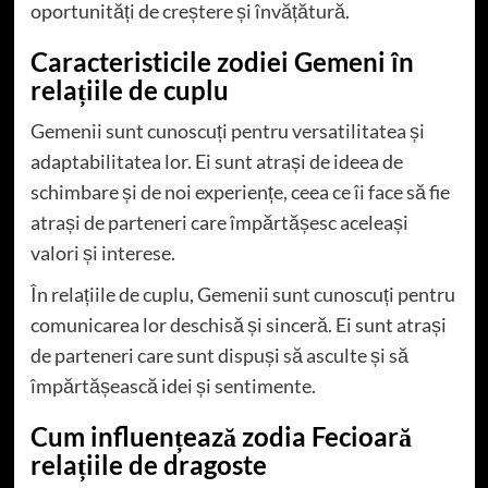
oportunități de creștere și învățătură.
Caracteristicile zodiei Gemeni în
relațiile de cuplu
Gemenii sunt cunoscuți pentru versatilitatea și
adaptabilitatea lor. Ei sunt atrași de ideea de
schimbare și de noi experiențe, ceea ce îi face să fie
atrași de parteneri care împărtășesc aceleași
valori și interese.
În relațiile de cuplu, Gemenii sunt cunoscuți pentru
comunicarea lor deschisă și sinceră. Ei sunt atrași
de parteneri care sunt dispuși să asculte și să
împărtășească idei și sentimente.
Cum influențează zodia Fecioară
relațiile de dragoste