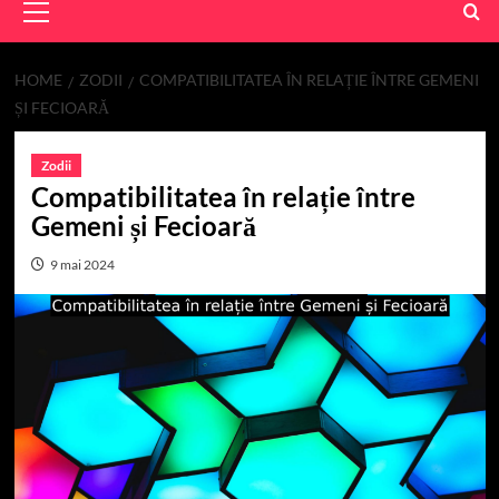
Menu
HOME
ZODII
COMPATIBILITATEA ÎN RELAȚIE ÎNTRE GEMENI
ȘI FECIOARĂ
Zodii
Compatibilitatea în relație între
Gemeni și Fecioară
9 mai 2024