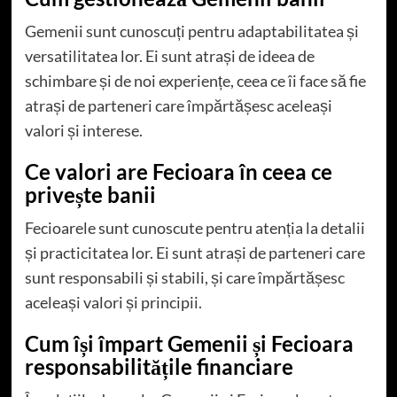
Gemenii sunt cunoscuți pentru adaptabilitatea și
versatilitatea lor. Ei sunt atrași de ideea de
schimbare și de noi experiențe, ceea ce îi face să fie
atrași de parteneri care împărtășesc aceleași
valori și interese.
Ce valori are Fecioara în ceea ce
privește banii
Fecioarele sunt cunoscute pentru atenția la detalii
și practicitatea lor. Ei sunt atrași de parteneri care
sunt responsabili și stabili, și care împărtășesc
aceleași valori și principii.
Cum își împart Gemenii și Fecioara
responsabilitățile financiare