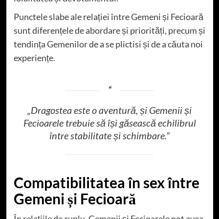
Punctele slabe ale relației între Gemeni și Fecioară
sunt diferențele de abordare și priorități, precum și
tendința Gemenilor de a se plictisi și de a căuta noi
experiențe.
„Dragostea este o aventură, și Gemenii și
Fecioarele trebuie să își găsească echilibrul
între stabilitate și schimbare.”
Compatibilitatea în sex între
Gemeni și Fecioară
În relațiile de cuplu, Gemenii și Fecioarele pot avea