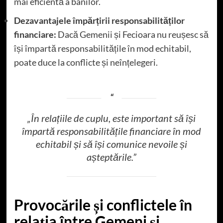
mai eficientă a banilor.
Dezavantajele împărțirii responsabilităților
financiare:
Dacă Gemenii și Fecioara nu reușesc să
își împartă responsabilitățile în mod echitabil,
poate duce la conflicte și neînțelegeri.
„În relațiile de cuplu, este important să își
împartă responsabilitățile financiare în mod
echitabil și să își comunice nevoile și
așteptările.”
Provocările și conflictele în
relația între Gemeni și