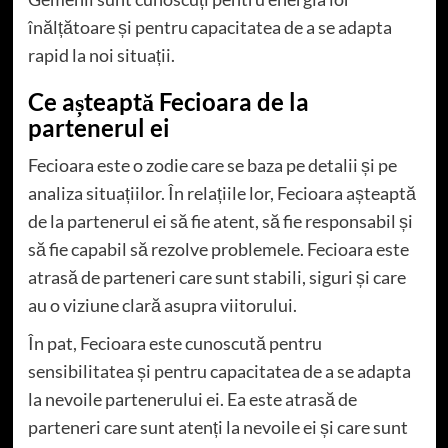
înălțătoare și pentru capacitatea de a se adapta
rapid la noi situații.
Ce așteaptă Fecioara de la
partenerul ei
Fecioara este o zodie care se baza pe detalii și pe
analiza situațiilor. În relațiile lor, Fecioara așteaptă
de la partenerul ei să fie atent, să fie responsabil și
să fie capabil să rezolve problemele. Fecioara este
atrasă de parteneri care sunt stabili, siguri și care
au o viziune clară asupra viitorului.
În pat, Fecioara este cunoscută pentru
sensibilitatea și pentru capacitatea de a se adapta
la nevoile partenerului ei. Ea este atrasă de
parteneri care sunt atenți la nevoile ei și care sunt