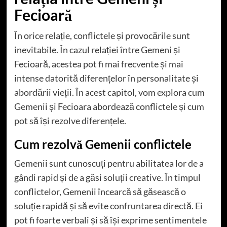
Fecioară
În orice relație, conflictele și provocările sunt
inevitabile. În cazul relației între Gemeni și
Fecioară, acestea pot fi mai frecvente și mai
intense datorită diferențelor în personalitate și
abordării vieții. În acest capitol, vom explora cum
Gemenii și Fecioara abordează conflictele și cum
pot să își rezolve diferențele.
Cum rezolvă Gemenii conflictele
Gemenii sunt cunoscuți pentru abilitatea lor de a
gândi rapid și de a găsi soluții creative. În timpul
conflictelor, Gemenii încearcă să găsească o
soluție rapidă și să evite confruntarea directă. Ei
pot fi foarte verbali și să își exprime sentimentele