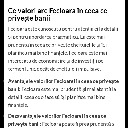
Ce valori are Fecioara în ceea ce
privește banii
Fecioara este cunoscută pentru atenția ei la detalii
și pentru abordarea pragmatică. Ea este mai
prudentă în ceea ce privește cheltuielile și își
planifică mai bine finanțele. Fecioara este mai
interesată de economisire și de investiții pe
termen lung, decât de cheltuieli impulsive.
Avantajele valorilor Fecioarei în ceea ce privește
banii:
Fecioara este mai prudentă și mai atentă la
detalii, ceea ce o face să își planifice mai bine
finanțele.
Dezavantajele valorilor Fecioarei în ceea ce
privește banii:
Fecioara poate fi prea prudentă și