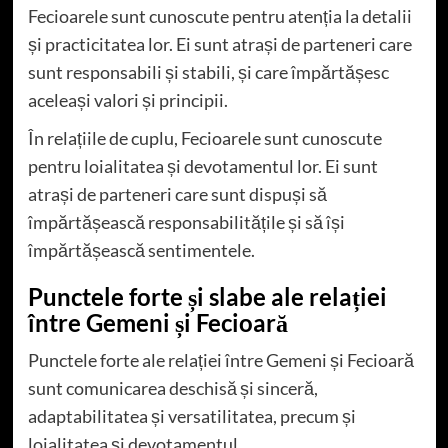
Fecioarele sunt cunoscute pentru atenția la detalii
și practicitatea lor. Ei sunt atrași de parteneri care
sunt responsabili și stabili, și care împărtășesc
aceleași valori și principii.
În relațiile de cuplu, Fecioarele sunt cunoscute
pentru loialitatea și devotamentul lor. Ei sunt
atrași de parteneri care sunt dispuși să
împărtășească responsabilitățile și să își
împărtășească sentimentele.
Punctele forte și slabe ale relației
între Gemeni și Fecioară
Punctele forte ale relației între Gemeni și Fecioară
sunt comunicarea deschisă și sinceră,
adaptabilitatea și versatilitatea, precum și
loialitatea și devotamentul.