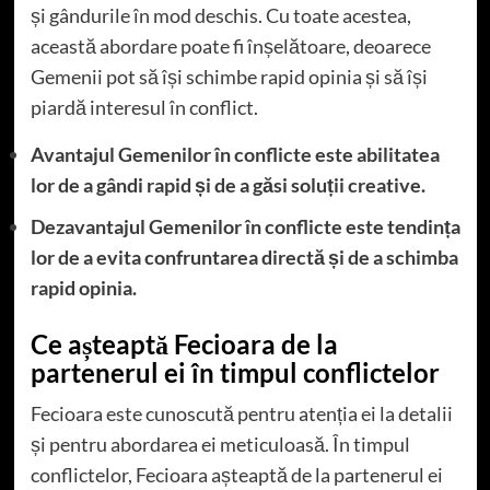
și gândurile în mod deschis. Cu toate acestea,
această abordare poate fi înșelătoare, deoarece
Gemenii pot să își schimbe rapid opinia și să își
piardă interesul în conflict.
Avantajul Gemenilor în conflicte este abilitatea
lor de a gândi rapid și de a găsi soluții creative.
Dezavantajul Gemenilor în conflicte este tendința
lor de a evita confruntarea directă și de a schimba
rapid opinia.
Ce așteaptă Fecioara de la
partenerul ei în timpul conflictelor
Fecioara este cunoscută pentru atenția ei la detalii
și pentru abordarea ei meticuloasă. În timpul
conflictelor, Fecioara așteaptă de la partenerul ei