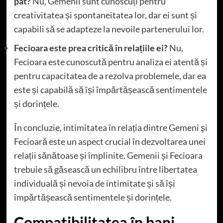
pat?
Nu, Gemenii sunt cunoscuți pentru
creativitatea și spontaneitatea lor, dar ei sunt și
capabili să se adapteze la nevoile partenerului lor.
Fecioara este prea critică în relațiile ei?
Nu,
Fecioara este cunoscută pentru analiza ei atentă și
pentru capacitatea de a rezolva problemele, dar ea
este și capabilă să își împărtășească sentimentele
și dorințele.
În concluzie, intimitatea în relația dintre Gemeni și
Fecioară este un aspect crucial în dezvoltarea unei
relații sănătoase și împlinite. Gemenii și Fecioara
trebuie să găsească un echilibru între libertatea
individuală și nevoia de intimitate și să își
împărtășească sentimentele și dorințele.
Compatibilitatea în bani