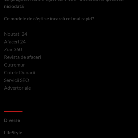
niciodată
Ce modele de căști se încarcă cel mai rapid?
Noutati 24
Afaceri 24
Ziar 360
Revista de afaceri
Cutremur
Cotele Dunarii
Servicii SEO
Advertoriale
Categorii si etichete
Diverse
LifeStyle