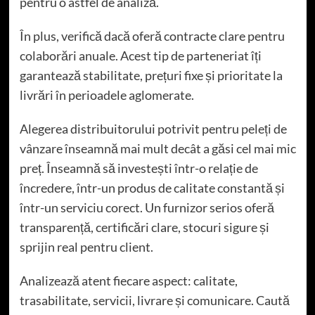
pentru o astfel de analiză.
În plus, verifică dacă oferă contracte clare pentru
colaborări anuale. Acest tip de parteneriat îți
garantează stabilitate, prețuri fixe și prioritate la
livrări în perioadele aglomerate.
Alegerea distribuitorului potrivit pentru peleți de
vânzare înseamnă mai mult decât a găsi cel mai mic
preț. Înseamnă să investești într-o relație de
încredere, într-un produs de calitate constantă și
într-un serviciu corect. Un furnizor serios oferă
transparență, certificări clare, stocuri sigure și
sprijin real pentru client.
Analizează atent fiecare aspect: calitate,
trasabilitate, servicii, livrare și comunicare. Caută