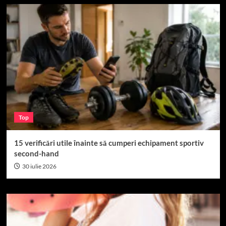
Top
15 verificări utile înainte să cumperi echipament sportiv
second-hand
30 iulie 2026