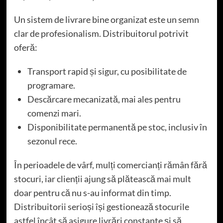
Un sistem de livrare bine organizat este un semn
clar de profesionalism. Distribuitorul potrivit
oferă:
Transport rapid și sigur, cu posibilitate de
programare.
Descărcare mecanizată, mai ales pentru
comenzi mari.
Disponibilitate permanentă pe stoc, inclusiv în
sezonul rece.
În perioadele de vârf, mulți comercianți rămân fără
stocuri, iar clienții ajung să plătească mai mult
doar pentru că nu s-au informat din timp.
Distribuitorii serioși își gestionează stocurile
astfel încât să asigure livrări constante și să