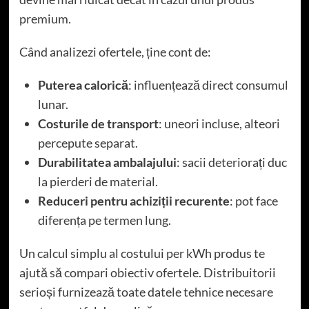
premium.
Când analizezi ofertele, ține cont de:
Puterea calorică
: influențează direct consumul
lunar.
Costurile de transport
: uneori incluse, alteori
percepute separat.
Durabilitatea ambalajului
: sacii deteriorați duc
la pierderi de material.
Reduceri pentru achiziții recurente
: pot face
diferența pe termen lung.
Un calcul simplu al costului per kWh produs te
ajută să compari obiectiv ofertele. Distribuitorii
serioși furnizează toate datele tehnice necesare