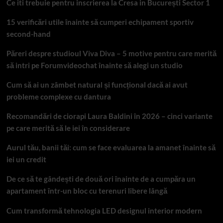
Ce iti trebuie pentru inscrierea la Cresa in București Sector 1
15 verificări utile înainte să cumperi echipament sportiv
second-hand
Păreri despre studioul Viva Diva – 5 motive pentru care merită
să intri pe Forumvideochat înainte să alegi un studio
Cum să ai un zâmbet natural și funcțional dacă ai avut
probleme complexe cu dantura
Recomandări de ciorapi Laura Baldini în 2026 – cinci variante
pe care merită să le iei în considerare
Aurul tău, banii tăi: cum se face evaluarea la amanet înainte să
iei un credit
De ce să te gândești de două ori înainte de a cumpăra un
apartament într-un bloc cu terenuri libere lângă
Cum transformă tehnologia LED designul interior modern