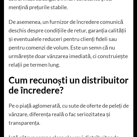
mențină prețurile stabile.
De asemenea, un furnizor de încredere comunică
deschis despre condițiile de retur, garanția calității
și eventualele reduceri pentru clienți fideli sau
pentru comenzi de volum. Este un semn că nu
urmărește doar vânzarea imediată, ci construiește
relații pe termen lung.
Cum recunoști un distribuitor
de încredere?
Pe o piață aglomerată, cu sute de oferte de peleți de
vânzare, diferența reală o fac seriozitatea și
transparența.