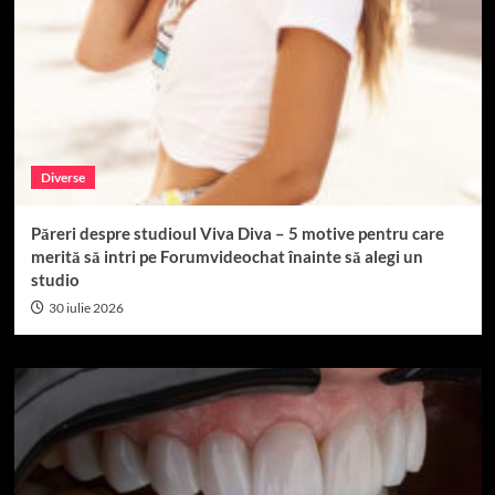
Diverse
Păreri despre studioul Viva Diva – 5 motive pentru care
merită să intri pe Forumvideochat înainte să alegi un
studio
30 iulie 2026