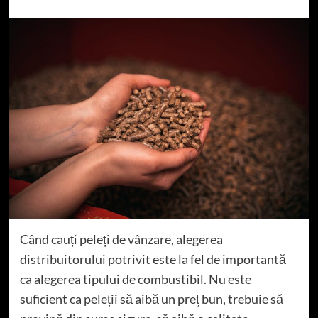
Când cauți peleți de vânzare, alegerea
distribuitorului potrivit este la fel de importantă
ca alegerea tipului de combustibil. Nu este
suficient ca peleții să aibă un preț bun, trebuie să