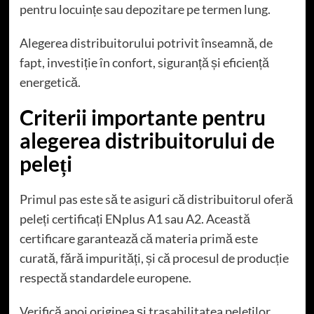
pentru locuințe sau depozitare pe termen lung.
Alegerea distribuitorului potrivit înseamnă, de
fapt, investiție în confort, siguranță și eficiență
energetică.
Criterii importante pentru
alegerea distribuitorului de
peleți
Primul pas este să te asiguri că distribuitorul oferă
peleți certificați ENplus A1 sau A2. Această
certificare garantează că materia primă este
curată, fără impurități, și că procesul de producție
respectă standardele europene.
Verifică apoi originea și trasabilitatea peleților.