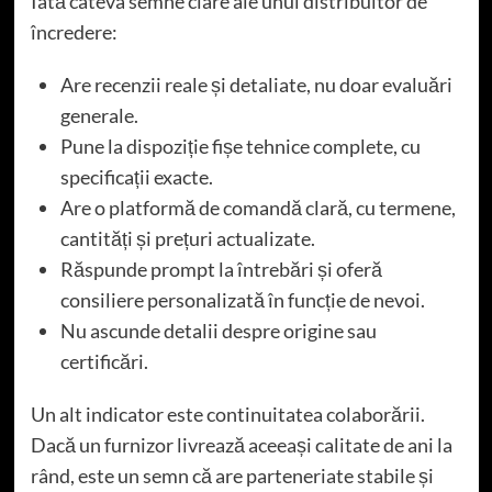
Iată câteva semne clare ale unui distribuitor de
încredere:
Are recenzii reale și detaliate, nu doar evaluări
generale.
Pune la dispoziție fișe tehnice complete, cu
specificații exacte.
Are o platformă de comandă clară, cu termene,
cantități și prețuri actualizate.
Răspunde prompt la întrebări și oferă
consiliere personalizată în funcție de nevoi.
Nu ascunde detalii despre origine sau
certificări.
Un alt indicator este continuitatea colaborării.
Dacă un furnizor livrează aceeași calitate de ani la
rând, este un semn că are parteneriate stabile și