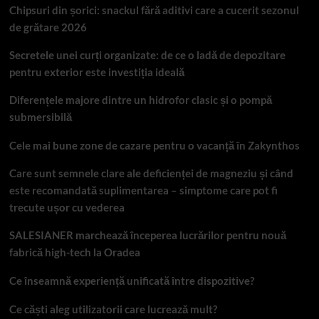
Chipsuri din șorici: snackul fără aditivi care a cucerit sezonul
de grătare 2026
Secretele unei curți organizate: de ce o ladă de depozitare
pentru exterior este investiția ideală
Diferențele majore dintre un hidrofor clasic și o pompă
submersibilă
Cele mai bune zone de cazare pentru o vacanță în Zakynthos
Care sunt semnele clare ale deficienței de magneziu și când
este recomandată suplimentarea – simptome care pot fi
trecute ușor cu vederea
SALESIANER marchează începerea lucrărilor pentru nouă
fabrică high-tech la Oradea
Ce înseamnă experiență unificată între dispozitive?
Ce căști aleg utilizatorii care lucrează mult?