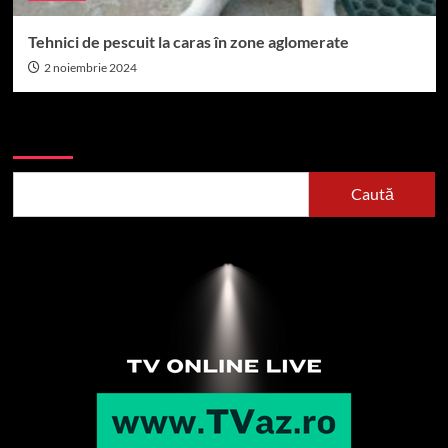
Tehnici de pescuit la caras în zone aglomerate
2 noiembrie 2024
Caută
Caută