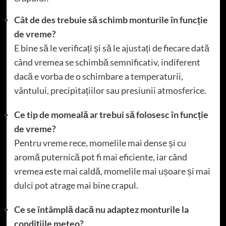
Cât de des trebuie să schimb monturile în funcție
de vreme?
E bine să le verificați și să le ajustați de fiecare dată
când vremea se schimbă semnificativ, indiferent
dacă e vorba de o schimbare a temperaturii,
vântului, precipitațiilor sau presiunii atmosferice.
Ce tip de momeală ar trebui să folosesc în funcție
de vreme?
Pentru vreme rece, momelile mai dense și cu
aromă puternică pot fi mai eficiente, iar când
vremea este mai caldă, momelile mai ușoare și mai
dulci pot atrage mai bine crapul.
Ce se întâmplă dacă nu adaptez monturile la
condițiile meteo?