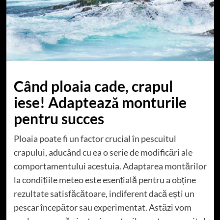
Când ploaia cade, crapul
iese! Adaptează monturile
pentru succes
Ploaia poate fi un factor crucial în pescuitul
crapului, aducând cu ea o serie de modificări ale
comportamentului acestuia. Adaptarea montărilor
la condițiile meteo este esențială pentru a obține
rezultate satisfăcătoare, indiferent dacă ești un
pescar începător sau experimentat. Astăzi vom