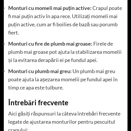
Monturi cu momeli mai puțin active:
Crapul poate
fi mai puțin activ în apa rece. Utilizați momeli mai
puțin active, cum ar fi boilies de bază sau porumb
fiert.
Monturi cu fire de plumb mai groase:
Firele de
plumb mai groase pot ajuta la stabilizarea momelii
și la evitarea derapării ei pe fundul apei.
Monturi cu plumb mai greu:
Un plumb mai greu
poate ajuta la așezarea momelii pe fundul apei în
timp ce apa este tulbure.
Întrebări frecvente
Aici găsiți răspunsuri la câteva întrebări frecvente
legate de ajustarea monturilor pentru pescuitul
crapului: