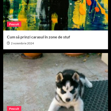
Pescuit
Cum să prinzi carasul în zone de stuf
2 noiembrie 2024
Pescuit