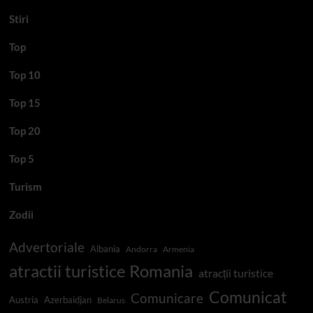
Stiri
Top
Top 10
Top 15
Top 20
Top 5
Turism
Zodii
Advertoriale
Albania
Andorra
Armenia
atractii turistice Romania
atracții turistice
Comunicat
Comunicare
Austria
Azerbaidjan
Belarus