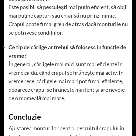
Este posibil să pescuiești mai puțin eficient, să obții
mai puține capturi sau chiar să nu prinzi nimic.
Crapul poate fi mai greu de atras dacă monturile nu
se potrivesc condițiilor.
Ce tip de cârlige ar trebui să folosesc în funcție de
vreme?
În general, cârligele mai mici sunt mai eficiente în
vreme caldă, când crapul se hrănește mai activ. În
vreme rece, cârligele mai mari pot fi mai eficiente,
deoarece crapul se hrănește mai lent și are nevoie
de o momeală mai mare.
Concluzie
Ajustarea monturilor pentru pescuitul crapului în