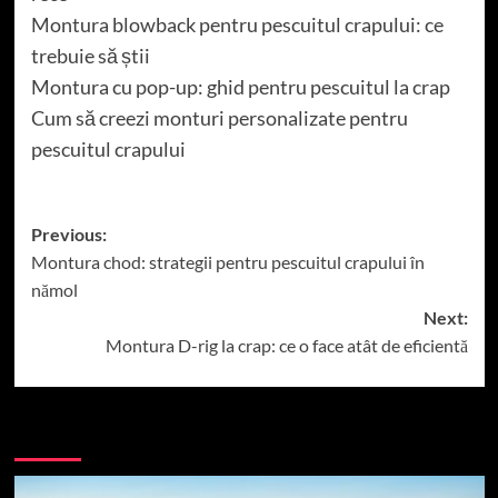
Montura blowback pentru pescuitul crapului: ce
trebuie să știi
Montura cu pop-up: ghid pentru pescuitul la crap
Cum să creezi monturi personalizate pentru
pescuitul crapului
Post
Previous:
Montura chod: strategii pentru pescuitul crapului în
navigation
nămol
Next:
Montura D-rig la crap: ce o face atât de eficientă
More Stories