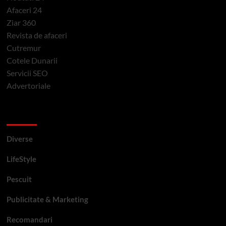
Afaceri 24
Ziar 360
Revista de afaceri
Cutremur
Cotele Dunarii
Servicii SEO
Advertoriale
Categorii si etichete
Diverse
LifeStyle
Pescuit
Publicitate & Marketing
Recomandari