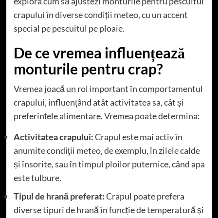
explora cum să ajustezi monturile pentru pescuitul
crapului în diverse condiții meteo, cu un accent
special pe pescuitul pe ploaie.
De ce vremea influențează
monturile pentru crap?
Vremea joacă un rol important în comportamentul
crapului, influențând atât activitatea sa, cât și
preferințele alimentare. Vremea poate determina:
Activitatea crapului:
Crapul este mai activ în
anumite condiții meteo, de exemplu, în zilele calde
și însorite, sau în timpul ploilor puternice, când apa
este tulbure.
Tipul de hrană preferat:
Crapul poate prefera
diverse tipuri de hrană în funcție de temperatură și