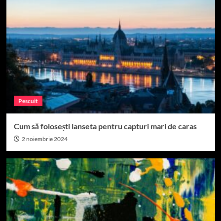
Pescuit
Cum să folosești lanseta pentru capturi mari de caras
2 noiembrie 2024