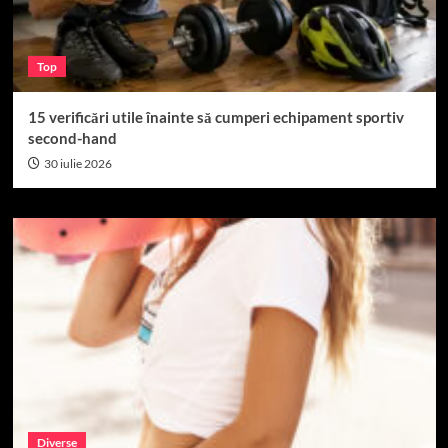
Top
15 verificări utile înainte să cumperi echipament sportiv
second-hand
30 iulie 2026
Diverse