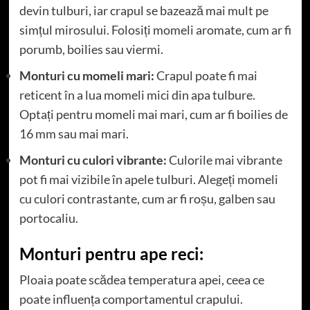
devin tulburi, iar crapul se bazează mai mult pe
simțul mirosului. Folosiți momeli aromate, cum ar fi
porumb, boilies sau viermi.
Monturi cu momeli mari:
Crapul poate fi mai
reticent în a lua momeli mici din apa tulbure.
Optați pentru momeli mai mari, cum ar fi boilies de
16 mm sau mai mari.
Monturi cu culori vibrante:
Culorile mai vibrante
pot fi mai vizibile în apele tulburi. Alegeți momeli
cu culori contrastante, cum ar fi roșu, galben sau
portocaliu.
Monturi pentru ape reci:
Ploaia poate scădea temperatura apei, ceea ce
poate influența comportamentul crapului.