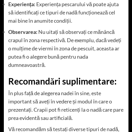
Experiența:
Experiența pescarului vă poate ajuta
să identificați ce tipuri de nadă funcționează cel
mai bine în anumite condiții.
Observarea:
Nu uitați să observați ce mănâncă
crapul în zona respectivă. De exemplu, dacă vedeți
o mulțime de viermi în zona de pescuit, aceasta ar
putea fi o alegere bună pentru nada
dumneavoastră.
Recomandări suplimentare:
În plus față de alegerea nadei în sine, este
important să aveți în vedere și modul în care o
prezentați. Crapii pot fi reticenți la o nadă care pare
prea evidentă sau artificială.
Vă recomandăm să testați diverse tipuri de nadă,