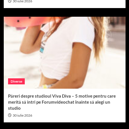
30 iulie 2026
Diverse
Păreri despre studioul Viva Diva – 5 motive pentru care
merită să intri pe Forumvideochat înainte să alegi un
studio
30 iulie 2026