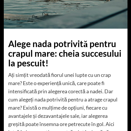
Alege nada potrivită pentru
crapul mare: cheia succesului
la pescuit!
Ați simțit vreodată fiorul unei lupte cu un crap
mare? Este o experiență unică, care poate fi
intensificată prin alegerea corectă a nadei. Dar
cum alegeți nada potrivită pentru a atrage crapul
mare? Există o mulțime de opțiuni, fiecare cu
avantajele și dezavantajele sale, iar alegerea
greșită poate însemna ore petrecute în gol. Aici