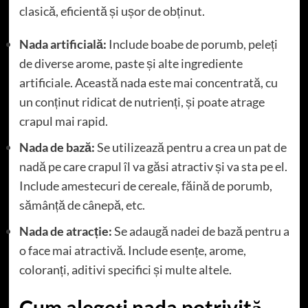
clasică, eficientă și ușor de obținut.
Nada artificială:
Include boabe de porumb, peleți
de diverse arome, paste și alte ingrediente
artificiale. Această nada este mai concentrată, cu
un conținut ridicat de nutrienți, și poate atrage
crapul mai rapid.
Nada de bază:
Se utilizează pentru a crea un pat de
nadă pe care crapul îl va găsi atractiv și va sta pe el.
Include amestecuri de cereale, făină de porumb,
sămânță de cânepă, etc.
Nada de atracție:
Se adaugă nadei de bază pentru a
o face mai atractivă. Include esențe, arome,
coloranți, aditivi specifici și multe altele.
Cum alegeți nada potrivită