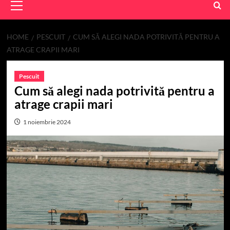
Menu
HOME
PESCUIT
CUM SĂ ALEGI NADA POTRIVITĂ PENTRU A
ATRAGE CRAPII MARI
Pescuit
Cum să alegi nada potrivită pentru a
atrage crapii mari
1 noiembrie 2024