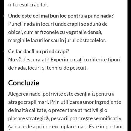
interesul crapilor.
Unde este cel mai bun loc pentru a pune nada?
Puneți nada în locuri unde crapii se adună de
obicei, cum ar fi zonele cu vegetație densă,
marginile lacurilor sau în jurul obstacolelor.
Ce fac dacă nu prind crapi?
Nu vă descurajati! Experimentați cu diferite tipuri
de nada, locuri și tehnici de pescuit.
Concluzie
Alegerea nadei potrivite este esențială pentru a
atrage crapii mari. Prin utilizarea unor ingrediente
de înaltă calitate, o prezentare atractivă și o
plasare strategică, pescarii pot crește semnificativ
șansele de a prinde exemplare mari. Este important