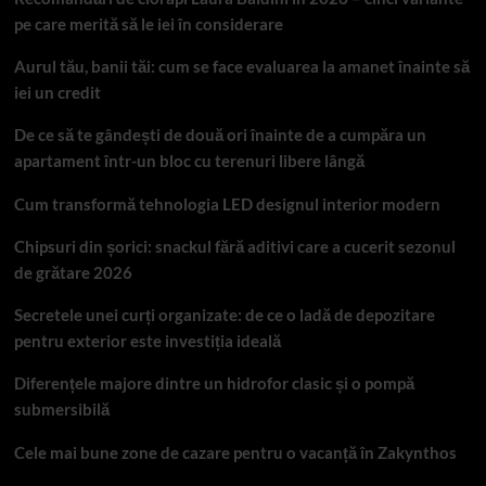
pe care merită să le iei în considerare
Aurul tău, banii tăi: cum se face evaluarea la amanet înainte să
iei un credit
De ce să te gândești de două ori înainte de a cumpăra un
apartament într-un bloc cu terenuri libere lângă
Cum transformă tehnologia LED designul interior modern
Chipsuri din șorici: snackul fără aditivi care a cucerit sezonul
de grătare 2026
Secretele unei curți organizate: de ce o ladă de depozitare
pentru exterior este investiția ideală
Diferențele majore dintre un hidrofor clasic și o pompă
submersibilă
Cele mai bune zone de cazare pentru o vacanță în Zakynthos