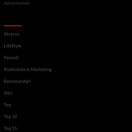
Advertoriale
Categorii si etichete
Diverse
LifeStyle
Pescuit
Publicitate & Marketing
Recomandari
Stiri
Top
Top 10
Top 15