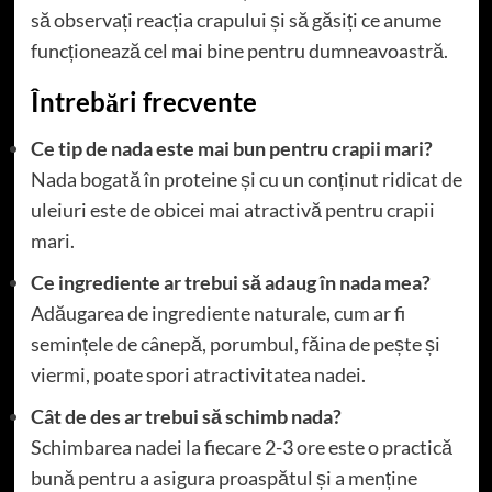
să observați reacția crapului și să găsiți ce anume
funcționează cel mai bine pentru dumneavoastră.
Întrebări frecvente
Ce tip de nada este mai bun pentru crapii mari?
Nada bogată în proteine și cu un conținut ridicat de
uleiuri este de obicei mai atractivă pentru crapii
mari.
Ce ingrediente ar trebui să adaug în nada mea?
Adăugarea de ingrediente naturale, cum ar fi
semințele de cânepă, porumbul, făina de pește și
viermi, poate spori atractivitatea nadei.
Cât de des ar trebui să schimb nada?
Schimbarea nadei la fiecare 2-3 ore este o practică
bună pentru a asigura proaspătul și a menține