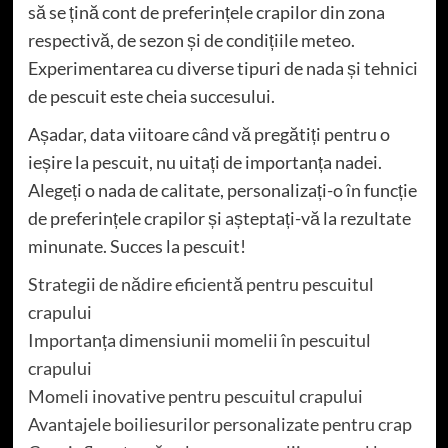
să se țină cont de preferințele crapilor din zona
respectivă, de sezon și de condițiile meteo.
Experimentarea cu diverse tipuri de nada și tehnici
de pescuit este cheia succesului.
Așadar, data viitoare când vă pregătiți pentru o
ieșire la pescuit, nu uitați de importanța nadei.
Alegeți o nada de calitate, personalizați-o în funcție
de preferințele crapilor și așteptați-vă la rezultate
minunate. Succes la pescuit!
Strategii de nădire eficientă pentru pescuitul
crapului
Importanța dimensiunii momelii în pescuitul
crapului
Momeli inovative pentru pescuitul crapului
Avantajele boiliesurilor personalizate pentru crap