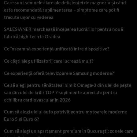
Care sunt semnele clare ale deficienței de magneziu și când
este recomandată suplimentarea – simptome care pot fi
trecute ușor cu vederea
SALESIANER marchează începerea lucrărilor pentru nouă
fabrică high-tech la Oradea
Ce înseamnă experiență unificată între dispozitive?
Ce căști aleg utilizatorii care lucrează mult?
Ce experiență oferă televizoarele Samsung moderne?
Ce să alegi pentru sănătatea inimii: Omega-3 din ulei de pește
sau din ulei de krill? TOP 7 suplimente apreciate pentru
echilibru cardiovascular în 2026
Cum să alegi uleiul auto potrivit pentru motoarele moderne
Euro 5 și Euro 6?
Cum să alegi un apartament premium în București: zonele care