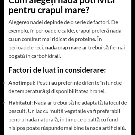
pentru crapul mare?
Alegerea nadei depinde de o serie de factori. De
exemplu, în perioadele calde, crapul preferă nada
cu un conținut mai ridicat de proteine. În
perioadele reci,
nada crap mare
ar trebui să fie mai
bogată în carbohidrați.
Factori de luat în considerare:
Anotimpul:
Peștii au preferințe diferite în funcție
de temperatură și disponibilitatea hranei.
Habitatul:
Nada ar trebui să fie adaptată la locul de
pescuit. Un lac cu multă vegetație va fi preferabil
pentru nada naturală, în timp ce o baltă cu fund
nisipos poate răspunde mai bine la nada artificială.