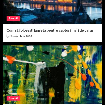
Pescuit
Cum să folosești lanseta pentru capturi mari de caras
2 noiembrie 2024
Pescuit