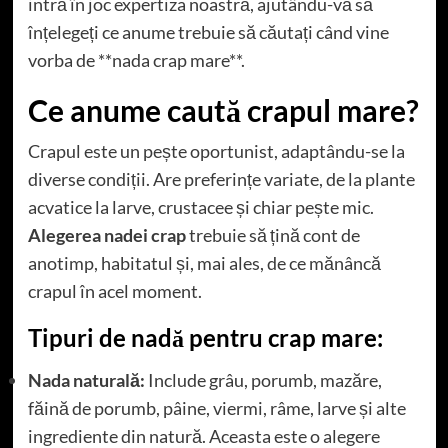
intră în joc expertiza noastră, ajutându-vă să
înțelegeți ce anume trebuie să căutați când vine
vorba de **nada crap mare**.
Ce anume caută crapul mare?
Crapul este un pește oportunist, adaptându-se la
diverse condiții. Are preferințe variate, de la plante
acvatice la larve, crustacee și chiar pește mic.
Alegerea nadei crap
trebuie să țină cont de
anotimp, habitatul și, mai ales, de ce mănâncă
crapul în acel moment.
Tipuri de nadă pentru crap mare:
Nada naturală:
Include grâu, porumb, mazăre,
făină de porumb, pâine, viermi, râme, larve și alte
ingrediente din natură. Aceasta este o alegere