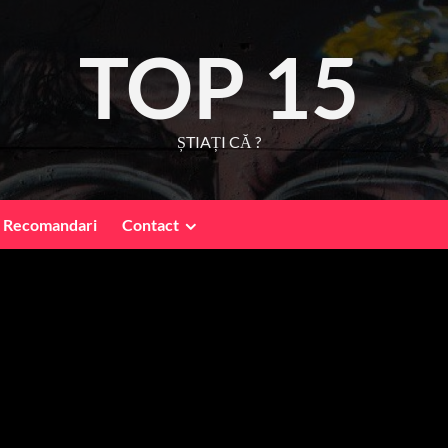
TOP 15
ȘTIAȚI CĂ ?
Recomandari
Contact