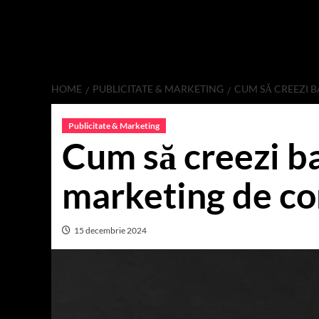
HOME
PUBLICITATE & MARKETING
CUM SĂ CREEZI 
Publicitate & Marketing
Cum să creezi ba
marketing de co
15 decembrie 2024