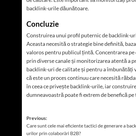
backlink-urile dăunătoare.
Concluzie
Construirea unui profil puternic de backlink-ur
Aceasta necesită o strategie bine definită, bazat
valoros pentru publicul țintă. Concentrarea pe
prin diverse canale și monitorizarea atentă a pr
backlink-uri de calitate și pentru a îmbunătăți 
că este un proces continuu care necesită răbdar
în ceea ce privește backlink-urile, iar construire
dumneavoastră poate fi extrem de benefică pe 
Post
Previous:
Care sunt cele mai eficiente tactici de generare a back
navigation
urilor prin colaborări B2B?