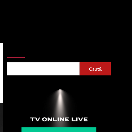
Caută
Caută