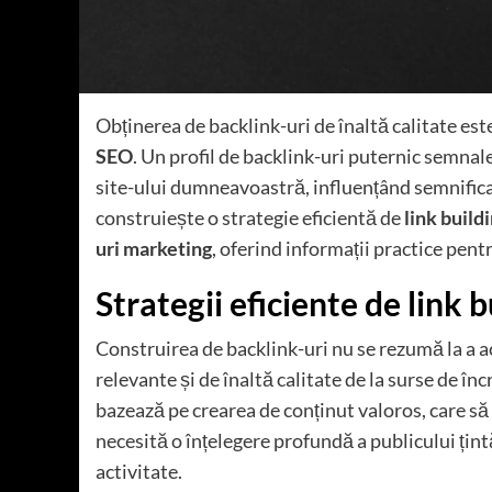
Obținerea de backlink-uri de înaltă calitate est
SEO
. Un profil de backlink-uri puternic semna
site-ului dumneavoastră, influențând semnificat
construiește o strategie eficientă de
link build
uri marketing
, oferind informații practice pent
Strategii eficiente de link b
Construirea de backlink-uri nu se rezumă la a acu
relevante și de înaltă calitate de la surse de în
bazează pe crearea de conținut valoros, care să 
necesită o înțelegere profundă a publicului țin
activitate.