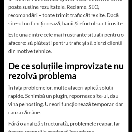
poate susține rezultatele. Reclame, SEO,
recomandări – toate trimit trafic către site. Dacă
site-ul nu funcționează, banii și efortul sunt irosite.
Este una dintre cele mai frustrante situații pentru o
afacere: să plătești pentru trafic și să pierzi clienții
din motive tehnice.
De ce soluțiile improvizate nu
rezolvă problema
În fața problemelor, multe afaceri aplică soluții
rapide. Schimbă un plugin, repornesc site-ul, dau
vina pe hosting. Uneori funcționează temporar, dar
cauza rămâne.
Fără o analiză structurată, problemele reapar. Iar
fiecare reapariție erodează încrederea