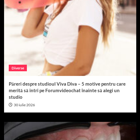
Diverse
Păreri despre studioul Viva Diva – 5 motive pentru care
merită să intri pe Forumvideochat înainte să alegi un
studio
30 iulie 2026