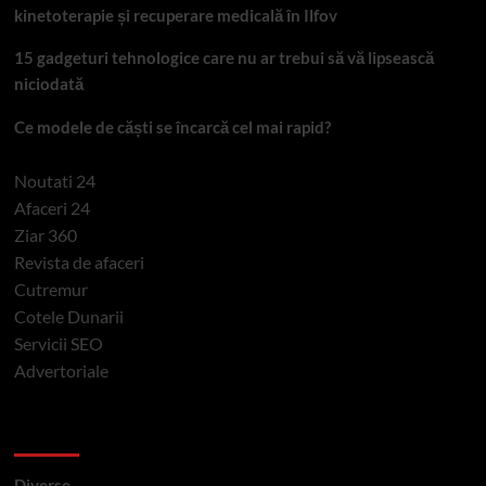
kinetoterapie și recuperare medicală în Ilfov
15 gadgeturi tehnologice care nu ar trebui să vă lipsească
niciodată
Ce modele de căști se încarcă cel mai rapid?
Noutati 24
Afaceri 24
Ziar 360
Revista de afaceri
Cutremur
Cotele Dunarii
Servicii SEO
Advertoriale
Categorii si etichete
Diverse