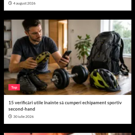
4 august 2026
Top
15 verificări utile înainte să cumperi echipament sportiv
second-hand
30 iulie 2026