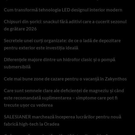
Cum transformă tehnologia LED designul interior modern
Chipsuri din șorici: snackul fără aditivi care a cucerit sezonul
de grătare 2026
Secretele unei curți organizate: de ce o ladă de depozitare
pentru exterior este investiția ideală
Diferențele majore dintre un hidrofor clasic și o pompă
submersibilă
Cele mai bune zone de cazare pentru o vacanță în Zakynthos
Care sunt semnele clare ale deficienței de magneziu și când
este recomandată suplimentarea – simptome care pot fi
trecute ușor cu vederea
SALESIANER marchează începerea lucrărilor pentru nouă
fabrică high-tech la Oradea