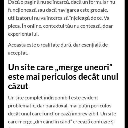
Dacă o pagină nu se încarcă, dacă un formular nu
funcționează sau dacă navigarea este greoaie,
utilizatorul nu va încerca să înțeleagă de ce. Va
pleca. În online, contextul tău nu contează, doar
experiența lui.
Aceasta este o realitate dură, dar esențială de
acceptat.
Un site care „merge uneori”
este mai periculos decât unul
căzut
Un site complet indisponibil este evident
problematic, dar paradoxal, mai puțin periculos
decât unul care funcționează imprevizibil. Un site
care merge „din când în când” creează confuzie și