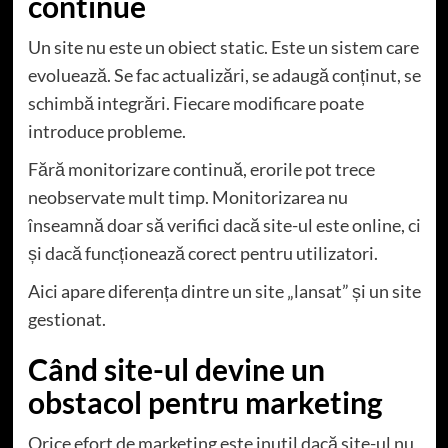
continue
Un site nu este un obiect static. Este un sistem care
evoluează. Se fac actualizări, se adaugă conținut, se
schimbă integrări. Fiecare modificare poate
introduce probleme.
Fără monitorizare continuă, erorile pot trece
neobservate mult timp. Monitorizarea nu
înseamnă doar să verifici dacă site-ul este online, ci
și dacă funcționează corect pentru utilizatori.
Aici apare diferența dintre un site „lansat” și un site
gestionat.
Când site-ul devine un
obstacol pentru marketing
Orice efort de marketing este inutil dacă site-ul nu