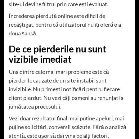
site-ul devine filtrul prin care ești evaluat.
Încrederea pierdută online este dificil de
recâștigat, pentru că utilizatorul nu îți oferă o a
doua șansă.
De ce pierderile nu sunt
vizibile imediat
Una dintre cele mai mari probleme este că
pierderile cauzate de un site instabil sunt
invizibile. Nu primești notificări pentru fiecare
client pierdut. Nu vezi câți oameni au renunțat la
jumătatea procesului.
Vezi doar rezultatul final: mai puține apeluri, mai
puține solicitări, conversii scăzute. Fără o analiză
atentă, este ușor să dai vina pe alți factori.