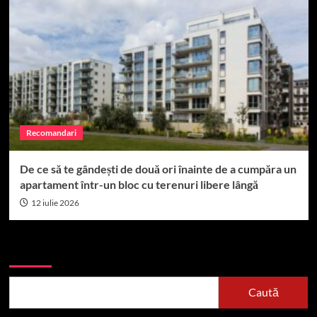
Recomandari
De ce să te gândești de două ori înainte de a cumpăra un
apartament într-un bloc cu terenuri libere lângă
12 iulie 2026
Caută
Caută