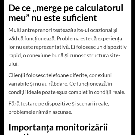
De ce „merge pe calculatorul
meu” nu este suficient
Mulți antreprenori testează site-ul ocazional și
văd că funcționează. Problema este că experiența
lor nu este reprezentativă. Ei folosesc un dispozitiv
rapid, o conexiune bună și cunosc structura site-
ului.
Clienții folosesc telefoane diferite, conexiuni
variabile și nu au răbdare. Ce funcționează în
condiții ideale poate eșua complet în condiții reale.
Fără testare pe dispozitive și scenarii reale,
problemele rămân ascunse.
Importanța monitorizării