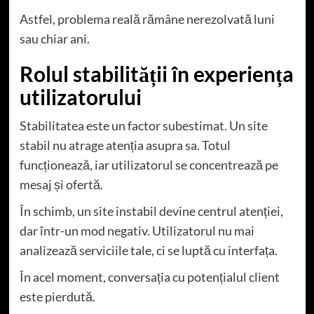
Astfel, problema reală rămâne nerezolvată luni
sau chiar ani.
Rolul stabilității în experiența
utilizatorului
Stabilitatea este un factor subestimat. Un site
stabil nu atrage atenția asupra sa. Totul
funcționează, iar utilizatorul se concentrează pe
mesaj și ofertă.
În schimb, un site instabil devine centrul atenției,
dar într-un mod negativ. Utilizatorul nu mai
analizează serviciile tale, ci se luptă cu interfața.
În acel moment, conversația cu potențialul client
este pierdută.