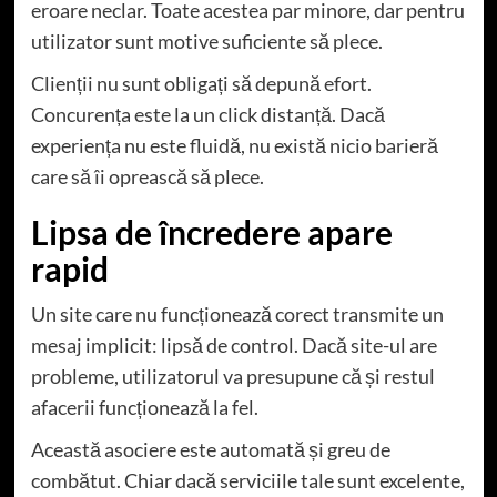
eroare neclar. Toate acestea par minore, dar pentru
utilizator sunt motive suficiente să plece.
Clienții nu sunt obligați să depună efort.
Concurența este la un click distanță. Dacă
experiența nu este fluidă, nu există nicio barieră
care să îi oprească să plece.
Lipsa de încredere apare
rapid
Un site care nu funcționează corect transmite un
mesaj implicit: lipsă de control. Dacă site-ul are
probleme, utilizatorul va presupune că și restul
afacerii funcționează la fel.
Această asociere este automată și greu de
combătut. Chiar dacă serviciile tale sunt excelente,