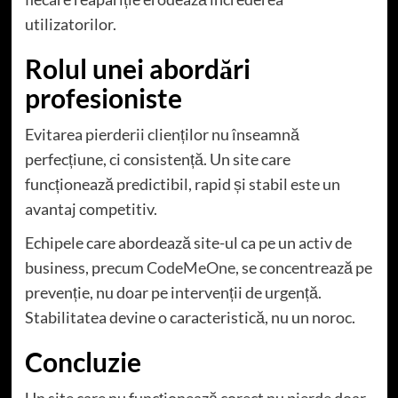
utilizatorilor.
Rolul unei abordări
profesioniste
Evitarea pierderii clienților nu înseamnă
perfecțiune, ci consistență. Un site care
funcționează predictibil, rapid și stabil este un
avantaj competitiv.
Echipele care abordează site-ul ca pe un activ de
business, precum
CodeMeOne
, se concentrează pe
prevenție, nu doar pe intervenții de urgență.
Stabilitatea devine o caracteristică, nu un noroc.
Concluzie
Un site care nu funcționează corect nu pierde doar