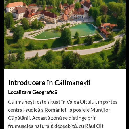
Introducere în Călimănești
Localizare Geografică
Călimănești este situat în Valea Oltului, în partea
central-sudică a României, la poalele Munților
Căpățânii. Această zonă se distinge prin
frumusețea naturală deosebită, cu Râul Olt