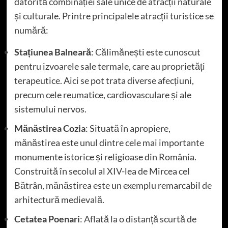
datorită combinației sale unice de atracții naturale
și culturale. Printre principalele atracții turistice se
numără:
Stațiunea Balneară
: Călimănești este cunoscut
pentru izvoarele sale termale, care au proprietăți
terapeutice. Aici se pot trata diverse afecțiuni,
precum cele reumatice, cardiovasculare și ale
sistemului nervos.
Mănăstirea Cozia
: Situată în apropiere,
mănăstirea este unul dintre cele mai importante
monumente istorice și religioase din România.
Construită în secolul al XIV-lea de Mircea cel
Bătrân, mănăstirea este un exemplu remarcabil de
arhitectură medievală.
Cetatea Poenari
: Aflată la o distanță scurtă de