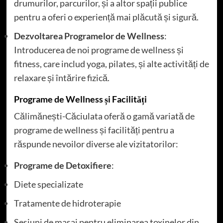
drumurilor, parcurilor, și a altor spații publice
pentru a oferi o experiență mai plăcută și sigură.
Dezvoltarea Programelor de Wellness
:
Introducerea de noi programe de wellness și
fitness, care includ yoga, pilates, și alte activități de
relaxare și întărire fizică.
Programe de Wellness și Facilități
Călimănești-Căciulata oferă o gamă variată de
programe de wellness și facilități pentru a
răspunde nevoilor diverse ale vizitatorilor:
Programe de Detoxifiere
:
Diete specializate
Tratamente de hidroterapie
Sesiuni de masaj pentru eliminarea toxinelor din