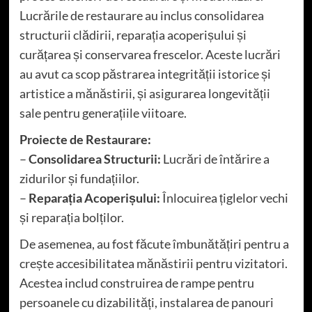
Lucrările de restaurare au inclus consolidarea
structurii clădirii, reparația acoperișului și
curățarea și conservarea frescelor. Aceste lucrări
au avut ca scop păstrarea integrității istorice și
artistice a mănăstirii, și asigurarea longevității
sale pentru generațiile viitoare.
Proiecte de Restaurare:
–
Consolidarea Structurii:
Lucrări de întărire a
zidurilor și fundațiilor.
–
Reparația Acoperișului:
Înlocuirea țiglelor vechi
și reparația bolților.
De asemenea, au fost făcute îmbunătățiri pentru a
crește accesibilitatea mănăstirii pentru vizitatori.
Acestea includ construirea de rampe pentru
persoanele cu dizabilități, instalarea de panouri