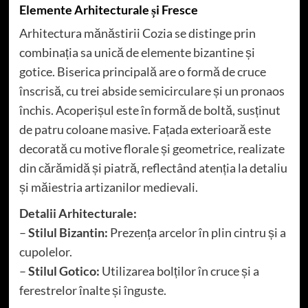
Elemente Arhitecturale și Fresce
Arhitectura mănăstirii Cozia se distinge prin
combinația sa unică de elemente bizantine și
gotice. Biserica principală are o formă de cruce
înscrisă, cu trei abside semicirculare și un pronaos
închis. Acoperișul este în formă de boltă, susținut
de patru coloane masive. Fațada exterioară este
decorată cu motive florale și geometrice, realizate
din cărămidă și piatră, reflectând atenția la detaliu
și măiestria artizanilor medievali.
Detalii Arhitecturale:
–
Stilul Bizantin:
Prezența arcelor în plin cintru și a
cupolelor.
–
Stilul Gotico:
Utilizarea bolților în cruce și a
ferestrelor înalte și înguste.