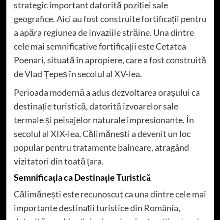
strategic important datorită poziției sale
geografice. Aici au fost construite fortificații pentru
a apăra regiunea de invaziile străine. Una dintre
cele mai semnificative fortificații este Cetatea
Poenari, situată în apropiere, care a fost construită
de Vlad Țepeș în secolul al XV-lea.
Perioada modernă a adus dezvoltarea orașului ca
destinație turistică, datorită izvoarelor sale
termale și peisajelor naturale impresionante. În
secolul al XIX-lea, Călimănești a devenit un loc
popular pentru tratamente balneare, atragând
vizitatori din toată țara.
Semnificația ca Destinație Turistică
Călimănești este recunoscut ca una dintre cele mai
importante destinații turistice din
România
,