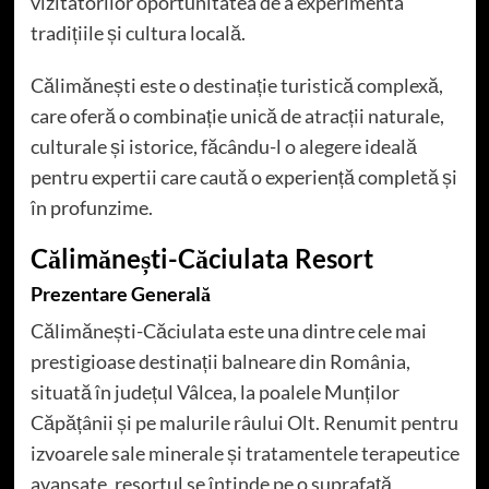
vizitatorilor oportunitatea de a experimenta
tradițiile și cultura locală.
Călimănești este o destinație turistică complexă,
care oferă o combinație unică de atracții naturale,
culturale și istorice, făcându-l o alegere ideală
pentru expertii care caută o experiență completă și
în profunzime.
Călimănești-Căciulata Resort
Prezentare Generală
Călimănești-Căciulata este una dintre cele mai
prestigioase destinații balneare din România,
situată în județul Vâlcea, la poalele Munților
Căpățânii și pe malurile râului Olt. Renumit pentru
izvoarele sale minerale și tratamentele terapeutice
avansate, resortul se întinde pe o suprafață