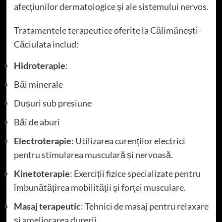
afecțiunilor dermatologice și ale sistemului nervos.
Tratamentele terapeutice oferite la Călimănești-
Căciulata includ:
Hidroterapie
:
Băi minerale
Dușuri sub presiune
Băi de aburi
Electroterapie
: Utilizarea curenților electrici
pentru stimularea musculară și nervoasă.
Kinetoterapie
: Exerciții fizice specializate pentru
îmbunătățirea mobilității și forței musculare.
Masaj terapeutic
: Tehnici de masaj pentru relaxare
și ameliorarea durerii.