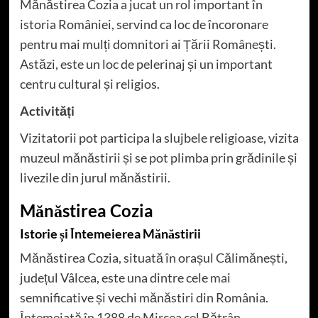
Mănăstirea Cozia a jucat un rol important în
istoria României, servind ca loc de încoronare
pentru mai mulți domnitori ai Țării Românești.
Astăzi, este un loc de pelerinaj și un important
centru cultural și religios.
Activități
Vizitatorii pot participa la slujbele religioase, vizita
muzeul mănăstirii și se pot plimba prin grădinile și
livezile din jurul mănăstirii.
Mănăstirea Cozia
Istorie și Întemeierea Mănăstirii
Mănăstirea Cozia, situată în orașul Călimănești,
județul Vâlcea, este una dintre cele mai
semnificative și vechi mănăstiri din România.
Întemeiată în 1388 de Mircea cel Bătrân,