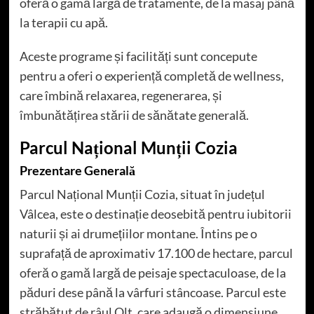
oferă o gamă largă de tratamente, de la masaj până
la terapii cu apă.
Aceste programe și facilități sunt concepute
pentru a oferi o experiență completă de wellness,
care îmbină relaxarea, regenerarea, și
îmbunătățirea stării de sănătate generală.
Parcul Național Munții Cozia
Prezentare Generală
Parcul Național Munții Cozia, situat în județul
Vâlcea, este o destinație deosebită pentru iubitorii
naturii și ai drumețiilor montane. Întins pe o
suprafață de aproximativ 17.100 de hectare, parcul
oferă o gamă largă de peisaje spectaculoase, de la
păduri dese până la vârfuri stâncoase. Parcul este
străbătut de râul Olt, care adaugă o dimensiune