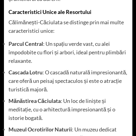
Caracteristici Unice ale Resortului
Călimănești-Căciulata se distinge prin mai multe
caracteristici unice:
Parcul Central
: Un spațiu verde vast, cu alei
împodobite cu flori și arbori, ideal pentru plimbări
relaxante.
Cascada Lotru
: O cascadă naturală impresionantă,
care oferă un peisaj spectaculos și este o atracție
turistică majoră.
Mănăstirea Căciulata
: Un loc de liniște și
meditație, cu o arhitectură impresionantă și o
istorie bogată.
Muzeul Ocrotirilor Naturii
: Un muzeu dedicat