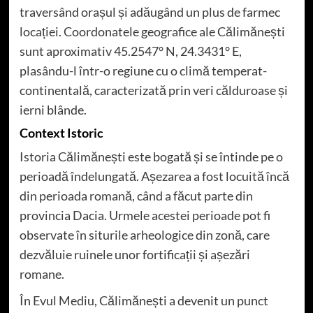
traversând orașul și adăugând un plus de farmec
locației. Coordonatele geografice ale Călimănești
sunt aproximativ 45.2547° N, 24.3431° E,
plasându-l într-o regiune cu o climă temperat-
continentală, caracterizată prin veri călduroase și
ierni blânde.
Context Istoric
Istoria Călimănești este bogată și se întinde pe o
perioadă îndelungată. Așezarea a fost locuită încă
din perioada romană, când a făcut parte din
provincia Dacia. Urmele acestei perioade pot fi
observate în siturile arheologice din zonă, care
dezvăluie ruinele unor fortificații și așezări
romane.
În Evul Mediu, Călimănești a devenit un punct