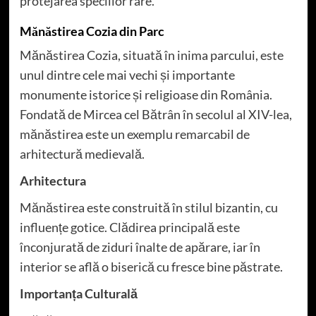
protejarea speciilor rare.
Mănăstirea Cozia din Parc
Mănăstirea Cozia, situată în inima parcului, este
unul dintre cele mai vechi și importante
monumente istorice și religioase din România.
Fondată de Mircea cel Bătrân în secolul al XIV-lea,
mănăstirea este un exemplu remarcabil de
arhitectură medievală.
Arhitectura
Mănăstirea este construită în stilul bizantin, cu
influențe gotice. Clădirea principală este
înconjurată de ziduri înalte de apărare, iar în
interior se află o biserică cu fresce bine păstrate.
Importanța Culturală