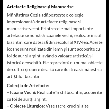
Artefacte Religioase și Manuscrise
Mănăstirea Cozia adăpostește o colecție
impresionantă de artefacte religioase și
manuscrise vechi. Printre cele mai importante
artefacte se numără icoanele vechi, realizate în stil
bizantin, care datează din secolul al XIV-lea. Aceste
icoane sunt realizate din lemn și sunt acoperite cu
foi de aur și argint, având o valoare artistică și
istorică deosebită. Ele reprezintă nu numai obiecte
de cult, ci și opere de artă care ilustrează măiestria
artiștilor bizantini.
Colecția de Artefacte:
–
Icoane Vechi:
Realizate în stil bizantin, acoperite
cu foi de aur și argint.
–
Obiecte Liturgice:
Vase sacre, cruci și alte