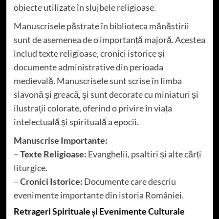
obiecte utilizate în slujbele religioase.
Manuscrisele păstrate în biblioteca mănăstirii
sunt de asemenea de o importanță majoră. Acestea
includ texte religioase, cronici istorice și
documente administrative din perioada
medievală. Manuscrisele sunt scrise în limba
slavonă și greacă, și sunt decorate cu miniaturi și
ilustrații colorate, oferind o privire în viața
intelectuală și spirituală a epocii.
Manuscrise Importante:
–
Texte Religioase:
Evanghelii, psaltiri și alte cărți
liturgice.
–
Cronici Istorice:
Documente care descriu
evenimente importante din istoria României.
Retrageri Spirituale și Evenimente Culturale