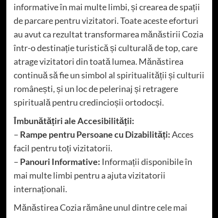
informative în mai multe limbi, și crearea de spații
de parcare pentru vizitatori. Toate aceste eforturi
au avut ca rezultat transformarea mănăstirii Cozia
într-o destinație turistică și culturală de top, care
atrage vizitatori din toată lumea. Mănăstirea
continuă să fie un simbol al spiritualității și culturii
românești, și un loc de pelerinaj și retragere
spirituală pentru credincioșii ortodocși.
Îmbunătățiri ale Accesibilității:
–
Rampe pentru Persoane cu Dizabilități:
Acces
facil pentru toți vizitatorii.
–
Panouri Informative:
Informații disponibile în
mai multe limbi pentru a ajuta vizitatorii
internaționali.
Mănăstirea Cozia rămâne unul dintre cele mai