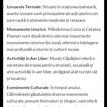
Izvoarele Termale
: Situate în stațiunea balneară,
aceste izvoare sunt principalele atracții pentru cei
care caută tratamente medicale și relaxare.
Monumente Istorice
: Mănăstirea Cozia și Cetatea
Poenari sunt două dintre cele mai importante
monumente istorice din zonă, oferind o înțelegere
mai profundă a istoriei și culturii locale.
Activități în Aer Liber
: Munții Căpățânii oferă o
varietate de trasee pentru drumeții, escaladă și
alte activități în aer liber, atrăgând atât turiști cât
și localnici.
Evenimente Culturale
: În timpul anului,
Călimănești găzduiește diverse evenimente
culturale, precum festivaluri și târguri, care oferă