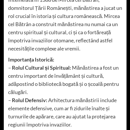
domnitorul Țării Românești, mănăstirea a jucat un
rol crucial în istoria și cultura românească. Mircea
cel Bătrân a construit mănăstirea nu numai ca un
centru spiritual și cultural, ci și ca o fortăreață
împotriva invaziilor otomane, reflectând astfel
necesitățile complexe ale vremii.
Importanța Istorică:
–
Rolul Cultural și Spiritual:
Mănăstirea a fost un
centru important de învățământ și cultură,
adăpostind o bibliotecă bogată și o școală pentru
călugări.
–
Rolul Defensiv:
Arhitectura mănăstirii include
elemente defensive, cum ar fi zidurile înalte și
turnurile de apărare, care au ajutat la protejarea
regiunii împotriva invaziilor.