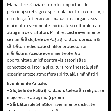
Mănăstirea Cozia este un loc important de
pelerinaj și retragere spirituală pentru credincioșii
ortodocși. În fiecare an, mănăstirea organizează
mai multe evenimente spirituale și culturale, care
atrag mii de vizitatori. Printre aceste evenimente
se numără slujbele de Paști și Crăciun, precum și
sărbătorile dedicate sfinților protectori ai
mănăstirii. Aceste evenimente oferă o
oportunitate unică pentru vizitatori să se
conecteze cu istoria și cultura românească, și să
experimenteze atmosfera spirituală a mănăstirii.
Evenimente Anuale:
–
Slujbele de Paști și Crăciun:
Celebrări religioase
majore care atrag mulți pelerini.
–
Sărbători ale Sfinților:
Evenimente dedicate