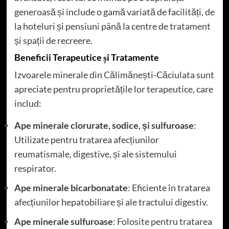
generoasă și include o gamă variată de facilități, de
la hoteluri și pensiuni până la centre de tratament
și spații de recreere.
Beneficii Terapeutice și Tratamente
Izvoarele minerale din Călimănești-Căciulata sunt
apreciate pentru proprietățile lor terapeutice, care
includ:
Ape minerale clorurate, sodice, și sulfuroase
:
Utilizate pentru tratarea afecțiunilor
reumatismale, digestive, și ale sistemului
respirator.
Ape minerale bicarbonatate
: Eficiente în tratarea
afecțiunilor hepatobiliare și ale tractului digestiv.
Ape minerale sulfuroase
: Folosite pentru tratarea