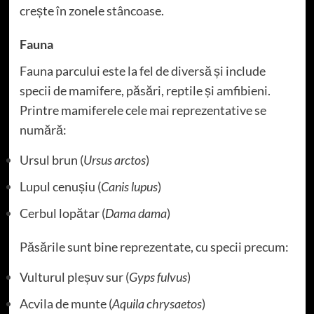
crește în zonele stâncoase.
Fauna
Fauna parcului este la fel de diversă și include
specii de mamifere, păsări, reptile și amfibieni.
Printre mamiferele cele mai reprezentative se
numără:
Ursul brun (
Ursus arctos
)
Lupul cenușiu (
Canis lupus
)
Cerbul lopătar (
Dama dama
)
Păsările sunt bine reprezentate, cu specii precum:
Vulturul pleșuv sur (
Gyps fulvus
)
Acvila de munte (
Aquila chrysaetos
)