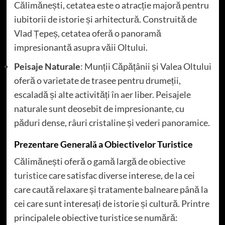
Călimănești, cetatea este o atracție majoră pentru
iubitorii de istorie și arhitectură. Construită de
Vlad Țepeș, cetatea oferă o panoramă
impresionantă asupra văii Oltului.
Peisaje Naturale
: Munții Căpățânii și Valea Oltului
oferă o varietate de trasee pentru drumeții,
escaladă și alte activități în aer liber. Peisajele
naturale sunt deosebit de impresionante, cu
păduri dense, râuri cristaline și vederi panoramice.
Prezentare Generală a Obiectivelor Turistice
Călimănești oferă o gamă largă de
obiective
turistice
care satisfac diverse interese, de la cei
care caută relaxare și tratamente balneare până la
cei care sunt interesați de istorie și cultură. Printre
principalele obiective turistice se numără: