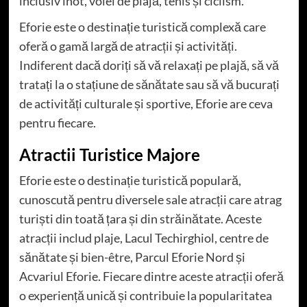
inclusiv înot, volei de plajă, tenis și ciclism.
Eforie este o destinație turistică complexă care
oferă o gamă largă de atracții și activități.
Indiferent dacă doriți să vă relaxați pe plajă, să vă
tratați la o stațiune de sănătate sau să vă bucurați
de activități culturale și sportive, Eforie are ceva
pentru fiecare.
Atractii Turistice Majore
Eforie este o destinație turistică populară,
cunoscută pentru diversele sale atracții care atrag
turiști din toată țara și din străinătate. Aceste
atracții includ plaje, Lacul Techirghiol, centre de
sănătate și bien-être, Parcul Eforie Nord și
Acvariul Eforie. Fiecare dintre aceste atracții oferă
o experiență unică și contribuie la popularitatea