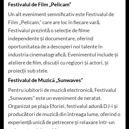
Festivalul de Film „Pelicam”
Un alt eveniment semnificativ este Festivalul de
Film „Pelicam,” care are loc în fiecare vară.
Festivalul prezintă o selecție de filme
independente și documentare, oferind
oportunitatea de a descoperi noi talente în
industria cinematografică. Evenimentul include și
ateliere de film, discuții cu regizori și actori, și
proiecții sub stele.
Festivalul de Muzică „Sunwaves”
Pentru iubitorii de muzică electronică, Festivalul
„Sunwaves” este un eveniment de neratat.
Organizat pe plaja Eforiei, festivalul adună DJ-i și
producători de muzică din întreaga lume, oferind o
experiență unică de petrecere și relaxare într-un