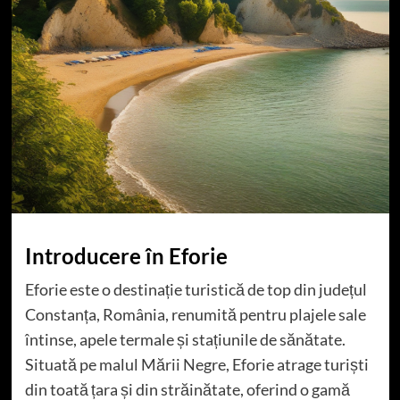
Introducere în Eforie
Eforie este o destinație turistică de top din județul
Constanța, România, renumită pentru plajele sale
întinse, apele termale și stațiunile de sănătate.
Situată pe malul Mării Negre, Eforie atrage turiști
din toată țara și din străinătate, oferind o gamă