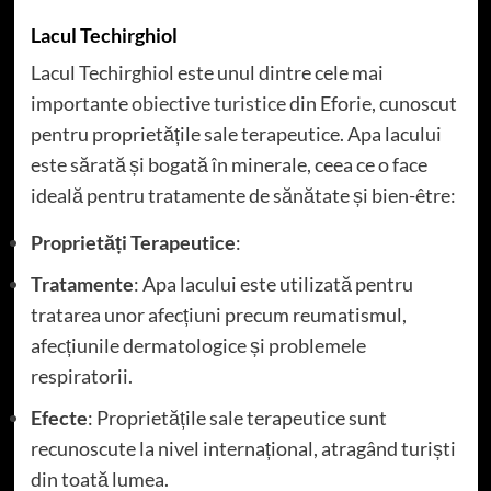
Lacul Techirghiol
Lacul Techirghiol este unul dintre cele mai
importante
obiective turistice
din Eforie, cunoscut
pentru proprietățile sale terapeutice. Apa lacului
este sărată și bogată în minerale, ceea ce o face
ideală pentru tratamente de sănătate și bien-être:
Proprietăți Terapeutice
:
Tratamente
: Apa lacului este utilizată pentru
tratarea unor afecțiuni precum reumatismul,
afecțiunile dermatologice și problemele
respiratorii.
Efecte
: Proprietățile sale terapeutice sunt
recunoscute la nivel internațional, atragând turiști
din toată lumea.