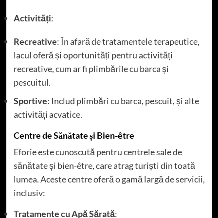
Activități
:
Recreative
: În afară de tratamentele terapeutice,
lacul oferă și oportunități pentru activități
recreative, cum ar fi plimbările cu barca și
pescuitul.
Sportive
: Includ plimbări cu barca, pescuit, și alte
activități acvatice.
Centre de Sănătate și Bien-être
Eforie este cunoscută pentru centrele sale de
sănătate și bien-être, care atrag turiști din toată
lumea. Aceste centre oferă o gamă largă de servicii,
inclusiv:
Tratamente cu Apă Sărată
: