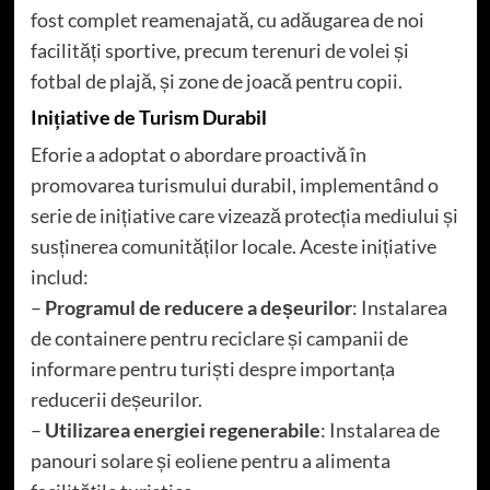
fost complet reamenajată, cu adăugarea de noi
facilități sportive, precum terenuri de volei și
fotbal de plajă, și zone de joacă pentru copii.
Inițiative de Turism Durabil
Eforie a adoptat o abordare proactivă în
promovarea turismului durabil, implementând o
serie de inițiative care vizează protecția mediului și
susținerea comunităților locale. Aceste inițiative
includ:
–
Programul de reducere a deșeurilor
: Instalarea
de containere pentru reciclare și campanii de
informare pentru turiști despre importanța
reducerii deșeurilor.
–
Utilizarea energiei regenerabile
: Instalarea de
panouri solare și eoliene pentru a alimenta