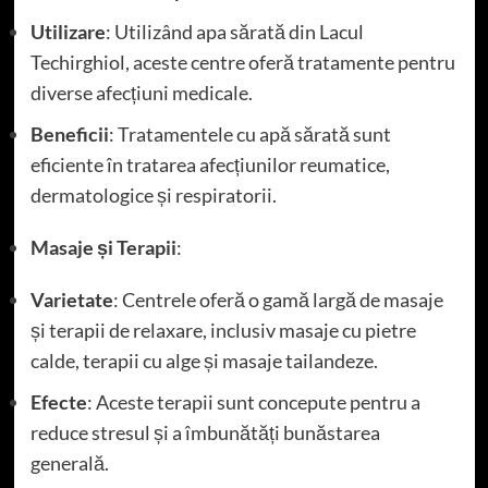
Utilizare
: Utilizând apa sărată din Lacul
Techirghiol, aceste centre oferă tratamente pentru
diverse afecțiuni medicale.
Beneficii
: Tratamentele cu apă sărată sunt
eficiente în tratarea afecțiunilor reumatice,
dermatologice și respiratorii.
Masaje și Terapii
:
Varietate
: Centrele oferă o gamă largă de masaje
și terapii de relaxare, inclusiv masaje cu pietre
calde, terapii cu alge și masaje tailandeze.
Efecte
: Aceste terapii sunt concepute pentru a
reduce stresul și a îmbunătăți bunăstarea
generală.