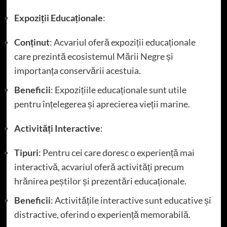
Expoziții Educaționale
:
Conținut
: Acvariul oferă expoziții educaționale
care prezintă ecosistemul Mării Negre și
importanța conservării acestuia.
Beneficii
: Expozițiile educaționale sunt utile
pentru înțelegerea și aprecierea vieții marine.
Activități Interactive
:
Tipuri
: Pentru cei care doresc o experiență mai
interactivă, acvariul oferă activități precum
hrănirea peștilor și prezentări educaționale.
Beneficii
: Activitățile interactive sunt educative și
distractive, oferind o experiență memorabilă.