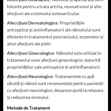
folosite pentru a trata artrita, reumatismul și alte
afecțiuni ale sistemului osteoarticular.
Afeccțiuni Dermatologice
: Proprietățile
antiseptice și antiinflamatorii ale nămolului sunt
eficiente în tratamentul psoriasisului, eczemelor și
altor afecțiuni ale pielii.
Afeccțiuni Ginecologice
: Nămolul este utilizat în
tratamentul unor afecțiuni ginecologice, datorită
proprietăților sale antiseptice și antiinflamatorii.
Afeccțiuni Neurologice
: Tratamentele cu apă
sărată și nămol sunt recomandate pentru pacienții
cu afecțiuni neurologice, deoarece ajută la relaxare
și reducerea stresului.
Metode de Tratament