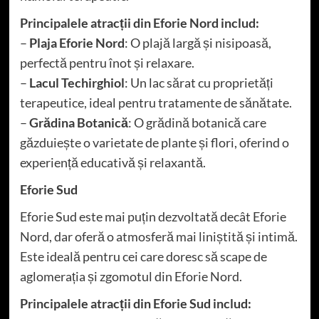
Principalele atracții din Eforie Nord includ:
–
Plaja Eforie Nord
: O plajă largă și nisipoasă,
perfectă pentru înot și relaxare.
–
Lacul Techirghiol
: Un lac sărat cu proprietăți
terapeutice, ideal pentru tratamente de sănătate.
–
Grădina Botanică
: O grădină botanică care
găzduiește o varietate de plante și flori, oferind o
experiență educativă și relaxantă.
Eforie Sud
Eforie Sud este mai puțin dezvoltată decât Eforie
Nord, dar oferă o atmosferă mai liniștită și intimă.
Este ideală pentru cei care doresc să scape de
aglomerația și zgomotul din Eforie Nord.
Principalele atracții din Eforie Sud includ: