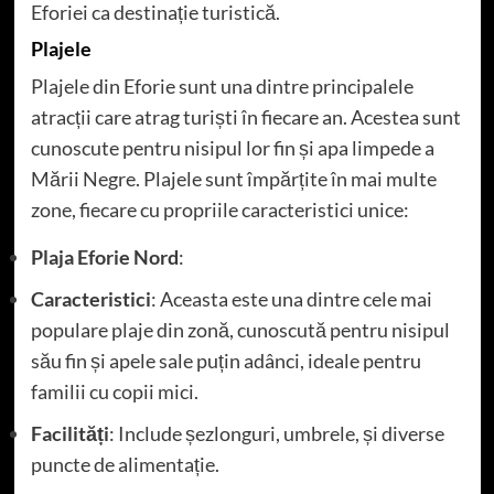
Eforiei ca destinație turistică.
Plajele
Plajele din Eforie sunt una dintre principalele
atracții care atrag turiști în fiecare an. Acestea sunt
cunoscute pentru nisipul lor fin și apa limpede a
Mării Negre. Plajele sunt împărțite în mai multe
zone, fiecare cu propriile caracteristici unice:
Plaja Eforie Nord
:
Caracteristici
: Aceasta este una dintre cele mai
populare plaje din zonă, cunoscută pentru nisipul
său fin și apele sale puțin adânci, ideale pentru
familii cu copii mici.
Facilități
: Include șezlonguri, umbrele, și diverse
puncte de alimentație.