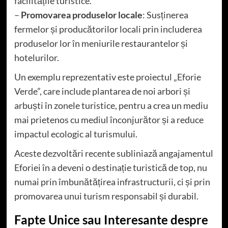
facilitățile turistice.
–
Promovarea produselor locale
: Susținerea
fermelor și producătorilor locali prin includerea
produselor lor în meniurile restaurantelor și
hotelurilor.
Un exemplu reprezentativ este proiectul „Eforie
Verde”, care include plantarea de noi arbori și
arbuști în zonele turistice, pentru a crea un mediu
mai prietenos cu mediul înconjurător și a reduce
impactul ecologic al turismului.
Aceste dezvoltări recente subliniază angajamentul
Eforiei în a deveni o destinație turistică de top, nu
numai prin îmbunătățirea infrastructurii, ci și prin
promovarea unui turism responsabil și durabil.
Fapte Unice sau Interesante despre