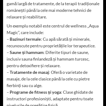
gamă largă de tratamente, de la terapii tradiționale
românești până la cele mai moderne tehnici de
relaxare și reabilitare.
Un exemplu notabil este centrul de wellness „Aqua
Magic”, care include:
–
Bazinuri termale
: Cu apă sărată și minerale,
recunoscute pentru proprietățile lor terapeutice.
–
Saune și hammam
: Diferite tipuri de saune,
inclusiv sauna finlandeză și hammam turcesc,
pentru detoxifiere și relaxare.
–
Tratamente de masaj
: Oferă o varietate de
masaje, de la cele clasice până la cele cu pietre
fierbinți sau cu alge.
–
Programe de fitness și yoga
: Clase ghidate de
instructori profesioniști, adaptate pentru toate
nivelurile de pregătire fizică.