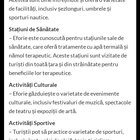
de facilități, inclusiv șezlonguri, umbrele și
sporturi nautice.
Stațiuni de Sănătate
– Eforie este cunoscută pentru stațiunile sale de
sănătate, care oferă tratamente cu apă termală și
nămol terapeutic. Aceste stațiuni sunt vizitate de
turiști din toată țara și din străinătate pentru
beneficiile lor terapeutice.
Activități Culturale
– Eforie găzduiește o varietate de evenimente
culturale, inclusiv festivaluri de muzică, spectacole
de teatru și expoziții de artă.
Activități Sportive
– Turiștii pot să practice o varietate de sporturi,