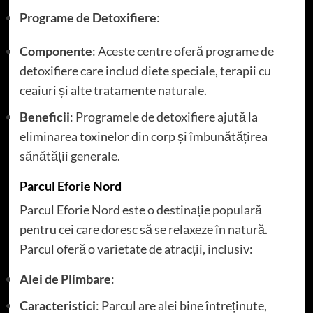
Programe de Detoxifiere
:
Componente
: Aceste centre oferă programe de
detoxifiere care includ diete speciale, terapii cu
ceaiuri și alte tratamente naturale.
Beneficii
: Programele de detoxifiere ajută la
eliminarea toxinelor din corp și îmbunătățirea
sănătății generale.
Parcul Eforie Nord
Parcul Eforie Nord este o destinație populară
pentru cei care doresc să se relaxeze în natură.
Parcul oferă o varietate de atracții, inclusiv:
Alei de Plimbare
:
Caracteristici
: Parcul are alei bine întreținute,