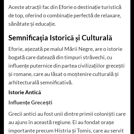
Aceste atracții fac din Eforie o destinație turistică
de top, oferind o combinație perfectă de relaxare,
sănătate și educație.
Semnificația Istorică și Culturală
Eforie, așezată pe malul Mării Negre, are o istorie
bogată care datează din timpuri străvechi, cu
influențe puternice din partea civilizațiilor grecești
și romane, care au lăsat o moștenire culturală și
arhitecturală semnificativă.
Istorie Antică
Influențe Grecești
Grecii antici au fost unii dintre primii coloniști care
au ajuns în această regiune. Ei au fondat orașe
importante precum Histria și Tomis, care au servit