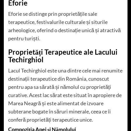
Eforie
Eforie se distinge prin proprietățile sale
terapeutice, festivalurile culturale și siturile
arheologice, oferind o destinație unică și atractivă
pentru turiști.
Proprietăți Terapeutice ale Lacului
Techirghiol
Lacul Techirghiol este una dintre cele mai renumite
destinații terapeutice din România, cunoscut
pentru apa sa sărată și nămolul cu proprietăți
curative. Acest lac sărat este situat în apropiere de
Marea Neagră și este alimentat de izvoare
subterane bogate în săruri minerale, ceea ce îi
conferă proprietăți terapeutice unice.
Compoziția Apei și Nămolului