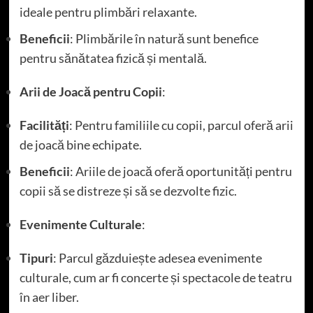
ideale pentru plimbări relaxante.
Beneficii
: Plimbările în natură sunt benefice
pentru sănătatea fizică și mentală.
Arii de Joacă pentru Copii
:
Facilități
: Pentru familiile cu copii, parcul oferă arii
de joacă bine echipate.
Beneficii
: Ariile de joacă oferă oportunități pentru
copii să se distreze și să se dezvolte fizic.
Evenimente Culturale
:
Tipuri
: Parcul găzduiește adesea evenimente
culturale, cum ar fi concerte și spectacole de teatru
în aer liber.