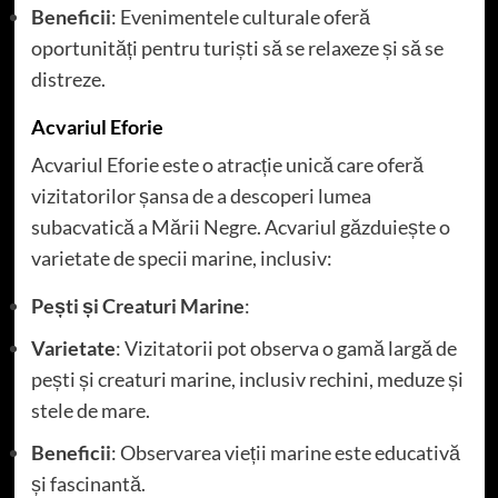
Beneficii
: Evenimentele culturale oferă
oportunități pentru turiști să se relaxeze și să se
distreze.
Acvariul Eforie
Acvariul Eforie este o atracție unică care oferă
vizitatorilor șansa de a descoperi lumea
subacvatică a Mării Negre. Acvariul găzduiește o
varietate de specii marine, inclusiv:
Pești și Creaturi Marine
:
Varietate
: Vizitatorii pot observa o gamă largă de
pești și creaturi marine, inclusiv rechini, meduze și
stele de mare.
Beneficii
: Observarea vieții marine este educativă
și fascinantă.