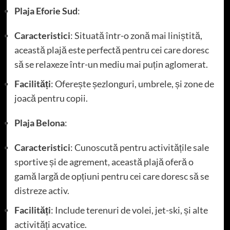
Plaja Eforie Sud
:
Caracteristici
: Situată într-o zonă mai liniștită,
această plajă este perfectă pentru cei care doresc
să se relaxeze într-un mediu mai puțin aglomerat.
Facilități
: Oferește șezlonguri, umbrele, și zone de
joacă pentru copii.
Plaja Belona
:
Caracteristici
: Cunoscută pentru activitățile sale
sportive și de agrement, această plajă oferă o
gamă largă de opțiuni pentru cei care doresc să se
distreze activ.
Facilități
: Include terenuri de volei, jet-ski, și alte
activități acvatice.