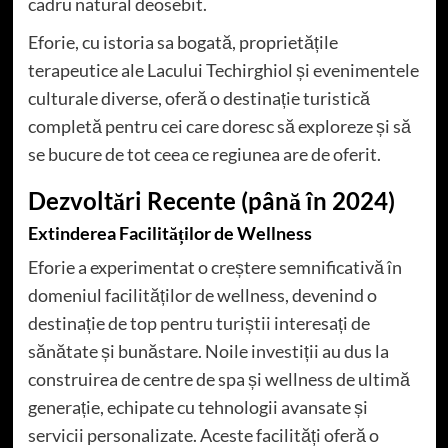
cadru natural deosebit.
Eforie, cu istoria sa bogată, proprietățile
terapeutice ale Lacului Techirghiol și evenimentele
culturale diverse, oferă o destinație turistică
completă pentru cei care doresc să exploreze și să
se bucure de tot ceea ce regiunea are de oferit.
Dezvoltări Recente (până în 2024)
Extinderea Facilităților de Wellness
Eforie a experimentat o creștere semnificativă în
domeniul facilităților de wellness, devenind o
destinație de top pentru turiștii interesați de
sănătate și bunăstare. Noile investiții au dus la
construirea de centre de spa și wellness de ultimă
generație, echipate cu tehnologii avansate și
servicii personalizate. Aceste facilități oferă o