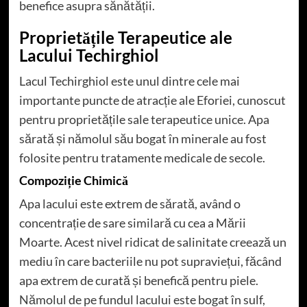
benefice asupra sănătății.
Proprietățile Terapeutice ale
Lacului Techirghiol
Lacul Techirghiol este unul dintre cele mai
importante puncte de atracție ale Eforiei, cunoscut
pentru proprietățile sale terapeutice unice. Apa
sărată și nămolul său bogat în minerale au fost
folosite pentru tratamente medicale de secole.
Compoziție Chimică
Apa lacului este extrem de sărată, având o
concentrație de sare similară cu cea a Mării
Moarte. Acest nivel ridicat de salinitate creează un
mediu în care bacteriile nu pot supraviețui, făcând
apa extrem de curată și benefică pentru piele.
Nămolul de pe fundul lacului este bogat în sulf,