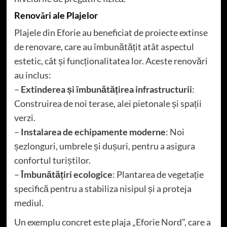
Renovări ale Plajelor
Plajele din Eforie au beneficiat de proiecte extinse
de renovare, care au îmbunătățit atât aspectul
estetic, cât și funcționalitatea lor. Aceste renovări
au inclus:
–
Extinderea și îmbunătățirea infrastructurii
:
Construirea de noi terase, alei pietonale și spații
verzi.
–
Instalarea de echipamente moderne
: Noi
șezlonguri, umbrele și dușuri, pentru a asigura
confortul turiștilor.
–
Îmbunătățiri ecologice
: Plantarea de vegetație
specifică pentru a stabiliza nisipul și a proteja
mediul.
Un exemplu concret este plaja „Eforie Nord”, care a