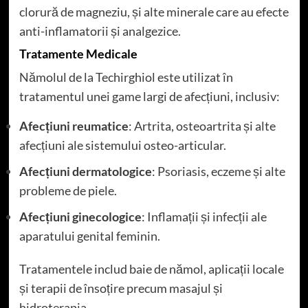
clorură de magneziu, și alte minerale care au efecte
anti-inflamatorii și analgezice.
Tratamente Medicale
Nămolul de la Techirghiol este utilizat în
tratamentul unei game largi de afecțiuni, inclusiv:
Afecțiuni reumatice
: Artrita, osteoartrita și alte
afecțiuni ale sistemului osteo-articular.
Afecțiuni dermatologice
: Psoriasis, eczeme și alte
probleme de piele.
Afecțiuni ginecologice
: Inflamații și infecții ale
aparatului genital feminin.
Tratamentele includ baie de nămol, aplicații locale
și terapii de însoțire precum masajul și
hidroterapia.