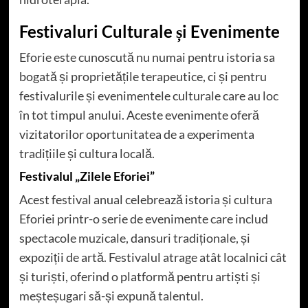
Festivaluri Culturale și Evenimente
Eforie este cunoscută nu numai pentru istoria sa
bogată și proprietățile terapeutice, ci și pentru
festivalurile și evenimentele culturale care au loc
în tot timpul anului. Aceste evenimente oferă
vizitatorilor oportunitatea de a experimenta
tradițiile și cultura locală.
Festivalul „Zilele Eforiei”
Acest festival anual celebrează istoria și cultura
Eforiei printr-o serie de evenimente care includ
spectacole muzicale, dansuri tradiționale, și
expoziții de artă. Festivalul atrage atât localnici cât
și turiști, oferind o platformă pentru artiști și
meșteșugari să-și expună talentul.