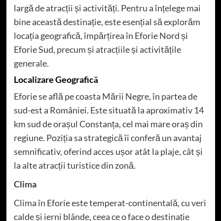
largă de atracții și activități. Pentru a înțelege mai
bine această destinație, este esențial să explorăm
locația geografică, împărțirea în Eforie Nord și
Eforie Sud, precum și atracțiile și activitățile
generale.
Localizare Geografică
Eforie se află pe coasta Mării Negre, în partea de
sud-est a României. Este situată la aproximativ 14
km sud de orașul Constanța, cel mai mare oraș din
regiune. Poziția sa strategică îi conferă un avantaj
semnificativ, oferind acces ușor atât la plaje, cât și
la alte atracții turistice din zonă.
Clima
Clima în Eforie este temperat-continentală, cu veri
calde și ierni blânde, ceea ce o face o destinație