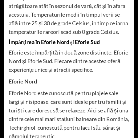
atrăgătoare atât în sezonul de vară, cât și în afara
acestuia. Temperaturile medii în timpul verii se
află între 25 și 30 de grade Celsius, în timp ce iarna
temperaturile rareori scad sub 0 grade Celsius.
Împărțirea în Eforie Nord și Eforie Sud
Eforie este împărțită în două zone distincte: Eforie
Nord și Eforie Sud. Fiecare dintre acestea oferă
experiențe unice și atracții specifice.
Eforie Nord
Eforie Nord este cunoscută pentru plajele sale
largi și nisipoase, care sunt ideale pentru familii și
turiști care doresc să se relaxeze. Aici se află și una
dintre cele mai mari stațiuni balneare din
România
,
Techirghiol, cunoscută pentru lacul său sărat și
nămolul terapeutic.