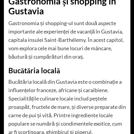
Gastronomia și shopping în
Gustavia
Gastronomia și shopping-ul sunt două aspecte
importante ale experienței de vacanță în Gustavia,
capitala insulei Saint-Barthélemy. În acest capitol,
vom explora cele mai bune locuri de mâncare,
băutură și cumpărături din oraș.
Bucătăria locală
Bucătăria locală din Gustavia este o combinație a
influențelor franceze, africane și caraibiene.
Specialitățile culinare locale includ peștele
proaspăt, fructele de mare, și diverse preparate din
carne de pui și vită. Printre ingrediente locale
populare se numără și condimentele exotice, cum
ar fi scorțișoara, ghimbirul și piperul.