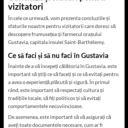
vizitatori
În cele ce urmează, vom prezenta concluziile și
sfaturile noastre pentru vizitatorii care doresc să
descopere frumusețea și farmecul orașului
Gustavia, capitala insulei Saint-Barthélemy.
Ce să faci și să nu faci în Gustavia
Înainte de a vă începeți călătoria în Gustavia, este
important să știți ce să faceți și ce să evitați pentru
a avea o experiență plăcută și sigură. În primul
rând, este important să respectați cultura și
tradițiile locale, să fiți politicos și să evitați
comportamentele necuviincioase.
De asemenea, este important să vă asigurați că
aveți toate documentele necesare, cum ar fi