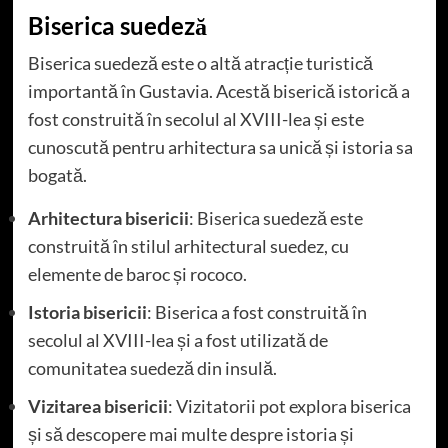
Biserica suedeză
Biserica suedeză este o altă atracție turistică
importantă în Gustavia. Acestă biserică istorică a
fost construită în secolul al XVIII-lea și este
cunoscută pentru arhitectura sa unică și istoria sa
bogată.
Arhitectura bisericii
: Biserica suedeză este
construită în stilul arhitectural suedez, cu
elemente de baroc și rococo.
Istoria bisericii
: Biserica a fost construită în
secolul al XVIII-lea și a fost utilizată de
comunitatea suedeză din insulă.
Vizitarea bisericii
: Vizitatorii pot explora biserica
și să descopere mai multe despre istoria și