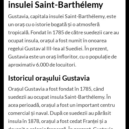
insulei Saint-Barthélemy
Gustavia, capitala insulei Saint-Barthélemy, este
un oraș cu o istorie bogată și o atmosferă
tropicală. Fondat în 1785 de către suedezii care au
ocupat insula, orașul a fost numit în onoarea
regelui Gustav al III-lea al Suediei. În prezent,
Gustavia este un oraș înfloritor, cu o populație de
aproximativ 6.000 de locuitori.
Istoricul orașului Gustavia
Orașul Gustavia a fost fondat în 1785, când
suedezii au ocupat insula Saint-Barthélemy. În
acea perioadă, orașul a fost un important centru
comercial și naval. După ce suedezii au părăsit
insula în 1878, orașul a fost cedat Franței și a
devenit o colonie franceză. În prezent, Gustavia