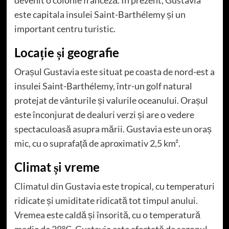
este capitala insulei Saint-Barthélemy și un
important centru turistic.
Locație și geografie
Orașul Gustavia este situat pe coasta de nord-est a
insulei Saint-Barthélemy, într-un golf natural
protejat de vânturile și valurile oceanului. Orașul
este înconjurat de dealuri verzi și are o vedere
spectaculoasă asupra mării. Gustavia este un oraș
mic, cu o suprafață de aproximativ 2,5 km².
Climat și vreme
Climatul din Gustavia este tropical, cu temperaturi
ridicate și umiditate ridicată tot timpul anului.
Vremea este caldă și însorită, cu o temperatură
medie de 28°C. Gustavia este afectată de sezonul