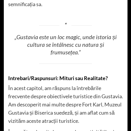
semnificația sa.
„Gustavia este un loc magic, unde istoria și
cultura se întâlnesc cu natura și
frumusețea.”
Intrebari/Raspunsuri: Mituri sau Realitate?
În acest capitol, am răspuns la întrebările
frecvente despre obiectivele turistice din Gustavia.
Am descoperit mai multe despre Fort Karl, Muzeul
Gustavia și Biserica suedeză, și am aflat cum să
vizităm aceste atracții turistice.