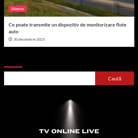
Diverse
Ce poate transmite un dispozitiv de monitorizare flote
auto
30 decembrie 2025
Caută
Caută