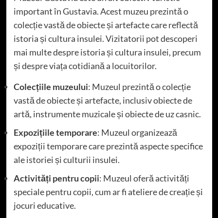
important în Gustavia. Acest muzeu prezintă o
colecție vastă de obiecte și artefacte care reflectă
istoria și cultura insulei. Vizitatorii pot descoperi
mai multe despre istoria și cultura insulei, precum
și despre viața cotidiană a locuitorilor.
Colecțiile muzeului
: Muzeul prezintă o colecție
vastă de obiecte și artefacte, inclusiv obiecte de
artă, instrumente muzicale și obiecte de uz casnic.
Expozițiile temporare
: Muzeul organizează
expoziții temporare care prezintă aspecte specifice
ale istoriei și culturii insulei.
Activități pentru copii
: Muzeul oferă activități
speciale pentru copii, cum ar fi ateliere de creație și
jocuri educative.