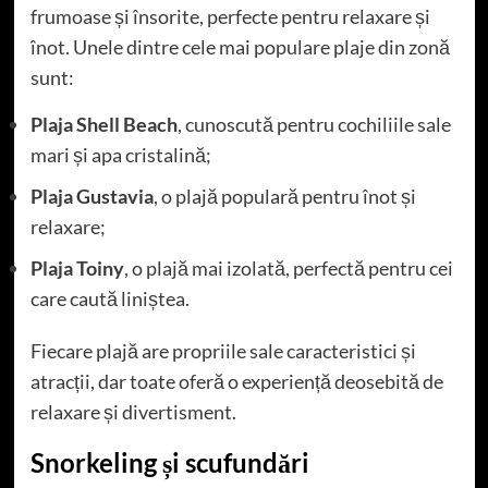
frumoase și însorite, perfecte pentru relaxare și
înot. Unele dintre cele mai populare plaje din zonă
sunt:
Plaja Shell Beach
, cunoscută pentru cochiliile sale
mari și apa cristalină;
Plaja Gustavia
, o plajă populară pentru înot și
relaxare;
Plaja Toiny
, o plajă mai izolată, perfectă pentru cei
care caută liniștea.
Fiecare plajă are propriile sale caracteristici și
atracții, dar toate oferă o experiență deosebită de
relaxare și divertisment.
Snorkeling și scufundări