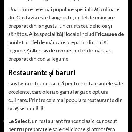
Una dintre cele mai populare specialități culinare
din Gustavia este
Langouste
, un fel de mâncare
preparat din langustă, un crustaceu delicios și
sănătos. Alte specialități locale includ
Fricassee de
poulet
, un fel de mâncare preparat din pui și
legume, și
Accras de morue
, un fel de mâncare
preparat din cod și legume.
Restaurante și baruri
Gustavia este cunoscută pentru restaurantele sale
excelente, care oferă o gamă largă de opțiuni
culinare. Printre cele mai populare restaurante din
oraș se numără:
Le Select
, un restaurant francez clasic, cunoscut
pentru preparatele sale delicioase și atmosfera