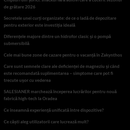
de grătare 2026
Secretele unei curți organizate: de ce o ladă de depozitare
pentru exterior este investiția ideală
Diferențele majore dintre un hidrofor clasic și o pompă
submersibilă
Cele mai bune zone de cazare pentru o vacanță în Zakynthos
Care sunt semnele clare ale deficienței de magneziu și când
este recomandată suplimentarea – simptome care pot fi
trecute ușor cu vederea
SALESIANER marchează începerea lucrărilor pentru nouă
fabrică high-tech la Oradea
Ce înseamnă experiență unificată între dispozitive?
Ce căști aleg utilizatorii care lucrează mult?