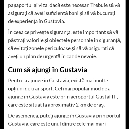
pașaportul și viza, dacă este necesar. Trebuie să vă
asigurați că aveți suficientă bani și să vă bucurați
de experiența în Gustavia.
În ceea ce privește siguranța, este important să vă
păstrați valorile și obiectele personale în siguranță,
să evitați zonele periculoase și să vă asigurați că
aveți un plan de urgență în caz de nevoie.
Cum să ajungi în Gustavia
Pentru a ajunge în Gustavia, există mai multe
opțiuni de transport. Cel mai popular mod de a
ajunge în Gustavia este prin aeroportul Gustaf III,
care este situat la aproximativ 2 km de oraș.
De asemenea, puteți ajunge în Gustavia prin portul
Gustavia, care este unul dintre cele mai mari