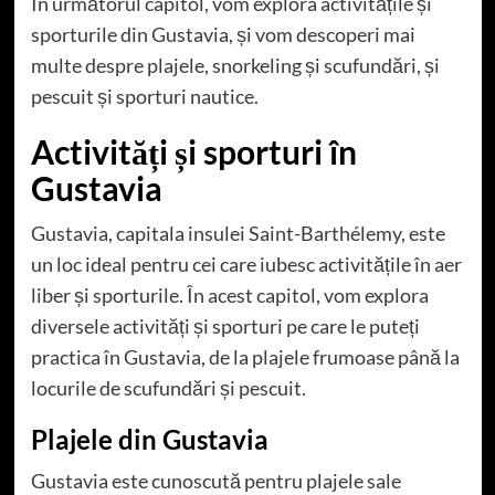
În următorul capitol, vom explora activitățile și
sporturile din Gustavia, și vom descoperi mai
multe despre plajele, snorkeling și scufundări, și
pescuit și sporturi nautice.
Activități și sporturi în
Gustavia
Gustavia, capitala insulei Saint-Barthélemy, este
un loc ideal pentru cei care iubesc activitățile în aer
liber și sporturile. În acest capitol, vom explora
diversele activități și sporturi pe care le puteți
practica în Gustavia, de la plajele frumoase până la
locurile de scufundări și pescuit.
Plajele din Gustavia
Gustavia este cunoscută pentru plajele sale