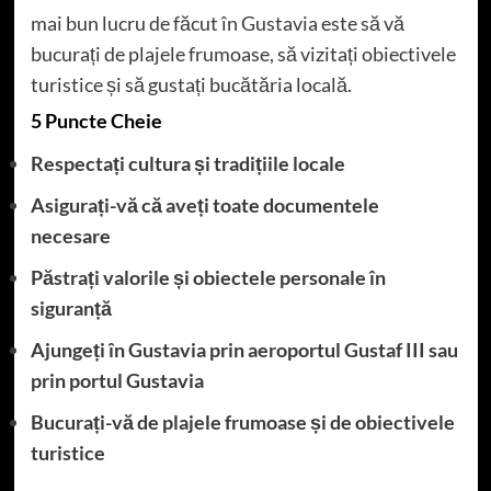
mai bun lucru de făcut în Gustavia este să vă
bucurați de plajele frumoase, să vizitați obiectivele
turistice și să gustați bucătăria locală.
5 Puncte Cheie
Respectați cultura și tradițiile locale
Asigurați-vă că aveți toate documentele
necesare
Păstrați valorile și obiectele personale în
siguranță
Ajungeți în Gustavia prin aeroportul Gustaf III sau
prin portul Gustavia
Bucurați-vă de plajele frumoase și de obiectivele
turistice