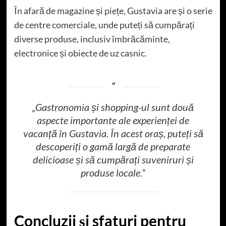
În afară de magazine și piețe, Gustavia are și o serie
de centre comerciale, unde puteți să cumpărați
diverse produse, inclusiv îmbrăcăminte,
electronice și obiecte de uz casnic.
„Gastronomia și shopping-ul sunt două
aspecte importante ale experienței de
vacanță în Gustavia. În acest oraș, puteți să
descoperiți o gamă largă de preparate
delicioase și să cumpărați suveniruri și
produse locale.”
Concluzii și sfaturi pentru