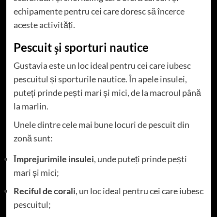
echipamente pentru cei care doresc să încerce
aceste activități.
Pescuit și sporturi nautice
Gustavia este un loc ideal pentru cei care iubesc
pescuitul și sporturile nautice. În apele insulei,
puteți prinde pești mari și mici, de la macroul până
la marlin.
Unele dintre cele mai bune locuri de pescuit din
zonă sunt:
Împrejurimile insulei
, unde puteți prinde pești
mari și mici;
Reciful de corali
, un loc ideal pentru cei care iubesc
pescuitul;