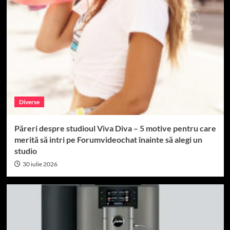
Diverse
Păreri despre studioul Viva Diva – 5 motive pentru care
merită să intri pe Forumvideochat înainte să alegi un
studio
30 iulie 2026