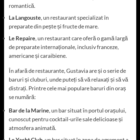
romantică.
La Langouste
, un restaurant specializat în
preparate din pește și fructe de mare.
Le Repaire
, un restaurant care oferă o gamă largă
de preparate internaționale, inclusiv franceze,
americane și caraibiene.
În afară de restaurante, Gustavia are și o serie de
baruri și cluburi, unde puteți să vă relaxați și să vă
distrați. Printre cele mai populare baruri din oraș
se numără:
Bar de la Marine
, un bar situat în portul orașului,
cunoscut pentru cocktail-urile sale delicioase și
atmosfera animată.
Le Yacht Club
, un bar situat în zona de agrement a