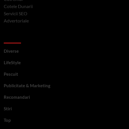
Cotele Dunarii
Servicii SEO
Advertoriale
Categorii si etichete
Diverse
LifeStyle
Pescuit
Publicitate & Marketing
Recomandari
Stiri
Top