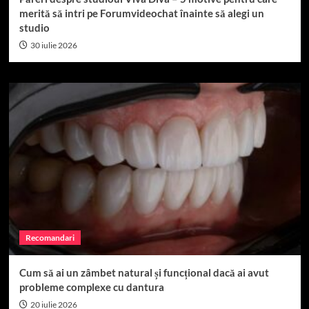
merită să intri pe Forumvideochat înainte să alegi un
studio
30 iulie 2026
Recomandari
Cum să ai un zâmbet natural și funcțional dacă ai avut
probleme complexe cu dantura
20 iulie 2026