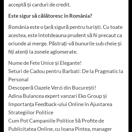
acceptă și carduri de credit.
Este sigur să călătoresc în România?
România este o țară sigură pentru turiști. Cu toate
acestea, este întotdeauna prudent să fii precaut ca
oriunde ai merge. Păstrați-vă bunurile sub cheie și
fiți atenți la zonele aglomerate.
Nume de Fete Unice și Elegante!
Seturi de Cadou pentru Barbati: De la Pragmatic la
Personal
Descoperă Oazele Verzi din București!
Adina Bulancea expert vanzari Eko Group și
Importanța Feedback-ului Online în Ajustarea
Strategiilor Politice
Cum Pot Campaniile Politice Să Profite de
Publicitatea Online, cu Ioana Pintea, manager