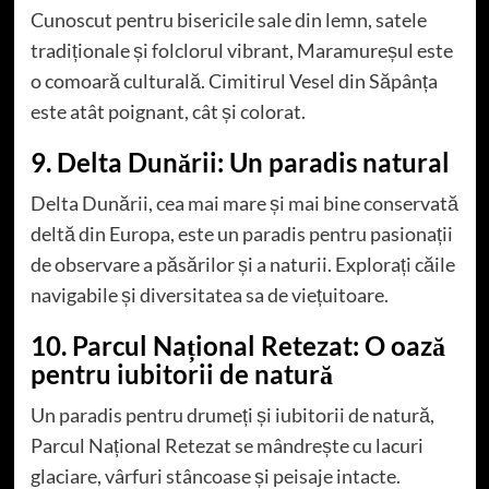
Cunoscut pentru bisericile sale din lemn, satele
tradiționale și folclorul vibrant, Maramureșul este
o comoară culturală. Cimitirul Vesel din Săpânța
este atât poignant, cât și colorat.
9. Delta Dunării: Un paradis natural
Delta Dunării, cea mai mare și mai bine conservată
deltă din Europa, este un paradis pentru pasionații
de observare a păsărilor și a naturii. Explorați căile
navigabile și diversitatea sa de viețuitoare.
10. Parcul Național Retezat: O oază
pentru iubitorii de natură
Un paradis pentru drumeți și iubitorii de natură,
Parcul Național Retezat se mândrește cu lacuri
glaciare, vârfuri stâncoase și peisaje intacte.