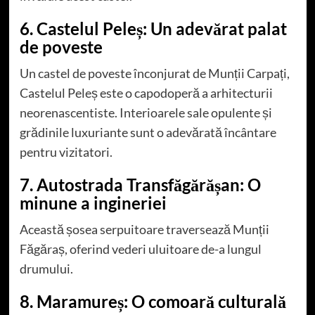
6. Castelul Peleș: Un adevărat palat
de poveste
Un castel de poveste înconjurat de Munții Carpați,
Castelul Peleș este o capodoperă a arhitecturii
neorenascentiste. Interioarele sale opulente și
grădinile luxuriante sunt o adevărată încântare
pentru vizitatori.
7. Autostrada Transfăgărășan: O
minune a ingineriei
Această șosea serpuitoare traversează Munții
Făgăraș, oferind vederi uluitoare de-a lungul
drumului.
8. Maramureș: O comoară culturală