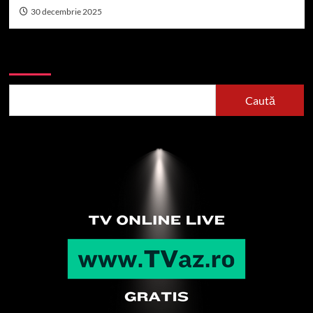
30 decembrie 2025
Caută
Caută