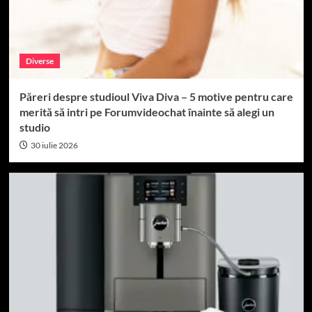
Diverse
Păreri despre studioul Viva Diva – 5 motive pentru care
merită să intri pe Forumvideochat înainte să alegi un
studio
30 iulie 2026