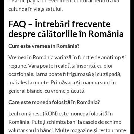
* Participați la un eveniment cultural pentru a vă
cufunda în viața satului.
FAQ – Întrebări frecvente
despre călătoriile în România
Cum este vremea în
România
?
Vremea în România variază în funcție de anotimp și
regiune. Vara poate fi caldă și însorită, cu ploi
ocazionale. Iarna poate fi friguroasă și cu zăpadă,
mai ales la munte. Primăvara și toamna sunt în
general blânde, cu vreme plăcută.
Care este moneda folosită în România?
Leul românesc (RON) este moneda folosită în
România. Puteți schimba bani la casele de schimb
valutar sau la bănci. Multe magazine și restaurante