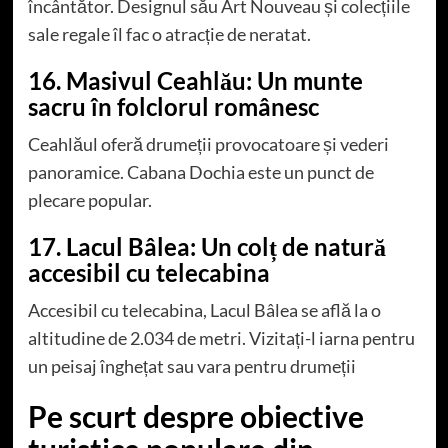
încântător. Designul său Art Nouveau și colecțiile
sale regale îl fac o atracție de neratat.
16. Masivul Ceahlău: Un munte
sacru în folclorul românesc
Ceahlăul oferă drumeții provocatoare și vederi
panoramice. Cabana Dochia este un punct de
plecare popular.
17. Lacul Bâlea: Un colț de natură
accesibil cu telecabina
Accesibil cu telecabina, Lacul Bâlea se află la o
altitudine de 2.034 de metri. Vizitați-l iarna pentru
un peisaj înghețat sau vara pentru drumeții
Pe scurt despre obiective