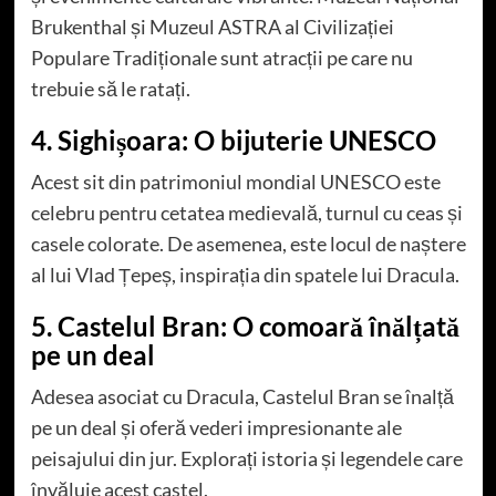
Brukenthal și Muzeul ASTRA al Civilizației
Populare Tradiționale sunt atracții pe care nu
trebuie să le ratați.
4. Sighișoara: O bijuterie UNESCO
Acest sit din patrimoniul mondial UNESCO este
celebru pentru cetatea medievală, turnul cu ceas și
casele colorate. De asemenea, este locul de naștere
al lui Vlad Țepeș, inspirația din spatele lui Dracula.
5. Castelul Bran: O comoară înălțată
pe un deal
Adesea asociat cu Dracula, Castelul Bran se înalță
pe un deal și oferă vederi impresionante ale
peisajului din jur. Explorați istoria și legendele care
învăluie acest castel.