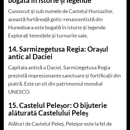
bogată în istorie și legende
Cunoscut și sub numele de Castelul Huniazilor,
această fortăreață gotic-renascentistă din
Hunedoara este bogată în istorie și legende.
Explorați temnițele și turnurile sale.
14. Sarmizegetusa Regia: Orașul
antic al Daciei
Capitala antică a Daciei, Sarmizegetusa Regia
prezintă impresionante sanctuare și fortificații din
piatră. Este un sit din patrimoniul mondial
UNESCO.
15. Castelul Peleșor: O bijuterie
alăturată Castelului Peleș
Alături de Castelul Peleș, Peleșor este la fel de