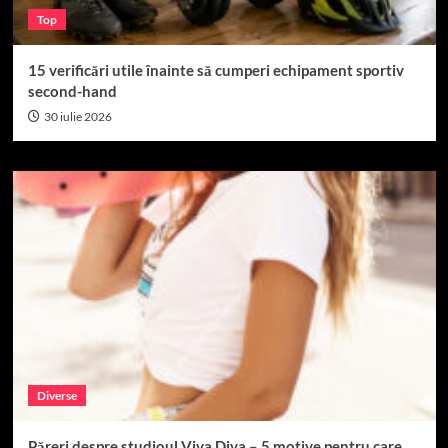
Top
15 verificări utile înainte să cumperi echipament sportiv
second-hand
30 iulie 2026
Diverse
Păreri despre studioul Viva Diva – 5 motive pentru care