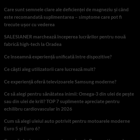
Care sunt semnele clare ale deficienței de magneziu și când
este recomandată suplimentarea – simptome care pot fi
trecute ușor cu vederea
SALESIANER marchează începerea lucrărilor pentru nouă
fabrică high-tech la Oradea
Ce înseamnă experiență unificată între dispozitive?
Ce căști aleg utilizatorii care lucrează mult?
Ce experiență oferă televizoarele Samsung moderne?
Ce să alegi pentru sănătatea inimii: Omega-3 din ulei de pește
sau din ulei de krill? TOP 7 suplimente apreciate pentru
echilibru cardiovascular în 2026
Cum să alegi uleiul auto potrivit pentru motoarele moderne
Euro 5 și Euro 6?