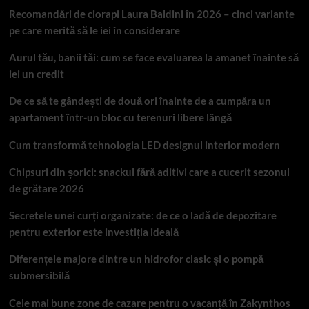
Recomandări de ciorapi Laura Baldini în 2026 – cinci variante
pe care merită să le iei în considerare
Aurul tău, banii tăi: cum se face evaluarea la amanet înainte să
iei un credit
De ce să te gândești de două ori înainte de a cumpăra un
apartament într-un bloc cu terenuri libere lângă
Cum transformă tehnologia LED designul interior modern
Chipsuri din șorici: snackul fără aditivi care a cucerit sezonul
de grătare 2026
Secretele unei curți organizate: de ce o ladă de depozitare
pentru exterior este investiția ideală
Diferențele majore dintre un hidrofor clasic și o pompă
submersibilă
Cele mai bune zone de cazare pentru o vacanță în Zakynthos