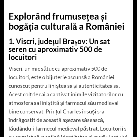
Explorând frumusețea și
bogăția culturală a României
1. Viscri, județul Brașov: Un sat
seren cu aproximativ 500 de
locuitori
Viscri, un mic sătuc cu aproximativ 500 de
locuitori, este o bijuterie ascunsă a României,
cunoscut pentru liniștea sa și autenticitatea sa.
Acest colț de rai a captivat inimile vizitatorilor cu
atmosfera sa liniștită și farmecul său medieval
bine conservat. Prințul Charles însuși s-a
îndrăgostit de această așezare săsească,
lăudându-i farmecul medieval păstrat. Locuitorii s-