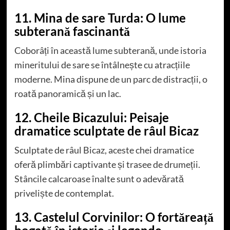
11. Mina de sare Turda: O lume
subterană fascinantă
Coborâți în această lume subterană, unde istoria
mineritului de sare se întâlnește cu atracțiile
moderne. Mina dispune de un parc de distracții, o
roată panoramică și un lac.
12. Cheile Bicazului: Peisaje
dramatice sculptate de râul Bicaz
Sculptate de râul Bicaz, aceste chei dramatice
oferă plimbări captivante și trasee de drumeții.
Stâncile calcaroase înalte sunt o adevărată
priveliște de contemplat.
13. Castelul Corvinilor: O fortăreață