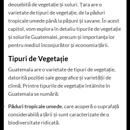
deosebită de vegetație și soluri. Țara are o
varietate de tipuri de vegetație, de la păduri
tropicale umede până la pășuni și savane. În acest
capitol, vom explora în detaliu tipurile de vegetație
și solurile Guatemalei, precum și importanța lor
pentru mediul înconjurător și economia țării.
Tipuri de Vegetație
Guatemala are o varietate de tipuri de vegetație,
datorită poziției sale geografice și varietății de
climă. Printre tipurile de vegetație întâlnite în
Guatemala se numără:
Păduri tropicale umede
, care acoperă o suprafață
considerabilă a țării și sunt caracterizate de o
biodiversitate ridicată.