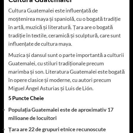
Cultura Guatemalei este influențată de
moștenirea maya și spaniolă, cu o bogată tradiție
în artă, muzică și literatură. Țara are o bogată
tradiție în textile, ceramică și sculptură, care sunt
influențate de cultura maya.
Muzica și dansul sunt o parte importantă a culturii
Guatemalei, cu stiluri tradiționale precum
marimba și son. Literatura Guatemalei este bogată
în opere clasice și moderne, cu autori precum
Miguel Ángel Asturias și Luis de Lión.
5 Puncte Cheie
Populația Guatemalei este de aproximativ 17
milioane de locuitori
Țara are 22 de grupuri etnice recunoscute