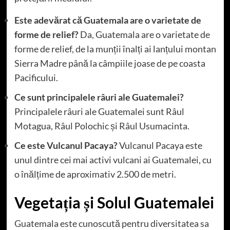
Este adevărat că Guatemala are o varietate de
forme de relief?
Da, Guatemala are o varietate de
forme de relief, de la munții înalți ai lanțului montan
Sierra Madre până la câmpiile joase de pe coasta
Pacificului.
Ce sunt principalele râuri ale Guatemalei?
Principalele râuri ale Guatemalei sunt Râul
Motagua, Râul Polochic și Râul Usumacinta.
Ce este Vulcanul Pacaya?
Vulcanul Pacaya este
unul dintre cei mai activi vulcani ai Guatemalei, cu
o înălțime de aproximativ 2.500 de metri.
Vegetația și Solul Guatemalei
Guatemala este cunoscută pentru diversitatea sa