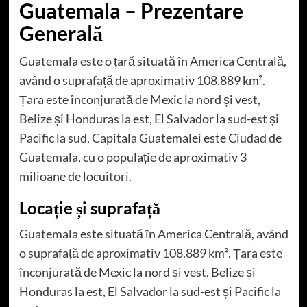
Guatemala – Prezentare
Generală
Guatemala este o țară situată în America Centrală,
având o suprafață de aproximativ 108.889 km².
Țara este înconjurată de Mexic la nord și vest,
Belize și Honduras la est, El Salvador la sud-est și
Pacific la sud. Capitala Guatemalei este Ciudad de
Guatemala, cu o populație de aproximativ 3
milioane de locuitori.
Locație și suprafață
Guatemala este situată în America Centrală, având
o suprafață de aproximativ 108.889 km². Țara este
înconjurată de Mexic la nord și vest, Belize și
Honduras la est, El Salvador la sud-est și Pacific la