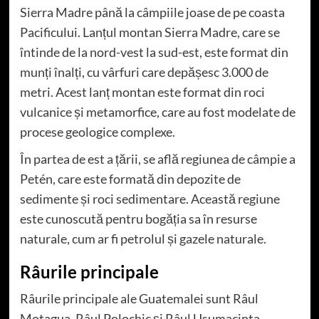
Sierra Madre până la câmpiile joase de pe coasta
Pacificului. Lanțul montan Sierra Madre, care se
întinde de la nord-vest la sud-est, este format din
munți înalți, cu vârfuri care depășesc 3.000 de
metri. Acest lanț montan este format din roci
vulcanice și metamorfice, care au fost modelate de
procese geologice complexe.
În partea de est a țării, se află regiunea de câmpie a
Petén, care este formată din depozite de
sedimente și roci sedimentare. Această regiune
este cunoscută pentru bogăția sa în resurse
naturale, cum ar fi petrolul și gazele naturale.
Râurile principale
Râurile principale ale Guatemalei sunt Râul
Motagua, Râul Polochic și Râul Usumacinta.