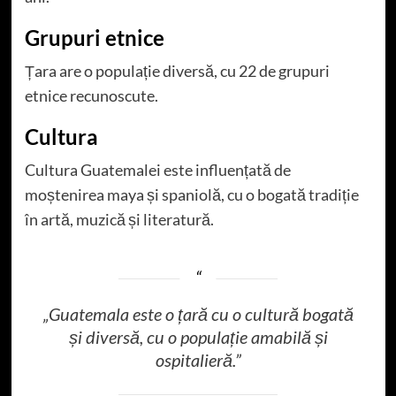
Grupuri etnice
Țara are o populație diversă, cu 22 de grupuri
etnice recunoscute.
Cultura
Cultura Guatemalei este influențată de
moștenirea maya și spaniolă, cu o bogată tradiție
în artă, muzică și literatură.
„Guatemala este o țară cu o cultură bogată
și diversă, cu o populație amabilă și
ospitalieră.”