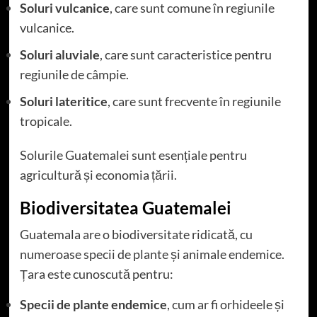
Soluri vulcanice
, care sunt comune în regiunile
vulcanice.
Soluri aluviale
, care sunt caracteristice pentru
regiunile de câmpie.
Soluri lateritice
, care sunt frecvente în regiunile
tropicale.
Solurile Guatemalei sunt esențiale pentru
agricultură și economia țării.
Biodiversitatea Guatemalei
Guatemala are o biodiversitate ridicată, cu
numeroase specii de plante și animale endemice.
Țara este cunoscută pentru:
Specii de plante endemice
, cum ar fi orhideele și