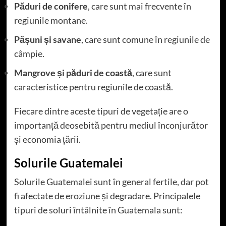
Păduri de conifere
, care sunt mai frecvente în
regiunile montane.
Pășuni și savane
, care sunt comune în regiunile de
câmpie.
Mangrove și păduri de coastă
, care sunt
caracteristice pentru regiunile de coastă.
Fiecare dintre aceste tipuri de vegetație are o
importanță deosebită pentru mediul înconjurător
și economia țării.
Solurile Guatemalei
Solurile Guatemalei sunt în general fertile, dar pot
fi afectate de eroziune și degradare. Principalele
tipuri de soluri întâlnite în Guatemala sunt: