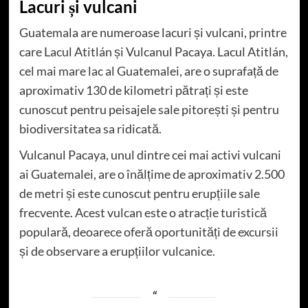
Lacuri și vulcani
Guatemala are numeroase lacuri și vulcani, printre
care Lacul Atitlán și Vulcanul Pacaya. Lacul Atitlán,
cel mai mare lac al Guatemalei, are o suprafață de
aproximativ 130 de kilometri pătrați și este
cunoscut pentru peisajele sale pitorești și pentru
biodiversitatea sa ridicată.
Vulcanul Pacaya, unul dintre cei mai activi vulcani
ai Guatemalei, are o înălțime de aproximativ 2.500
de metri și este cunoscut pentru erupțiile sale
frecvente. Acest vulcan este o atracție turistică
populară, deoarece oferă oportunități de excursii
și de observare a erupțiilor vulcanice.