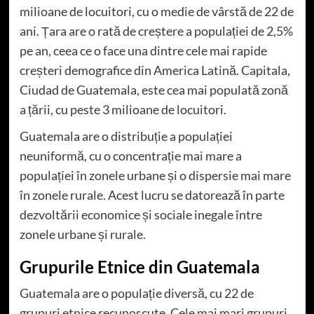
milioane de locuitori, cu o medie de vârstă de 22 de
ani. Țara are o rată de creștere a populației de 2,5%
pe an, ceea ce o face una dintre cele mai rapide
creșteri demografice din America Latină. Capitala,
Ciudad de Guatemala, este cea mai populată zonă
a țării, cu peste 3 milioane de locuitori.
Guatemala are o distribuție a populației
neuniformă, cu o concentrație mai mare a
populației în zonele urbane și o dispersie mai mare
în zonele rurale. Acest lucru se datorează în parte
dezvoltării economice și sociale inegale între
zonele urbane și rurale.
Grupurile Etnice din Guatemala
Guatemala are o populație diversă, cu 22 de
grupuri etnice recunoscute. Cele mai mari grupuri