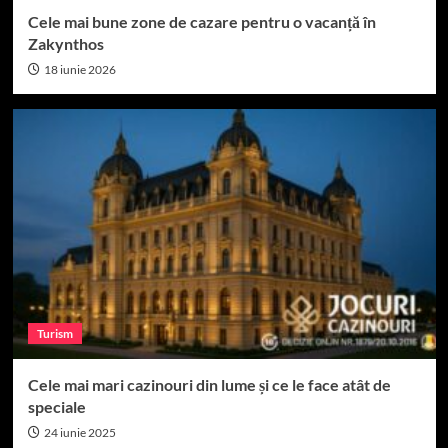
Cele mai bune zone de cazare pentru o vacanță în
Zakynthos
18 iunie 2026
Turism
Cele mai mari cazinouri din lume și ce le face atât de
speciale
24 iunie 2025