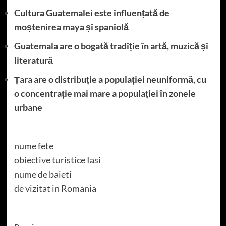
Cultura Guatemalei este influențată de
moștenirea maya și spaniolă
Guatemala are o bogată tradiție în artă, muzică și
literatură
Țara are o distribuție a populației neuniformă, cu
o concentrație mai mare a populației în zonele
urbane
nume fete
obiective turistice Iasi
nume de baieti
de vizitat in Romania