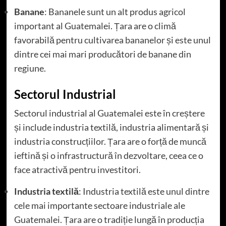
Banane
: Bananele sunt un alt produs agricol
important al Guatemalei. Țara are o climă
favorabilă pentru cultivarea bananelor și este unul
dintre cei mai mari producători de banane din
regiune.
Sectorul Industrial
Sectorul industrial al Guatemalei este în creștere
și include industria textilă, industria alimentară și
industria construcțiilor. Țara are o forță de muncă
ieftină și o infrastructură în dezvoltare, ceea ce o
face atractivă pentru investitori.
Industria textilă
: Industria textilă este unul dintre
cele mai importante sectoare industriale ale
Guatemalei. Țara are o tradiție lungă în producția