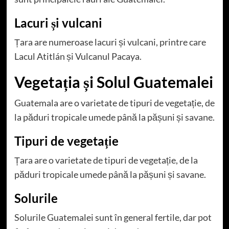
Lacuri și vulcani
Țara are numeroase lacuri și vulcani, printre care
Lacul Atitlán și Vulcanul Pacaya.
Vegetația și Solul Guatemalei
Guatemala are o varietate de tipuri de vegetație, de
la păduri tropicale umede până la pășuni și savane.
Tipuri de vegetație
Țara are o varietate de tipuri de vegetație, de la
păduri tropicale umede până la pășuni și savane.
Solurile
Solurile Guatemalei sunt în general fertile, dar pot