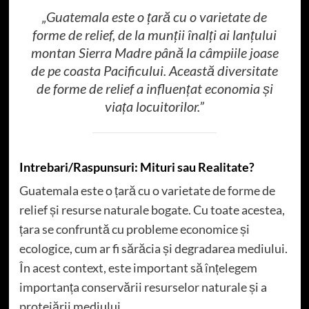
„Guatemala este o țară cu o varietate de
forme de relief, de la munții înalți ai lanțului
montan Sierra Madre până la câmpiile joase
de pe coasta Pacificului. Această diversitate
de forme de relief a influențat economia și
viața locuitorilor.”
Intrebari/Raspunsuri: Mituri sau Realitate?
Guatemala este o țară cu o varietate de forme de
relief și resurse naturale bogate. Cu toate acestea,
țara se confruntă cu probleme economice și
ecologice, cum ar fi sărăcia și degradarea mediului.
În acest context, este important să înțelegem
importanța conservării resurselor naturale și a
protejării mediului.