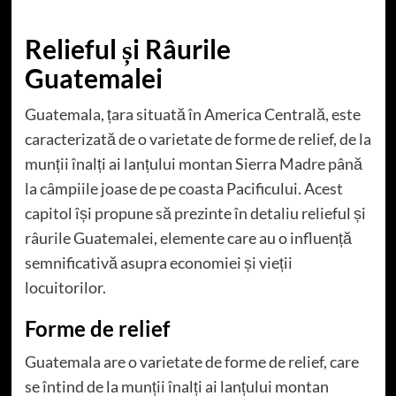
Relieful și Râurile
Guatemalei
Guatemala, țara situată în America Centrală, este
caracterizată de o varietate de forme de relief, de la
munții înalți ai lanțului montan Sierra Madre până
la câmpiile joase de pe coasta Pacificului. Acest
capitol își propune să prezinte în detaliu relieful și
râurile Guatemalei, elemente care au o influență
semnificativă asupra economiei și vieții
locuitorilor.
Forme de relief
Guatemala are o varietate de forme de relief, care
se întind de la munții înalți ai lanțului montan