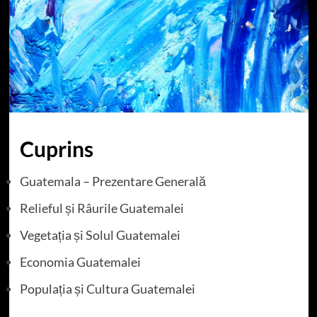
Cuprins
Guatemala – Prezentare Generală
Relieful și Râurile Guatemalei
Vegetația și Solul Guatemalei
Economia Guatemalei
Populația și Cultura Guatemalei