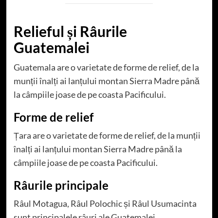
Relieful și Râurile
Guatemalei
Guatemala are o varietate de forme de relief, de la
munții înalți ai lanțului montan Sierra Madre până
la câmpiile joase de pe coasta Pacificului.
Forme de relief
Țara are o varietate de forme de relief, de la munții
înalți ai lanțului montan Sierra Madre până la
câmpiile joase de pe coasta Pacificului.
Râurile principale
Râul Motagua, Râul Polochic și Râul Usumacinta
sunt principalele râuri ale Guatemalei.