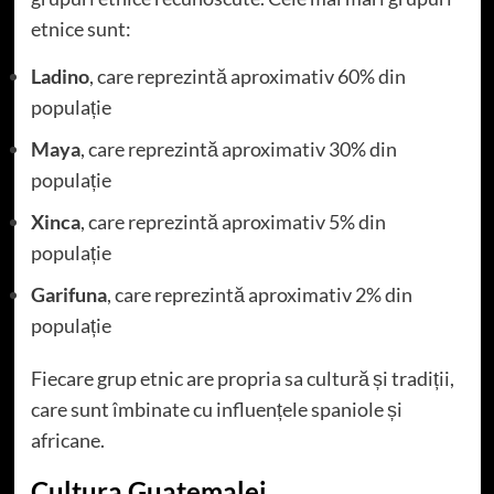
etnice sunt:
Ladino
, care reprezintă aproximativ 60% din
populație
Maya
, care reprezintă aproximativ 30% din
populație
Xinca
, care reprezintă aproximativ 5% din
populație
Garifuna
, care reprezintă aproximativ 2% din
populație
Fiecare grup etnic are propria sa cultură și tradiții,
care sunt îmbinate cu influențele spaniole și
africane.
Cultura Guatemalei