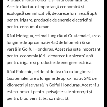
Aceste râuri au o importanță economică și
ecologică semnificativă, deoarece furnizează apă
pentru irigare, producție de energie electrică și
pentru consumul uman.
Râul Motagua, cel mai lung râu al Guatemalei, are o
lungime de aproximativ 450 de kilometri și se
varsă în Golful Honduras. Acest râu este important
pentru economia țării, deoarece furnizează apă
pentru irigare și producție de energie electrică.
Râul Polochic, cel de-al doilea râu ca lungime al
Guatemalei, are o lungime de aproximativ 240 de
kilometri și se varsă în Golful Honduras. Acest râu
este cunoscut pentru peisajele sale pitorești și
pentru biodiversitatea sa ridicată.