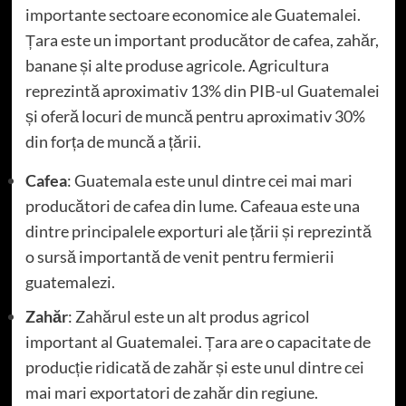
importante sectoare economice ale Guatemalei.
Țara este un important producător de cafea, zahăr,
banane și alte produse agricole. Agricultura
reprezintă aproximativ 13% din PIB-ul Guatemalei
și oferă locuri de muncă pentru aproximativ 30%
din forța de muncă a țării.
Cafea
: Guatemala este unul dintre cei mai mari
producători de cafea din lume. Cafeaua este una
dintre principalele exporturi ale țării și reprezintă
o sursă importantă de venit pentru fermierii
guatemalezi.
Zahăr
: Zahărul este un alt produs agricol
important al Guatemalei. Țara are o capacitate de
producție ridicată de zahăr și este unul dintre cei
mai mari exportatori de zahăr din regiune.