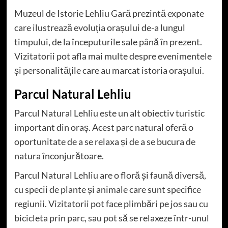
Muzeul de Istorie Lehliu Gară prezintă exponate
care ilustrează evoluția orașului de-a lungul
timpului, de la începuturile sale până în prezent.
Vizitatorii pot afla mai multe despre evenimentele
și personalitățile care au marcat istoria orașului.
Parcul Natural Lehliu
Parcul Natural Lehliu este un alt obiectiv turistic
important din oraș. Acest parc natural oferă o
oportunitate de a se relaxa și de a se bucura de
natura înconjurătoare.
Parcul Natural Lehliu are o floră și faună diversă,
cu specii de plante și animale care sunt specifice
regiunii. Vizitatorii pot face plimbări pe jos sau cu
bicicleta prin parc, sau pot să se relaxeze într-unul