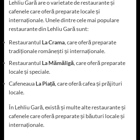
Lehliu Gară are o varietate de restaurante și
cafenele care oferă preparate locale și
internaționale. Unele dintre cele mai populare
restaurante din Lehliu Gară sunt:
Restaurantul
La Crama
, care oferă preparate
tradiționale românești și internaționale.
Restaurantul
La Mămăligă
, care oferă preparate
locale și speciale.
Cafeneaua
La Piață
, care oferă cafea și prăjituri
locale.
În Lehliu Gară, există și multe alte restaurante și
cafenele care oferă preparate și băuturi locale și
internaționale.