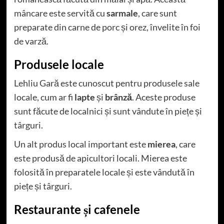
mâncare este servită cu
sarmale
, care sunt
preparate din carne de porc și orez, învelite în foi
de varză.
Produsele locale
Lehliu Gară este cunoscut pentru produsele sale
locale, cum ar fi
lapte
și
brânză
. Aceste produse
sunt făcute de localnici și sunt vândute în piețe și
târguri.
Un alt produs local important este
mierea
, care
este produsă de apicultori locali. Mierea este
folosită în preparatele locale și este vândută în
piețe și târguri.
Restaurante și cafenele