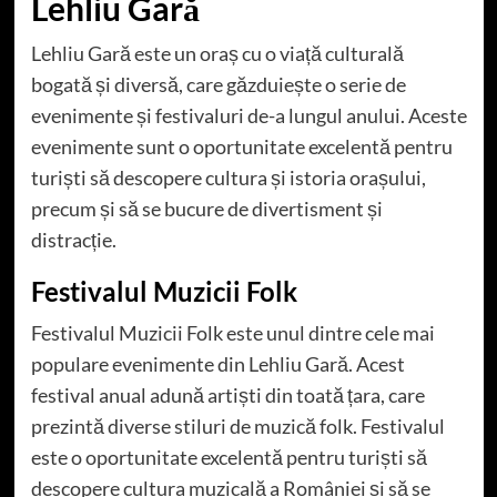
Lehliu Gară
Lehliu Gară este un oraș cu o viață culturală
bogată și diversă, care găzduiește o serie de
evenimente și festivaluri de-a lungul anului. Aceste
evenimente sunt o oportunitate excelentă pentru
turiști să descopere cultura și istoria orașului,
precum și să se bucure de divertisment și
distracție.
Festivalul Muzicii Folk
Festivalul Muzicii Folk este unul dintre cele mai
populare evenimente din Lehliu Gară. Acest
festival anual adună artiști din toată țara, care
prezintă diverse stiluri de muzică folk. Festivalul
este o oportunitate excelentă pentru turiști să
descopere cultura muzicală a României și să se