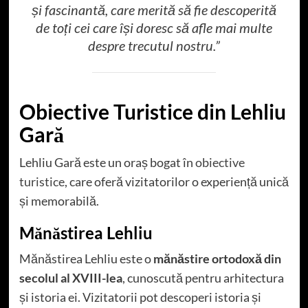
și fascinantă, care merită să fie descoperită
de toți cei care își doresc să afle mai multe
despre trecutul nostru.”
Obiective Turistice din Lehliu
Gară
Lehliu Gară este un oraș bogat în
obiective
turistice
, care oferă vizitatorilor o experiență unică
și memorabilă.
Mănăstirea Lehliu
Mănăstirea Lehliu este o
mănăstire ortodoxă din
secolul al XVIII-lea
, cunoscută pentru arhitectura
și istoria ei. Vizitatorii pot descoperi istoria și