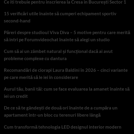
Ce iti trebuie pentru inscrierea la Cresa in București Sector 1
15 verificări utile înainte să cumperi echipament sportiv
second-hand
Păreri despre studioul Viva Diva – 5 motive pentru care merită
să intri pe Forumvideochat înainte să alegi un studio
Cum să ai un zâmbet natural și funcțional dacă ai avut
probleme complexe cu dantura
Recomandări de ciorapi Laura Baldini în 2026 – cinci variante
pe care merită să le iei în considerare
Aurul tău, banii tăi: cum se face evaluarea la amanet înainte să
iei un credit
De ce să te gândești de două ori înainte de a cumpăra un
apartament într-un bloc cu terenuri libere lângă
Cum transformă tehnologia LED designul interior modern