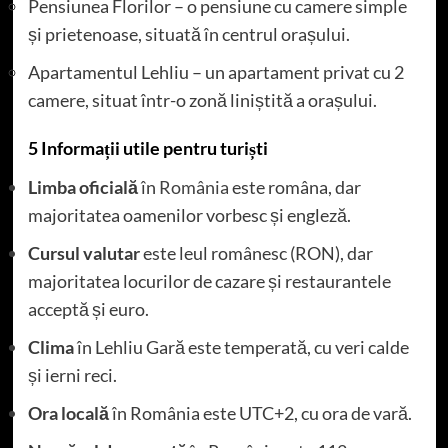
Pensiunea Florilor – o pensiune cu camere simple
și prietenoase, situată în centrul orașului.
Apartamentul Lehliu – un apartament privat cu 2
camere, situat într-o zonă liniștită a orașului.
5 Informații utile pentru turiști
Limba oficială
în
România
este româna, dar
majoritatea oamenilor vorbesc și engleză.
Cursul valutar
este leul românesc (RON), dar
majoritatea locurilor de cazare și restaurantele
acceptă și euro.
Clima
în Lehliu Gară este temperată, cu veri calde
și ierni reci.
Ora locală
în România este UTC+2, cu ora de vară.