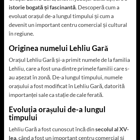
istorie bogată și fascinantă
. Descoperă cum a
evoluat orașul de-a lungul timpului și cum a
devenit un important centru comercial și cultural
în regiune.
Originea numelui Lehliu Gară
Orașul Lehliu Gară și-a primit numele de la familia
Lehliu, care a fost una dintre primele familii care s-
au așezat în zonă. De-a lungul timpului, numele
orașului a fost modificat în Lehliu Gară, datorită
importanței sale ca stație de cale ferată.
Evoluția orașului de-a lungul
timpului
Lehliu Gară a fost cunoscut încă din
secolul al XV-
lea
, când a fost un important centru comercial și