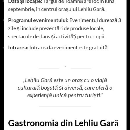
Data și locație:
Târgul de Toamnă are loc în luna
septembrie, în centrul orașului Lehliu Gară.
Programul evenimentului:
Evenimentul durează 3
zile și include prezentări de produse locale,
spectacole de dans și activități pentru copii.
Intrarea:
Intrarea la eveniment este gratuită.
„Lehliu Gară este un oraș cu o viață
culturală bogată și diversă, care oferă o
experiență unică pentru turiști.”
Gastronomia din Lehliu Gară