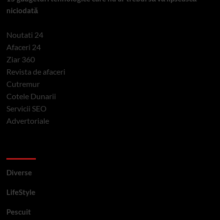
niciodată
Noutati 24
Afaceri 24
Ziar 360
Revista de afaceri
Cutremur
Cotele Dunarii
Servicii SEO
Advertoriale
Categorii si etichete
Diverse
LifeStyle
Pescuit