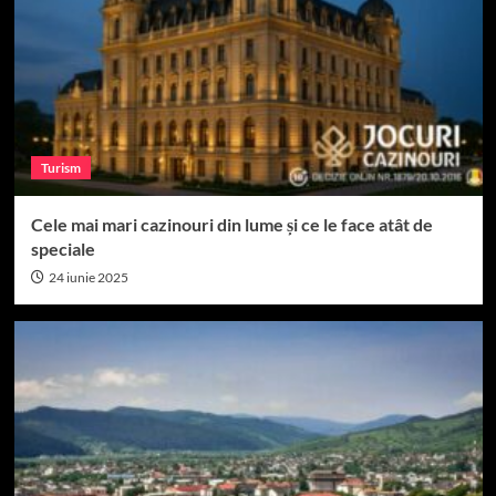
Turism
Cele mai mari cazinouri din lume și ce le face atât de
speciale
24 iunie 2025