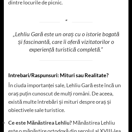
dintre locurile de picnic.
„Lehliu Gară este un oraș cu o istorie bogată
și fascinantă, care îi oferă vizitatorilor o
experiență turistică completă.”
Intrebari/Raspunsuri: Mituri sau Realitate?
În ciuda importanței sale, Lehliu Gară este încă un
oraș puțin cunoscut de mulți români. De aceea,
există multe întrebări și mituri despre oraș și
obiectivele sale turistice.
Ce este Mănăstirea Lehliu?
Mănăstirea Lehliu
este o mănăstire ortodoxă din secolul al XVIII-lea,