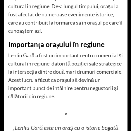
cultural în regiune. De-a lungul timpului, orașul a
fost afectat de numeroase evenimente istorice,
care au contribuit la formarea sa în orașul pe care îl
cunoaștem azi.
Importanța orașului în regiune
Lehliu Gară a fost un important centru comercial și
cultural în regiune, datorită poziției sale strategice
la intersecția dintre două mari drumuri comerciale.
Acest lucru a făcut ca orașul să devină un
important punct de întâlnire pentru negustorii și
călătorii
din regiune.
„Lehliu Gară este un oraș cu o istorie bogată