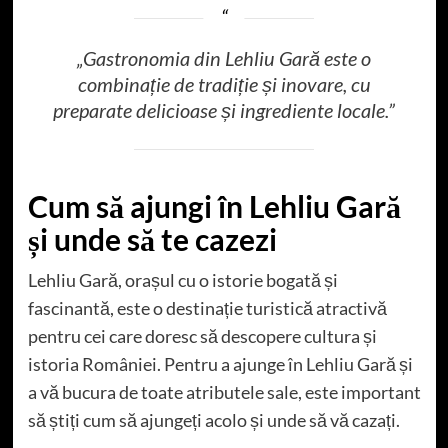
„Gastronomia din Lehliu Gară este o
combinație de tradiție și inovare, cu
preparate delicioase și ingrediente locale.”
Cum să ajungi în Lehliu Gară
și unde să te cazezi
Lehliu Gară, orașul cu o istorie bogată și
fascinantă, este o destinație turistică atractivă
pentru cei care doresc să descopere cultura și
istoria României. Pentru a ajunge în Lehliu Gară și
a vă bucura de toate atributele sale, este important
să știți cum să ajungeți acolo și unde să vă cazați.