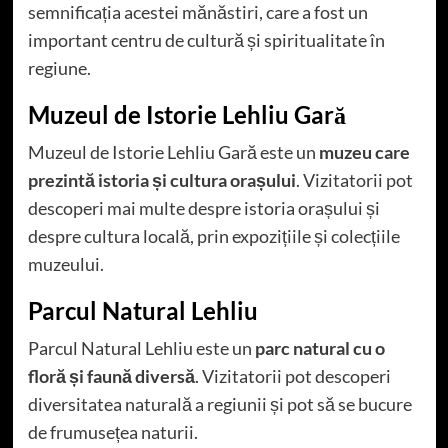
semnificația acestei mănăstiri, care a fost un
important centru de cultură și spiritualitate în
regiune.
Muzeul de Istorie Lehliu Gară
Muzeul de Istorie Lehliu Gară este un
muzeu care
prezintă istoria și cultura orașului
. Vizitatorii pot
descoperi mai multe despre istoria orașului și
despre cultura locală, prin expozițiile și colecțiile
muzeului.
Parcul Natural Lehliu
Parcul Natural Lehliu este un
parc natural cu o
floră și faună diversă
. Vizitatorii pot descoperi
diversitatea naturală a regiunii și pot să se bucure
de frumusețea naturii.