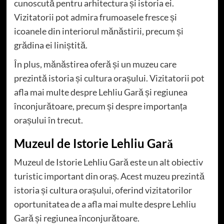
cunoscută pentru arhitectura și istoria ei.
Vizitatorii pot admira frumoasele fresce și
icoanele din interiorul mănăstirii, precum și
grădina ei liniștită.
În plus, mănăstirea oferă și un muzeu care
prezintă istoria și cultura orașului. Vizitatorii pot
afla mai multe despre Lehliu Gară și regiunea
înconjurătoare, precum și despre importanța
orașului în trecut.
Muzeul de Istorie Lehliu Gară
Muzeul de Istorie Lehliu Gară este un alt obiectiv
turistic important din oraș. Acest muzeu prezintă
istoria și cultura orașului, oferind vizitatorilor
oportunitatea de a afla mai multe despre Lehliu
Gară și regiunea înconjurătoare.