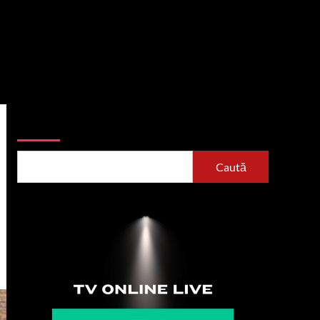
Caută
Caută