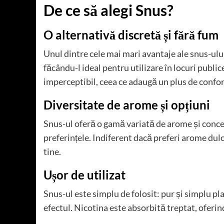
De ce să alegi Snus?
O alternativă discretă și fără fum
Unul dintre cele mai mari avantaje ale snus-ulu
făcându-l ideal pentru utilizare în locuri publi
imperceptibil, ceea ce adaugă un plus de confort
Diversitate de arome și opțiuni
Snus-ul oferă o gamă variată de arome și concent
preferințele. Indiferent dacă preferi arome dulc
tine.
Ușor de utilizat
Snus-ul este simplu de folosit: pur și simplu pla
efectul. Nicotina este absorbită treptat, oferin