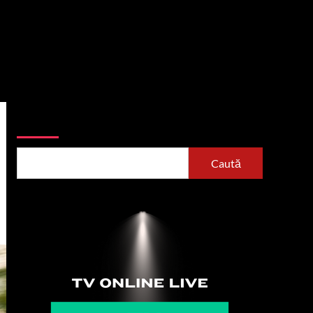
Caută
Caută