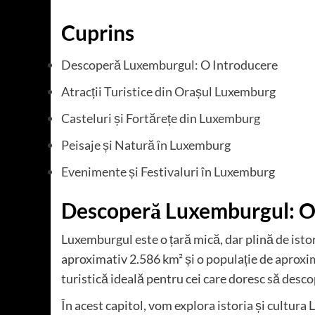
Cuprins
Descoperă Luxemburgul: O Introducere
Atracții Turistice din Orașul Luxemburg
Casteluri și Fortărețe din Luxemburg
Peisaje și Natură în Luxemburg
Evenimente și Festivaluri în Luxemburg
Descoperă Luxemburgul: O
Luxemburgul este o țară mică, dar plină de istor
aproximativ 2.586 km² și o populație de aproxi
turistică ideală pentru cei care doresc să desco
În acest capitol, vom explora istoria și cultura 