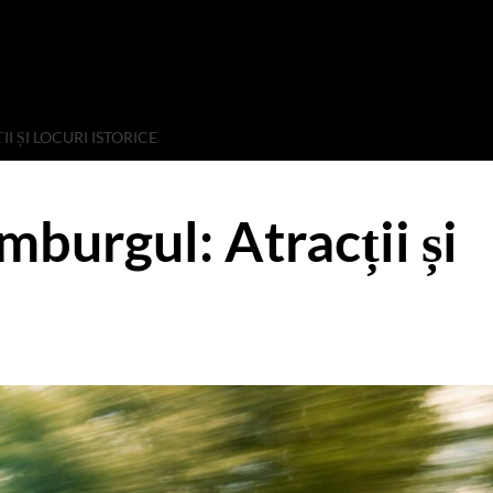
 ȘI LOCURI ISTORICE
burgul: Atracții și