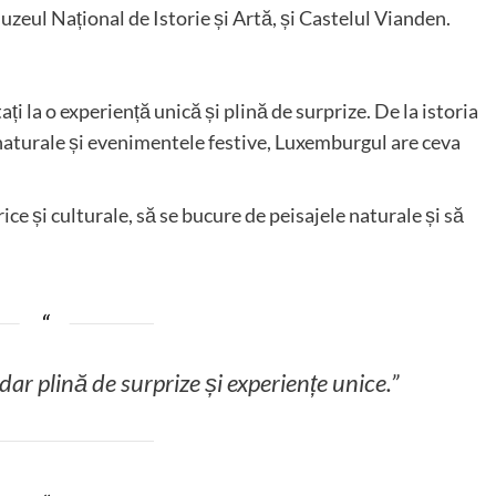
uzeul Național de Istorie și Artă, și Castelul Vianden.
i la o experiență unică și plină de surprize. De la istoria
 naturale și evenimentele festive, Luxemburgul are ceva
ice și culturale, să se bucure de peisajele naturale și să
ar plină de surprize și experiențe unice.”