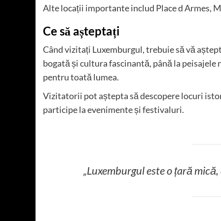
Alte locații importante includ Place d Armes, M
Ce să așteptați
Când vizitați Luxemburgul, trebuie să vă așteptaț
bogată și cultura fascinantă, până la peisajele
pentru toată lumea.
Vizitatorii pot aștepta să descopere locuri istor
participe la evenimente și festivaluri.
„Luxemburgul este o țară mică, d