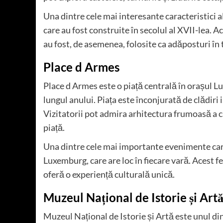
Una dintre cele mai interesante caracteristici al
care au fost construite în secolul al XVII-lea. A
au fost, de asemenea, folosite ca adăposturi în
Place d Armes
Place d Armes este o piață centrală în orașul L
lungul anului. Piața este înconjurată de clădiri
Vizitatorii pot admira arhitectura frumoasă a cl
piață.
Una dintre cele mai importante evenimente care
Luxemburg, care are loc în fiecare vară. Acest fe
oferă o experiență culturală unică.
Muzeul Național de Istorie și Art
Muzeul Național de Istorie și Artă este unul 