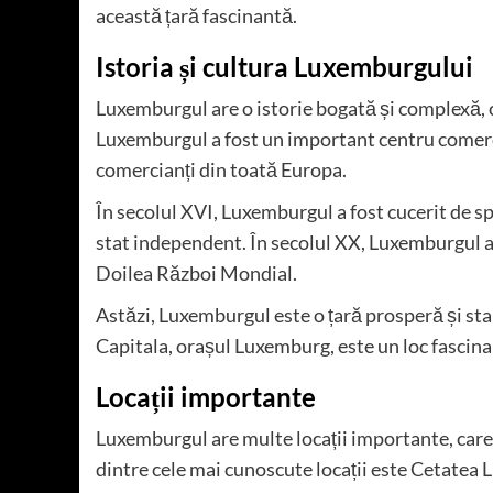
această țară fascinantă.
Istoria și cultura Luxemburgului
Luxemburgul are o istorie bogată și complexă, c
Luxemburgul a fost un important centru comercia
comercianți din toată Europa.
În secolul XVI, Luxemburgul a fost cucerit de span
stat independent. În secolul XX, Luxemburgul a 
Doilea Război Mondial.
Astăzi, Luxemburgul este o țară prosperă și sta
Capitala, orașul Luxemburg, este un loc fascinan
Locații importante
Luxemburgul are multe locații importante, car
dintre cele mai cunoscute locații este Cetatea 