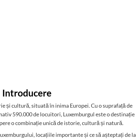
 Introducere
ie și cultură, situată în inima Europei. Cu o suprafață de
mativ 590.000 de locuitori, Luxemburgul este o destinație
pere o combinație unică de istorie, cultură și natură.
Luxemburgului, locațiile importante și ce să așteptați de la