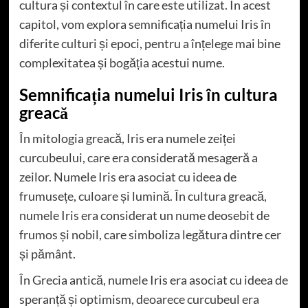
cultura și contextul în care este utilizat. În acest
capitol, vom explora semnificația numelui Iris în
diferite culturi și epoci, pentru a înțelege mai bine
complexitatea și bogăția acestui nume.
Semnificația numelui Iris în cultura
greacă
În mitologia greacă, Iris era numele zeiței
curcubeului, care era considerată mesageră a
zeilor. Numele Iris era asociat cu ideea de
frumusețe, culoare și lumină. În cultura greacă,
numele Iris era considerat un nume deosebit de
frumos și nobil, care simboliza legătura dintre cer
și pământ.
În Grecia antică, numele Iris era asociat cu ideea de
speranță și optimism, deoarece curcubeul era