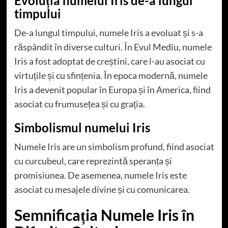
Evoluția numelui Iris de-a lungul
timpului
De-a lungul timpului, numele Iris a evoluat și s-a
răspândit în diverse culturi. În Evul Mediu, numele
Iris a fost adoptat de creștini, care l-au asociat cu
virtuțile și cu sfințenia. În epoca modernă, numele
Iris a devenit popular în Europa și în America, fiind
asociat cu frumusețea și cu grația.
Simbolismul numelui Iris
Numele Iris are un simbolism profund, fiind asociat
cu curcubeul, care reprezintă speranța și
promisiunea. De asemenea, numele Iris este
asociat cu mesajele divine și cu comunicarea.
Semnificația Numele Iris în