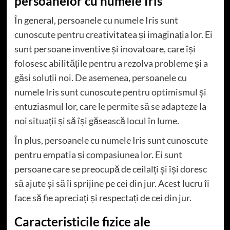
persoanelor cu numele Iris
În general, persoanele cu numele Iris sunt
cunoscute pentru creativitatea și imaginația lor. Ei
sunt persoane inventive și inovatoare, care își
folosesc abilitățile pentru a rezolva probleme și a
găsi soluții noi. De asemenea, persoanele cu
numele Iris sunt cunoscute pentru optimismul și
entuziasmul lor, care le permite să se adapteze la
noi situații și să își găsească locul în lume.
În plus, persoanele cu numele Iris sunt cunoscute
pentru empatia și compasiunea lor. Ei sunt
persoane care se preocupă de ceilalți și își doresc
să ajute și să îi sprijine pe cei din jur. Acest lucru îi
face să fie apreciați și respectați de cei din jur.
Caracteristicile fizice ale