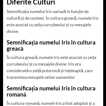
Diferite Culturi
Semnificația numelui Iris variază în funcție de
cultură și de context. În cultura greacă, numele Iris
este asociat cu zeița curcubeului și cu mesajele
divine.
Semnificația numelui Iris în cultura
greacă
În cultura greacă, numele Iris este asociat cu zeița
curcubeului și cu mesajele divine. Iris era
considerată o zeiță puternică și înțeleaptă, care
transmitea mesajele zeilor oamenilor.
Semnificația numelui Iris în cultura
romană
În cultura romană, numele Iris a fost adoptat și a