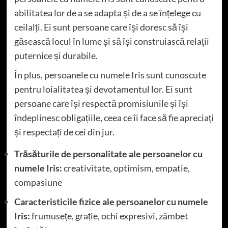
abilitatea lor de a se adapta și de a se înțelege cu
ceilalți. Ei sunt persoane care își doresc să își
găsească locul în lume și să își construiască relații
puternice și durabile.
În plus, persoanele cu numele Iris sunt cunoscute
pentru loialitatea și devotamentul lor. Ei sunt
persoane care își respectă promisiunile și își
îndeplinesc obligațiile, ceea ce îi face să fie apreciați
și respectați de cei din jur.
Trăsăturile de personalitate ale persoanelor cu
numele Iris:
creativitate, optimism, empatie,
compasiune
Caracteristicile fizice ale persoanelor cu numele
Iris:
frumusețe, grație, ochi expresivi, zâmbet