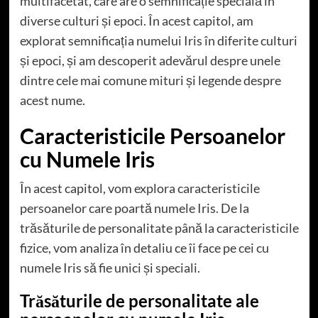
multifacetat, care are o semnificație specială în
diverse culturi și epoci. În acest capitol, am
explorat semnificația numelui Iris în diferite culturi
și epoci, și am descoperit adevărul despre unele
dintre cele mai comune mituri și legende despre
acest nume.
Caracteristicile Persoanelor
cu Numele Iris
În acest capitol, vom explora caracteristicile
persoanelor care poartă numele Iris. De la
trăsăturile de personalitate până la caracteristicile
fizice, vom analiza în detaliu ce îi face pe cei cu
numele Iris să fie unici și speciali.
Trăsăturile de personalitate ale