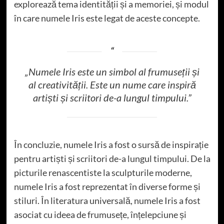
explorează tema identității și a memoriei, și modul
în care numele Iris este legat de aceste concepte.
„Numele Iris este un simbol al frumuseții și
al creativității. Este un nume care inspiră
artiști și scriitori de-a lungul timpului.”
În concluzie, numele Iris a fost o sursă de inspirație
pentru artiști și scriitori de-a lungul timpului. De la
picturile renascentiste la sculpturile moderne,
numele Iris a fost reprezentat în diverse forme și
stiluri. În literatura universală, numele Iris a fost
asociat cu ideea de frumusețe, înțelepciune și