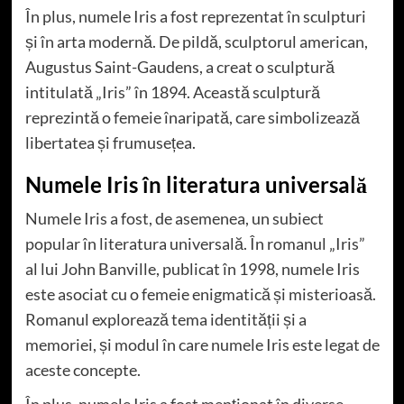
În plus, numele Iris a fost reprezentat în sculpturi
și în arta modernă. De pildă, sculptorul american,
Augustus Saint-Gaudens, a creat o sculptură
intitulată „Iris” în 1894. Această sculptură
reprezintă o femeie înaripată, care simbolizează
libertatea și frumusețea.
Numele Iris în literatura universală
Numele Iris a fost, de asemenea, un subiect
popular în literatura universală. În romanul „Iris”
al lui John Banville, publicat în 1998, numele Iris
este asociat cu o femeie enigmatică și misterioasă.
Romanul explorează tema identității și a
memoriei, și modul în care numele Iris este legat de
aceste concepte.
În plus, numele Iris a fost menționat în diverse