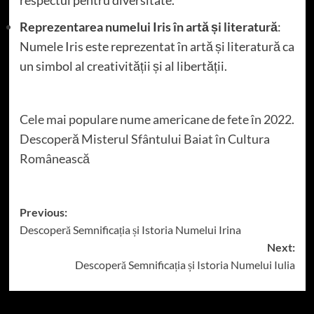
Reprezentarea numelui Iris în artă și literatură
:
Numele Iris este reprezentat în artă și literatură ca
un simbol al creativității și al libertății.
Cele mai populare nume americane de fete în 2022.
Descoperă Misterul Sfântului Baiat în Cultura
Românească
Post
Previous:
Descoperă Semnificația și Istoria Numelui Irina
navigation
Next:
Descoperă Semnificația și Istoria Numelui Iulia