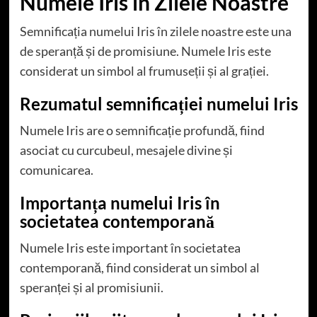
Numele Iris în Zilele Noastre
Semnificația numelui Iris în zilele noastre este una
de speranță și de promisiune. Numele Iris este
considerat un simbol al frumuseții și al grației.
Rezumatul semnificației numelui Iris
Numele Iris are o semnificație profundă, fiind
asociat cu curcubeul, mesajele divine și
comunicarea.
Importanța numelui Iris în
societatea contemporană
Numele Iris este important în societatea
contemporană, fiind considerat un simbol al
speranței și al promisiunii.