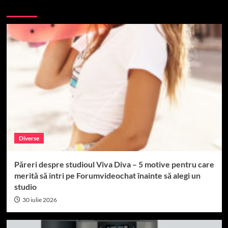
More Stories
Diverse
Păreri despre studioul Viva Diva – 5 motive pentru care
merită să intri pe Forumvideochat înainte să alegi un
studio
30 iulie 2026