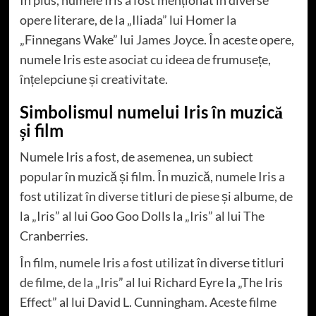
opere literare, de la „Iliada” lui Homer la
„Finnegans Wake” lui James Joyce. În aceste opere,
numele Iris este asociat cu ideea de frumusețe,
înțelepciune și creativitate.
Simbolismul numelui Iris în muzică
și film
Numele Iris a fost, de asemenea, un subiect
popular în muzică și film. În muzică, numele Iris a
fost utilizat în diverse titluri de piese și albume, de
la „Iris” al lui Goo Goo Dolls la „Iris” al lui The
Cranberries.
În film, numele Iris a fost utilizat în diverse titluri
de filme, de la „Iris” al lui Richard Eyre la „The Iris
Effect” al lui David L. Cunningham. Aceste filme