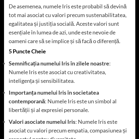
De asemenea, numele Iris este probabil să devină
tot mai asociat cu valori precum sustenabilitatea,
egalitatea și justiția socială. Aceste valori sunt
esențiale în lumea de azi, unde este nevoie de
oameni care să se implice și să facă o diferență.
5 Puncte Cheie
Semnificația numelui Iris în zilele noastre
:
Numele Iris este asociat cu creativitatea,
inteligența și sensibilitatea.
Importanța numelui Iris în societatea
contemporană
: Numele Iris este un simbol al
libertății și al expresiei personale.
Valori asociate numelui Iris
: Numele Iris este
asociat cu valori precum empatia, compasiunea și
respectul pentru diversitate.