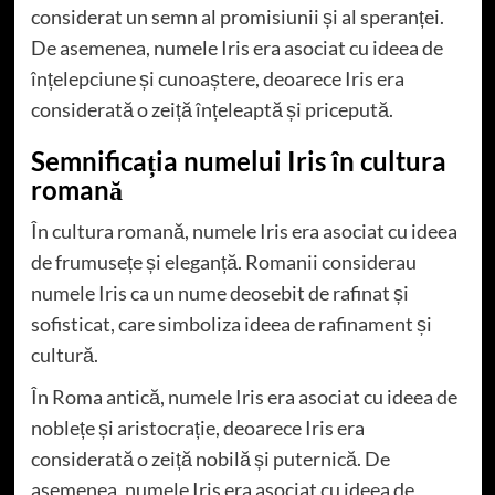
considerat un semn al promisiunii și al speranței.
De asemenea, numele Iris era asociat cu ideea de
înțelepciune și cunoaștere, deoarece Iris era
considerată o zeiță înțeleaptă și pricepută.
Semnificația numelui Iris în cultura
romană
În cultura romană, numele Iris era asociat cu ideea
de frumusețe și eleganță. Romanii considerau
numele Iris ca un nume deosebit de rafinat și
sofisticat, care simboliza ideea de rafinament și
cultură.
În Roma antică, numele Iris era asociat cu ideea de
noblețe și aristocrație, deoarece Iris era
considerată o zeiță nobilă și puternică. De
asemenea, numele Iris era asociat cu ideea de