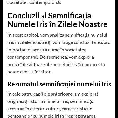
societatea contemporană.
Concluzii și Semnificația
Numele Iris în Zilele Noastre
În acest capitol, vom analiza semnificația numelui
Iris în zilele noastre și vom trage concluziile asupra
importanței acestui nume în societatea
contemporană. De asemenea, vom explora
proiecțiile viitoare ale numelui Iris și cum acesta
poate evolua în viitor.
Rezumatul semnificației numelui Iris
În cele patru capitole anterioare, am explorat
originea și istoria numelui Iris, semnificația
acestuia în diferite culturi, caracteristicile
persoanelor cu numele Iris și reprezentarea