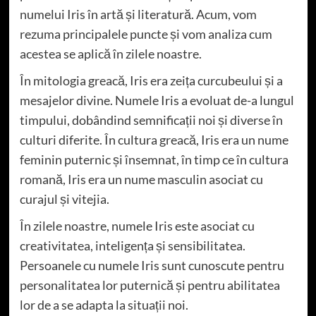
numelui Iris în artă și literatură. Acum, vom
rezuma principalele puncte și vom analiza cum
acestea se aplică în zilele noastre.
În mitologia greacă, Iris era zeița curcubeului și a
mesajelor divine. Numele Iris a evoluat de-a lungul
timpului, dobândind semnificații noi și diverse în
culturi diferite. În cultura greacă, Iris era un nume
feminin puternic și însemnat, în timp ce în cultura
romană, Iris era un nume masculin asociat cu
curajul și vitejia.
În zilele noastre, numele Iris este asociat cu
creativitatea, inteligența și sensibilitatea.
Persoanele cu numele Iris sunt cunoscute pentru
personalitatea lor puternică și pentru abilitatea
lor de a se adapta la situații noi.