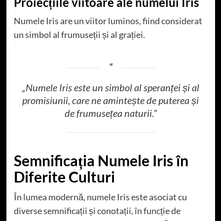
Proiecțiile viitoare ale numelui Iris
Numele Iris are un viitor luminos, fiind considerat
un simbol al frumuseții și al grației.
„Numele Iris este un simbol al speranței și al
promisiunii, care ne amintește de puterea și
de frumusețea naturii.”
Semnificația Numele Iris în
Diferite Culturi
În lumea modernă, numele Iris este asociat cu
diverse semnificații și conotații, în funcție de