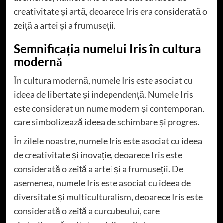
creativitate și artă, deoarece Iris era considerată o
zeiță a artei și a frumuseții.
Semnificația numelui Iris în cultura
modernă
În cultura modernă, numele Iris este asociat cu
ideea de libertate și independență. Numele Iris
este considerat un nume modern și contemporan,
care simbolizează ideea de schimbare și progres.
În zilele noastre, numele Iris este asociat cu ideea
de creativitate și inovație, deoarece Iris este
considerată o zeiță a artei și a frumuseții. De
asemenea, numele Iris este asociat cu ideea de
diversitate și multiculturalism, deoarece Iris este
considerată o zeiță a curcubeului, care