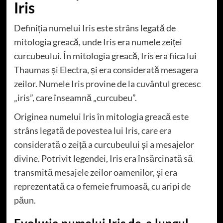
Iris
Definiția numelui Iris este strâns legată de
mitologia greacă, unde Iris era numele zeiței
curcubeului. În mitologia greacă, Iris era fiica lui
Thaumas și Electra, și era considerată mesagera
zeilor. Numele Iris provine de la cuvântul grecesc
„iris”, care înseamnă „curcubeu”.
Originea numelui Iris în mitologia greacă este
strâns legată de povestea lui Iris, care era
considerată o zeiță a curcubeului și a mesajelor
divine. Potrivit legendei, Iris era însărcinată să
transmită mesajele zeilor oamenilor, și era
reprezentată ca o femeie frumoasă, cu aripi de
păun.