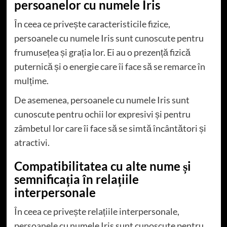
persoanelor cu numele Iris
În ceea ce privește caracteristicile fizice,
persoanele cu numele Iris sunt cunoscute pentru
frumusețea și grația lor. Ei au o prezență fizică
puternică și o energie care îi face să se remarce în
mulțime.
De asemenea, persoanele cu numele Iris sunt
cunoscute pentru ochii lor expresivi și pentru
zâmbetul lor care îi face să se simtă încântători și
atractivi.
Compatibilitatea cu alte nume și
semnificația în relațiile
interpersonale
În ceea ce privește relațiile interpersonale,
persoanele cu numele Iris sunt cunoscute pentru