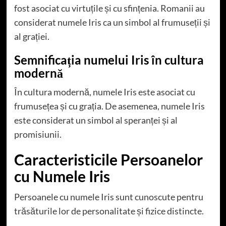
fost asociat cu virtuțile și cu sfințenia. Romanii au
considerat numele Iris ca un simbol al frumuseții și
al grației.
Semnificația numelui Iris în cultura
modernă
În cultura modernă, numele Iris este asociat cu
frumusețea și cu grația. De asemenea, numele Iris
este considerat un simbol al speranței și al
promisiunii.
Caracteristicile Persoanelor
cu Numele Iris
Persoanele cu numele Iris sunt cunoscute pentru
trăsăturile lor de personalitate și fizice distincte.