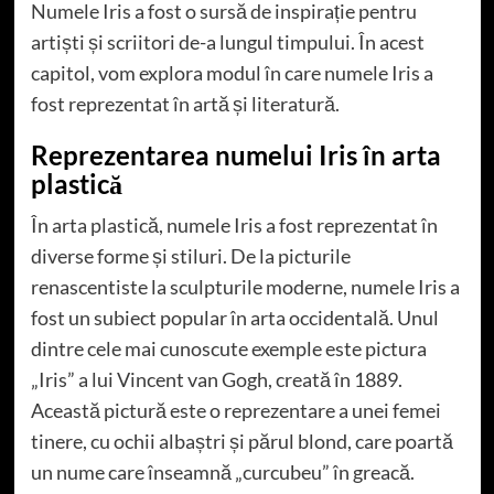
Numele Iris a fost o sursă de inspirație pentru
artiști și scriitori de-a lungul timpului. În acest
capitol, vom explora modul în care numele Iris a
fost reprezentat în artă și literatură.
Reprezentarea numelui Iris în arta
plastică
În arta plastică, numele Iris a fost reprezentat în
diverse forme și stiluri. De la picturile
renascentiste la sculpturile moderne, numele Iris a
fost un subiect popular în arta occidentală. Unul
dintre cele mai cunoscute exemple este pictura
„Iris” a lui Vincent van Gogh, creată în 1889.
Această pictură este o reprezentare a unei femei
tinere, cu ochii albaștri și părul blond, care poartă
un nume care înseamnă „curcubeu” în greacă.