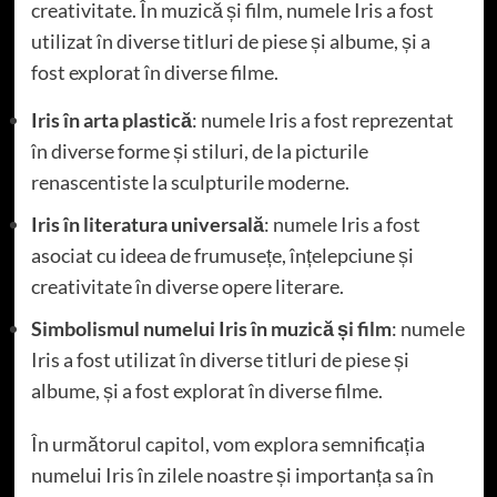
creativitate. În muzică și film, numele Iris a fost
utilizat în diverse titluri de piese și albume, și a
fost explorat în diverse filme.
Iris în arta plastică
: numele Iris a fost reprezentat
în diverse forme și stiluri, de la picturile
renascentiste la sculpturile moderne.
Iris în literatura universală
: numele Iris a fost
asociat cu ideea de frumusețe, înțelepciune și
creativitate în diverse opere literare.
Simbolismul numelui Iris în muzică și film
: numele
Iris a fost utilizat în diverse titluri de piese și
albume, și a fost explorat în diverse filme.
În următorul capitol, vom explora semnificația
numelui Iris în zilele noastre și importanța sa în