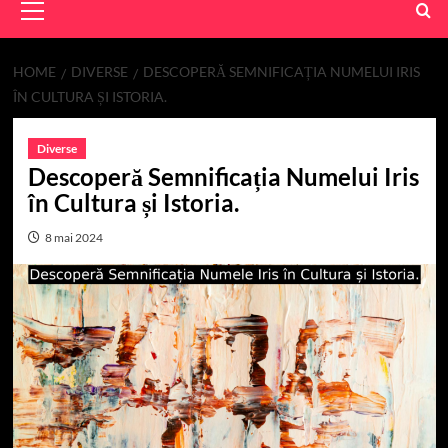
Menu
HOME
DIVERSE
DESCOPERĂ SEMNIFICAȚIA NUMELUI IRIS
ÎN CULTURA ȘI ISTORIA.
Diverse
Descoperă Semnificația Numelui Iris
în Cultura și Istoria.
8 mai 2024