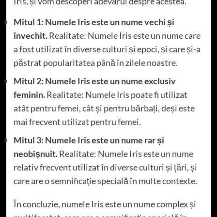
Iris, și vom descoperi adevărul despre acestea.
Mitul 1: Numele Iris este un nume vechi și
învechit.
Realitate: Numele Iris este un nume care
a fost utilizat în diverse culturi și epoci, și care și-a
păstrat popularitatea până în zilele noastre.
Mitul 2: Numele Iris este un nume exclusiv
feminin.
Realitate: Numele Iris poate fi utilizat
atât pentru femei, cât și pentru bărbați, deși este
mai frecvent utilizat pentru femei.
Mitul 3: Numele Iris este un nume rar și
neobișnuit.
Realitate: Numele Iris este un nume
relativ frecvent utilizat în diverse culturi și țări, și
care are o semnificație specială în multe contexte.
În concluzie, numele Iris este un nume complex și