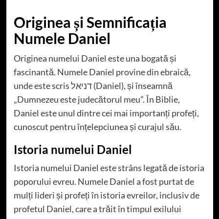
Originea și Semnificația
Numele Daniel
Originea numelui Daniel este una bogată și
fascinantă. Numele Daniel provine din ebraică,
unde este scris דניאל (Daniel), și înseamnă
„Dumnezeu este judecătorul meu”. În Biblie,
Daniel este unul dintre cei mai importanți profeți,
cunoscut pentru înțelepciunea și curajul său.
Istoria numelui Daniel
Istoria numelui Daniel este strâns legată de istoria
poporului evreu. Numele Daniel a fost purtat de
mulți lideri și profeți în istoria evreilor, inclusiv de
profetul Daniel, care a trăit în timpul exilului