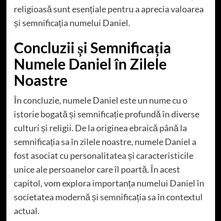
religioasă sunt esențiale pentru a aprecia valoarea
și semnificația numelui Daniel.
Concluzii și Semnificația
Numele Daniel în Zilele
Noastre
În concluzie, numele Daniel este un nume cu o
istorie bogată și semnificație profundă în diverse
culturi și religii. De la originea ebraică până la
semnificația sa în zilele noastre, numele Daniel a
fost asociat cu personalitatea și caracteristicile
unice ale persoanelor care îl poartă. În acest
capitol, vom explora importanța numelui Daniel în
societatea modernă și semnificația sa în contextul
actual.