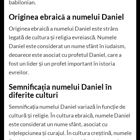
babilonian.
Originea ebraică a numelui Daniel
Originea ebraică a numelui Daniel este strâns
legată de cultura și religia evreiască. Numele
Daniel este considerat un nume sfânt în iudaism,
deoarece este asociat cu profetul Daniel, care a
fost un lider și un profet important în istoria
evreilor.
Semnificația numelui Daniel în
diferite culturi
Semnificația numelui Daniel variază în funcție de
cultură și religie. În cultura ebraică, numele Daniel
este considerat un nume sfânt, asociat cu
înțelepciunea și curajul. În cultura creștină, numele