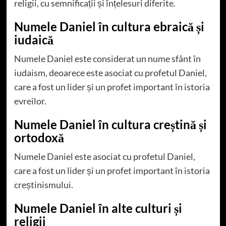
religii, cu semnificații și înțelesuri diferite.
Numele Daniel în cultura ebraică și
iudaică
Numele Daniel este considerat un nume sfânt în
iudaism, deoarece este asociat cu profetul Daniel,
care a fost un lider și un profet important în istoria
evreilor.
Numele Daniel în cultura creștină și
ortodoxă
Numele Daniel este asociat cu profetul Daniel,
care a fost un lider și un profet important în istoria
creștinismului.
Numele Daniel în alte culturi și
religii