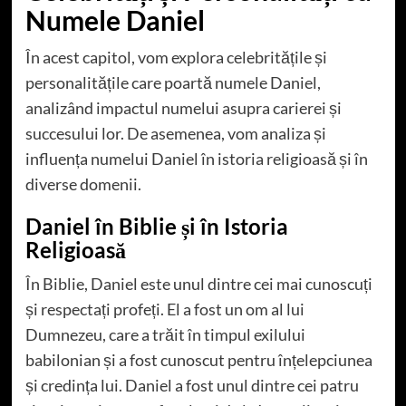
Numele Daniel
În acest capitol, vom explora celebritățile și
personalitățile care poartă numele Daniel,
analizând impactul numelui asupra carierei și
succesului lor. De asemenea, vom analiza și
influența numelui Daniel în istoria religioasă și în
diverse domenii.
Daniel în Biblie și în Istoria
Religioasă
În Biblie, Daniel este unul dintre cei mai cunoscuți
și respectați profeți. El a fost un om al lui
Dumnezeu, care a trăit în timpul exilului
babilonian și a fost cunoscut pentru înțelepciunea
și credința lui. Daniel a fost unul dintre cei patru