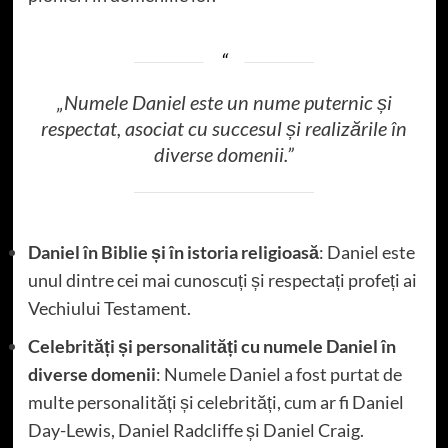
„Numele Daniel este un nume puternic și
respectat, asociat cu succesul și realizările în
diverse domenii.”
Daniel în Biblie și în istoria religioasă
: Daniel este
unul dintre cei mai cunoscuți și respectați profeți ai
Vechiului Testament.
Celebrități și personalități cu numele Daniel în
diverse domenii
: Numele Daniel a fost purtat de
multe personalități și celebrități, cum ar fi Daniel
Day-Lewis, Daniel Radcliffe și Daniel Craig.