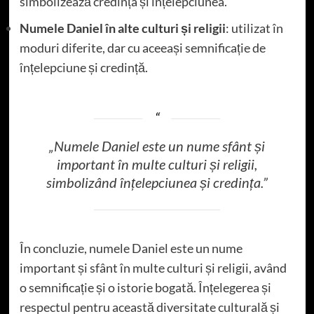
simbolizează credința și înțelepciunea.
Numele Daniel în alte culturi și religii
: utilizat în
moduri diferite, dar cu aceeași semnificație de
înțelepciune și credință.
„Numele Daniel este un nume sfânt și
important în multe culturi și religii,
simbolizând înțelepciunea și credința.”
În concluzie, numele Daniel este un nume
important și sfânt în multe culturi și religii, având
o semnificație și o istorie bogată. Înțelegerea și
respectul pentru această diversitate culturală și