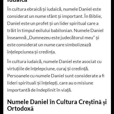
În cultura ebraică și iudaică, numele Daniel este
considerat un nume sfânt și important. În Biblie,
Daniel este un profet și un lider spiritual care a
trăit în timpul exilului babilonian. Numele Daniel
înseamnă „Dumnezeu este judecătorul meu” și
este considerat un nume care simbolizează
înțelepciunea și credința.
În cultura iudaică, numele Daniel este asociat cu
virtuțiile de înțelepciune, curaj și credință.
Persoanele cu numele Daniel sunt considerate a fi
lideri spirituali și înțelepți, care au o misiune
importantă de îndeplinit în viață.
Numele Daniel în Cultura Creștină și
Ortodoxă