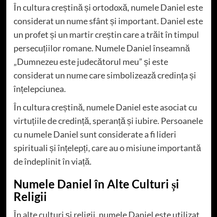
În cultura creștină și ortodoxă, numele Daniel este
considerat un nume sfânt și important. Daniel este
un profet și un martir creștin care a trăit în timpul
persecuțiilor romane. Numele Daniel înseamnă
„Dumnezeu este judecătorul meu” și este
considerat un nume care simbolizează credința și
înțelepciunea.
În cultura creștină, numele Daniel este asociat cu
virtuțiile de credință, speranță și iubire. Persoanele
cu numele Daniel sunt considerate a fi lideri
spirituali și înțelepți, care au o misiune importantă
de îndeplinit în viață.
Numele Daniel în Alte Culturi și
Religii
În alte culturi și religii, numele Daniel este utilizat