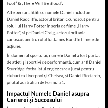
Foot” și „There Will Be Blood”.
Alte personalități cu numele Daniel includ pe
Daniel Radcliffe, actorul britanic cunoscut pentru
rolul lui Harry Potter în seria de filme „Harry
Potter”, și pe Daniel Craig, actorul britanic
cunoscut pentru rolul lui James Bond în filmele de
acțiune.
În domeniul sportului, numele Daniel a fost purtat
de atleți și sportivi de performanță, cum ar fi Daniel
Sturridge, fotbalistul englez care a jucat pentru
cluburi ca Liverpool și Chelsea, și Daniel Ricciardo,
pilotul australian de Formula 1.
Impactul Numele Daniel asupra
Carierei și Succesului