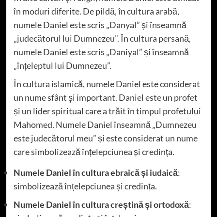
în moduri diferite. De pildă, în cultura arabă,
numele Daniel este scris „Danyal” și înseamnă
„judecătorul lui Dumnezeu”. În cultura persană,
numele Daniel este scris „Daniyal” și înseamnă
„înțeleptul lui Dumnezeu”.
În cultura islamică, numele Daniel este considerat
un nume sfânt și important. Daniel este un profet
și un lider spiritual care a trăit în timpul profetului
Mahomed. Numele Daniel înseamnă „Dumnezeu
este judecătorul meu” și este considerat un nume
care simbolizează înțelepciunea și credința.
Numele Daniel în cultura ebraică și iudaică
:
simbolizează înțelepciunea și credința.
Numele Daniel în cultura creștină și ortodoxă
: