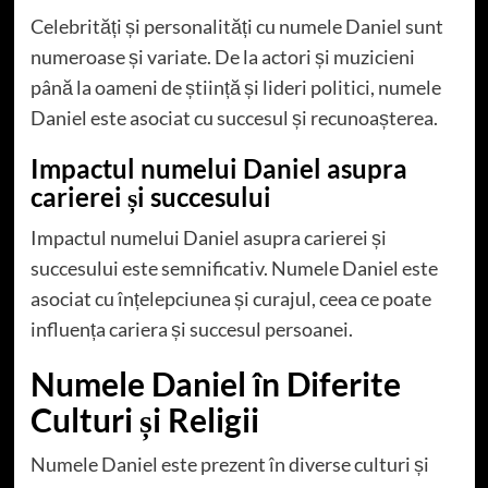
Celebrități și personalități cu numele Daniel sunt
numeroase și variate. De la actori și muzicieni
până la oameni de știință și lideri politici, numele
Daniel este asociat cu succesul și recunoașterea.
Impactul numelui Daniel asupra
carierei și succesului
Impactul numelui Daniel asupra carierei și
succesului este semnificativ. Numele Daniel este
asociat cu înțelepciunea și curajul, ceea ce poate
influența cariera și succesul persoanei.
Numele Daniel în Diferite
Culturi și Religii
Numele Daniel este prezent în diverse culturi și