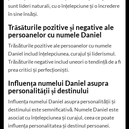
sunt lideri naturali, cu o înțelepciune și o încredere
în sine însăși.
Trăsăturile pozitive și negative ale
persoanelor cu numele Daniel
Trăsăturile pozitive ale persoanelor cu numele
Daniel includ înțelepciunea, curajul și liderismul.
Trăsăturile negative includ uneori o tendință de a fi
prea critici și perfecționiști.
Influența numelui Daniel asupra
personalității și destinului
Influența numelui Daniel asupra personalității și
destinului este semnificativă. Numele Daniel este
asociat cu înțelepciunea și curajul, ceea ce poate
influența personalitatea și destinul persoanei.