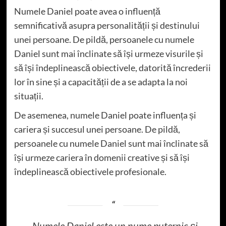
Numele Daniel poate avea o influență
semnificativă asupra personalității și destinului
unei persoane. De pildă, persoanele cu numele
Daniel sunt mai înclinate să își urmeze visurile și
să își îndeplinească obiectivele, datorită încrederii
lor în sine și a capacității de a se adapta la noi
situații.
De asemenea, numele Daniel poate influența și
cariera și succesul unei persoane. De pildă,
persoanele cu numele Daniel sunt mai înclinate să
își urmeze cariera în domenii creative și să își
îndeplinească obiectivele profesionale.
„Numele Daniel este un nume puternic și