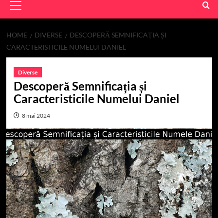
Menu
HOME
DIVERSE
DESCOPERĂ SEMNIFICAȚIA ȘI
CARACTERISTICILE NUMELUI DANIEL
Diverse
Descoperă Semnificația și
Caracteristicile Numelui Daniel
8 mai 2024