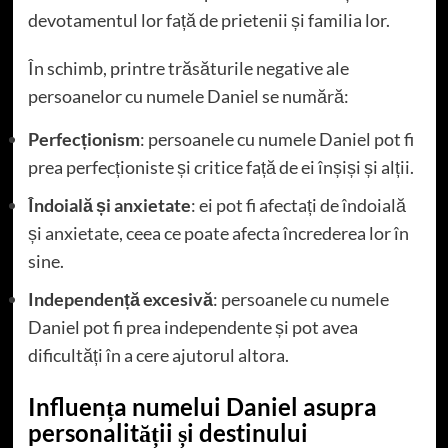
devotamentul lor față de prietenii și familia lor.
În schimb, printre trăsăturile negative ale
persoanelor cu numele Daniel se numără:
Perfecționism
: persoanele cu numele Daniel pot fi
prea perfecționiste și critice față de ei înșiși și alții.
Îndoială și anxietate
: ei pot fi afectați de îndoială
și anxietate, ceea ce poate afecta încrederea lor în
sine.
Independență excesivă
: persoanele cu numele
Daniel pot fi prea independente și pot avea
dificultăți în a cere ajutorul altora.
Influența numelui Daniel asupra
personalității și destinului