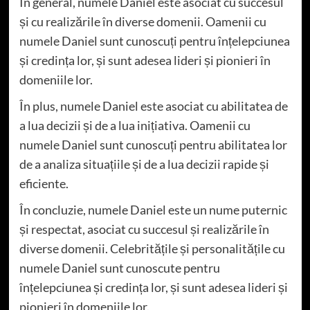
În general, numele Daniel este asociat cu succesul
și cu realizările în diverse domenii. Oamenii cu
numele Daniel sunt cunoscuți pentru înțelepciunea
și credința lor, și sunt adesea lideri și pionieri în
domeniile lor.
În plus, numele Daniel este asociat cu abilitatea de
a lua decizii și de a lua inițiativa. Oamenii cu
numele Daniel sunt cunoscuți pentru abilitatea lor
de a analiza situațiile și de a lua decizii rapide și
eficiente.
În concluzie, numele Daniel este un nume puternic
și respectat, asociat cu succesul și realizările în
diverse domenii. Celebritățile și personalitățile cu
numele Daniel sunt cunoscute pentru
înțelepciunea și credința lor, și sunt adesea lideri și
pionieri în domeniile lor.