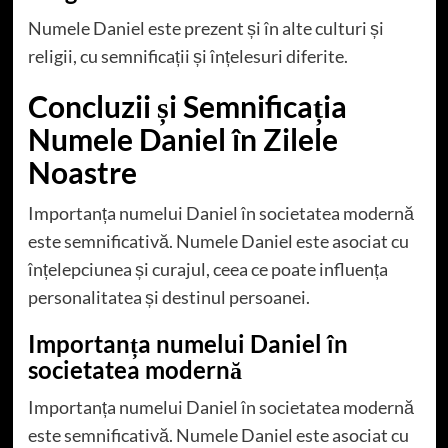
Numele Daniel este prezent și în alte culturi și
religii, cu semnificații și înțelesuri diferite.
Concluzii și Semnificația
Numele Daniel în Zilele
Noastre
Importanța numelui Daniel în societatea modernă
este semnificativă. Numele Daniel este asociat cu
înțelepciunea și curajul, ceea ce poate influența
personalitatea și destinul persoanei.
Importanța numelui Daniel în
societatea modernă
Importanța numelui Daniel în societatea modernă
este semnificativă. Numele Daniel este asociat cu