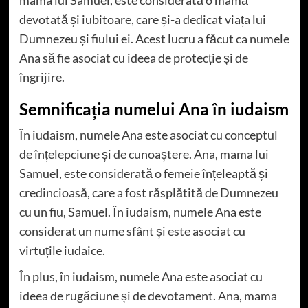
devotată și iubitoare, care și-a dedicat viața lui
Dumnezeu și fiului ei. Acest lucru a făcut ca numele
Ana să fie asociat cu ideea de protecție și de
îngrijire.
Semnificația numelui Ana în iudaism
În iudaism, numele Ana este asociat cu conceptul
de înțelepciune și de cunoaștere. Ana, mama lui
Samuel, este considerată o femeie înțeleaptă și
credincioasă, care a fost răsplătită de Dumnezeu
cu un fiu, Samuel. În iudaism, numele Ana este
considerat un nume sfânt și este asociat cu
virtuțile iudaice.
În plus, în iudaism, numele Ana este asociat cu
ideea de rugăciune și de devotament. Ana, mama