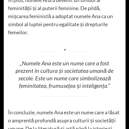
feminității și al puterii feminine. De pildă,
mișcarea feministă a adoptat numele Ana ca un
simbol al luptei pentru egalitate și drepturile
femeilor.
„Numele Ana este un nume care a fost
prezent în cultura și societatea umană de
secole. Este un nume care simbolizează
feminitatea, frumusețea și inteligența.”
În concluzie, numele Ana este un nume care a lăsat
o amprentă profundă asupra culturii și societății
umane. De la literatură și artă până la istorie și