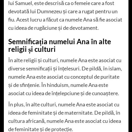
lui Samuel, este descrisă ca o femeie care a fost
devotată lui Dumnezeu și care a rugat pentru un
fiu. Acest lucru a făcut ca numele Ana să fie asociat
cu ideea de rugăciune și de devotament.
Semnificația numelui Ana în alte
religii și culturi
În alte religii și culturi, numele Ana este asociat cu
diverse semnificații și înțelesuri. De pildă, în islam,
numele Ana este asociat cu conceptul de puritate
și de sfințenie. În hinduism, numele Ana este
asociat cu ideea de înțelepciune și de cunoaștere.
În plus, în alte culturi, numele Ana este asociat cu
ideea de feminitate și de maternitate. De pildă, în
cultura africană, numele Ana este asociat cu ideea
de feminitate și de protecție.