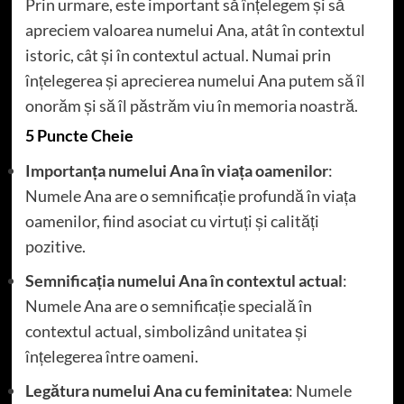
Prin urmare, este important să înțelegem și să
apreciem valoarea numelui Ana, atât în contextul
istoric, cât și în contextul actual. Numai prin
înțelegerea și aprecierea numelui Ana putem să îl
onorăm și să îl păstrăm viu în memoria noastră.
5 Puncte Cheie
Importanța numelui Ana în viața oamenilor
:
Numele Ana are o semnificație profundă în viața
oamenilor, fiind asociat cu virtuți și calități
pozitive.
Semnificația numelui Ana în contextul actual
:
Numele Ana are o semnificație specială în
contextul actual, simbolizând unitatea și
înțelegerea între oameni.
Legătura numelui Ana cu feminitatea
: Numele