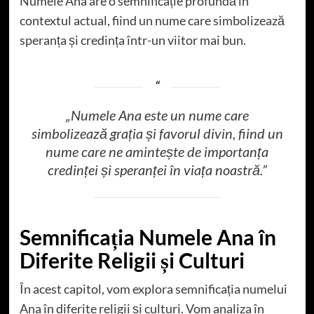
Numele Ana are o semnificație profundă în
contextul actual, fiind un nume care simbolizează
speranța și credința într-un viitor mai bun.
„Numele Ana este un nume care
simbolizează grația și favorul divin, fiind un
nume care ne amintește de importanța
credinței și speranței în viața noastră.”
Semnificația Numele Ana în
Diferite Religii și Culturi
În acest capitol, vom explora semnificația numelui
Ana în diferite religii și culturi. Vom analiza în