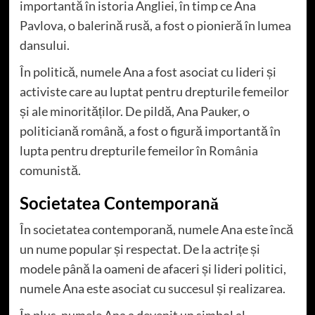
importantă în istoria Angliei, în timp ce Ana
Pavlova, o balerină rusă, a fost o pionieră în lumea
dansului.
În politică, numele Ana a fost asociat cu lideri și
activiste care au luptat pentru drepturile femeilor
și ale minorităților. De pildă, Ana Pauker, o
politiciană română, a fost o figură importantă în
lupta pentru drepturile femeilor în
România
comunistă.
Societatea Contemporană
În societatea contemporană, numele Ana este încă
un nume popular și respectat. De la actrițe și
modele până la oameni de afaceri și lideri politici,
numele Ana este asociat cu succesul și realizarea.
În plus, numele Ana a devenit un simbol al