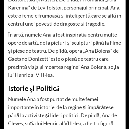
Karenina” de Lev Tolstoi, personajul principal, Ana,
este o femeie frumoasă și inteligentă care se află în
centrul unei povești de dragoste și tragedie.
În artă, numele Ana a fost inspirația pentru multe
opere de artă, de la picturi și sculpturi până la filme
și piese de teatru. De pildă, opera „Ana Bolena” de
Gaetano Donizetti este o piesă de teatru care
prezintă viața și moartea reginei Ana Bolena, soția
lui Henric al VIII-lea.
Istorie și Politică
Numele Ana a fost purtat de multe femei
importante în istorie, de la regine și împărătese
până la activiste și lideri politici. De pildă, Ana de
Cleves, soția lui Henric al VIII-lea, a fost o figură