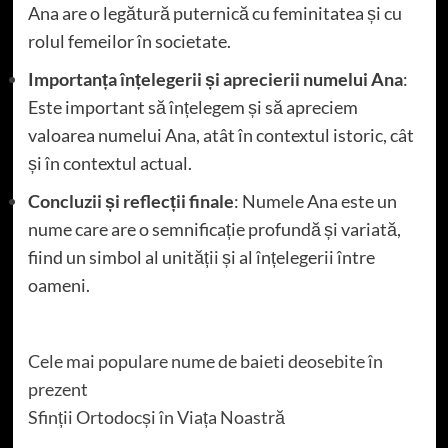
Ana are o legătură puternică cu feminitatea și cu
rolul femeilor în societate.
Importanța înțelegerii și aprecierii numelui Ana
:
Este important să înțelegem și să apreciem
valoarea numelui Ana, atât în contextul istoric, cât
și în contextul actual.
Concluzii și reflecții finale
: Numele Ana este un
nume care are o semnificație profundă și variată,
fiind un simbol al unității și al înțelegerii între
oameni.
Cele mai populare nume de baieti deosebite în
prezent
Sfinții Ortodocși în Viața Noastră