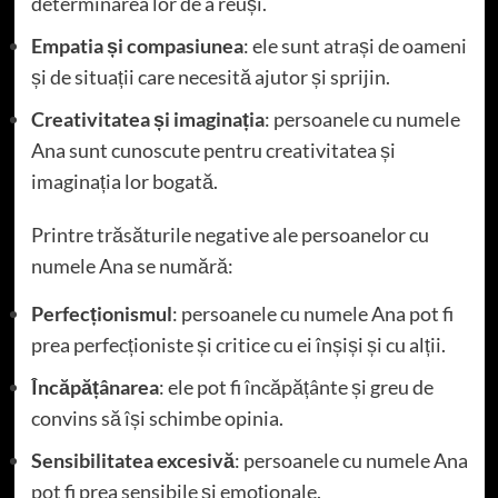
determinarea lor de a reuși.
Empatia și compasiunea
: ele sunt atrași de oameni
și de situații care necesită ajutor și sprijin.
Creativitatea și imaginația
: persoanele cu numele
Ana sunt cunoscute pentru creativitatea și
imaginația lor bogată.
Printre trăsăturile negative ale persoanelor cu
numele Ana se numără:
Perfecționismul
: persoanele cu numele Ana pot fi
prea perfecționiste și critice cu ei înșiși și cu alții.
Încăpățânarea
: ele pot fi încăpățânte și greu de
convins să își schimbe opinia.
Sensibilitatea excesivă
: persoanele cu numele Ana
pot fi prea sensibile și emoționale.