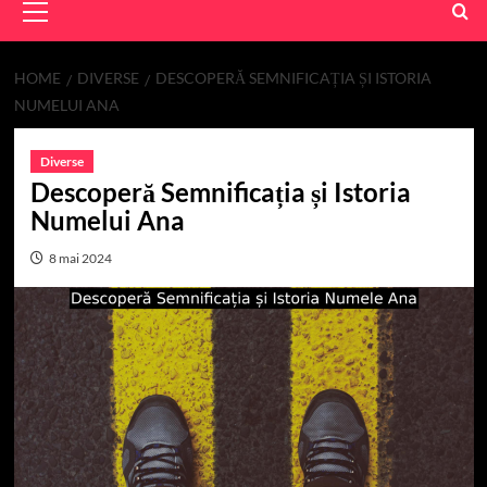
Menu
HOME
DIVERSE
DESCOPERĂ SEMNIFICAȚIA ȘI ISTORIA
NUMELUI ANA
Diverse
Descoperă Semnificația și Istoria
Numelui Ana
8 mai 2024