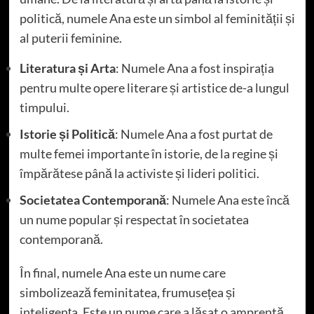
politică, numele Ana este un simbol al feminității și
al puterii feminine.
Literatura și Arta
: Numele Ana a fost inspirația
pentru multe opere literare și artistice de-a lungul
timpului.
Istorie și Politică
: Numele Ana a fost purtat de
multe femei importante în istorie, de la regine și
împărătese până la activiste și lideri politici.
Societatea Contemporană
: Numele Ana este încă
un nume popular și respectat în societatea
contemporană.
În final, numele Ana este un nume care
simbolizează feminitatea, frumusețea și
inteligența. Este un nume care a lăsat o amprentă