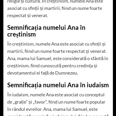
religie și cultură. În creștinism, numele Ana este
asociat cu sfinții și martirii, fiind un nume foarte
respectat și venerat.
Semnificația numelui Ana în
creștinism
În creștinism, numele Ana este asociat cu sfinții și
martirii, fiind un nume foarte respectat și venerat.
Ana, mama lui Samuel, este considerată o sfântă în
creștinism, fiind cunoscută pentru credința și
devotamentul ei față de Dumnezeu.
Semnificația numelui Ana în iudaism
În iudaism, numele Ana este asociat cu conceptul
de „grație” și „favor”, fiind un nume foarte popular
în rândul evreilor. Ana, mama lui Samuel, este