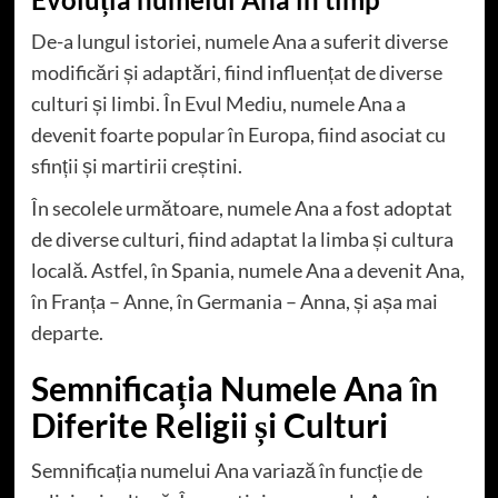
De-a lungul istoriei, numele Ana a suferit diverse
modificări și adaptări, fiind influențat de diverse
culturi și limbi. În Evul Mediu, numele Ana a
devenit foarte popular în Europa, fiind asociat cu
sfinții și martirii creștini.
În secolele următoare, numele Ana a fost adoptat
de diverse culturi, fiind adaptat la limba și cultura
locală. Astfel, în Spania, numele Ana a devenit Ana,
în Franța – Anne, în Germania – Anna, și așa mai
departe.
Semnificația Numele Ana în
Diferite Religii și Culturi
Semnificația numelui Ana variază în funcție de