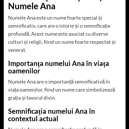
Numele Ana
Numele Ana este un nume foarte special și
semnificativ, care are o istorie și o semnificație
profundă. Acest nume este asociat cu diverse
culturi și religii, fiind un nume foarte respectat și
venerat.
Importanța numelui Ana în viața
oamenilor
Numele Ana are o importanță semnificativă în
viața oamenilor, fiind un nume care simbolizează
grația și favorul divin.
Semnificația numelui Ana în
contextul actual