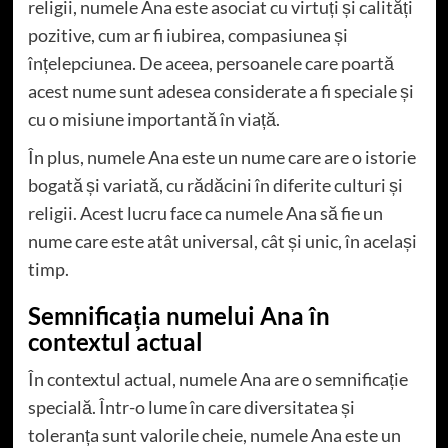
religii, numele Ana este asociat cu virtuți și calități
pozitive, cum ar fi iubirea, compasiunea și
înțelepciunea. De aceea, persoanele care poartă
acest nume sunt adesea considerate a fi speciale și
cu o misiune importantă în viață.
În plus, numele Ana este un nume care are o istorie
bogată și variată, cu rădăcini în diferite culturi și
religii. Acest lucru face ca numele Ana să fie un
nume care este atât universal, cât și unic, în același
timp.
Semnificația numelui Ana în
contextul actual
În contextul actual, numele Ana are o semnificație
specială. Într-o lume în care diversitatea și
toleranța sunt valorile cheie, numele Ana este un