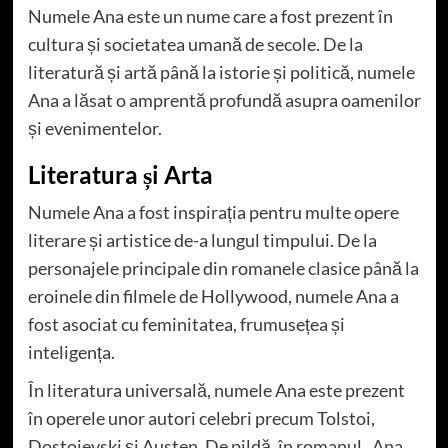
Numele Ana este un nume care a fost prezent în
cultura și societatea umană de secole. De la
literatură și artă până la istorie și politică, numele
Ana a lăsat o amprentă profundă asupra oamenilor
și evenimentelor.
Literatura și Arta
Numele Ana a fost inspirația pentru multe opere
literare și artistice de-a lungul timpului. De la
personajele principale din romanele clasice până la
eroinele din filmele de Hollywood, numele Ana a
fost asociat cu feminitatea, frumusețea și
inteligența.
În literatura universală, numele Ana este prezent
în operele unor autori celebri precum Tolstoi,
Dostoievski și Austen. De pildă, în romanul „Ana