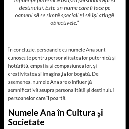
influență puternică asupra personalității și
destinului. Este un nume care îi face pe
oameni să se simtă speciali și să își atingă
obiectivele.”
În concluzie, persoanele cu numele Ana sunt
cunoscute pentru personalitatea lor puternică și
hotărâtă, empatia și compasiunea lor, și
creativitatea și imaginația lor bogată. De
asemenea, numele Ana are o influență
semnificativă asupra personalității și destinului
persoanelor care îl poartă.
Numele Ana în Cultura și
Societate