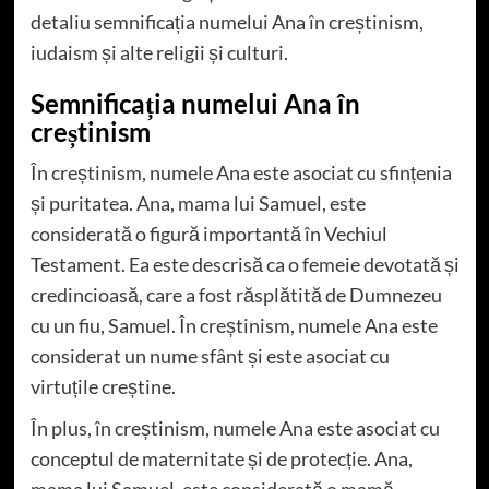
detaliu semnificația numelui Ana în creștinism,
iudaism și alte religii și culturi.
Semnificația numelui Ana în
creștinism
În creștinism, numele Ana este asociat cu sfințenia
și puritatea. Ana, mama lui Samuel, este
considerată o figură importantă în Vechiul
Testament. Ea este descrisă ca o femeie devotată și
credincioasă, care a fost răsplătită de Dumnezeu
cu un fiu, Samuel. În creștinism, numele Ana este
considerat un nume sfânt și este asociat cu
virtuțile creștine.
În plus, în creștinism, numele Ana este asociat cu
conceptul de maternitate și de protecție. Ana,
mama lui Samuel, este considerată o mamă