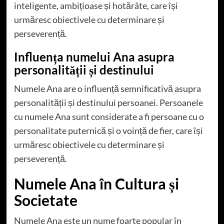
inteligente, ambițioase și hotărâte, care își
urmăresc obiectivele cu determinare și
perseverență.
Influența numelui Ana asupra
personalității și destinului
Numele Ana are o influență semnificativă asupra
personalității și destinului persoanei. Persoanele
cu numele Ana sunt considerate a fi persoane cu o
personalitate puternică și o voință de fier, care își
urmăresc obiectivele cu determinare și
perseverență.
Numele Ana în Cultura și
Societate
Numele Ana este un nume foarte popular în