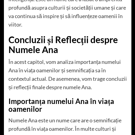
profundă asupra culturii și societății umane și care
va continua să inspire și să influențeze oamenii în
viitor.
Concluzii și Reflecții despre
Numele Ana
În acest capitol, vom analiza importanța numelui
Ana în viața oamenilor și semnificația sa în
contextul actual. De asemenea, vom trage concluzii
și reflecții finale despre numele Ana.
Importanța numelui Ana în viața
oamenilor
Numele Ana este un nume care are o semnificație
profundă în viața oamenilor. În multe culturi și