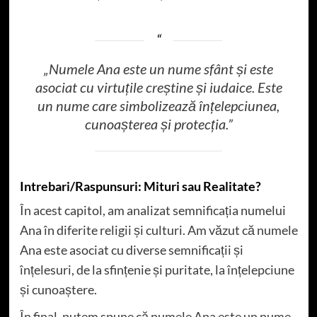
„Numele Ana este un nume sfânt și este
asociat cu virtuțile creștine și iudaice. Este
un nume care simbolizează înțelepciunea,
cunoașterea și protecția.”
Intrebari/Raspunsuri: Mituri sau Realitate?
În acest capitol, am analizat semnificația numelui
Ana în diferite religii și culturi. Am văzut că numele
Ana este asociat cu diverse semnificații și
înțelesuri, de la sfințenie și puritate, la înțelepciune
și cunoaștere.
În final, putem spune că numele Ana este un nume