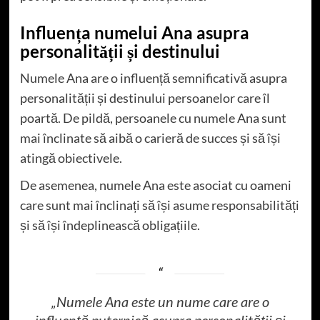
Influența numelui Ana asupra
personalității și destinului
Numele Ana are o influență semnificativă asupra
personalității și destinului persoanelor care îl
poartă. De pildă, persoanele cu numele Ana sunt
mai înclinate să aibă o carieră de succes și să își
atingă obiectivele.
De asemenea, numele Ana este asociat cu oameni
care sunt mai înclinați să își asume responsabilități
și să își îndeplinească obligațiile.
„Numele Ana este un nume care are o