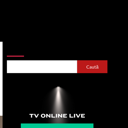
Caută
Caută