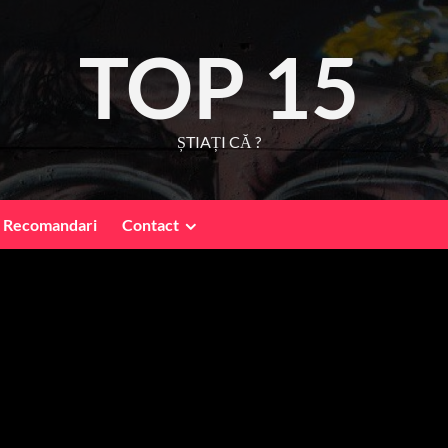
TOP 15
ȘTIAȚI CĂ ?
Recomandari
Contact