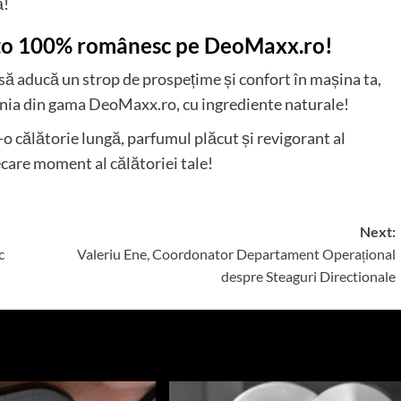
ă!
to 100% românesc pe DeoMaxx.ro!
să aducă un strop de prospețime și confort în mașina ta,
ânia din gama DeoMaxx.ro, cu ingrediente naturale!
-o călătorie lungă, parfumul plăcut și revigorant al
ecare moment al călătoriei tale!
Next:
c
Valeriu Ene, Coordonator Departament Operațional
despre Steaguri Directionale