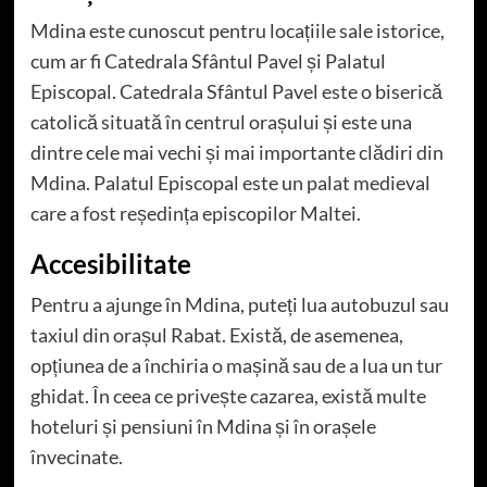
Mdina este cunoscut pentru locațiile sale istorice,
cum ar fi Catedrala Sfântul Pavel și Palatul
Episcopal. Catedrala Sfântul Pavel este o biserică
catolică situată în centrul orașului și este una
dintre cele mai vechi și mai importante clădiri din
Mdina. Palatul Episcopal este un palat medieval
care a fost reședința episcopilor Maltei.
Accesibilitate
Pentru a ajunge în Mdina, puteți lua autobuzul sau
taxiul din orașul Rabat. Există, de asemenea,
opțiunea de a închiria o mașină sau de a lua un tur
ghidat. În ceea ce privește cazarea, există multe
hoteluri și pensiuni în Mdina și în orașele
învecinate.