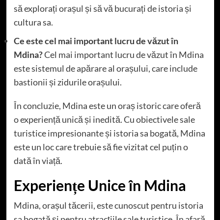
să explorați orașul și să vă bucurați de istoria și
cultura sa.
Ce este cel mai important lucru de văzut în
Mdina?
Cel mai important lucru de văzut în Mdina
este sistemul de apărare al orașului, care include
bastionii și zidurile orașului.
În concluzie, Mdina este un oraș istoric care oferă
o experiență unică și inedită. Cu obiectivele sale
turistice impresionante și istoria sa bogată, Mdina
este un loc care trebuie să fie vizitat cel puțin o
dată în viață.
Experiențe Unice în Mdina
Mdina, orașul tăcerii, este cunoscut pentru istoria
sa bogată și pentru atracțiile sale turistice. În afară