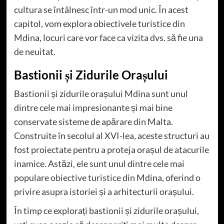
cultura se întâlnesc într-un mod unic. În acest
capitol, vom explora obiectivele turistice din
Mdina, locuri care vor face ca vizita dvs. să fie una
de neuitat.
Bastionii și Zidurile Orașului
Bastionii și zidurile orașului Mdina sunt unul
dintre cele mai impresionante și mai bine
conservate sisteme de apărare din Malta.
Construite în secolul al XVI-lea, aceste structuri au
fost proiectate pentru a proteja orașul de atacurile
inamice. Astăzi, ele sunt unul dintre cele mai
populare
obiective turistice
din Mdina, oferind o
privire asupra istoriei și a arhitecturii orașului.
În timp ce explorați bastionii și zidurile orașului,