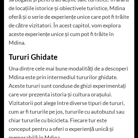
de locațiile istorice și obiectivele turistice, Mdina
oferă și o serie de experiențe unice care pot fi trăite
de către vizitatori. În acest capitol, vom explora
aceste experiențe unice și cum pot fi trăite în
Mdina.
Tururi Ghidate
Una dintre cele mai bune modalități de a descoperi
Mdina este prin intermediul tururilor ghidate.
Aceste tururi sunt conduse de ghizi experimentați
care vor prezenta istoria și cultura orașului.
Vizitatorii pot alege între diverse tipuri de tururi,
cum ar fi tururile pe jos, tururile cu autobuzul sau
chiar tururile cu bicicleta. Fiecare tur este
conceput pentru a oferi o experiență unică și
memorabilă în Mdina.