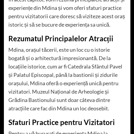
experiențe din Mdina și vom oferi sfaturi practice
pentru vizitatorii care doresc să viziteze acest oraș
istoric și să se bucure de experiența sa unică.
Rezumatul Principalelor Atracții
Mdina, orașul tăcerii, este un loc cu o istorie
bogată și o arhitectură impresionantă. De la
locațiile istorice, cum ar fi Catedrala Sfântul Pavel
și Palatul Episcopal, până la bastionii și zidurile
orașului, Mdina oferă o experiență unică pentru
vizitatori. Muzeul Național de Arheologie și
Grădina Bastionului sunt doar câteva dintre
atracțiile care fac din Mdina un loc deosebit.
Sfaturi Practice pentru Vizitatori
Pentru a vă bucurați de experiența Mdina la