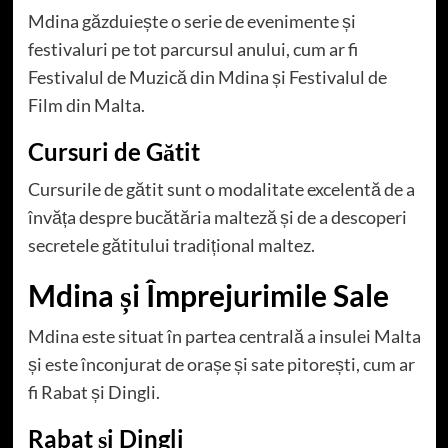
Mdina găzduiește o serie de evenimente și
festivaluri pe tot parcursul anului, cum ar fi
Festivalul de Muzică din Mdina și Festivalul de
Film din Malta.
Cursuri de Gătit
Cursurile de gătit sunt o modalitate excelentă de a
învăța despre bucătăria malteză și de a descoperi
secretele gătitului tradițional maltez.
Mdina și Împrejurimile Sale
Mdina este situat în partea centrală a insulei Malta
și este înconjurat de orașe și sate pitorești, cum ar
fi Rabat și Dingli.
Rabat și Dingli