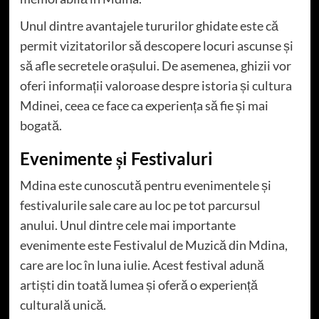
Unul dintre avantajele tururilor ghidate este că
permit vizitatorilor să descopere locuri ascunse și
să afle secretele orașului. De asemenea, ghizii vor
oferi informații valoroase despre istoria și cultura
Mdinei, ceea ce face ca experiența să fie și mai
bogată.
Evenimente și Festivaluri
Mdina este cunoscută pentru evenimentele și
festivalurile sale care au loc pe tot parcursul
anului. Unul dintre cele mai importante
evenimente este Festivalul de Muzică din Mdina,
care are loc în luna iulie. Acest festival adună
artiști din toată lumea și oferă o experiență
culturală unică.