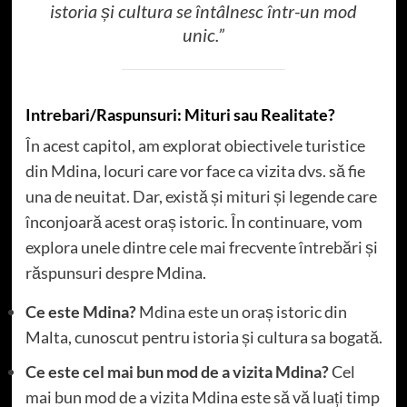
istoria și cultura se întâlnesc într-un mod
unic.”
Intrebari/Raspunsuri: Mituri sau Realitate?
În acest capitol, am explorat obiectivele turistice
din Mdina, locuri care vor face ca vizita dvs. să fie
una de neuitat. Dar, există și mituri și legende care
înconjoară acest oraș istoric. În continuare, vom
explora unele dintre cele mai frecvente întrebări și
răspunsuri despre Mdina.
Ce este Mdina?
Mdina este un oraș istoric din
Malta, cunoscut pentru istoria și cultura sa bogată.
Ce este cel mai bun mod de a vizita Mdina?
Cel
mai bun mod de a vizita Mdina este să vă luați timp