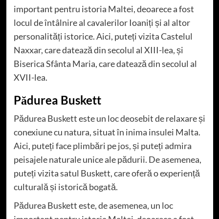
important pentru istoria Maltei, deoarece a fost
locul de întâlnire al cavalerilor Ioaniți și al altor
personalități istorice. Aici, puteți vizita Castelul
Naxxar, care datează din secolul al XIII-lea, și
Biserica Sfânta Maria, care datează din secolul al
XVII-lea.
Pădurea Buskett
Pădurea Buskett este un loc deosebit de relaxare și
conexiune cu natura, situat în inima insulei Malta.
Aici, puteți face plimbări pe jos, și puteți admira
peisajele naturale unice ale pădurii. De asemenea,
puteți vizita satul Buskett, care oferă o experiență
culturală și istorică bogată.
Pădurea Buskett este, de asemenea, un loc
important pentru istoria Maltei, deoarece a fost