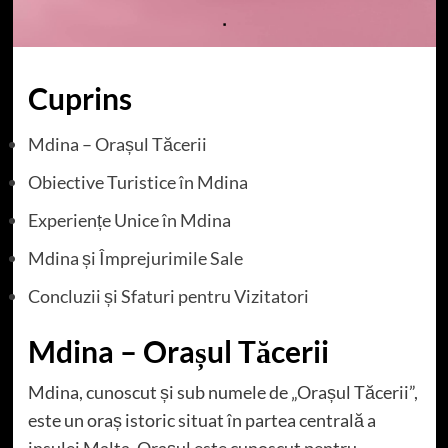
Cuprins
Mdina – Orașul Tăcerii
Obiective Turistice în Mdina
Experiențe Unice în Mdina
Mdina și Împrejurimile Sale
Concluzii și Sfaturi pentru Vizitatori
Mdina – Orașul Tăcerii
Mdina, cunoscut și sub numele de „Orașul Tăcerii”,
este un oraș istoric situat în partea centrală a
insulei Malta. Orașul este cunoscut pentru