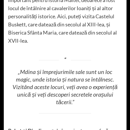
locul de întâlnire al cavalerilor Ioaniți și al altor
personalități istorice. Aici, puteți vizita Castelul
Buskett, care datează din secolul al XIII-lea, și
Biserica Sfânta Maria, care datează din secolul al
XVII-lea.
„Mdina și împrejurimile sale sunt un loc
magic, unde istoria și natura se întâlnesc.
Vizitând aceste locuri, veți avea o experiență
unică și veți descoperi secretele orașului
tăcerii.”