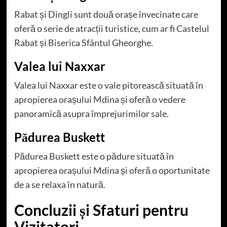
Rabat și Dingli sunt două orașe învecinate care
oferă o serie de atracții turistice, cum ar fi Castelul
Rabat și Biserica Sfântul Gheorghe.
Valea lui Naxxar
Valea lui Naxxar este o vale pitorească situată în
apropierea orașului Mdina și oferă o vedere
panoramică asupra împrejurimilor sale.
Pădurea Buskett
Pădurea Buskett este o pădure situată în
apropierea orașului Mdina și oferă o oportunitate
de a se relaxa în natură.
Concluzii și Sfaturi pentru
Vizitatori