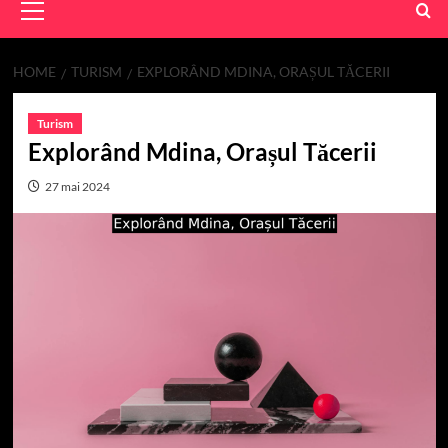
Menu
HOME
TURISM
EXPLORÂND MDINA, ORAȘUL TĂCERII
Turism
Explorând Mdina, Orașul Tăcerii
27 mai 2024