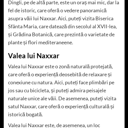
Dingli, pe de altă parte, este un oraș mai mic, dar la
fel de istoric, care oferă o vedere panoramică
asupra văii lui Naxxar. Aici, puteți vizita Biserica
Sfânta Maria, care datează din secolul al XVII-lea,
și Grădina Botanică, care prezintă o varietate de
plante și flori mediteraneene.
Valea lui Naxxar
Valea lui Naxxar este o zonă naturală protejată,
care oferă o experiență deosebită de relaxare și
conexiune cu natura. Aici, puteți face plimbări pe
jos sau cu bicicleta, și puteți admira peisajele
naturale unice ale văii. De asemenea, puteți vizita
satul Naxxar, care oferă o experiență culturală și
istorică bogată.
Valea lui Naxxar este, de asemenea, un loc