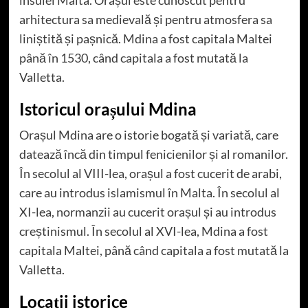
arhitectura sa medievală și pentru atmosfera sa
liniștită și pașnică. Mdina a fost capitala Maltei
până în 1530, când capitala a fost mutată la
Valletta.
Istoricul orașului Mdina
Orașul Mdina are o istorie bogată și variată, care
datează încă din timpul fenicienilor și al romanilor.
În secolul al VIII-lea, orașul a fost cucerit de arabi,
care au introdus islamismul în Malta. În secolul al
XI-lea, normanzii au cucerit orașul și au introdus
creștinismul. În secolul al XVI-lea, Mdina a fost
capitala Maltei, până când capitala a fost mutată la
Valletta.
Locații istorice