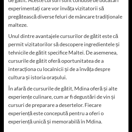
de gătit. Aceste cursuri sunt conduse de bucătari
experimentați care vor învăța vizitatorii să
pregătească diverse feluri de mâncare tradiționale
malteze.
Unul dintre avantajele cursurilor de gătit este că
permit vizitatorilor să descopere ingredientele și
tehnicile de gătit specifice Maltei. De asemenea,
cursurile de gătit oferă oportunitatea de a
interacționa cu localnicii și de a învăța despre
cultura și istoria orașului.
În afară de cursurile de gătit, Mdina oferă și alte
experiențe culinare, cum ar fi degustări de vin și
cursuri de preparare a desertelor. Fiecare
experiență este concepută pentru a oferi o
experiență unică și memorabilă în Mdina.