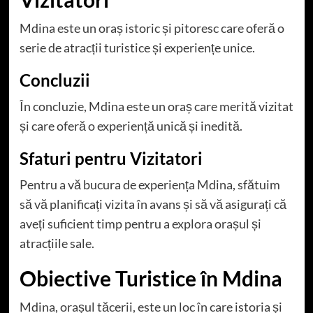
Mdina este un oraș istoric și pitoresc care oferă o
serie de atracții turistice și experiențe unice.
Concluzii
În concluzie, Mdina este un oraș care merită vizitat
și care oferă o experiență unică și inedită.
Sfaturi pentru Vizitatori
Pentru a vă bucura de experiența Mdina, sfătuim
să vă planificați vizita în avans și să vă asigurați că
aveți suficient timp pentru a explora orașul și
atracțiile sale.
Obiective Turistice în Mdina
Mdina, orașul tăcerii, este un loc în care istoria și