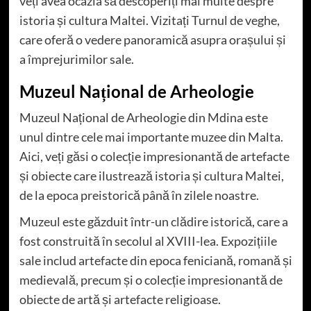
veți avea ocazia să descoperiți mai multe despre
istoria și cultura Maltei. Vizitați Turnul de veghe,
care oferă o vedere panoramică asupra orașului și
a împrejurimilor sale.
Muzeul Național de Arheologie
Muzeul Național de Arheologie din Mdina este
unul dintre cele mai importante muzee din Malta.
Aici, veți găsi o colecție impresionantă de artefacte
și obiecte care ilustrează istoria și cultura Maltei,
de la epoca preistorică până în zilele noastre.
Muzeul este găzduit într-un clădire istorică, care a
fost construită în secolul al XVIII-lea. Expozițiile
sale includ artefacte din epoca feniciană, romană și
medievală, precum și o colecție impresionantă de
obiecte de artă și artefacte religioase.