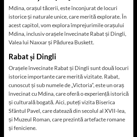
Mdina, orașul tăcerii, este înconjurat de locuri
istorice și naturale unice, care merită explorate. În
acest capitol, vom explora împrejurimile orașului
Mdina, inclusiv orașele învecinate Rabat și Dingli,
Valea lui Naxxar și Pădurea Buskett.
Rabat și Dingli
Orașele învecinate Rabat și Dingli sunt două locuri
istorice importante care merită vizitate. Rabat,
cunoscut și sub numele de „Victoria”, este un oraș
învecinat cu Mdina, care oferă o experiență istorică
și culturală bogată. Aici, puteți vizita Biserica
Sfântul Pavel, care datează din secolul al XVII-lea,
și Muzeul Roman, care prezintă artefacte romane
și feniciene.