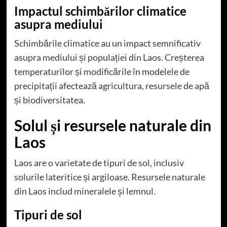
Impactul schimbărilor climatice
asupra mediului
Schimbările climatice au un impact semnificativ
asupra mediului și populației din Laos. Creșterea
temperaturilor și modificările în modelele de
precipitații afectează agricultura, resursele de apă
și biodiversitatea.
Solul și resursele naturale din
Laos
Laos are o varietate de tipuri de sol, inclusiv
solurile lateritice și argiloase. Resursele naturale
din Laos includ mineralele și lemnul.
Tipuri de sol