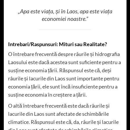
„Apa este viața, și în Laos, apa este viața
economiei noastre.”
Intrebari/Raspunsuri: Mituri sau Realitate?
O întrebare frecventă despre râurile și hidrografia
Laosului este dacă acestea sunt suficiente pentru a
susține economia țării. Răspunsul este că, deși
râurile și lacurile din Laos sunt importante pentru
economia țării, ele sunt încă insuficiente pentru a
susține economia în creștere a țării.
O altă întrebare frecventă este dacă râurile și
lacurile din Laos sunt afectate de schimbările
climatice. Răspunsul este că, da, râurile și lacurile