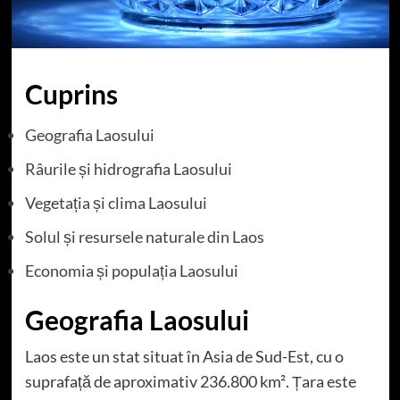
Cuprins
Geografia Laosului
Râurile și hidrografia Laosului
Vegetația și clima Laosului
Solul și resursele naturale din Laos
Economia și populația Laosului
Geografia Laosului
Laos este un stat situat în Asia de Sud-Est, cu o
suprafață de aproximativ 236.800 km². Țara este