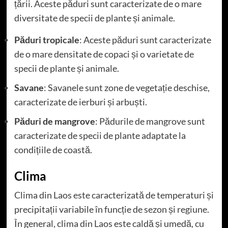
țării. Aceste păduri sunt caracterizate de o mare
diversitate de specii de plante și animale.
Păduri tropicale
: Aceste păduri sunt caracterizate
de o mare densitate de copaci și o varietate de
specii de plante și animale.
Savane
: Savanele sunt zone de vegetație deschise,
caracterizate de ierburi și arbuști.
Păduri de mangrove
: Pădurile de mangrove sunt
caracterizate de specii de plante adaptate la
condițiile de coastă.
Clima
Clima din Laos este caracterizată de temperaturi și
precipitații variabile în funcție de sezon și regiune.
În general, clima din Laos este caldă și umedă, cu