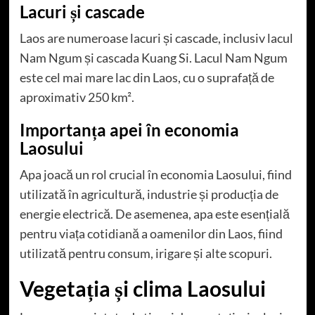
Lacuri și cascade
Laos are numeroase lacuri și cascade, inclusiv lacul
Nam Ngum și cascada Kuang Si. Lacul Nam Ngum
este cel mai mare lac din Laos, cu o suprafață de
aproximativ 250 km².
Importanța apei în economia
Laosului
Apa joacă un rol crucial în economia Laosului, fiind
utilizată în agricultură, industrie și producția de
energie electrică. De asemenea, apa este esențială
pentru viața cotidiană a oamenilor din Laos, fiind
utilizată pentru consum, irigare și alte scopuri.
Vegetația și clima Laosului