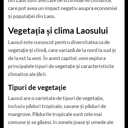
din Laos sunt afectate de schimbările climatice,
care pot avea un impact negativ asupra economiei
și populației din Laos.
Vegetația și clima Laosului
Laosul este cunoscut pentru diversitatea sa de
vegetație și climă, care variază de la nord la sud și
de la est la vest. În acest capitol, vom explora
principalele tipuri de vegetație și caracteristicile
climatice ale țării.
Tipuri de vegetație
Laosul are o varietate de tipuri de vegetație,
inclusiv păduri tropicale, savane și păduri de
mangrove. Pădurile tropicale sunt cele mai
comune și se găsesc în zonele joase și umede ale