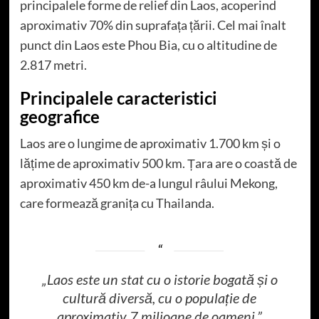
principalele forme de relief din Laos, acoperind
aproximativ 70% din suprafața țării. Cel mai înalt
punct din Laos este Phou Bia, cu o altitudine de
2.817 metri.
Principalele caracteristici
geografice
Laos are o lungime de aproximativ 1.700 km și o
lățime de aproximativ 500 km. Țara are o coastă de
aproximativ 450 km de-a lungul râului Mekong,
care formează granița cu Thailanda.
„Laos este un stat cu o istorie bogată și o
cultură diversă, cu o populație de
aproximativ 7 milioane de oameni.”