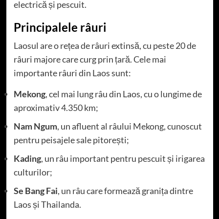
electrică și pescuit.
Principalele râuri
Laosul are o rețea de râuri extinsă, cu peste 20 de
râuri majore care curg prin țară. Cele mai
importante râuri din Laos sunt:
Mekong
, cel mai lung râu din Laos, cu o lungime de
aproximativ 4.350 km;
Nam Ngum
, un afluent al râului Mekong, cunoscut
pentru peisajele sale pitorești;
Kading
, un râu important pentru pescuit și irigarea
culturilor;
Se Bang Fai
, un râu care formează granița dintre
Laos și Thailanda.