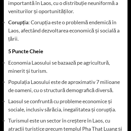
importantă în Laos, cu o distribuție neuniformă a
veniturilor și oportunităților.
Corupția
: Corupția este o problemă endemică în
Laos, afectând dezvoltarea economică și socială a
țării.
5 Puncte Cheie
Economia Laosului se bazaază pe agricultură,
minerit și turism.
Populația Laosului este de aproximativ 7 milioane
de oameni, cu o structură demografică diversă.
Laosul se confruntă cu probleme economice și
sociale, inclusiv sărăcia, inegalitatea și corupția.
Turismul este un sector în creștere în Laos, cu
atracții turistice precum templul Pha That Luang și