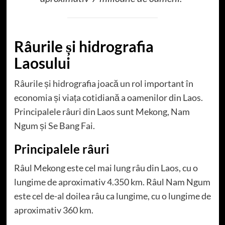
Râurile și hidrografia
Laosului
Râurile și hidrografia joacă un rol important în
economia și viața cotidiană a oamenilor din Laos.
Principalele râuri din Laos sunt Mekong, Nam
Ngum și Se Bang Fai.
Principalele râuri
Râul Mekong este cel mai lung râu din Laos, cu o
lungime de aproximativ 4.350 km. Râul Nam Ngum
este cel de-al doilea râu ca lungime, cu o lungime de
aproximativ 360 km.