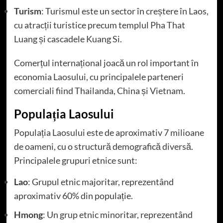
Turism
: Turismul este un sector în creștere în Laos,
cu atracții turistice precum templul Pha That
Luang și cascadele Kuang Si.
Comerțul internațional joacă un rol important în
economia Laosului, cu principalele parteneri
comerciali fiind Thailanda, China și Vietnam.
Populația Laosului
Populația Laosului este de aproximativ 7 milioane
de oameni, cu o structură demografică diversă.
Principalele grupuri etnice sunt:
Lao
: Grupul etnic majoritar, reprezentând
aproximativ 60% din populație.
Hmong
: Un grup etnic minoritar, reprezentând