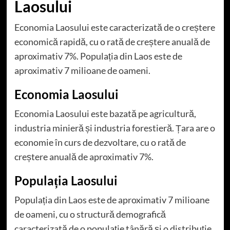
Laosului
Economia Laosului este caracterizată de o creștere
economică rapidă, cu o rată de creștere anuală de
aproximativ 7%. Populația din Laos este de
aproximativ 7 milioane de oameni.
Economia Laosului
Economia Laosului este bazată pe agricultură,
industria minieră și industria forestieră. Țara are o
economie în curs de dezvoltare, cu o rată de
creștere anuală de aproximativ 7%.
Populația Laosului
Populația din Laos este de aproximativ 7 milioane
de oameni, cu o structură demografică
caracterizată de o populație tânără și o distribuție