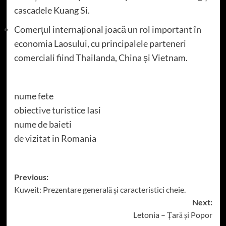
cascadele Kuang Si.
Comerțul internațional joacă un rol important în
economia Laosului, cu principalele parteneri
comerciali fiind Thailanda, China și Vietnam.
nume fete
obiective turistice Iasi
nume de baieti
de vizitat in Romania
Post
Previous:
Kuweit: Prezentare generală și caracteristici cheie.
navigation
Next:
Letonia – Țară și Popor