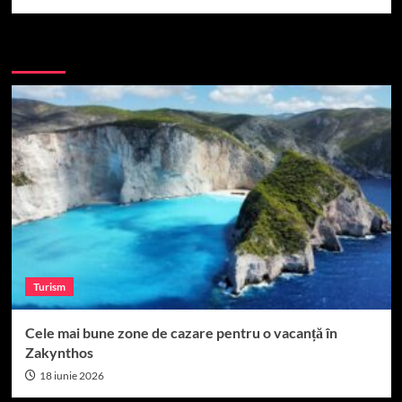
More Stories
Turism
Cele mai bune zone de cazare pentru o vacanță în
Zakynthos
18 iunie 2026