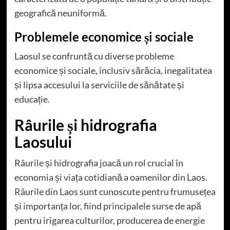
geografică neuniformă.
Problemele economice și sociale
Laosul se confruntă cu diverse probleme
economice și sociale, inclusiv sărăcia, inegalitatea
și lipsa accesului la serviciile de sănătate și
educație.
Râurile și hidrografia
Laosului
Râurile și hidrografia joacă un rol crucial în
economia și viața cotidiană a oamenilor din Laos.
Râurile din Laos sunt cunoscute pentru frumusețea
și importanța lor, fiind principalele surse de apă
pentru irigarea culturilor, producerea de energie