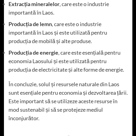
Extracția mineralelor
, care este o industrie
importantă în Laos.
Producția de lemn
, care este o industrie
importantă în Laos și este utilizată pentru
producția de mobilă și alte produse.
Producția de energie
, care este esențială pentru
economia Laosului și este utilizată pentru
producția de electricitate și alte forme de energie.
În concluzie, solul și resursele naturale din Laos
sunt esențiale pentru economia și dezvoltarea țării.
Este important să se utilizeze aceste resurse în
mod sustenabil și să se protejeze mediul
înconjurător.