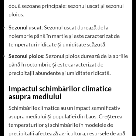
două sezoane principale: sezonul uscat și sezonul
ploios.
Sezonul uscat
: Sezonul uscat durează de la
noiembrie până în martie și este caracterizat de
temperaturi ridicate și umiditate scăzută.
Sezonul ploios
: Sezonul ploios durează de la aprilie
până în octombrie și este caracterizat de
precipitații abundente și umiditate ridicată.
Impactul schimbărilor climatice
asupra mediului
Schimbările climatice au un impact semnificativ
asupra mediului și populației din Laos. Creșterea
temperaturilor și schimbările în modelele de
precipitații afectează agricultura, resursele de apă