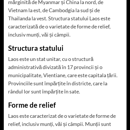
mărginită de Myanmar și China la nord, de
Vietnam la est, de Cambodgia la sud și de
Thailanda la vest. Structura statului Laos este
caracterizată de o varietate de forme de relief,
inclusiv munți, văi și câmpii.
Structura statului
Laos este un stat unitar, cu o structură
administrativă divizată în 17 provincii și o
municipalitate, Vientiane, care este capitala țării.
Provinciile sunt împărțite în districte, care la
rândul lor sunt împărțite în sate.
Forme de relief
Laos este caracterizat de o varietate de forme de
relief, inclusiv munți, văi și câmpii. Munții sunt