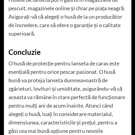
pescuit, magazinele online și chiar pe piața neagră.
Asigurați-vă că alegeți o husă de la un producător
de încredere, care să ofere o garanție și o calitate
superioară.
Concluzie
O husă de protecție pentru lanseta de caras este
esențială pentru orice pescar pasionat. O husă
bună va proteja lanseta dumneavoastră de
zgârieturi, lovituri și umiditate, asigurându-vă că
aceasta va rămâne în stare perfectă de funcționare
pentru mulți ani de acum înainte. Atunci când
alegeți o husă, luați în considerare materialul,
dimensiunea, caracteristicile și prețul, pentru a
găsi cea mai bună opțiune pentru nevoile