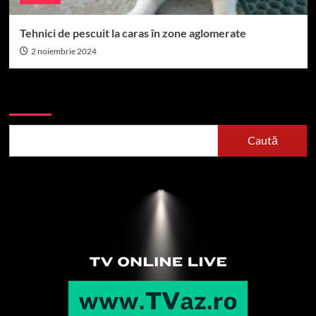
Tehnici de pescuit la caras în zone aglomerate
2 noiembrie 2024
Caută
Caută