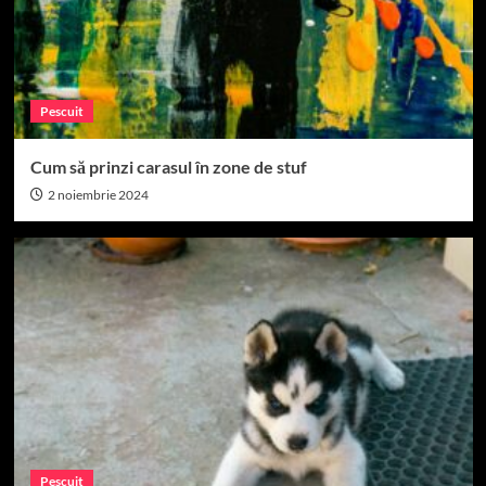
Pescuit
Cum să prinzi carasul în zone de stuf
2 noiembrie 2024
Pescuit