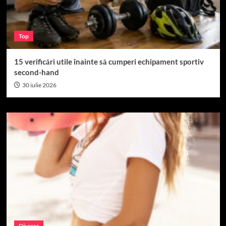
Top
15 verificări utile înainte să cumperi echipament sportiv
second-hand
30 iulie 2026
Diverse