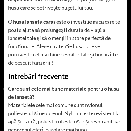
husă care se potrivește bugetului tău.
O
husă lansetă caras
este o investiție mică care te
poate ajuta să prelungești durata de viață a
lansetei tale și să o menții în stare perfectă de
funcționare. Alege cu atenție husa care se
potrivește cel mai bine nevoilor tale și bucură-te
de pescuit fără griji!
Întrebări frecvente
Care sunt cele mai bune materiale pentru o husă
de lansetă?
Materialele cele mai comune sunt nylonul,
poliesterul și neoprenul. Nylonul este rezistent la
apă și uzură, poliesterul este ușor și respirabil, iar
neoprenul oferă o izolare mai bună.