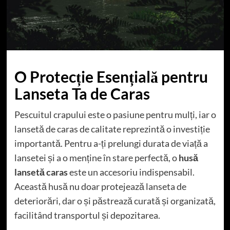
O Protecție Esențială pentru
Lanseta Ta de Caras
Pescuitul crapului este o pasiune pentru mulți, iar o
lansetă de caras de calitate reprezintă o investiție
importantă. Pentru a-ți prelungi durata de viață a
lansetei și a o menține în stare perfectă, o
husă
lansetă caras
este un accesoriu indispensabil.
Această husă nu doar protejează lanseta de
deteriorări, dar o și păstrează curată și organizată,
facilitând transportul și depozitarea.