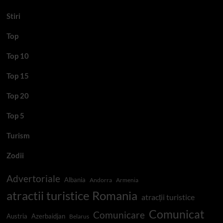
Stiri
Top
Top 10
Top 15
Top 20
Top 5
Turism
Zodii
Advertoriale
Albania
Andorra
Armenia
atractii turistice Romania
atracții turistice
Comunicat
Comunicare
Austria
Azerbaidjan
Belarus