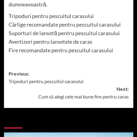
dumneavoastră.
Tripoduri pentru pescuitul carasului
Cârlige recomandate pentru pescuitul carasului
Suporturi de lansetă pentru pescuitul carasului
Avertizori pentru lansetele de caras
Fire recomandate pentru pescuitul carasului
Post
Previous:
Tripoduri pentru pescuitul carasului
navigation
Next:
Cum să alegi cele mai bune fire pentru caras
More Stories