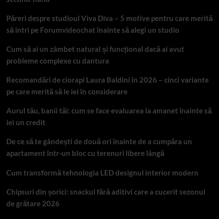
Păreri despre studioul Viva Diva – 5 motive pentru care merită
să intri pe Forumvideochat înainte să alegi un studio
Cum să ai un zâmbet natural și funcțional dacă ai avut
probleme complexe cu dantura
Recomandări de ciorapi Laura Baldini în 2026 – cinci variante
pe care merită să le iei în considerare
Aurul tău, banii tăi: cum se face evaluarea la amanet înainte să
iei un credit
De ce să te gândești de două ori înainte de a cumpăra un
apartament într-un bloc cu terenuri libere lângă
Cum transformă tehnologia LED designul interior modern
Chipsuri din șorici: snackul fără aditivi care a cucerit sezonul
de grătare 2026