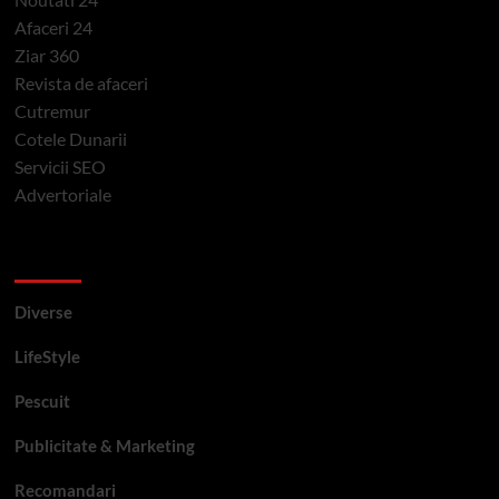
Afaceri 24
Ziar 360
Revista de afaceri
Cutremur
Cotele Dunarii
Servicii SEO
Advertoriale
Categorii si etichete
Diverse
LifeStyle
Pescuit
Publicitate & Marketing
Recomandari