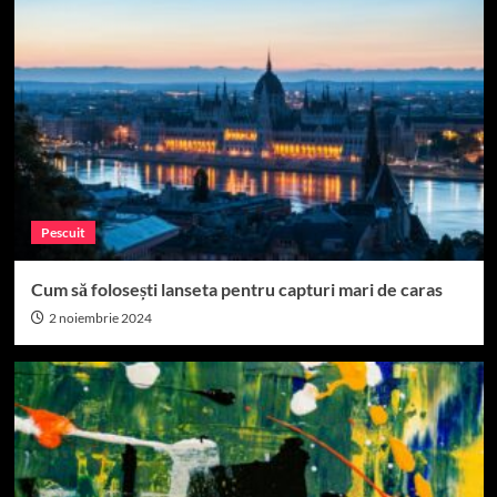
Pescuit
Cum să folosești lanseta pentru capturi mari de caras
2 noiembrie 2024