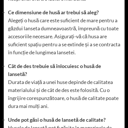
Ce dimensiune de husă ar trebui să aleg?
Alegeți o husă care este suficient de mare pentru a
găzdui lanseta dumneavoastră, împreună cu toate
accesoriile necesare. Asigurați-vă că husa are
suficient spațiu pentru a se extinde și a se contracta
în funcție de lungimea lansetei.
Cât de des trebuie să înlocuiesc o husă de
lansetă?
Durata de viață a unei huse depinde de calitatea
materialului și de cât de des este folosită. Cu o
îngrijire corespunzătoare, o husă de calitate poate
dura mai mulți ani.
Unde pot găsi o husă de lansetă de calitate?
Husele de lansetă pot fi găsite în magazinele de