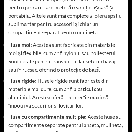
pentru pescarii care preferă o soluție ușoară și
portabilă. Altele sunt mai complexe și oferă spațiu
suplimentar pentru accesorii și chiar un
compartiment separat pentru mulineta.
Huse moi:
Acestea sunt fabricate din materiale
moi și flexibile, cum ar fi nylonul sau poliesterul.
Sunt ideale pentru transportul lansetei în bagaj
sau în rucsac, oferind o protecție de bază.
Huse rigide:
Husele rigide sunt fabricate din
materiale mai dure, cum ar fi plasticul sau
aluminiul. Acestea oferă o protecție maximă
împotriva șocurilor și loviturilor.
Huse cu compartimente multiple:
Aceste huse au
compartimente separate pentru lanseta, mulineta,