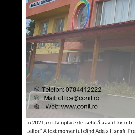
În 2021, o întâmplare deosebită a avut loc într
Leilor.” A fost momentul când Adela Hanafi, Pr