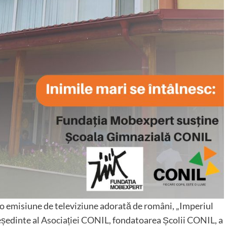
-o emisiune de televiziune adorată de români, „Imperiul
eședinte al
Asociației CONIL
, fondatoarea Școlii
CONIL
, a