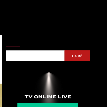
Caută
Caută