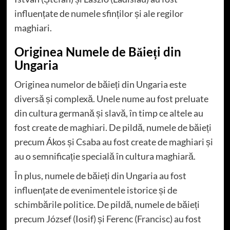
influențate de numele sfinților și ale regilor
maghiari.
Originea Numele de Băieți din
Ungaria
Originea numelor de băieți din Ungaria este
diversă și complexă. Unele nume au fost preluate
din cultura germană și slavă, în timp ce altele au
fost create de maghiari. De pildă, numele de băieți
precum Ákos și Csaba au fost create de maghiari și
au o semnificație specială în cultura maghiară.
În plus, numele de băieți din Ungaria au fost
influențate de evenimentele istorice și de
schimbările politice. De pildă, numele de băieți
precum József (Iosif) și Ferenc (Francisc) au fost