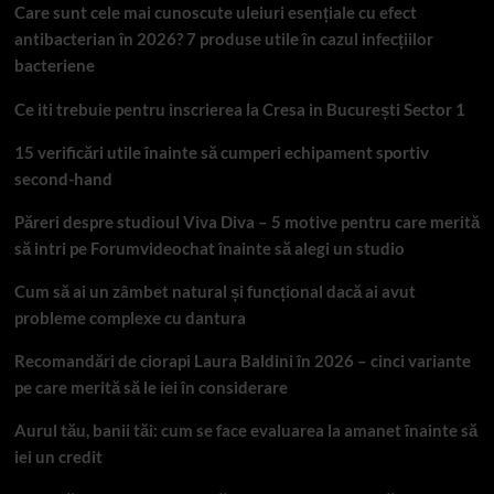
Care sunt cele mai cunoscute uleiuri esențiale cu efect
antibacterian în 2026? 7 produse utile în cazul infecțiilor
bacteriene
Ce iti trebuie pentru inscrierea la Cresa in București Sector 1
15 verificări utile înainte să cumperi echipament sportiv
second-hand
Păreri despre studioul Viva Diva – 5 motive pentru care merită
să intri pe Forumvideochat înainte să alegi un studio
Cum să ai un zâmbet natural și funcțional dacă ai avut
probleme complexe cu dantura
Recomandări de ciorapi Laura Baldini în 2026 – cinci variante
pe care merită să le iei în considerare
Aurul tău, banii tăi: cum se face evaluarea la amanet înainte să
iei un credit