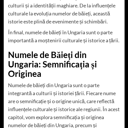
culturii și a identității maghiare. De la influențele
culturale la evoluția numelor de băieți, această
istorie este plină de evenimente și schimbări.
În final, numele de băieți în Ungaria sunt o parte
importantă a moștenirii culturale și istorice a țării.
Numele de Băieți din
Ungaria: Semnificația și
Originea
Numele de băieți din Ungaria sunt o parte
integrantă a culturii și istoriei țării. Fiecare nume
are o semnificație și o origine unică, care reflectă
influențele culturale și istorice ale regiunii. În acest
capitol, vom explora semnificația și originea
numelor de băieți din Ungaria, precum și