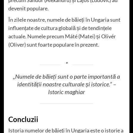
precum Sándor (Alexandru) și Lajos (Ludovic) au
devenit populare.
În zilele noastre, numele de băieți în Ungaria sunt
influențate de cultura globală și de tendințele
actuale. Numele precum Máté (Matei) și Olivér
(Oliver) sunt foarte populare în prezent.
„Numele de băieți sunt o parte importantă a
identității noastre culturale și istorice.” –
Istoric maghiar
Concluzii
Istoria numelor de băieți în Ungaria este o istorie a