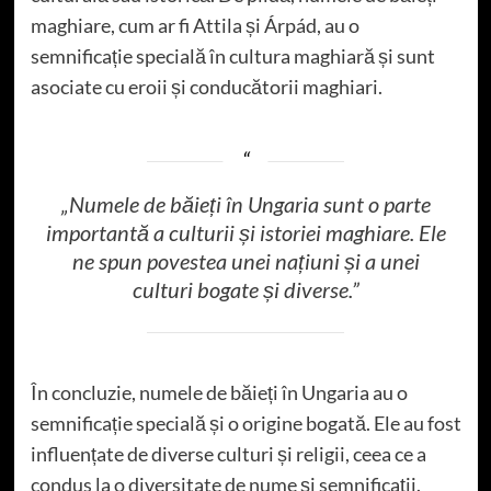
maghiare, cum ar fi Attila și Árpád, au o
semnificație specială în cultura maghiară și sunt
asociate cu eroii și conducătorii maghiari.
„Numele de băieți în Ungaria sunt o parte
importantă a culturii și istoriei maghiare. Ele
ne spun povestea unei națiuni și a unei
culturi bogate și diverse.”
În concluzie, numele de băieți în Ungaria au o
semnificație specială și o origine bogată. Ele au fost
influențate de diverse culturi și religii, ceea ce a
condus la o diversitate de nume și semnificații.