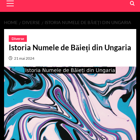
Menu
HOME
DIVERSE
ISTORIA NUMELE DE BĂIEȚI DIN UNGARIA
Diverse
Istoria Numele de Băieți din Ungaria
21 mai 2024