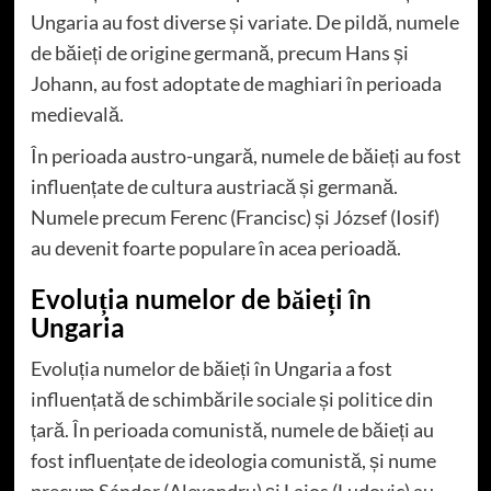
Ungaria au fost diverse și variate. De pildă, numele
de băieți de origine germană, precum Hans și
Johann, au fost adoptate de maghiari în perioada
medievală.
În perioada austro-ungară, numele de băieți au fost
influențate de cultura austriacă și germană.
Numele precum Ferenc (Francisc) și József (Iosif)
au devenit foarte populare în acea perioadă.
Evoluția numelor de băieți în
Ungaria
Evoluția numelor de băieți în Ungaria a fost
influențată de schimbările sociale și politice din
țară. În perioada comunistă, numele de băieți au
fost influențate de ideologia comunistă, și nume