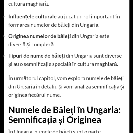
cultura maghiară.
Influențele culturale
au jucat un rol important în
formarea numelor de băieți din Ungaria.
Originea numelor de băieți
din Ungaria este
diversă și complexă.
Tipuri de nume de băieți
din Ungaria sunt diverse
și au o semnificație specială în cultura maghiară.
În următorul capitol, vom explora numele de băieți
din Ungaria în detaliu și vom analiza semnificația și
originea fiecărui nume.
Numele de Băieți în Ungaria:
Semnificația și Originea
În Ungaria, numele de băieți sunt o parte