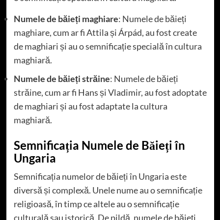
Numele de băieți maghiare
: Numele de băieți
maghiare, cum ar fi Attila și Árpád, au fost create
de maghiari și au o semnificație specială în cultura
maghiară.
Numele de băieți străine
: Numele de băieți
străine, cum ar fi Hans și Vladimir, au fost adoptate
de maghiari și au fost adaptate la cultura
maghiară.
Semnificația Numele de Băieți în
Ungaria
Semnificația numelor de băieți în Ungaria este
diversă și complexă. Unele nume au o semnificație
religioasă, în timp ce altele au o semnificație
culturală sau istorică. De pildă, numele de băieți