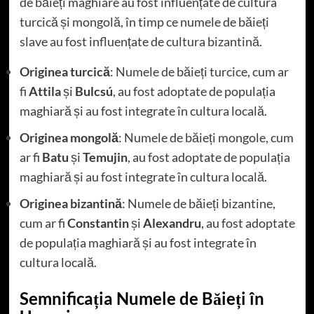
de băieți maghiare au fost influențate de cultura
turcică și mongolă, în timp ce numele de băieți
slave au fost influențate de cultura bizantină.
Originea turcică
: Numele de băieți turcice, cum ar
fi
Attila
și
Bulcsú
, au fost adoptate de populația
maghiară și au fost integrate în cultura locală.
Originea mongolă
: Numele de băieți mongole, cum
ar fi
Batu
și
Temujin
, au fost adoptate de populația
maghiară și au fost integrate în cultura locală.
Originea bizantină
: Numele de băieți bizantine,
cum ar fi
Constantin
și
Alexandru
, au fost adoptate
de populația maghiară și au fost integrate în
cultura locală.
Semnificația Numele de Băieți în