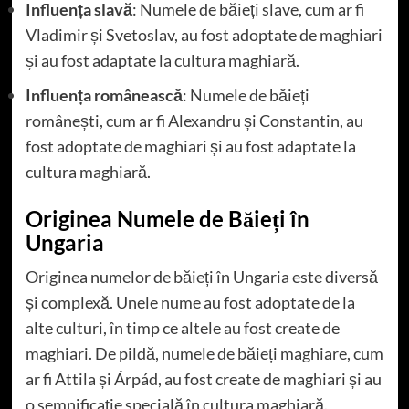
Influența slavă
: Numele de băieți slave, cum ar fi
Vladimir și Svetoslav, au fost adoptate de maghiari
și au fost adaptate la cultura maghiară.
Influența românească
: Numele de băieți
românești, cum ar fi Alexandru și Constantin, au
fost adoptate de maghiari și au fost adaptate la
cultura maghiară.
Originea Numele de Băieți în
Ungaria
Originea numelor de băieți în Ungaria este diversă
și complexă. Unele nume au fost adoptate de la
alte culturi, în timp ce altele au fost create de
maghiari. De pildă, numele de băieți maghiare, cum
ar fi Attila și Árpád, au fost create de maghiari și au
o semnificație specială în cultura maghiară.