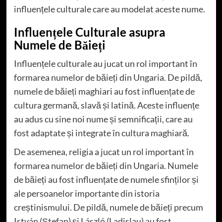
influențele culturale care au modelat aceste nume.
Influențele Culturale asupra
Numele de Băieți
Influențele culturale au jucat un rol important în
formarea numelor de băieți din Ungaria. De pildă,
numele de băieți maghiari au fost influențate de
cultura germană, slavă și latină. Aceste influențe
au adus cu sine noi nume și semnificații, care au
fost adaptate și integrate în cultura maghiară.
De asemenea, religia a jucat un rol important în
formarea numelor de băieți din Ungaria. Numele
de băieți au fost influențate de numele sfinților și
ale persoanelor importante din istoria
creștinismului. De pildă, numele de băieți precum
István (Ștefan) și László (Ladislau) au fost