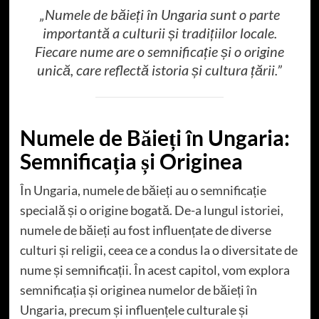
„Numele de băieți în Ungaria sunt o parte
importantă a culturii și tradițiilor locale.
Fiecare nume are o semnificație și o origine
unică, care reflectă istoria și cultura țării.”
Numele de Băieți în Ungaria:
Semnificația și Originea
În Ungaria, numele de băieți au o semnificație
specială și o origine bogată. De-a lungul istoriei,
numele de băieți au fost influențate de diverse
culturi și religii, ceea ce a condus la o diversitate de
nume și semnificații. În acest capitol, vom explora
semnificația și originea numelor de băieți în
Ungaria, precum și influențele culturale și