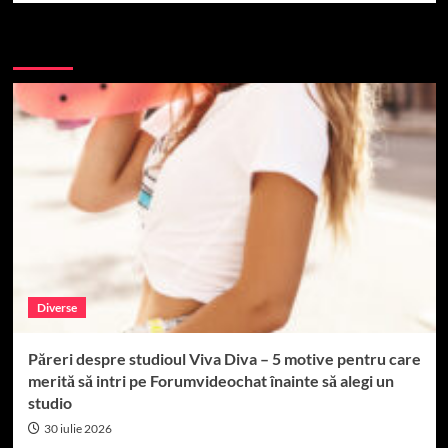
More Stories
Diverse
Păreri despre studioul Viva Diva – 5 motive pentru care
merită să intri pe Forumvideochat înainte să alegi un
studio
30 iulie 2026