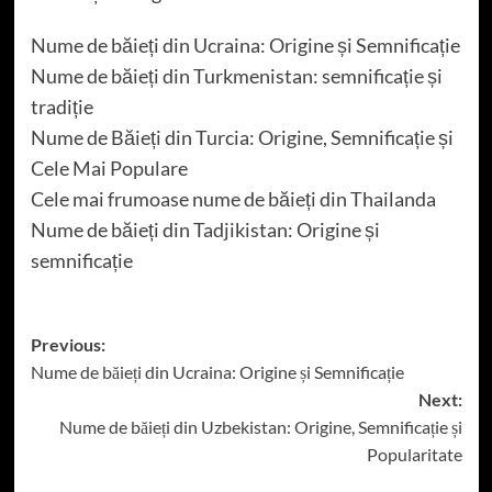
Nume de băieți din Ucraina: Origine și Semnificație
Nume de băieți din Turkmenistan: semnificație și
tradiție
Nume de Băieți din Turcia: Origine, Semnificație și
Cele Mai Populare
Cele mai frumoase nume de băieți din Thailanda
Nume de băieți din Tadjikistan: Origine și
semnificație
Post
Previous:
Nume de băieți din Ucraina: Origine și Semnificație
navigation
Next:
Nume de băieți din Uzbekistan: Origine, Semnificație și
Popularitate