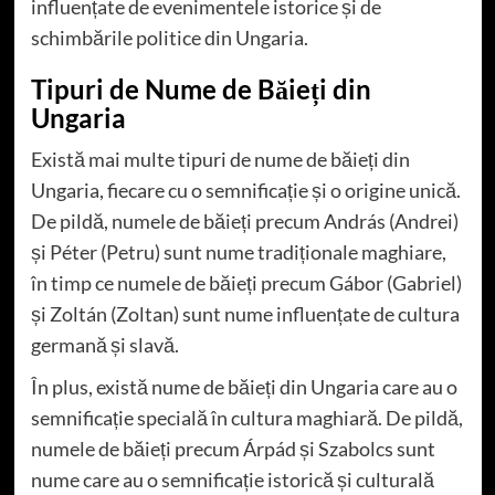
influențate de evenimentele istorice și de
schimbările politice din Ungaria.
Tipuri de Nume de Băieți din
Ungaria
Există mai multe tipuri de nume de băieți din
Ungaria, fiecare cu o semnificație și o origine unică.
De pildă, numele de băieți precum András (Andrei)
și Péter (Petru) sunt nume tradiționale maghiare,
în timp ce numele de băieți precum Gábor (Gabriel)
și Zoltán (Zoltan) sunt nume influențate de cultura
germană și slavă.
În plus, există nume de băieți din Ungaria care au o
semnificație specială în cultura maghiară. De pildă,
numele de băieți precum Árpád și Szabolcs sunt
nume care au o semnificație istorică și culturală