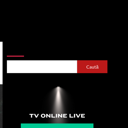
Caută
Caută