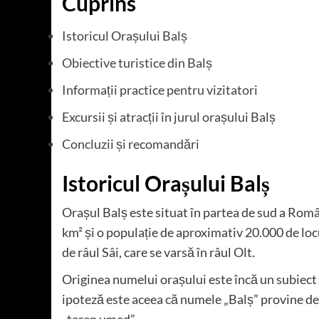
Cuprins
Istoricul Orașului Balș
Obiective turistice din Balș
Informații practice pentru vizitatori
Excursii și atracții în jurul orașului Balș
Concluzii și recomandări
Istoricul Orașului Balș
Orașul Balș este situat în partea de sud a Româ
km² și o populație de aproximativ 20.000 de loc
de râul Sâi, care se varsă în râul Olt.
Originea numelui orașului este încă un subiect d
ipoteză este aceea că numele „Balș” provine de 