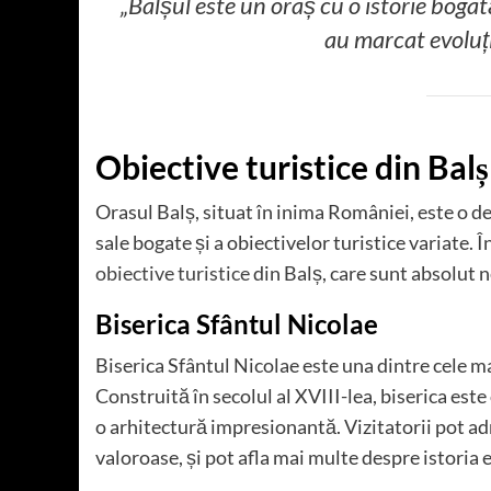
„Balșul este un oraș cu o istorie bogat
au marcat evoluți
Obiective turistice din Balș
Orasul Balș, situat în inima României, este o des
sale bogate și a obiectivelor turistice variate.
obiective turistice
din Balș, care sunt absolut n
Biserica Sfântul Nicolae
Biserica Sfântul Nicolae este una dintre cele 
Construită în secolul al XVIII-lea, biserica este
o arhitectură impresionantă. Vizitatorii pot admi
valoroase, și pot afla mai multe despre istoria e