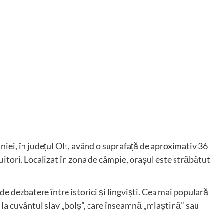
niei, în județul Olt, având o suprafață de aproximativ 36
uitori. Localizat în zona de câmpie, orașul este străbătut
e dezbatere între istorici și lingviști. Cea mai populară
la cuvântul slav „bolș”, care înseamnă „mlaștină” sau