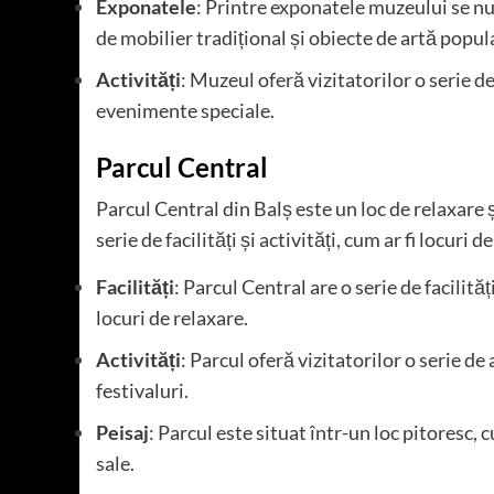
Exponatele
: Printre exponatele muzeului se nu
de mobilier tradițional și obiecte de artă popul
Activități
: Muzeul oferă vizitatorilor o serie de 
evenimente speciale.
Parcul Central
Parcul Central din Balș este un loc de relaxare și
serie de facilități și activități, cum ar fi locuri
Facilități
: Parcul Central are o serie de facilităț
locuri de relaxare.
Activități
: Parcul oferă vizitatorilor o serie de
festivaluri.
Peisaj
: Parcul este situat într-un loc pitoresc,
sale.