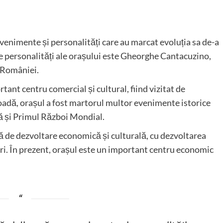
evenimente și personalități care au marcat evoluția sa de-a
e personalități ale orașului este Gheorghe Cantacuzino,
a României.
tant centru comercial și cultural, fiind vizitat de
ioadă, orașul a fost martorul multor evenimente istorice
ă și Primul Război Mondial.
ă de dezvoltare economică și culturală, cu dezvoltarea
ădiri. În prezent, orașul este un important centru economic