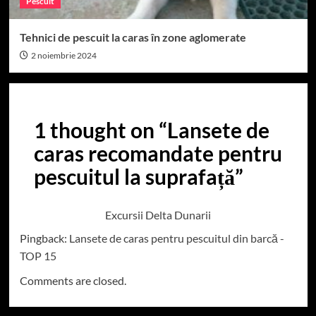
Pescuit
Tehnici de pescuit la caras în zone aglomerate
2 noiembrie 2024
1 thought on “
Lansete de
caras recomandate pentru
pescuitul la suprafață
”
Excursii Delta Dunarii
Pingback:
Lansete de caras pentru pescuitul din barcă -
TOP 15
Comments are closed.