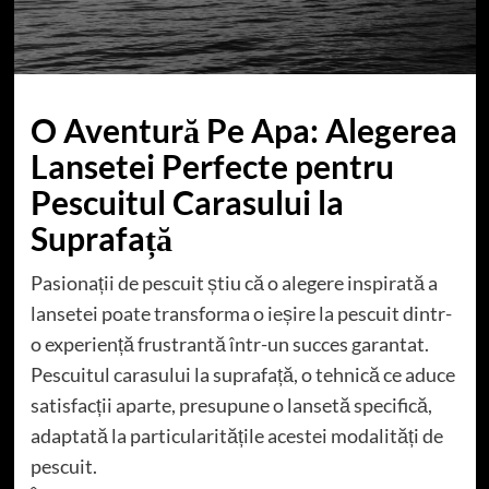
O Aventură Pe Apa: Alegerea
Lansetei Perfecte pentru
Pescuitul Carasului la
Suprafață
Pasionații de pescuit știu că o alegere inspirată a
lansetei poate transforma o ieșire la pescuit dintr-
o experiență frustrantă într-un succes garantat.
Pescuitul carasului la suprafață, o tehnică ce aduce
satisfacții aparte, presupune o lansetă specifică,
adaptată la particularitățile acestei modalități de
pescuit.