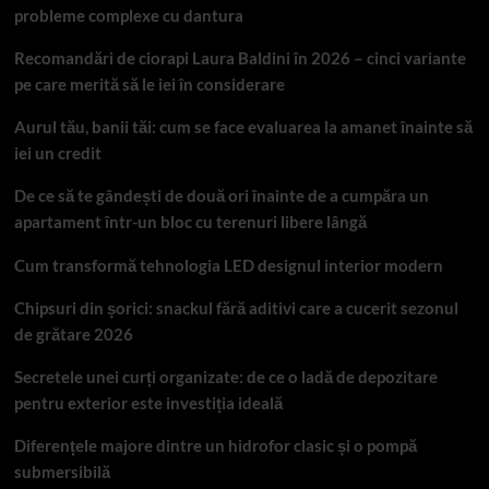
probleme complexe cu dantura
Recomandări de ciorapi Laura Baldini în 2026 – cinci variante
pe care merită să le iei în considerare
Aurul tău, banii tăi: cum se face evaluarea la amanet înainte să
iei un credit
De ce să te gândești de două ori înainte de a cumpăra un
apartament într-un bloc cu terenuri libere lângă
Cum transformă tehnologia LED designul interior modern
Chipsuri din șorici: snackul fără aditivi care a cucerit sezonul
de grătare 2026
Secretele unei curți organizate: de ce o ladă de depozitare
pentru exterior este investiția ideală
Diferențele majore dintre un hidrofor clasic și o pompă
submersibilă