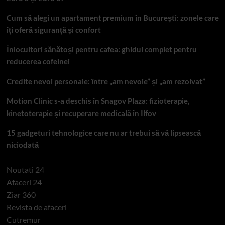
Cum să alegi un apartament premium în București: zonele care
îți oferă siguranță și confort
Înlocuitori sănătoși pentru cafea: ghidul complet pentru
reducerea cofeinei
Credite nevoi personale: între „am nevoie” și „am rezolvat”
Motion Clinic s-a deschis în Snagov Plaza: fizioterapie,
kinetoterapie și recuperare medicală în Ilfov
15 gadgeturi tehnologice care nu ar trebui să vă lipsească
niciodată
Noutati 24
Afaceri 24
Ziar 360
Revista de afaceri
Cutremur