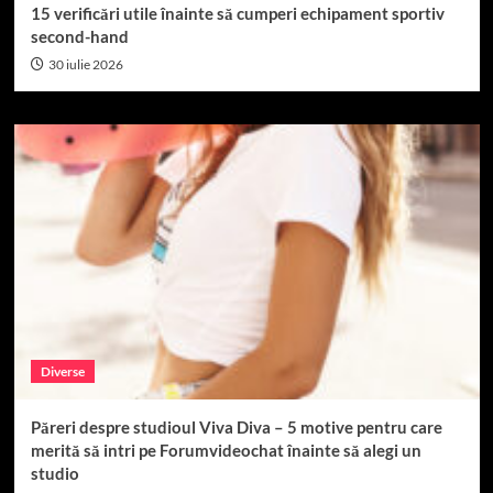
15 verificări utile înainte să cumperi echipament sportiv
second-hand
30 iulie 2026
Diverse
Păreri despre studioul Viva Diva – 5 motive pentru care
merită să intri pe Forumvideochat înainte să alegi un
studio