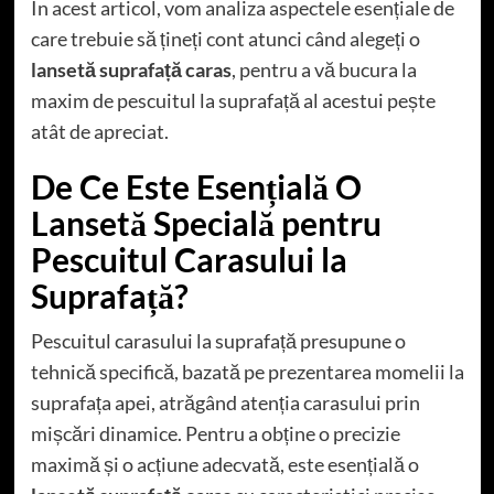
În acest articol, vom analiza aspectele esențiale de
care trebuie să țineți cont atunci când alegeți o
lansetă suprafață caras
, pentru a vă bucura la
maxim de pescuitul la suprafață al acestui pește
atât de apreciat.
De Ce Este Esențială O
Lansetă Specială pentru
Pescuitul Carasului la
Suprafață?
Pescuitul carasului la suprafață presupune o
tehnică specifică, bazată pe prezentarea momelii la
suprafața apei, atrăgând atenția carasului prin
mișcări dinamice. Pentru a obține o precizie
maximă și o acțiune adecvată, este esențială o