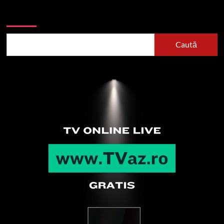
Caută
Caută