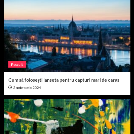
Pescuit
Cum să folosești lanseta pentru capturi mari de caras
2 noiembrie 2024