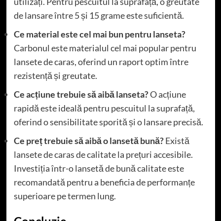
utilizați. Pentru pescuitul la suprafață, o greutate
de lansare între 5 și 15 grame este suficientă.
Ce material este cel mai bun pentru lanseta?
Carbonul este materialul cel mai popular pentru
lansete de caras, oferind un raport optim între
rezistență și greutate.
Ce acțiune trebuie să aibă lanseta?
O acțiune
rapidă este ideală pentru pescuitul la suprafață,
oferind o sensibilitate sporită și o lansare precisă.
Ce preț trebuie să aibă o lansetă bună?
Există
lansete de caras de calitate la prețuri accesibile.
Investiția într-o lansetă de bună calitate este
recomandată pentru a beneficia de performanțe
superioare pe termen lung.