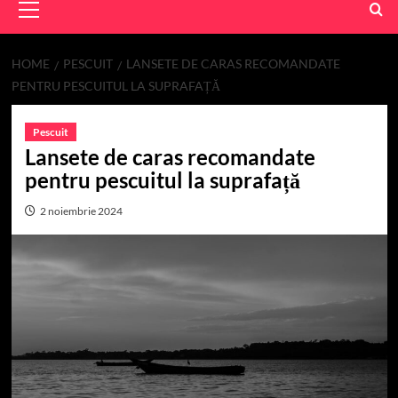
Menu
HOME
PESCUIT
LANSETE DE CARAS RECOMANDATE
PENTRU PESCUITUL LA SUPRAFAȚĂ
Pescuit
Lansete de caras recomandate
pentru pescuitul la suprafață
2 noiembrie 2024