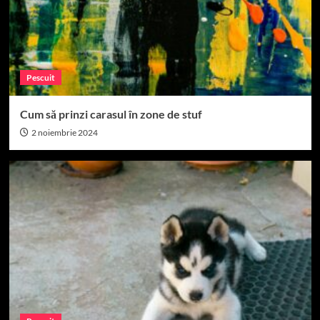
Pescuit
Cum să prinzi carasul în zone de stuf
2 noiembrie 2024