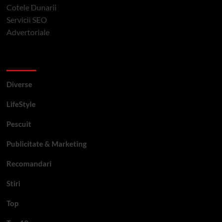
Cotele Dunarii
Servicii SEO
Advertoriale
Categorii si etichete
Diverse
LifeStyle
Pescuit
Publicitate & Marketing
Recomandari
Stiri
Top