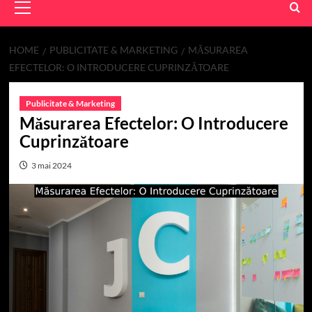
Menu
HOME
PUBLICITATE & MARKETING
MĂSURAREA
EFECTELOR: O INTRODUCERE CUPRINZĂTOARE
Publicitate & Marketing
Măsurarea Efectelor: O Introducere
Cuprinzătoare
3 mai 2024