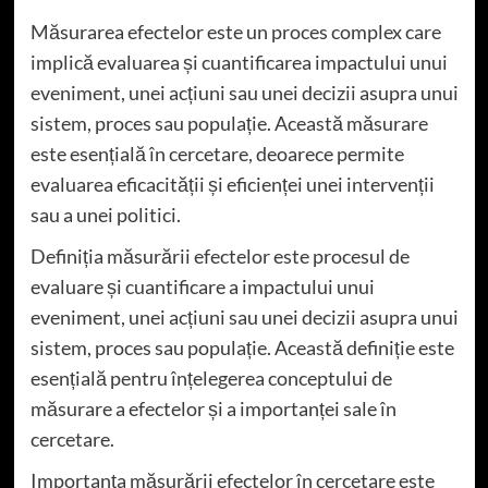
Măsurarea efectelor este un proces complex care
implică evaluarea și cuantificarea impactului unui
eveniment, unei acțiuni sau unei decizii asupra unui
sistem, proces sau populație. Această măsurare
este esențială în cercetare, deoarece permite
evaluarea eficacității și eficienței unei intervenții
sau a unei politici.
Definiția măsurării efectelor este procesul de
evaluare și cuantificare a impactului unui
eveniment, unei acțiuni sau unei decizii asupra unui
sistem, proces sau populație. Această definiție este
esențială pentru înțelegerea conceptului de
măsurare a efectelor și a importanței sale în
cercetare.
Importanța măsurării efectelor în cercetare este