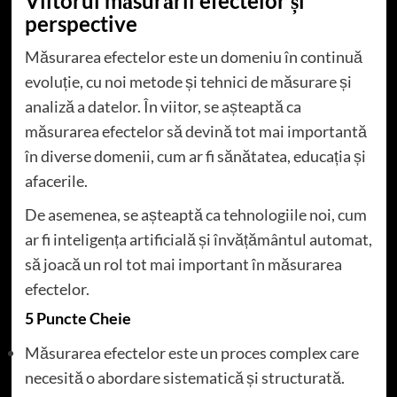
Viitorul măsurării efectelor și
perspective
Măsurarea efectelor este un domeniu în continuă
evoluție, cu noi metode și tehnici de măsurare și
analiză a datelor. În viitor, se așteaptă ca
măsurarea efectelor să devină tot mai importantă
în diverse domenii, cum ar fi sănătatea, educația și
afacerile.
De asemenea, se așteaptă ca tehnologiile noi, cum
ar fi inteligența artificială și învățământul automat,
să joacă un rol tot mai important în măsurarea
efectelor.
5 Puncte Cheie
Măsurarea efectelor este un proces complex care
necesită o abordare sistematică și structurată.