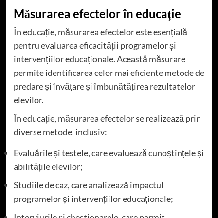
Măsurarea efectelor în educație
În educație, măsurarea efectelor este esențială
pentru evaluarea eficacității programelor și
intervențiilor educaționale. Această măsurare
permite identificarea celor mai eficiente metode de
predare și învățare și îmbunătățirea rezultatelor
elevilor.
În educație, măsurarea efectelor se realizează prin
diverse metode, inclusiv:
Evaluările și testele, care evaluează cunoștințele și
abilitățile elevilor;
Studiile de caz, care analizează impactul
programelor și intervențiilor educaționale;
Interviurile și chestionarele, care permit