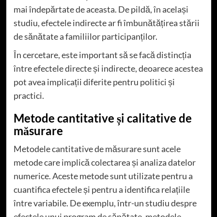
mai îndepărtate de aceasta. De pildă, în același
studiu, efectele indirecte ar fi îmbunătățirea stării
de sănătate a familiilor participanților.
În cercetare, este important să se facă distincția
între efectele directe și indirecte, deoarece acestea
pot avea implicații diferite pentru politici și
practici.
Metode cantitative și calitative de
măsurare
Metodele cantitative de măsurare sunt acele
metode care implică colectarea și analiza datelor
numerice. Aceste metode sunt utilizate pentru a
cuantifica efectele și pentru a identifica relațiile
între variabile. De exemplu, într-un studiu despre
efectele unui program de sănătate, metodele