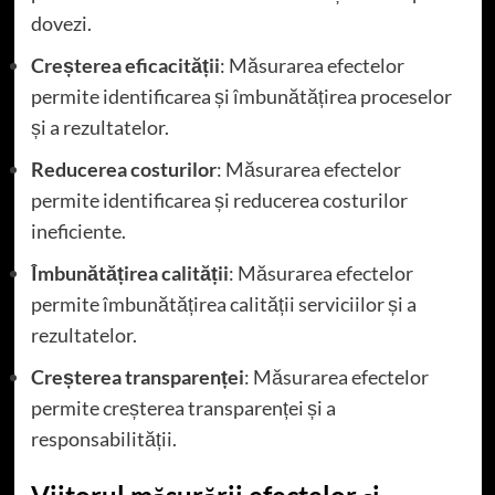
dovezi.
Creșterea eficacității
: Măsurarea efectelor
permite identificarea și îmbunătățirea proceselor
și a rezultatelor.
Reducerea costurilor
: Măsurarea efectelor
permite identificarea și reducerea costurilor
ineficiente.
Îmbunătățirea calității
: Măsurarea efectelor
permite îmbunătățirea calității serviciilor și a
rezultatelor.
Creșterea transparenței
: Măsurarea efectelor
permite creșterea transparenței și a
responsabilității.