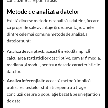
concluziile care pot fi trase.
Metode de analiză a datelor
Există diverse metode de analiză a datelor, fiecare
cu propriile sale avantaje și dezavantaje. Unele
dintre cele mai comune metode de analiză a
datelor sunt:
Analiza descriptivă
: această metodă implică
calcularea statisticilor descriptive, cum ar fi media,
mediana și modul, pentru a descrie caracteristicile
datelor.
Analiza inferențială
: această metodă implică
utilizarea testelor statistice pentru a trage
concluzii despre o populație bazată pe un eșantion
de date.