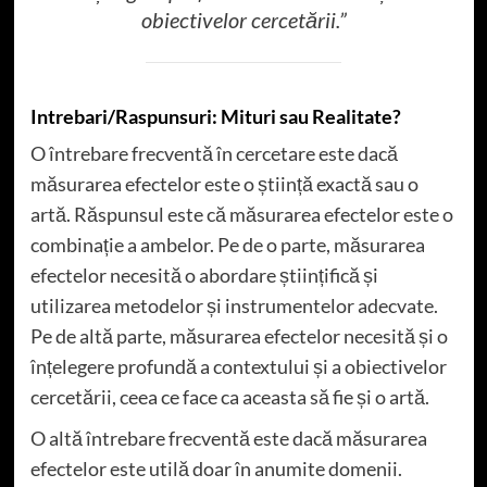
obiectivelor cercetării.”
Intrebari/Raspunsuri: Mituri sau Realitate?
O întrebare frecventă în cercetare este dacă
măsurarea efectelor este o știință exactă sau o
artă. Răspunsul este că măsurarea efectelor este o
combinație a ambelor. Pe de o parte, măsurarea
efectelor necesită o abordare științifică și
utilizarea metodelor și instrumentelor adecvate.
Pe de altă parte, măsurarea efectelor necesită și o
înțelegere profundă a contextului și a obiectivelor
cercetării, ceea ce face ca aceasta să fie și o artă.
O altă întrebare frecventă este dacă măsurarea
efectelor este utilă doar în anumite domenii.