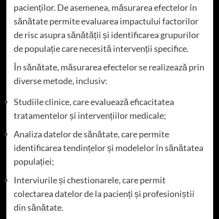
pacienților. De asemenea, măsurarea efectelor în
sănătate permite evaluarea impactului factorilor
de risc asupra sănătății și identificarea grupurilor
de populație care necesită intervenții specifice.
În sănătate, măsurarea efectelor se realizează prin
diverse metode, inclusiv:
Studiile clinice, care evaluează eficacitatea
tratamentelor și intervențiilor medicale;
Analiza datelor de sănătate, care permite
identificarea tendințelor și modelelor în sănătatea
populației;
Interviurile și chestionarele, care permit
colectarea datelor de la pacienți și profesioniștii
din sănătate.