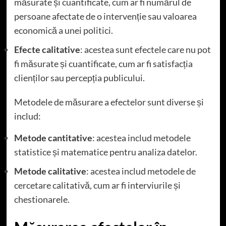
măsurate și cuantificate, cum ar fi numărul de
persoane afectate de o intervenție sau valoarea
economică a unei politici.
Efecte calitative
: acestea sunt efectele care nu pot
fi măsurate și cuantificate, cum ar fi satisfacția
clienților sau percepția publicului.
Metodele de măsurare a efectelor sunt diverse și
includ:
Metode cantitative
: acestea includ metodele
statistice și matematice pentru analiza datelor.
Metode calitative
: acestea includ metodele de
cercetare calitativă, cum ar fi interviurile și
chestionarele.