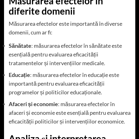
Măsurarea efectelor în
diferite domenii
Măsurarea efectelor este importantă în diverse
domenii, cum ar fi:
Sănătate
: măsurarea efectelor în sănătate este
esențială pentru evaluarea eficacității
tratamentelor și intervențiilor medicale.
Educație
: măsurarea efectelor în educație este
importantă pentru evaluarea eficacității
programelor și politicilor educaționale.
Afaceri și economie
: măsurarea efectelor în
afaceri și economie este esențială pentru evaluarea
eficacității politicilor și intervențiilor economice.
Analiza și interpretarea