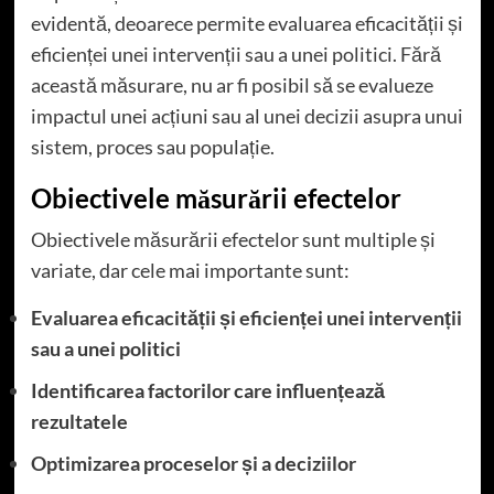
evidentă, deoarece permite evaluarea eficacității și
eficienței unei intervenții sau a unei politici. Fără
această măsurare, nu ar fi posibil să se evalueze
impactul unei acțiuni sau al unei decizii asupra unui
sistem, proces sau populație.
Obiectivele măsurării efectelor
Obiectivele măsurării efectelor sunt multiple și
variate, dar cele mai importante sunt:
Evaluarea eficacității și eficienței unei intervenții
sau a unei politici
Identificarea factorilor care influențează
rezultatele
Optimizarea proceselor și a deciziilor