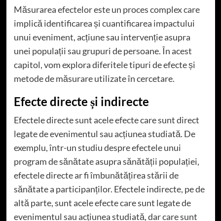
Măsurarea efectelor este un proces complex care
implică identificarea și cuantificarea impactului
unui eveniment, acțiune sau intervenție asupra
unei populații sau grupuri de persoane. În acest
capitol, vom explora diferitele tipuri de efecte și
metode de măsurare utilizate în cercetare.
Efecte directe și indirecte
Efectele directe sunt acele efecte care sunt direct
legate de evenimentul sau acțiunea studiată. De
exemplu, într-un studiu despre efectele unui
program de sănătate asupra sănătății populației,
efectele directe ar fi îmbunătățirea stării de
sănătate a participanților. Efectele indirecte, pe de
altă parte, sunt acele efecte care sunt legate de
evenimentul sau acțiunea studiată, dar care sunt