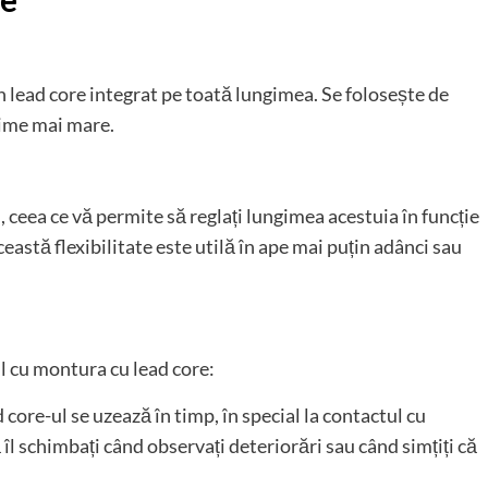
n lead core integrat pe toată lungimea. Se folosește de
cime mai mare.
 ceea ce vă permite să reglați lungimea acestuia în funcție
eastă flexibilitate este utilă în ape mai puțin adânci sau
l cu montura cu lead core:
 core-ul se uzează în timp, în special la contactul cu
îl schimbați când observați deteriorări sau când simțiți că