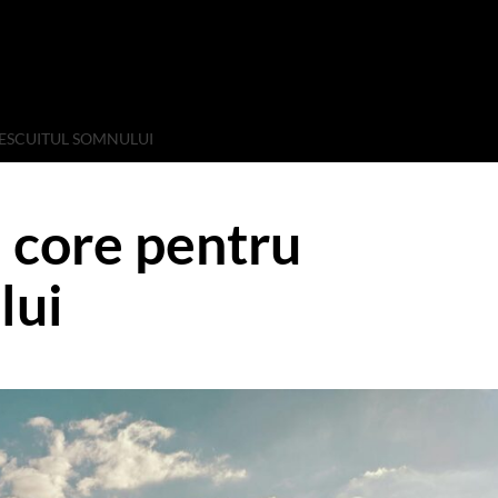
ESCUITUL SOMNULUI
 core pentru
lui