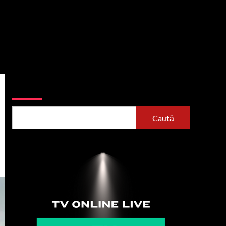
Caută
Caută