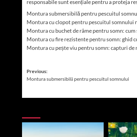
responsabile sunt esențiale pentru a proteja re
Montura submersibilă pentru pescuitul somnu
Montura cu clopot pentru pescuitul somnului 
Montura cu buchet de râme pentru somn: cum 
Montura cu fire rezistente pentru somn: ghid 
Montura cu pește viu pentru somn: capturi de
Post
Previous:
Montura submersibilă pentru pescuitul somnului
navigation
More Stories