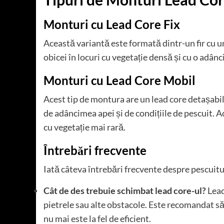
Monturi cu Lead Core Fix
Această variantă este formată dintr-un fir cu u
obicei în locuri cu vegetație densă și cu o adân
Monturi cu Lead Core Mobil
Acest tip de montura are un lead core detașabil,
de adâncimea apei și de condițiile de pescuit. Ac
cu vegetație mai rară.
Întrebări frecvente
Iată câteva întrebări frecvente despre pescuitu
Cât de des trebuie schimbat lead core-ul?
Lead
pietrele sau alte obstacole. Este recomandat să 
nu mai este la fel de eficient.