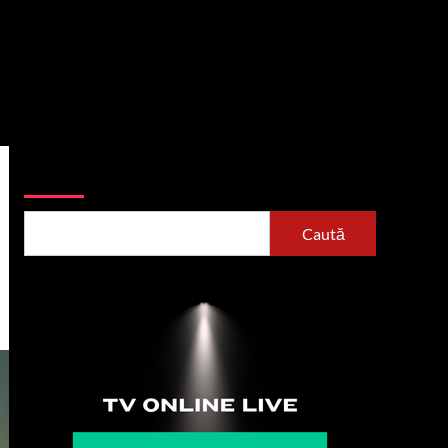
Caută
Caută