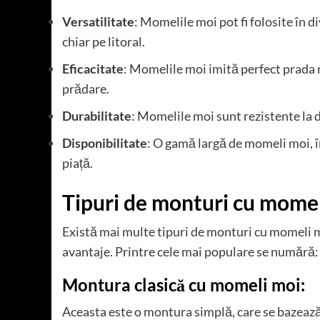
Versatilitate
: Momelile moi pot fi folosite în di
chiar pe litoral.
Eficacitate
: Momelile moi imită perfect prada 
prădare.
Durabilitate
: Momelile moi sunt rezistente la de
Disponibilitate
: O gamă largă de momeli moi, în
piață.
Tipuri de monturi cu momel
Există mai multe tipuri de monturi cu momeli mo
avantaje. Printre cele mai populare se numără:
Montura clasică cu momeli moi:
Aceasta este o montura simplă, care se bazează 