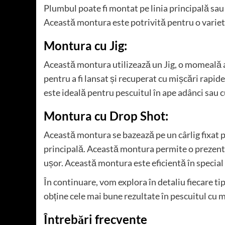
Plumbul poate fi montat pe linia principală sau 
Această montura este potrivită pentru o varietat
Montura cu Jig:
Această montura utilizează un Jig, o momeală ar
pentru a fi lansat și recuperat cu mișcări rapi
este ideală pentru pescuitul în ape adânci sau c
Montura cu Drop Shot:
Această montura se bazează pe un cârlig fixat pe
principală. Această montura permite o prezenta
ușor. Această montura este eficientă în special
În continuare, vom explora în detaliu fiecare ti
obține cele mai bune rezultate în pescuitul cu
Întrebări frecvente