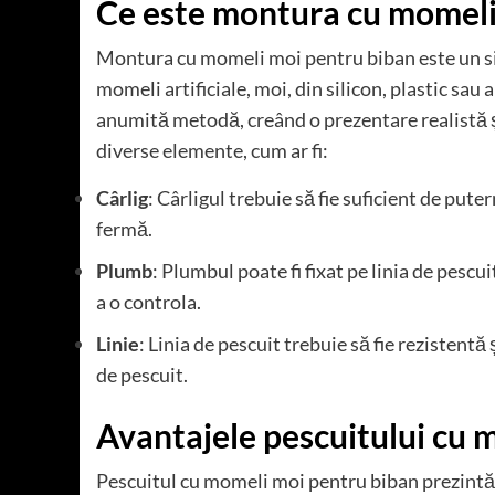
Ce este montura cu momeli
Montura cu momeli moi pentru biban este un si
momeli artificiale, moi, din silicon, plastic sau
anumită metodă, creând o prezentare realistă 
diverse elemente, cum ar fi:
Cârlig
: Cârligul trebuie să fie suficient de put
fermă.
Plumb
: Plumbul poate fi fixat pe linia de pescu
a o controla.
Linie
: Linia de pescuit trebuie să fie rezistentă
de pescuit.
Avantajele pescuitului cu 
Pescuitul cu momeli moi pentru biban prezint