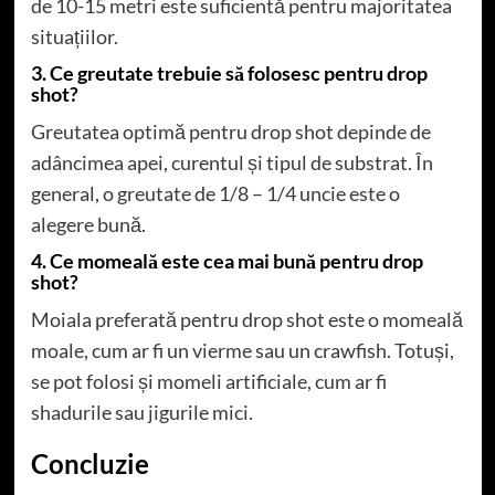
de 10-15 metri este suficientă pentru majoritatea
situațiilor.
3. Ce greutate trebuie să folosesc pentru drop
shot?
Greutatea optimă pentru drop shot depinde de
adâncimea apei, curentul și tipul de substrat. În
general, o greutate de 1/8 – 1/4 uncie este o
alegere bună.
4. Ce momeală este cea mai bună pentru drop
shot?
Moiala preferată pentru drop shot este o momeală
moale, cum ar fi un vierme sau un crawfish. Totuși,
se pot folosi și momeli artificiale, cum ar fi
shadurile sau jigurile mici.
Concluzie