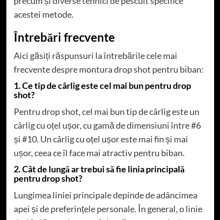
precum și diverse tehnici de pescuit specifice
acestei metode.
Întrebări frecvente
Aici găsiți răspunsuri la întrebările cele mai
frecvente despre montura drop shot pentru biban:
1. Ce tip de cârlig este cel mai bun pentru drop
shot?
Pentru drop shot, cel mai bun tip de cârlig este un
cârlig cu oțel ușor, cu gamă de dimensiuni între #6
și #10. Un cârlig cu oțel ușor este mai fin și mai
ușor, ceea ce îl face mai atractiv pentru biban.
2. Cât de lungă ar trebui să fie linia principală
pentru drop shot?
Lungimea liniei principale depinde de adâncimea
apei și de preferințele personale. În general, o linie