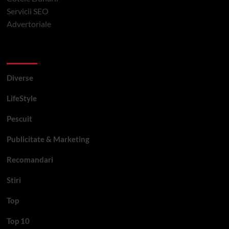
Servicii SEO
Advertoriale
Categorii si etichete
Diverse
LifeStyle
Pescuit
Publicitate & Marketing
Recomandari
Stiri
Top
Top 10