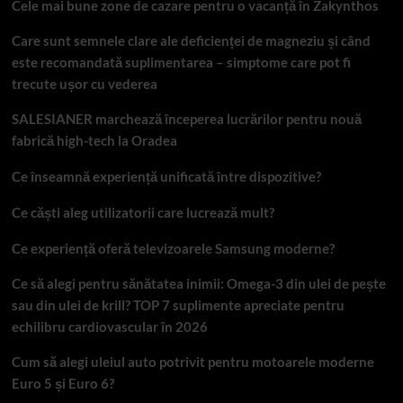
Cele mai bune zone de cazare pentru o vacanță în Zakynthos
Care sunt semnele clare ale deficienței de magneziu și când
este recomandată suplimentarea – simptome care pot fi
trecute ușor cu vederea
SALESIANER marchează începerea lucrărilor pentru nouă
fabrică high-tech la Oradea
Ce înseamnă experiență unificată între dispozitive?
Ce căști aleg utilizatorii care lucrează mult?
Ce experiență oferă televizoarele Samsung moderne?
Ce să alegi pentru sănătatea inimii: Omega-3 din ulei de pește
sau din ulei de krill? TOP 7 suplimente apreciate pentru
echilibru cardiovascular în 2026
Cum să alegi uleiul auto potrivit pentru motoarele moderne
Euro 5 și Euro 6?