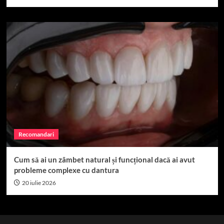
Recomandari
Cum să ai un zâmbet natural și funcțional dacă ai avut
probleme complexe cu dantura
20 iulie 2026