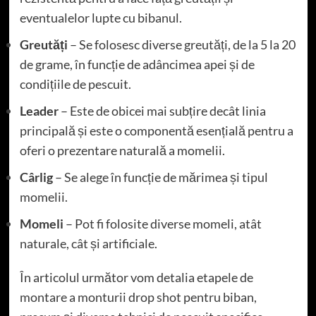
eventualelor lupte cu bibanul.
Greutăți
– Se folosesc diverse greutăți, de la 5 la 20
de grame, în funcție de adâncimea apei și de
condițiile de pescuit.
Leader
– Este de obicei mai subțire decât linia
principală și este o componentă esențială pentru a
oferi o prezentare naturală a momelii.
Cârlig
– Se alege în funcție de mărimea și tipul
momelii.
Momeli
– Pot fi folosite diverse momeli, atât
naturale, cât și artificiale.
În articolul următor vom detalia etapele de
montare a monturii drop shot pentru biban,