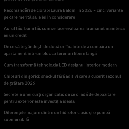
Recomandări de ciorapi Laura Baldini în 2026 – cinci variante
pe care merită să le iei în considerare
Aurul tău, banii tăi: cum se face evaluarea la amanet înainte să
iei un credit
De ce să te gândești de două ori înainte de a cumpăra un
apartament într-un bloc cu terenuri libere lângă
Cum transformă tehnologia LED designul interior modern
Chipsuri din șorici: snackul fără aditivi care a cucerit sezonul
de grătare 2026
Secretele unei curți organizate: de ce o ladă de depozitare
pentru exterior este investiția ideală
Diferențele majore dintre un hidrofor clasic și o pompă
submersibilă