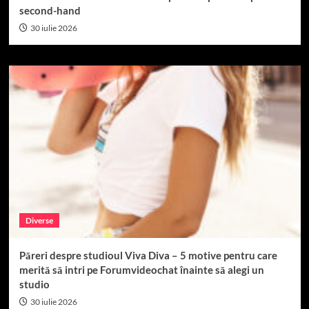
second-hand
30 iulie 2026
Diverse
Păreri despre studioul Viva Diva – 5 motive pentru care
merită să intri pe Forumvideochat înainte să alegi un
studio
30 iulie 2026