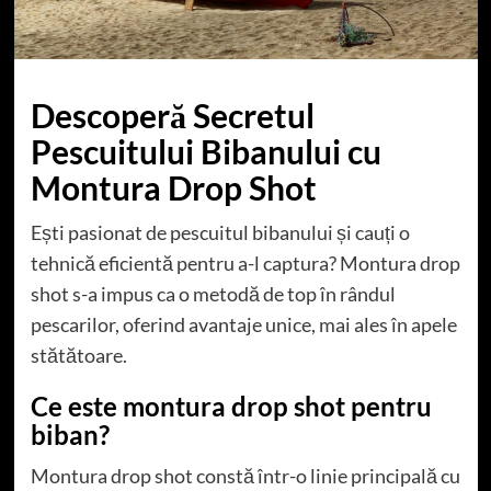
Descoperă Secretul
Pescuitului Bibanului cu
Montura Drop Shot
Ești pasionat de pescuitul bibanului și cauți o
tehnică eficientă pentru a-l captura? Montura drop
shot s-a impus ca o metodă de top în rândul
pescarilor, oferind avantaje unice, mai ales în apele
stătătoare.
Ce este montura drop shot pentru
biban?
Montura drop shot constă într-o linie principală cu