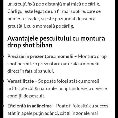
un greuță fixă pe o distanță mai mică de cârlig.
Cârligul este legat de un fir mai subțire, care se
numește leader, și este poziționat deasupra
greutății, cu o momeală pe cârlig.
Avantajele pescuitului cu montura
drop shot biban
Precizie în prezentarea momelii
– Montura drop
shot permite o prezentare naturală a momelii
direct în fața bibanului.
Versatilitate
– Se poate folosi atât cu momeli
artificiale cât și naturale, adaptându-se la diverse
condiții de pescuit.
Eficiență în adâncime
– Poate fi folosită cu succes
atât în apele puțin adânci, cât și în zonele mai