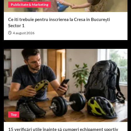
Publicitate & Marketing
Ce iti trebuie pentru inscrierea la Cresa in București
Sector 1
4 august 2026
Top
15 verificări utile înainte să cumperi echipament sportiv