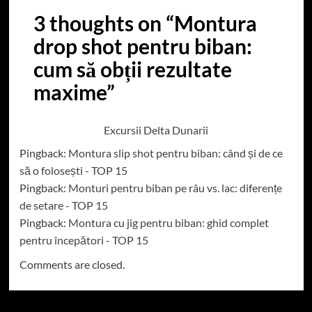
3 thoughts on “
Montura
drop shot pentru biban:
cum să obții rezultate
maxime
”
Excursii Delta Dunarii
Pingback:
Montura slip shot pentru biban: când și de ce
să o folosești - TOP 15
Pingback:
Monturi pentru biban pe râu vs. lac: diferențe
de setare - TOP 15
Pingback:
Montura cu jig pentru biban: ghid complet
pentru începători - TOP 15
Comments are closed.