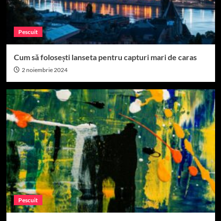
Pescuit
Cum să folosești lanseta pentru capturi mari de caras
2 noiembrie 2024
Pescuit