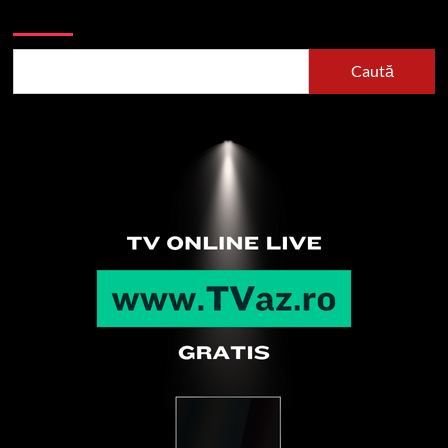
Caută
Caută