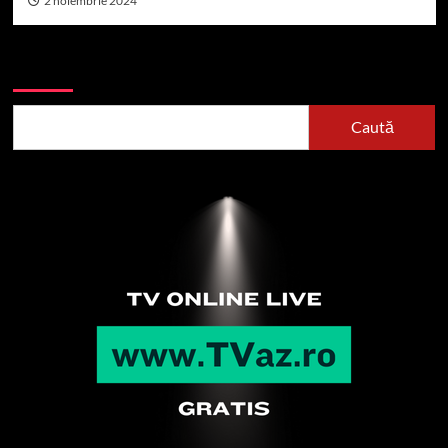
2 noiembrie 2024
Caută
Caută