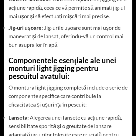
acțiune rapidă, ceea ce vă permite să animați jig-ul
mai ușor și să efectuați mișcări mai precise.
Jig-uri ușoare
: Jig-urile ușoare sunt mai ușor de
manevrat și de lansat, oferindu-vă un control mai
bun asupra lor în apă.
Componentele esențiale ale unei
monturi light jigging pentru
pescuitul avatului:
O montura light jigging completă include o serie de
componente specifice care contribuie la
eficacitatea și ușurința în pescuit:
Lanseta:
Alegerea unei lansete cu acțiune rapidă,
sensibilitate sporită și o greutate de lansare
adaptată jig-urilor folosite este crucială pentru