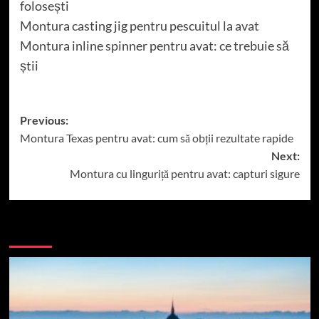
folosești
Montura casting jig pentru pescuitul la avat
Montura inline spinner pentru avat: ce trebuie să
știi
Post
Previous:
Montura Texas pentru avat: cum să obții rezultate rapide
navigation
Next:
Montura cu linguriță pentru avat: capturi sigure
More Stories