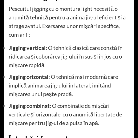
Pescuitul jigging cu o montura light necesită o
anumită tehnică pentru a anima jig-ul eficient și a
atrage avatul. Exersarea unor mișcări specifice,
cum ar fi:
Jigging vertical:
O tehnică clasică care constă în
ridicarea și coborârea jig-ului în sus și în jos cu o
mișcare rapidă.
Jigging orizontal:
O tehnică mai modernă care
implică animarea jig-ului în lateral, imitând
mișcarea unui pește pradă.
Jigging combinat:
O combinație de mișcări
verticale și orizontale, cu o anumită libertate de
mișcare pentru jig-ul de a pulsa în apă.