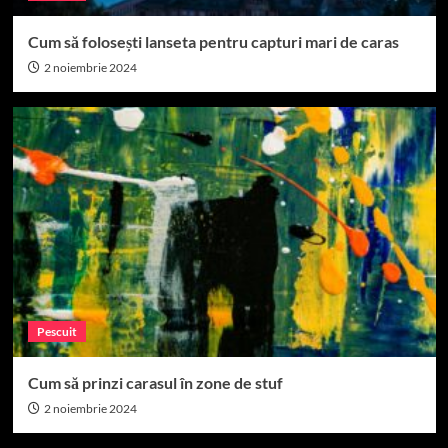
Cum să folosești lanseta pentru capturi mari de caras
2 noiembrie 2024
Pescuit
Cum să prinzi carasul în zone de stuf
2 noiembrie 2024