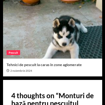
Pescuit
Tehnici de pescuit la caras în zone aglomerate
2 noiembrie 2024
4 thoughts on “
Monturi de
bază pentru pescuitul