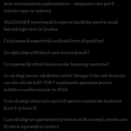
este recomandată suplimentarea – simptome care pot fi
trecute ușor cu vederea
SALESIANER marchează începerea lucrărilor pentru nouă
fabrică high-tech la Oradea
Ce înseamnă experiență unificată între dispozitive?
Ce căști aleg utilizatorii care lucrează mult?
Ce experiență oferă televizoarele Samsung moderne?
Ce să alegi pentru sănătatea inimii: Omega-3 din ulei de pește
sau din ulei de krill? TOP 7 suplimente apreciate pentru
echilibru cardiovascular în 2026
Cum să alegi uleiul auto potrivit pentru motoarele moderne
Euro 5 și Euro 6?
Cum să alegi un apartament premium în București: zonele care
îți oferă siguranță și confort