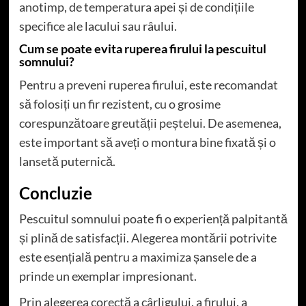
anotimp, de temperatura apei și de condițiile
specifice ale lacului sau râului.
Cum se poate evita ruperea firului la pescuitul
somnului?
Pentru a preveni ruperea firului, este recomandat
să folosiți un fir rezistent, cu o grosime
corespunzătoare greutății peștelui. De asemenea,
este important să aveți o montura bine fixată și o
lansetă puternică.
Concluzie
Pescuitul somnului poate fi o experiență palpitantă
și plină de satisfacții. Alegerea montării potrivite
este esențială pentru a maximiza șansele de a
prinde un exemplar impresionant.
Prin alegerea corectă a cârligului, a firului, a