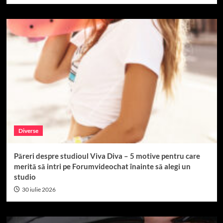
Diverse
Păreri despre studioul Viva Diva – 5 motive pentru care
merită să intri pe Forumvideochat înainte să alegi un
studio
30 iulie 2026