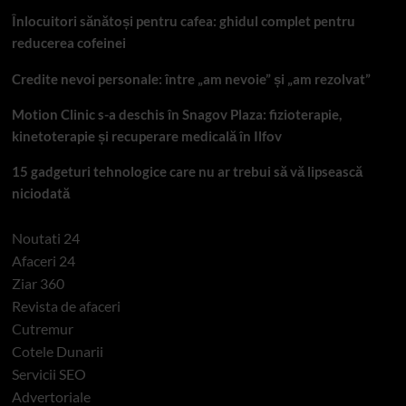
Înlocuitori sănătoși pentru cafea: ghidul complet pentru
reducerea cofeinei
Credite nevoi personale: între „am nevoie” și „am rezolvat”
Motion Clinic s-a deschis în Snagov Plaza: fizioterapie,
kinetoterapie și recuperare medicală în Ilfov
15 gadgeturi tehnologice care nu ar trebui să vă lipsească
niciodată
Noutati 24
Afaceri 24
Ziar 360
Revista de afaceri
Cutremur
Cotele Dunarii
Servicii SEO
Advertoriale