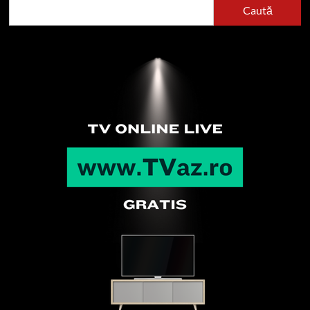
Caută