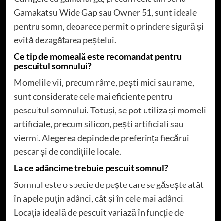
Gamakatsu Wide Gap sau Owner 51, sunt ideale
pentru somn, deoarece permit o prindere sigură și
evită dezagățarea peștelui.
Ce tip de momeală este recomandat pentru
pescuitul somnului?
Momelile vii, precum râme, pești mici sau rame,
sunt considerate cele mai eficiente pentru
pescuitul somnului. Totuși, se pot utiliza și momeli
artificiale, precum silicon, pești artificiali sau
viermi. Alegerea depinde de preferința fiecărui
pescar și de condițiile locale.
La ce adâncime trebuie pescuit somnul?
Somnul este o specie de pește care se găsește atât
în apele puțin adânci, cât și în cele mai adânci.
Locația ideală de pescuit variază în funcție de