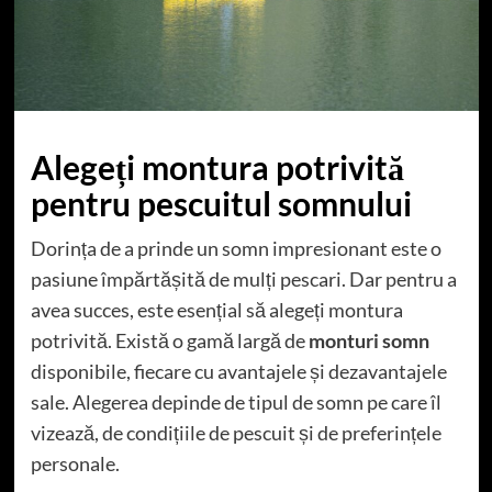
Alegeți montura potrivită
pentru pescuitul somnului
Dorința de a prinde un somn impresionant este o
pasiune împărtășită de mulți pescari. Dar pentru a
avea succes, este esențial să alegeți montura
potrivită. Există o gamă largă de
monturi somn
disponibile, fiecare cu avantajele și dezavantajele
sale. Alegerea depinde de tipul de somn pe care îl
vizează, de condițiile de pescuit și de preferințele
personale.