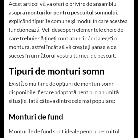
Acest articol vă va oferi o privire de ansamblu
asupra
monturilor pentru pescuitul somnului
,
explicând tipurile comune și modul în care acestea
funcționează. Veți descoperi elementele cheie de
care trebuie să țineți cont atunci când alegeți o
montura, astfel încât să vă creșteți șansele de
succes în următorul vostru turneu de pescuit.
Tipuri de monturi somn
Există o mulțime de opțiuni de monturi somn
disponibile, fiecare adaptată pentru o anumită
situație. Iată câteva dintre cele mai populare:
Monturi de fund
Monturile de fund sunt ideale pentru pescuitul