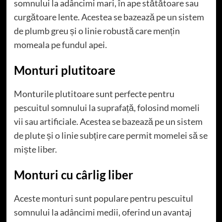
somnului la adâncimi mari, în ape stătătoare sau
curgătoare lente. Acestea se bazează pe un sistem
de plumb greu și o linie robustă care mențin
momeala pe fundul apei.
Monturi plutitoare
Monturile plutitoare sunt perfecte pentru
pescuitul somnului la suprafață, folosind momeli
vii sau artificiale. Acestea se bazează pe un sistem
de plute și o linie subțire care permit momelei să se
miște liber.
Monturi cu cârlig liber
Aceste monturi sunt populare pentru pescuitul
somnului la adâncimi medii, oferind un avantaj