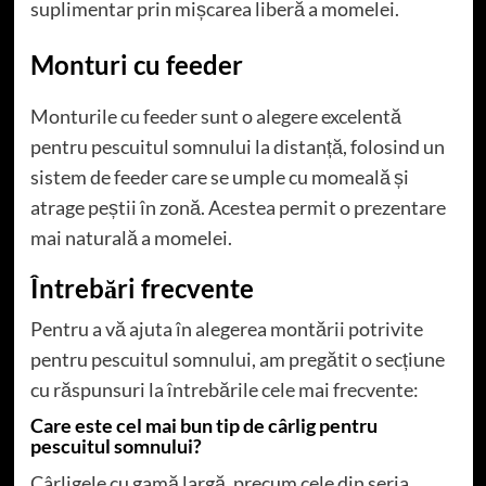
suplimentar prin mișcarea liberă a momelei.
Monturi cu feeder
Monturile cu feeder sunt o alegere excelentă
pentru pescuitul somnului la distanță, folosind un
sistem de feeder care se umple cu momeală și
atrage peștii în zonă. Acestea permit o prezentare
mai naturală a momelei.
Întrebări frecvente
Pentru a vă ajuta în alegerea montării potrivite
pentru pescuitul somnului, am pregătit o secțiune
cu răspunsuri la întrebările cele mai frecvente:
Care este cel mai bun tip de cârlig pentru
pescuitul somnului?
Cârligele cu gamă largă, precum cele din seria