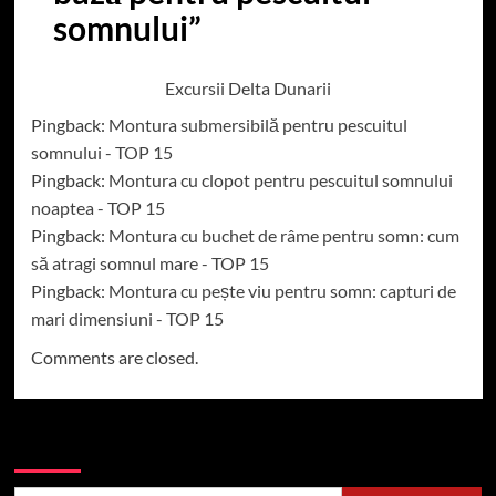
somnului
”
Excursii Delta Dunarii
Pingback:
Montura submersibilă pentru pescuitul
somnului - TOP 15
Pingback:
Montura cu clopot pentru pescuitul somnului
noaptea - TOP 15
Pingback:
Montura cu buchet de râme pentru somn: cum
să atragi somnul mare - TOP 15
Pingback:
Montura cu pește viu pentru somn: capturi de
mari dimensiuni - TOP 15
Comments are closed.
Caută