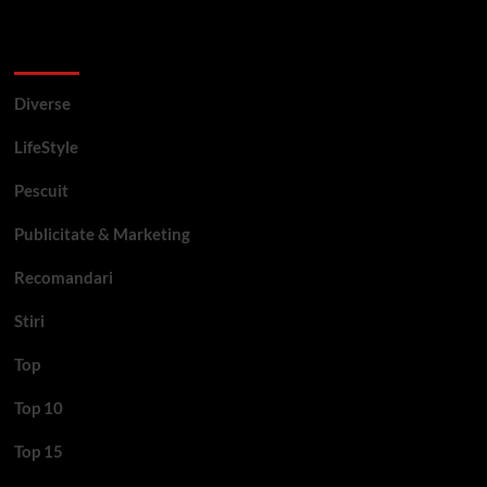
Categorii si etichete
Diverse
LifeStyle
Pescuit
Publicitate & Marketing
Recomandari
Stiri
Top
Top 10
Top 15