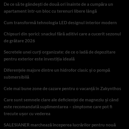
De ce să te gândești de două ori înainte de a cumpăra un
apartament într-un bloc cu terenuri libere lângă
Cum transformă tehnologia LED designul interior modern
Chipsuri din șorici: snackul fără aditivi care a cucerit sezonul
de grătare 2026
Secretele unei curți organizate: de ce o ladă de depozitare
pentru exterior este investiția ideală
Diferențele majore dintre un hidrofor clasic și o pompă
submersibilă
Cele mai bune zone de cazare pentru o vacanță în Zakynthos
Care sunt semnele clare ale deficienței de magneziu și când
este recomandată suplimentarea – simptome care pot fi
trecute ușor cu vederea
SALESIANER marchează începerea lucrărilor pentru nouă