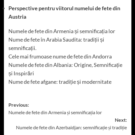
Perspective pentru viitorul numelui de fete din
Austria
Numele de fete din Armenia și semnificația lor
Nume de fete în Arabia Saudita: tradiții și
semnificații.
Cele mai frumoase nume de fete din Andorra
Numele de fete din Albania: Origine, Semnificație
și Inspirări
Nume de fete afgane: tradiție și modernitate
Post
Previous:
Numele de fete din Armenia și semnificația lor
navigation
Next:
Numele de fete din Azerbaidjan: semnificație și tradiție