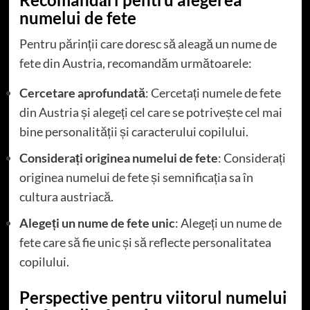
numelui de fete
Pentru părinții care doresc să aleagă un nume de
fete din Austria, recomandăm următoarele:
Cercetare aprofundată
: Cercetați numele de fete
din Austria și alegeți cel care se potrivește cel mai
bine personalității și caracterului copilului.
Considerați originea numelui de fete
: Considerați
originea numelui de fete și semnificația sa în
cultura austriacă.
Alegeți un nume de fete unic
: Alegeți un nume de
fete care să fie unic și să reflecte personalitatea
copilului.
Perspective pentru viitorul numelui