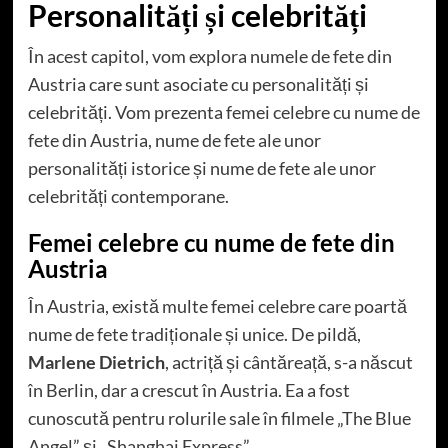
Personalități și celebrități
În acest capitol, vom explora numele de fete din
Austria care sunt asociate cu personalități și
celebrități. Vom prezenta femei celebre cu nume de
fete din Austria, nume de fete ale unor
personalități istorice și nume de fete ale unor
celebrități contemporane.
Femei celebre cu nume de fete din
Austria
În Austria, există multe femei celebre care poartă
nume de fete tradiționale și unice. De pildă,
Marlene Dietrich
, actriță și cântăreață, s-a născut
în Berlin, dar a crescut în Austria. Ea a fost
cunoscută pentru rolurile sale în filmele „The Blue
Angel” și „Shanghai Express”.