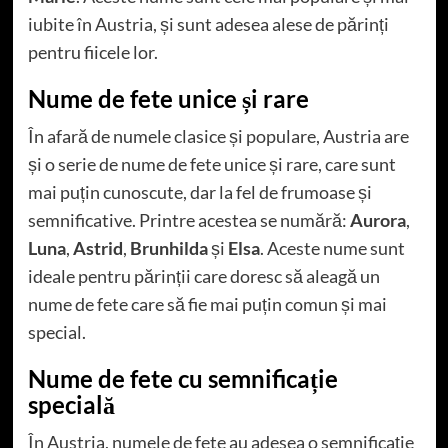
iubite în Austria, și sunt adesea alese de părinți
pentru fiicele lor.
Nume de fete unice și rare
În afară de numele clasice și populare, Austria are
și o serie de nume de fete unice și rare, care sunt
mai puțin cunoscute, dar la fel de frumoase și
semnificative. Printre acestea se numără:
Aurora
,
Luna
,
Astrid
,
Brunhilda
și
Elsa
. Aceste nume sunt
ideale pentru părinții care doresc să aleagă un
nume de fete care să fie mai puțin comun și mai
special.
Nume de fete cu semnificație
specială
În Austria, numele de fete au adesea o semnificație