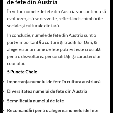
de fete din Austria
În viitor, numele de fete din Austria vor continua să
evolueze și să se dezvolte, reflectând schimbările
sociale și culturale din țară.
În concluzie, numele de fete din Austria sunt o
parte importantă a culturii și tradițiilor țării, și
alegerea unui nume de fete potrivit este crucială
pentru dezvoltarea personalității și caracterului
copilului.
5 Puncte Cheie
Importanța numelui de fete în cultura austriacă
Diversitatea numelui de fete din Austria
Semnificația numelui de fete
Recomandări pentru alegerea numelui de fete