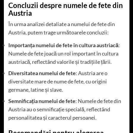
Concluzii despre numele de fete din
Austria
În urma analizei detaliate a numelui de fete din
Austria, putem trage următoarele concluzii:
Importanța numelui de fete în cultura austriacă
:
Numele de fete joacă un rol important în cultura
austriacă, reflectând valorile și tradițiile țării.
Diversitatea numelui de fete
: Austria are o
diversitate mare de nume de fete, cu origini
germane, latine și slave.
Semnificația numelui de fete
: Numele de fete din
Austria au o semnificație specială, reflectând
personalitatea și caracterul persoanei.
Recomandări pentru alegerea