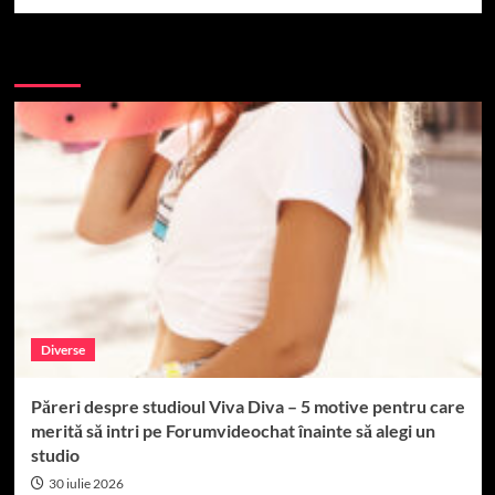
More Stories
Diverse
Păreri despre studioul Viva Diva – 5 motive pentru care
merită să intri pe Forumvideochat înainte să alegi un
studio
30 iulie 2026