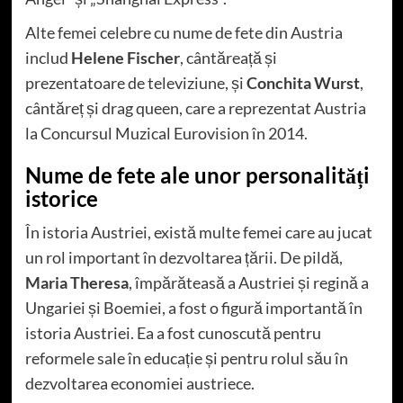
Alte femei celebre cu nume de fete din Austria
includ
Helene Fischer
, cântăreață și
prezentatoare de televiziune, și
Conchita Wurst
,
cântăreț și drag queen, care a reprezentat Austria
la Concursul Muzical Eurovision în 2014.
Nume de fete ale unor personalități
istorice
În istoria Austriei, există multe femei care au jucat
un rol important în dezvoltarea țării. De pildă,
Maria Theresa
, împărăteasă a Austriei și regină a
Ungariei și Boemiei, a fost o figură importantă în
istoria Austriei. Ea a fost cunoscută pentru
reformele sale în educație și pentru rolul său în
dezvoltarea economiei austriece.