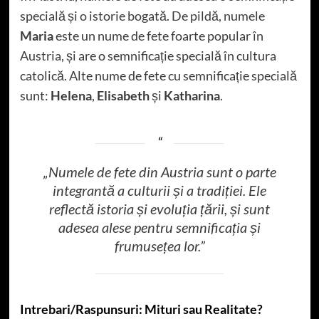
specială și o istorie bogată. De pildă, numele
Maria
este un nume de fete foarte popular în
Austria, și are o semnificație specială în cultura
catolică. Alte nume de fete cu semnificație specială
sunt:
Helena
,
Elisabeth
și
Katharina
.
„Numele de fete din Austria sunt o parte
integrantă a culturii și a tradiției. Ele
reflectă istoria și evoluția țării, și sunt
adesea alese pentru semnificația și
frumusețea lor.”
Intrebari/Raspunsuri: Mituri sau Realitate?