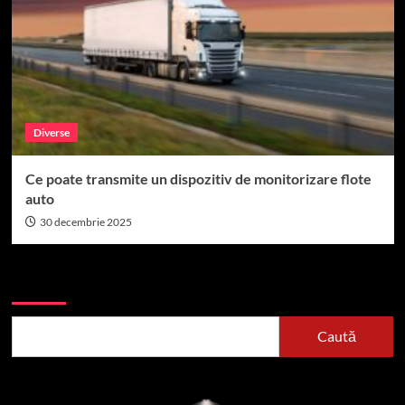
Diverse
Ce poate transmite un dispozitiv de monitorizare flote
auto
30 decembrie 2025
Caută
Caută