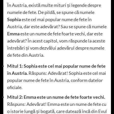
În Austria, există multe mituri și legende despre
numele de fete. De pildă, se spune că numele
Sophia
este cel mai popular nume de fete în
Austria, dar este adevărat? Sau se spune că numele
Emma
este un nume de fete foarte vechi, dar este
adevărat? În acest capitol, vom răspunde la aceste
întrebări și vom dezvălui adevărul despre numele
de fete din Austria.
Mitul 1: Sophia este cel mai popular nume de fete
în Austria.
Răspuns: Adevărat! Sophia este cel mai
popular nume de fete în Austria, conform datelor
oficiale.
Mitul 2: Emma este un nume de fete foarte vechi.
Răspuns: Adevărat! Emma este un nume de fete cu
o istorie lungă și bogată, care datează încă din Evul