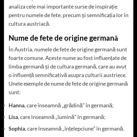
analiza cele mai importante surse de inspirație
pentru numele de fete, precum și semnificația lor în
cultura austriacă.
Nume de fete de origine germană
În Austria, numele de fete de origine germană sunt
foarte comune. Aceste nume au fost influențate de
limba germană și de cultura germană, care au avut
o influență semnificativă asupra culturii austriece.
Unele exemple de nume de fete de origine germană
sunt:
Hanna
, care înseamnă „grădină” în germană;
Lisa
, care înseamnă „lumină” în germană;
Sophia
, care înseamnă „înțelepciune” în germană.