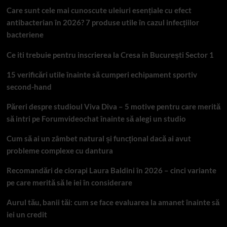
Care sunt cele mai cunoscute uleiuri esențiale cu efect
antibacterian în 2026? 7 produse utile în cazul infecțiilor
bacteriene
Ce iti trebuie pentru inscrierea la Cresa in București Sector 1
15 verificări utile înainte să cumperi echipament sportiv
second-hand
Păreri despre studioul Viva Diva – 5 motive pentru care merită
să intri pe Forumvideochat înainte să alegi un studio
Cum să ai un zâmbet natural și funcțional dacă ai avut
probleme complexe cu dantura
Recomandări de ciorapi Laura Baldini în 2026 – cinci variante
pe care merită să le iei în considerare
Aurul tău, banii tăi: cum se face evaluarea la amanet înainte să
iei un credit