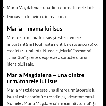
Maria Magdalena
– una dintre următoarele lui Isus
Dorcas
– o femeie cu inimă bună
Maria – mama lui Isus
Maria este mama lui Isus și este o femeie
importantă în Noul Testament. Ea este asociată cu
credința și umilința. Numele „Maria” înseamnă
„amărâtă” și este o expresie a caracterului și
identității sale.
Maria Magdalena – una dintre
următoarele lui Isus
Maria Magdalena este una dintre următoarele lui
Isus și este asociată cu credința și devotamentul.
Numele „Maria Magdalena” înseamnă „turnul” și