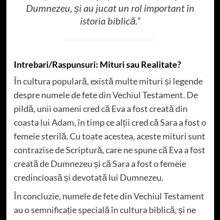
Dumnezeu, și au jucat un rol important în
istoria biblică.”
Intrebari/Raspunsuri: Mituri sau Realitate?
În cultura populară, există multe mituri și legende
despre numele de fete din Vechiul Testament. De
pildă, unii oameni cred că Eva a fost creată din
coasta lui Adam, în timp ce alții cred că Sara a fost o
femeie sterilă. Cu toate acestea, aceste mituri sunt
contrazise de Scriptură, care ne spune că Eva a fost
creată de Dumnezeu și că Sara a fost o femeie
credincioasă și devotată lui Dumnezeu.
În concluzie, numele de fete din Vechiul Testament
au o semnificație specială în cultura biblică, și ne