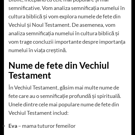
semnificative. Vom analiza semnificația numelui în
cultura biblică și vom explora numele de fete din
Vechiul și Noul Testament. De asemenea, vom
analiza semnificația numelui în cultura biblică și
vom trage concluzii importante despre importanța
numelui în viața creștină.
Nume de fete din Vechiul
Testament
În Vechiul Testament, găsim mai multe nume de
fete care au o semnificație profundă și spirituală.
Unele dintre cele mai populare nume de fete din
Vechiul Testament includ:
Eva
– mama tuturor femeilor