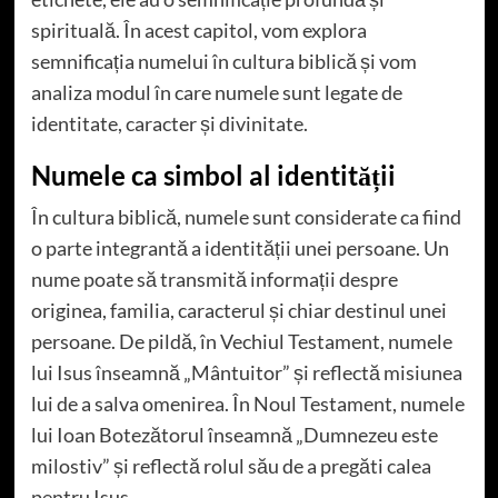
spirituală. În acest capitol, vom explora
semnificația numelui în cultura biblică și vom
analiza modul în care numele sunt legate de
identitate, caracter și divinitate.
Numele ca simbol al identității
În cultura biblică, numele sunt considerate ca fiind
o parte integrantă a identității unei persoane. Un
nume poate să transmită informații despre
originea, familia, caracterul și chiar destinul unei
persoane. De pildă, în Vechiul Testament, numele
lui Isus înseamnă „Mântuitor” și reflectă misiunea
lui de a salva omenirea. În Noul Testament, numele
lui Ioan Botezătorul înseamnă „Dumnezeu este
milostiv” și reflectă rolul său de a pregăti calea
pentru Isus.