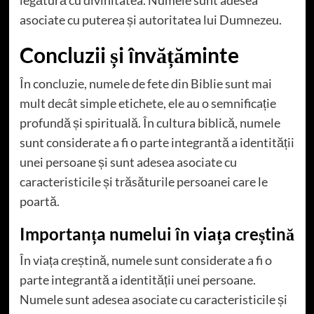
asociate cu puterea și autoritatea lui Dumnezeu.
Concluzii și învățăminte
În concluzie, numele de fete din Biblie sunt mai
mult decât simple etichete, ele au o semnificație
profundă și spirituală. În cultura biblică, numele
sunt considerate a fi o parte integrantă a identității
unei persoane și sunt adesea asociate cu
caracteristicile și trăsăturile persoanei care le
poartă.
Importanța numelui în viața creștină
În viața creștină, numele sunt considerate a fi o
parte integrantă a identității unei persoane.
Numele sunt adesea asociate cu caracteristicile și