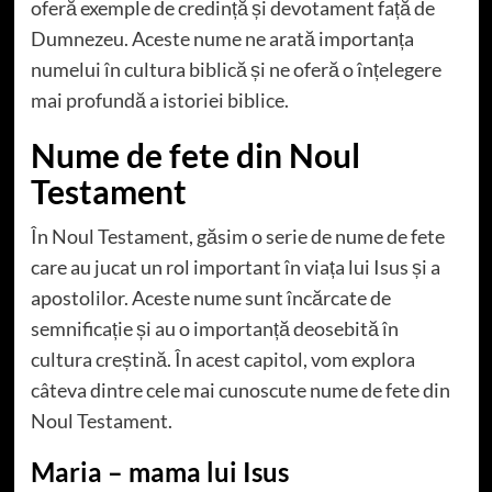
oferă exemple de credință și devotament față de
Dumnezeu. Aceste nume ne arată importanța
numelui în cultura biblică și ne oferă o înțelegere
mai profundă a istoriei biblice.
Nume de fete din Noul
Testament
În Noul Testament, găsim o serie de nume de fete
care au jucat un rol important în viața lui Isus și a
apostolilor. Aceste nume sunt încărcate de
semnificație și au o importanță deosebită în
cultura creștină. În acest capitol, vom explora
câteva dintre cele mai cunoscute nume de fete din
Noul Testament.
Maria – mama lui Isus