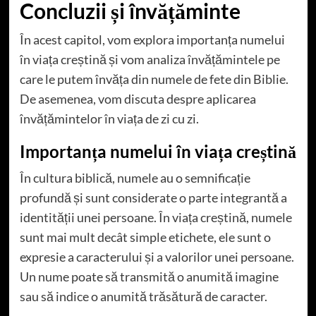
Concluzii și învățăminte
În acest capitol, vom explora importanța numelui
în viața creștină și vom analiza învățămintele pe
care le putem învăța din numele de fete din Biblie.
De asemenea, vom discuta despre aplicarea
învățămintelor în viața de zi cu zi.
Importanța numelui în viața creștină
În cultura biblică, numele au o semnificație
profundă și sunt considerate o parte integrantă a
identității unei persoane. În viața creștină, numele
sunt mai mult decât simple etichete, ele sunt o
expresie a caracterului și a valorilor unei persoane.
Un nume poate să transmită o anumită imagine
sau să indice o anumită trăsătură de caracter.