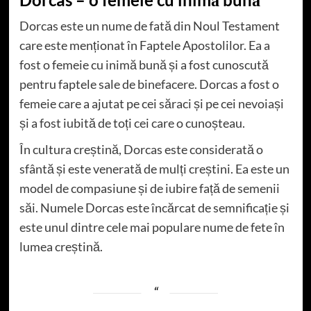
Dorcas este un nume de fată din Noul Testament
care este menționat în Faptele Apostolilor. Ea a
fost o femeie cu inimă bună și a fost cunoscută
pentru faptele sale de binefacere. Dorcas a fost o
femeie care a ajutat pe cei săraci și pe cei nevoiași
și a fost iubită de toți cei care o cunoșteau.
În cultura creștină, Dorcas este considerată o
sfântă și este venerată de mulți creștini. Ea este un
model de compasiune și de iubire față de semenii
săi. Numele Dorcas este încărcat de semnificație și
este unul dintre cele mai populare nume de fete în
lumea creștină.