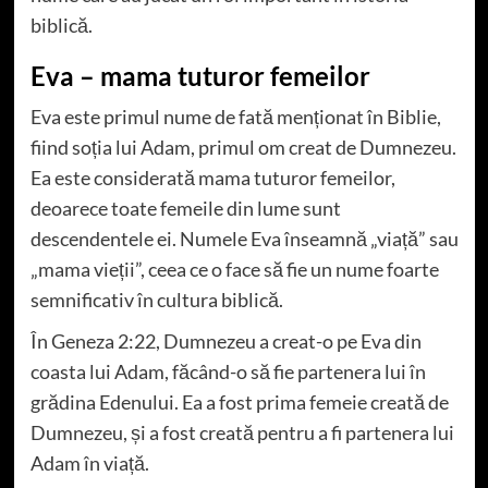
biblică.
Eva – mama tuturor femeilor
Eva este primul nume de fată menționat în Biblie,
fiind soția lui Adam, primul om creat de Dumnezeu.
Ea este considerată mama tuturor femeilor,
deoarece toate femeile din lume sunt
descendentele ei. Numele Eva înseamnă „viață” sau
„mama vieții”, ceea ce o face să fie un nume foarte
semnificativ în cultura biblică.
În Geneza 2:22, Dumnezeu a creat-o pe Eva din
coasta lui Adam, făcând-o să fie partenera lui în
grădina Edenului. Ea a fost prima femeie creată de
Dumnezeu, și a fost creată pentru a fi partenera lui
Adam în viață.