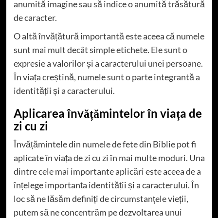
anumită imagine sau să indice o anumită trăsătură
de caracter.
O altă învățătură importantă este aceea că numele
sunt mai mult decât simple etichete. Ele sunt o
expresie a valorilor și a caracterului unei persoane.
În viața creștină, numele sunt o parte integrantă a
identității și a caracterului.
Aplicarea învățămintelor în viața de
zi cu zi
Învățămintele din numele de fete din Biblie pot fi
aplicate în viața de zi cu zi în mai multe moduri. Una
dintre cele mai importante aplicări este aceea de a
înțelege importanța identității și a caracterului. În
loc să ne lăsăm definiți de circumstanțele vieții,
putem să ne concentrăm pe dezvoltarea unui