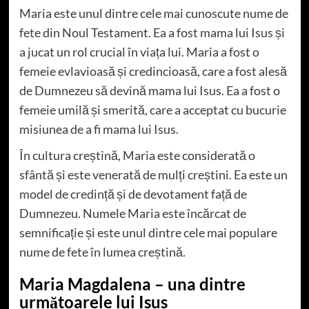
Maria este unul dintre cele mai cunoscute nume de
fete din Noul Testament. Ea a fost mama lui Isus și
a jucat un rol crucial în viața lui. Maria a fost o
femeie evlavioasă și credincioasă, care a fost alesă
de Dumnezeu să devină mama lui Isus. Ea a fost o
femeie umilă și smerită, care a acceptat cu bucurie
misiunea de a fi mama lui Isus.
În cultura creștină, Maria este considerată o
sfântă și este venerată de mulți creștini. Ea este un
model de credință și de devotament față de
Dumnezeu. Numele Maria este încărcat de
semnificație și este unul dintre cele mai populare
nume de fete în lumea creștină.
Maria Magdalena – una dintre
următoarele lui Isus