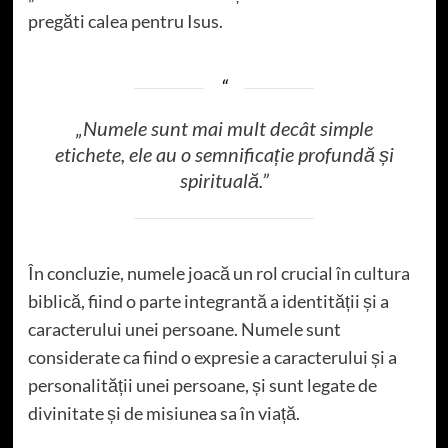
pregăti calea pentru Isus.
„Numele sunt mai mult decât simple
etichete, ele au o semnificație profundă și
spirituală.”
În concluzie, numele joacă un rol crucial în cultura
biblică, fiind o parte integrantă a identității și a
caracterului unei persoane. Numele sunt
considerate ca fiind o expresie a caracterului și a
personalității unei persoane, și sunt legate de
divinitate și de misiunea sa în viață.