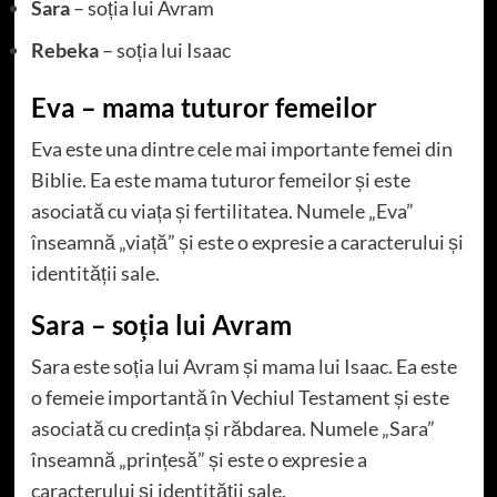
Sara
– soția lui Avram
Rebeka
– soția lui Isaac
Eva – mama tuturor femeilor
Eva este una dintre cele mai importante femei din
Biblie. Ea este mama tuturor femeilor și este
asociată cu viața și fertilitatea. Numele „Eva”
înseamnă „viață” și este o expresie a caracterului și
identității sale.
Sara – soția lui Avram
Sara este soția lui Avram și mama lui Isaac. Ea este
o femeie importantă în Vechiul Testament și este
asociată cu credința și răbdarea. Numele „Sara”
înseamnă „prințesă” și este o expresie a
caracterului și identității sale.