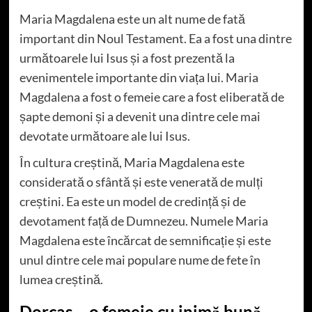
Maria Magdalena este un alt nume de fată
important din Noul Testament. Ea a fost una dintre
următoarele lui Isus și a fost prezentă la
evenimentele importante din viața lui. Maria
Magdalena a fost o femeie care a fost eliberată de
șapte demoni și a devenit una dintre cele mai
devotate următoare ale lui Isus.
În cultura creștină, Maria Magdalena este
considerată o sfântă și este venerată de mulți
creștini. Ea este un model de credință și de
devotament față de Dumnezeu. Numele Maria
Magdalena este încărcat de semnificație și este
unul dintre cele mai populare nume de fete în
lumea creștină.
Dorcas – o femeie cu inimă bună