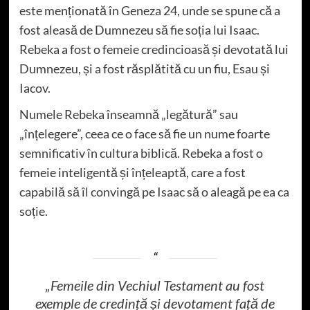
este menționată în Geneza 24, unde se spune că a
fost aleasă de Dumnezeu să fie soția lui Isaac.
Rebeka a fost o femeie credincioasă și devotată lui
Dumnezeu, și a fost răsplătită cu un fiu, Esau și
Iacov.
Numele Rebeka înseamnă „legătură” sau
„înțelegere”, ceea ce o face să fie un nume foarte
semnificativ în cultura biblică. Rebeka a fost o
femeie inteligentă și înțeleaptă, care a fost
capabilă să îl convingă pe Isaac să o aleagă pe ea ca
soție.
„Femeile din Vechiul Testament au fost
exemple de credință și devotament față de