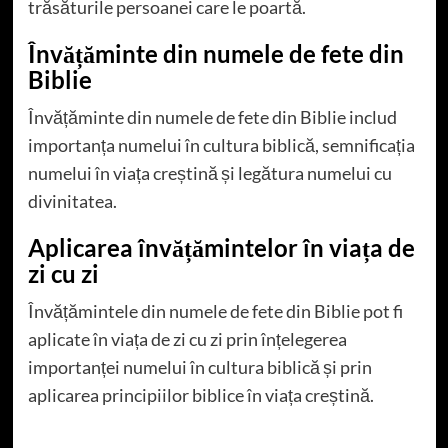
trăsăturile persoanei care le poartă.
Învățăminte din numele de fete din
Biblie
Învățăminte din numele de fete din Biblie includ
importanța numelui în cultura biblică, semnificația
numelui în viața creștină și legătura numelui cu
divinitatea.
Aplicarea învățămintelor în viața de
zi cu zi
Învățămintele din numele de fete din Biblie pot fi
aplicate în viața de zi cu zi prin înțelegerea
importanței numelui în cultura biblică și prin
aplicarea principiilor biblice în viața creștină.