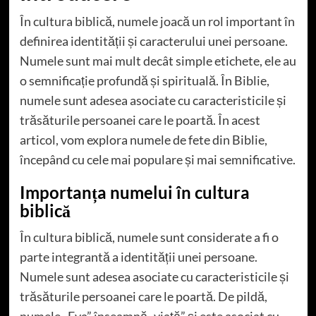
În cultura biblică, numele joacă un rol important în
definirea identității și caracterului unei persoane.
Numele sunt mai mult decât simple etichete, ele au
o semnificație profundă și spirituală. În Biblie,
numele sunt adesea asociate cu caracteristicile și
trăsăturile persoanei care le poartă. În acest
articol, vom explora numele de fete din Biblie,
începând cu cele mai populare și mai semnificative.
Importanța numelui în cultura
biblică
În cultura biblică, numele sunt considerate a fi o
parte integrantă a identității unei persoane.
Numele sunt adesea asociate cu caracteristicile și
trăsăturile persoanei care le poartă. De pildă,
numele „Eva” înseamnă „viață” și este asociat cu