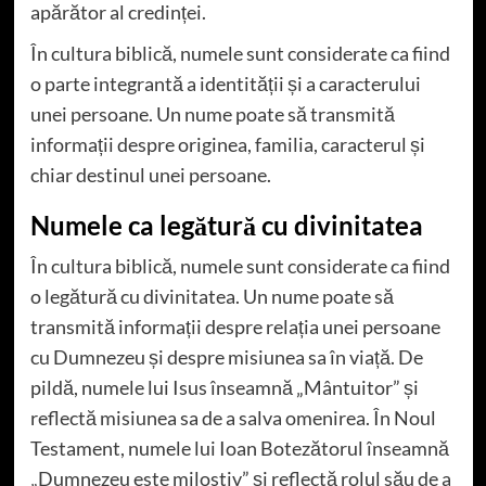
apărător al credinței.
În cultura biblică, numele sunt considerate ca fiind
o parte integrantă a identității și a caracterului
unei persoane. Un nume poate să transmită
informații despre originea, familia, caracterul și
chiar destinul unei persoane.
Numele ca legătură cu divinitatea
În cultura biblică, numele sunt considerate ca fiind
o legătură cu divinitatea. Un nume poate să
transmită informații despre relația unei persoane
cu Dumnezeu și despre misiunea sa în viață. De
pildă, numele lui Isus înseamnă „Mântuitor” și
reflectă misiunea sa de a salva omenirea. În Noul
Testament, numele lui Ioan Botezătorul înseamnă
„Dumnezeu este milostiv” și reflectă rolul său de a