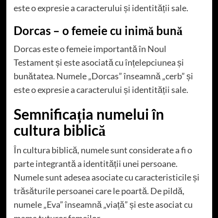
este o expresie a caracterului și identității sale.
Dorcas – o femeie cu inimă bună
Dorcas este o femeie importantă în Noul
Testament și este asociată cu înțelepciunea și
bunătatea. Numele „Dorcas” înseamnă „cerb” și
este o expresie a caracterului și identității sale.
Semnificația numelui în
cultura biblică
În cultura biblică, numele sunt considerate a fi o
parte integrantă a identității unei persoane.
Numele sunt adesea asociate cu caracteristicile și
trăsăturile persoanei care le poartă. De pildă,
numele „Eva” înseamnă „viață” și este asociat cu
mama tuturor femeilor.