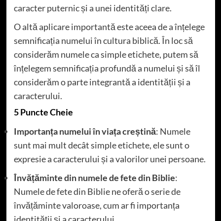
caracter puternic și a unei identități clare.
O altă aplicare importantă este aceea de a înțelege
semnificația numelui în cultura biblică. În loc să
considerăm numele ca simple etichete, putem să
înțelegem semnificația profundă a numelui și să îl
considerăm o parte integrantă a identității și a
caracterului.
5 Puncte Cheie
Importanța numelui în viața creștină
: Numele
sunt mai mult decât simple etichete, ele sunt o
expresie a caracterului și a valorilor unei persoane.
Învățăminte din numele de fete din Biblie
:
Numele de fete din Biblie ne oferă o serie de
învățăminte valoroase, cum ar fi importanța
identității și a caracterului.