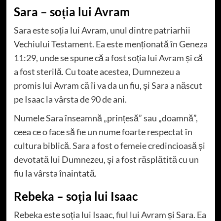
Sara – soția lui Avram
Sara este soția lui Avram, unul dintre patriarhii
Vechiului Testament. Ea este menționată în Geneza
11:29, unde se spune că a fost soția lui Avram și că
a fost sterilă. Cu toate acestea, Dumnezeu a
promis lui Avram că îi va da un fiu, și Sara a născut
pe Isaac la vârsta de 90 de ani.
Numele Sara înseamnă „prințesă” sau „doamnă”,
ceea ce o face să fie un nume foarte respectat în
cultura biblică. Sara a fost o femeie credincioasă și
devotată lui Dumnezeu, și a fost răsplătită cu un
fiu la vârsta înaintată.
Rebeka – soția lui Isaac
Rebeka este soția lui Isaac, fiul lui Avram și Sara. Ea