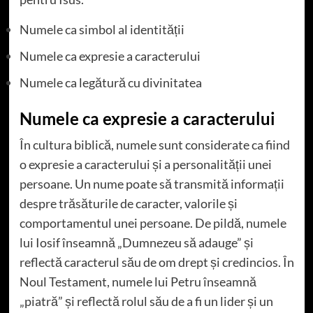
Numele ca simbol al identității
Numele ca expresie a caracterului
Numele ca legătură cu divinitatea
Numele ca expresie a caracterului
În cultura biblică, numele sunt considerate ca fiind
o expresie a caracterului și a personalității unei
persoane. Un nume poate să transmită informații
despre trăsăturile de caracter, valorile și
comportamentul unei persoane. De pildă, numele
lui Iosif înseamnă „Dumnezeu să adauge” și
reflectă caracterul său de om drept și credincios. În
Noul Testament, numele lui Petru înseamnă
„piatră” și reflectă rolul său de a fi un lider și un