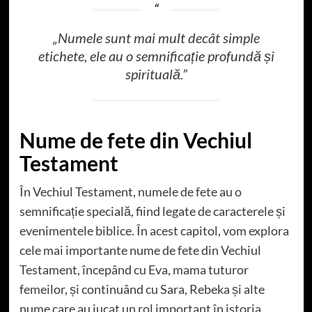
„Numele sunt mai mult decât simple
etichete, ele au o semnificație profundă și
spirituală.”
Nume de fete din Vechiul
Testament
În Vechiul Testament, numele de fete au o
semnificație specială, fiind legate de caracterele și
evenimentele biblice. În acest capitol, vom explora
cele mai importante nume de fete din Vechiul
Testament, începând cu Eva, mama tuturor
femeilor, și continuând cu Sara, Rebeka și alte
nume care au jucat un rol important în istoria