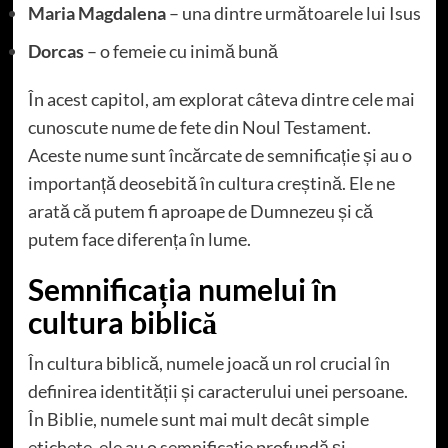
Maria Magdalena
– una dintre următoarele lui Isus
Dorcas
– o femeie cu inimă bună
În acest capitol, am explorat câteva dintre cele mai
cunoscute nume de fete din Noul Testament.
Aceste nume sunt încărcate de semnificație și au o
importanță deosebită în cultura creștină. Ele ne
arată că putem fi aproape de Dumnezeu și că
putem face diferența în lume.
Semnificația numelui în
cultura biblică
În cultura biblică, numele joacă un rol crucial în
definirea identității și caracterului unei persoane.
În Biblie, numele sunt mai mult decât simple
etichete, ele au o semnificație profundă și