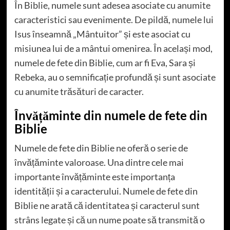
În Biblie, numele sunt adesea asociate cu anumite
caracteristici sau evenimente. De pildă, numele lui
Isus înseamnă „Mântuitor” și este asociat cu
misiunea lui de a mântui omenirea. În același mod,
numele de fete din Biblie, cum ar fi Eva, Sara și
Rebeka, au o semnificație profundă și sunt asociate
cu anumite trăsături de caracter.
Învățăminte din numele de fete din
Biblie
Numele de fete din Biblie ne oferă o serie de
învățăminte valoroase. Una dintre cele mai
importante învățăminte este importanța
identității și a caracterului. Numele de fete din
Biblie ne arată că identitatea și caracterul sunt
strâns legate și că un nume poate să transmită o