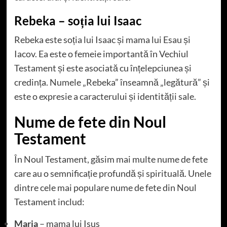
Rebeka – soția lui Isaac
Rebeka este soția lui Isaac și mama lui Esau și
Iacov. Ea este o femeie importantă în Vechiul
Testament și este asociată cu înțelepciunea și
credința. Numele „Rebeka” înseamnă „legătură” și
este o expresie a caracterului și identității sale.
Nume de fete din Noul
Testament
În Noul Testament, găsim mai multe nume de fete
care au o semnificație profundă și spirituală. Unele
dintre cele mai populare nume de fete din Noul
Testament includ:
Maria
– mama lui Isus