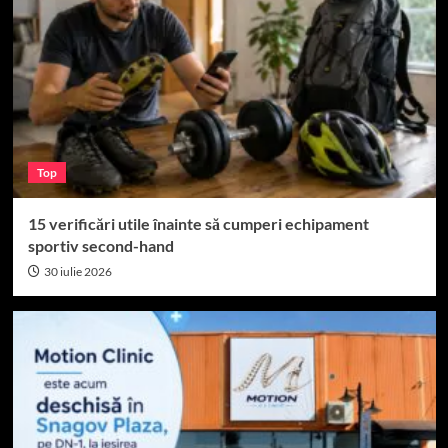
Top
15 verificări utile înainte să cumperi echipament
sportiv second-hand
30 iulie 2026