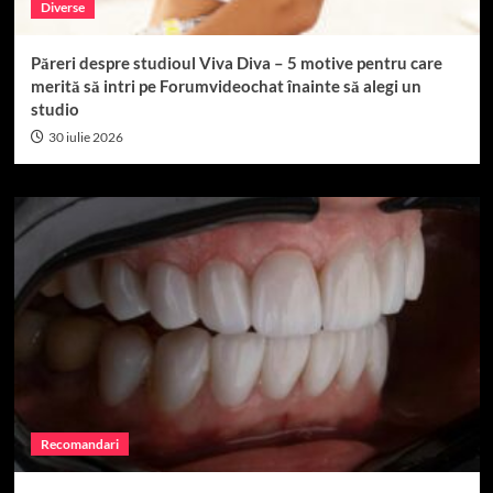
Diverse
Păreri despre studioul Viva Diva – 5 motive pentru care
merită să intri pe Forumvideochat înainte să alegi un
studio
30 iulie 2026
Recomandari