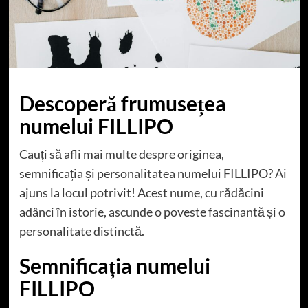
Descoperă frumusețea
numelui FILLIPO
Cauți să afli mai multe despre originea,
semnificația și personalitatea numelui FILLIPO? Ai
ajuns la locul potrivit! Acest nume, cu rădăcini
adânci în istorie, ascunde o poveste fascinantă și o
personalitate distinctă.
Semnificația numelui
FILLIPO