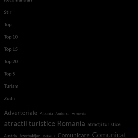
Stiri
Top
Top 10
Top 15
Top 20
Top 5
Turism
Zodii
Advertoriale
Albania
Andorra
Armenia
atractii turistice Romania
atracții turistice
Comunicat
Comunicare
Austria
Azerbaidjan
Belarus