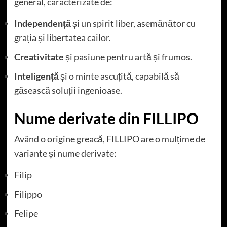
general, caracterizate de:
Independență
și un spirit liber, asemănător cu
grația și libertatea cailor.
Creativitate
și pasiune pentru artă și frumos.
Inteligență
și o minte ascuțită, capabilă să
găsească soluții ingenioase.
Nume derivate din FILLIPO
Având o origine greacă, FILLIPO are o mulțime de
variante și nume derivate:
Filip
Filippo
Felipe