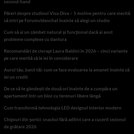
second-hand
Păreri despre studioul Viva Diva – 5 motive pentru care merită
să intri pe Forumvideochat înainte să alegi un studio
Cum să ai un zâmbet natural și funcțional dacă ai avut
probleme complexe cu dantura
Recomandări de ciorapi Laura Baldini în 2026 – cinci variante
pe care merită să le iei în considerare
Aurul tău, banii tăi: cum se face evaluarea la amanet înainte să
iei un credit
De ce să te gândești de două ori înainte de a cumpăra un
apartament într-un bloc cu terenuri libere lângă
Cum transformă tehnologia LED designul interior modern
Chipsuri din șorici: snackul fără aditivi care a cucerit sezonul
de grătare 2026