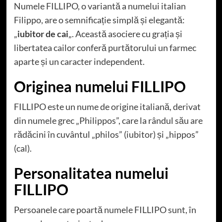
Numele FILLIPO, o variantă a numelui italian
Filippo, are o semnificație simplă și elegantă:
„
iubitor de cai
„. Această asociere cu grația și
libertatea cailor conferă purtătorului un farmec
aparte și un caracter independent.
Originea numelui FILLIPO
FILLIPO este un nume de origine italiană, derivat
din numele grec „Philippos”, care la rândul său are
rădăcini în cuvântul „philos” (iubitor) și „hippos”
(cal).
Personalitatea numelui
FILLIPO
Persoanele care poartă numele FILLIPO sunt, în