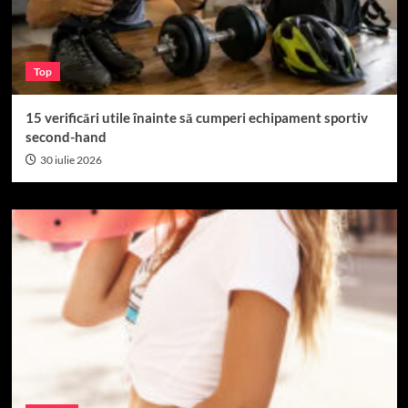
Top
15 verificări utile înainte să cumperi echipament sportiv
second-hand
30 iulie 2026