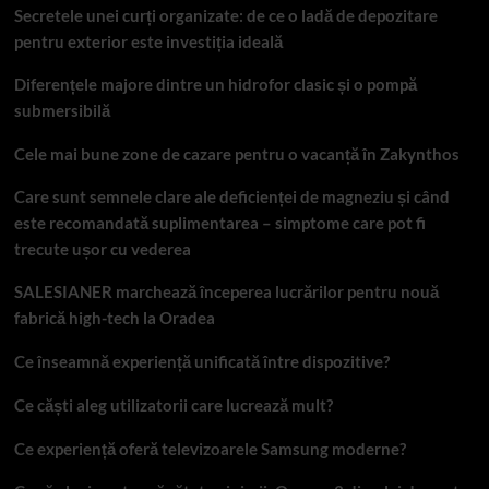
Secretele unei curți organizate: de ce o ladă de depozitare
pentru exterior este investiția ideală
Diferențele majore dintre un hidrofor clasic și o pompă
submersibilă
Cele mai bune zone de cazare pentru o vacanță în Zakynthos
Care sunt semnele clare ale deficienței de magneziu și când
este recomandată suplimentarea – simptome care pot fi
trecute ușor cu vederea
SALESIANER marchează începerea lucrărilor pentru nouă
fabrică high-tech la Oradea
Ce înseamnă experiență unificată între dispozitive?
Ce căști aleg utilizatorii care lucrează mult?
Ce experiență oferă televizoarele Samsung moderne?