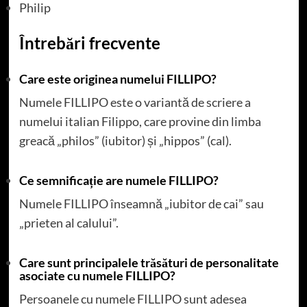
Philip
Întrebări frecvente
Care este originea numelui FILLIPO?
Numele FILLIPO este o variantă de scriere a
numelui italian Filippo, care provine din limba
greacă „philos” (iubitor) și „hippos” (cal).
Ce semnificație are numele FILLIPO?
Numele FILLIPO înseamnă „iubitor de cai” sau
„prieten al calului”.
Care sunt principalele trăsături de personalitate
asociate cu numele FILLIPO?
Persoanele cu numele FILLIPO sunt adesea