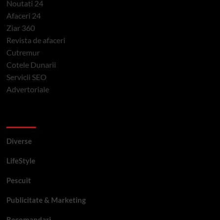
Noutati 24
Afaceri 24
Ziar 360
Revista de afaceri
Cutremur
Cotele Dunarii
Servicii SEO
Advertoriale
Categorii si etichete
Diverse
LifeStyle
Pescuit
Publicitate & Marketing
Recomandari