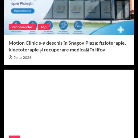
Recomandari
Top
Motion Clinic s-a deschis în Snagov Plaza: fizioterapie,
kinetoterapie și recuperare medicală în Ilfov
5 mai 2026