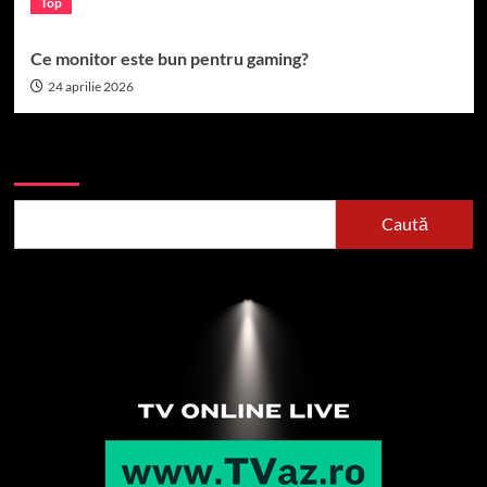
Top
Ce monitor este bun pentru gaming?
24 aprilie 2026
Caută
Caută