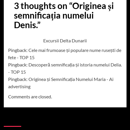
3 thoughts on “
Originea și
semnificația numelui
Denis.
”
Excursii Delta Dunarii
Pingback:
Cele mai frumoase și populare nume rusești de
fete - TOP 15
Pingback:
Descoperă semnificația și istoria numelui Delia.
- TOP 15
Pingback:
Originea și Semnificația Numelui Maria - Ai
advertising
Comments are closed.
Caută