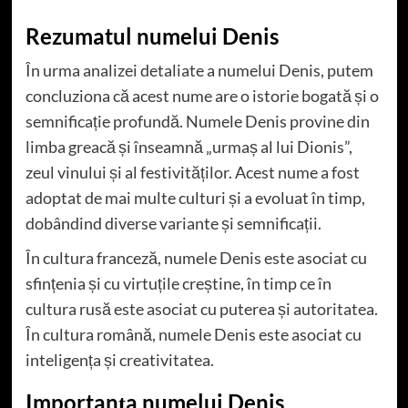
Rezumatul numelui Denis
În urma analizei detaliate a numelui Denis, putem
concluziona că acest nume are o istorie bogată și o
semnificație profundă. Numele Denis provine din
limba greacă și înseamnă „urmaș al lui Dionis”,
zeul vinului și al festivităților. Acest nume a fost
adoptat de mai multe culturi și a evoluat în timp,
dobândind diverse variante și semnificații.
În cultura franceză, numele Denis este asociat cu
sfințenia și cu virtuțile creștine, în timp ce în
cultura rusă este asociat cu puterea și autoritatea.
În cultura română, numele Denis este asociat cu
inteligența și creativitatea.
Importanța numelui Denis