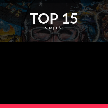
Skip
to
TOP 15
content
ȘTIAȚI CĂ ?
Primary