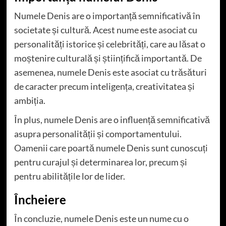
Numele Denis are o importanță semnificativă în
societate și cultură. Acest nume este asociat cu
personalități istorice și celebrități, care au lăsat o
moștenire culturală și științifică importantă. De
asemenea, numele Denis este asociat cu trăsături
de caracter precum inteligența, creativitatea și
ambiția.
În plus, numele Denis are o influență semnificativă
asupra personalității și comportamentului.
Oamenii care poartă numele Denis sunt cunoscuți
pentru curajul și determinarea lor, precum și
pentru abilitățile lor de lider.
Încheiere
În concluzie, numele Denis este un nume cu o