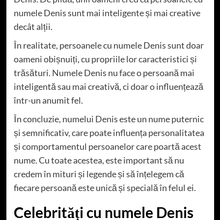
numele Denis sunt mai inteligente și mai creative
decât alții.
În realitate, persoanele cu numele Denis sunt doar
oameni obișnuiți, cu propriile lor caracteristici și
trăsături. Numele Denis nu face o persoană mai
inteligentă sau mai creativă, ci doar o influențează
într-un anumit fel.
În concluzie, numelui Denis este un nume puternic
și semnificativ, care poate influența personalitatea
și comportamentul persoanelor care poartă acest
nume. Cu toate acestea, este important să nu
credem în mituri și legende și să înțelegem că
fiecare persoană este unică și specială în felul ei.
Celebrități cu numele Denis