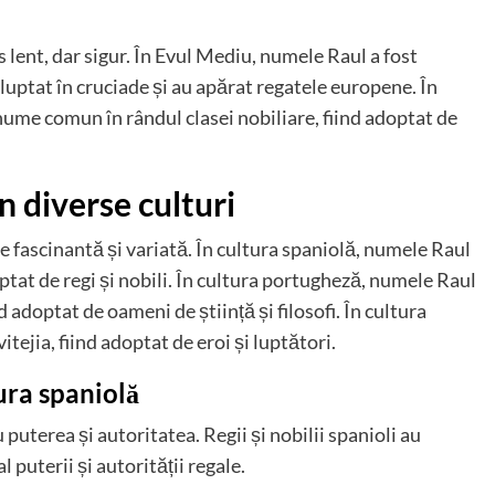
 lent, dar sigur. În Evul Mediu, numele Raul a fost
 luptat în cruciade și au apărat regatele europene. În
ume comun în rândul clasei nobiliare, fiind adoptat de
n diverse culturi
e fascinantă și variată. În cultura spaniolă, numele Raul
optat de regi și nobili. În cultura portugheză, numele Raul
d adoptat de oameni de știință și filosofi. În cultura
tejia, fiind adoptat de eroi și luptători.
ura spaniolă
puterea și autoritatea. Regii și nobilii spanioli au
 puterii și autorității regale.