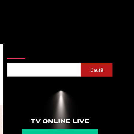
Caută
Caută