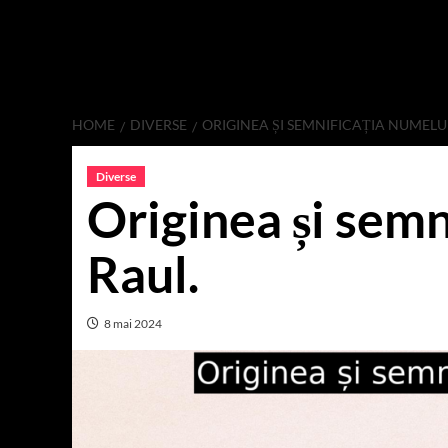
HOME
DIVERSE
ORIGINEA ȘI SEMNIFICAȚIA NUMELUI
Diverse
Originea și semn
Raul.
8 mai 2024