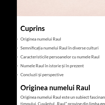
Cuprins
Originea numelui Raul
Semnificația numelui Raul în diverse culturi
Caracteristicile persoanelor cu numele Raul
Numele Raul în istorie și în prezent
Concluzii și perspective
Originea numelui Raul
Originea numelui Raul este un subiect fascinant, 
timpului. Cuvântul „Raul” provine din limba ge