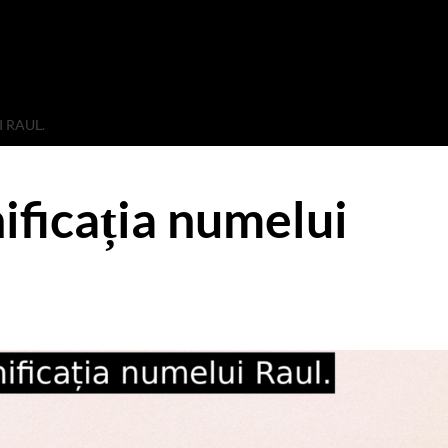
 RAUL.
ificația numelui