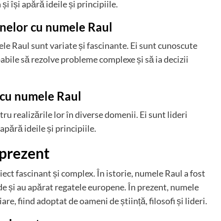
i își apără ideile și principiile.
anelor cu numele Raul
le Raul sunt variate și fascinante. Ei sunt cunoscute
pabile să rezolve probleme complexe și să ia decizii
r cu numele Raul
 realizările lor în diverse domenii. Ei sunt lideri
apără ideile și principiile.
 prezent
iect fascinant și complex. În istorie, numele Raul a fost
iade și au apărat regatele europene. În prezent, numele
e, fiind adoptat de oameni de știință, filosofi și lideri.