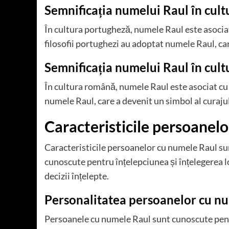
Semnificația numelui Raul în cul
În cultura portugheză, numele Raul este asociat
filosofii portughezi au adoptat numele Raul, care
Semnificația numelui Raul în cul
În cultura română, numele Raul este asociat cu c
numele Raul, care a devenit un simbol al curajulu
Caracteristicile persoanel
Caracteristicile persoanelor cu numele Raul su
cunoscute pentru înțelepciunea și înțelegerea lo
decizii înțelepte.
Personalitatea persoanelor cu n
Persoanele cu numele Raul sunt cunoscute pentr