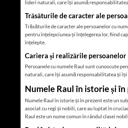
lideri naturali, care își asumă responsabilitatea ș
Trăsăturile de caracter ale perso
Trăsăturile de caracter ale persoanelor cu nume
pentru înțelepciunea și înțelegerea lor, fiind ca
înțelepte.
Cariera și realizările persoanelo
Persoanele cu numele Raul sunt cunoscute pentru
naturali, care își asumă responsabilitatea și își 
Numele Raul în istorie și în
Numele Raul în istorie și în prezent este un sub
asociat cu regi și nobili, care au luptat în cruc
Raul este un nume comun în rândul clasei nobiliar