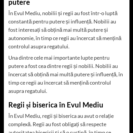
putere
În Evul Mediu, nobilii și regii au fost într-o luptă
constantă pentru putere și influență. Nobilii au
fost interesați să obțină mai multă putere și
autonomie, în timp ce regii au încercat să mențină
controlul asupra regatului.
Una dintre cele mai importante lupte pentru
putere a fost cea dintre regii și nobilii. Nobilii au
încercat să obțină mai multă putere și influență, în
timp ce regii au încercat să mențină controlul
asupra regatului.
Regii și biserica în Evul Mediu
În Evul Mediu, regii și biserica au avut o relație
complexă. Regii au fost obligați să respecte
autoritatea bisericii și să o susțină, în timp ce