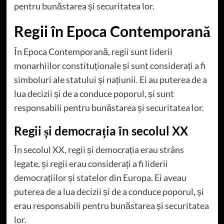
pentru bunăstarea și securitatea lor.
Regii în Epoca Contemporană
În Epoca Contemporană, regii sunt liderii
monarhiilor constituționale și sunt considerați a fi
simboluri ale statului și națiunii. Ei au puterea de a
lua decizii și de a conduce poporul, și sunt
responsabili pentru bunăstarea și securitatea lor.
Regii și democrația în secolul XX
În secolul XX, regii și democrația erau strâns
legate, și regii erau considerați a fi liderii
democrațiilor și statelor din Europa. Ei aveau
puterea de a lua decizii și de a conduce poporul, și
erau responsabili pentru bunăstarea și securitatea
lor.