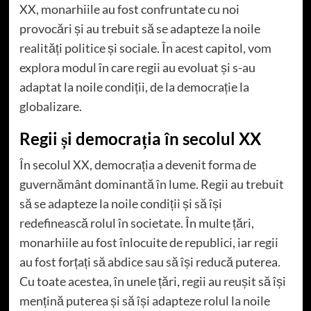
XX, monarhiile au fost confruntate cu noi
provocări și au trebuit să se adapteze la noile
realități politice și sociale. În acest capitol, vom
explora modul în care regii au evoluat și s-au
adaptat la noile condiții, de la democrație la
globalizare.
Regii și democrația în secolul XX
În secolul XX, democrația a devenit forma de
guvernământ dominantă în lume. Regii au trebuit
să se adapteze la noile condiții și să își
redefinească rolul în societate. În multe țări,
monarhiile au fost înlocuite de republici, iar regii
au fost forțați să abdice sau să își reducă puterea.
Cu toate acestea, în unele țări, regii au reușit să își
mențină puterea și să își adapteze rolul la noile