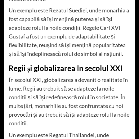
Un exemplu este Regatul Suediei, unde monarhia a
fost capabilă să își mențină puterea și să își
adapteze rolul la noile condiții. Regele Carl XVI
Gustaf a fost un exemplu de adaptabilitate și
flexibilitate, reușind să își mențină popularitatea
și să își îndeplinească rolul de simbol al națiunii.
Regii și globalizarea în secolul XXI
În secolul XXI, globalizarea a devenit o realitate în
lume. Regii au trebuit să se adapteze la noile
condiții și să își redefinească rolul în societate. În
multe țări, monarhiile au fost confruntate cu noi
provocări și au trebuit să își adapteze rolul la noile
condiții.
Un exemplu este Regatul Thailandei, unde