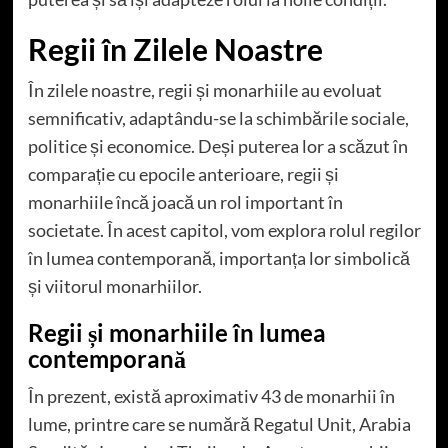
Regii în Zilele Noastre
În zilele noastre, regii și monarhiile au evoluat
semnificativ, adaptându-se la schimbările sociale,
politice și economice. Deși puterea lor a scăzut în
comparație cu epocile anterioare, regii și
monarhiile încă joacă un rol important în
societate. În acest capitol, vom explora rolul regilor
în lumea contemporană, importanța lor simbolică
și viitorul monarhiilor.
Regii și monarhiile în lumea
contemporană
În prezent, există aproximativ 43 de monarhii în
lume, printre care se numără Regatul Unit, Arabia