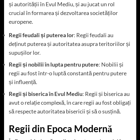
și autorității în Evul Mediu, și au jucat un rol
crucial în formarea și dezvoltarea societăților
europene.
Regii feudali și puterea lor
: Regii feudali au
deținut puterea și autoritatea asupra teritoriilor și
supușilor lor.
Regii și nobilii în lupta pentru putere
: Nobilii și
regii au fost într-o luptă constantă pentru putere
și influență.
Regii și biserica în Evul Mediu
: Regii și biserica au
avut o relație complexă, în care regii au fost obligați
să respecte autoritatea bisericii și să o susțină.
Regii din Epoca Modernă