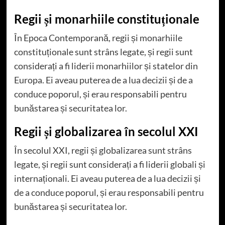
Regii și monarhiile constituționale
În Epoca Contemporană, regii și monarhiile
constituționale sunt strâns legate, și regii sunt
considerați a fi liderii monarhiilor și statelor din
Europa. Ei aveau puterea de a lua decizii și de a
conduce poporul, și erau responsabili pentru
bunăstarea și securitatea lor.
Regii și globalizarea în secolul XXI
În secolul XXI, regii și globalizarea sunt strâns
legate, și regii sunt considerați a fi liderii globali și
internaționali. Ei aveau puterea de a lua decizii și
de a conduce poporul, și erau responsabili pentru
bunăstarea și securitatea lor.