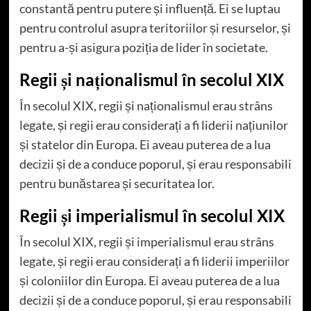
constantă pentru putere și influență. Ei se luptau
pentru controlul asupra teritoriilor și resurselor, și
pentru a-și asigura poziția de lider în societate.
Regii și naționalismul în secolul XIX
În secolul XIX, regii și naționalismul erau strâns
legate, și regii erau considerați a fi liderii națiunilor
și statelor din Europa. Ei aveau puterea de a lua
decizii și de a conduce poporul, și erau responsabili
pentru bunăstarea și securitatea lor.
Regii și imperialismul în secolul XIX
În secolul XIX, regii și imperialismul erau strâns
legate, și regii erau considerați a fi liderii imperiilor
și coloniilor din Europa. Ei aveau puterea de a lua
decizii și de a conduce poporul, și erau responsabili