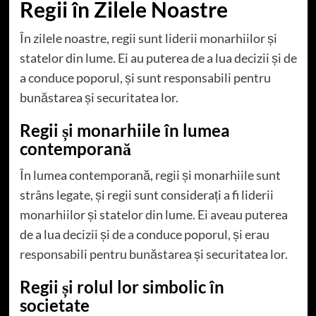
Regii în Zilele Noastre
În zilele noastre, regii sunt liderii monarhiilor și
statelor din lume. Ei au puterea de a lua decizii și de
a conduce poporul, și sunt responsabili pentru
bunăstarea și securitatea lor.
Regii și monarhiile în lumea
contemporană
În lumea contemporană, regii și monarhiile sunt
strâns legate, și regii sunt considerați a fi liderii
monarhiilor și statelor din lume. Ei aveau puterea
de a lua decizii și de a conduce poporul, și erau
responsabili pentru bunăstarea și securitatea lor.
Regii și rolul lor simbolic în
societate