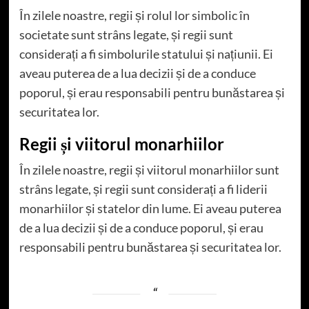
În zilele noastre, regii și rolul lor simbolic în
societate sunt strâns legate, și regii sunt
considerați a fi simbolurile statului și națiunii. Ei
aveau puterea de a lua decizii și de a conduce
poporul, și erau responsabili pentru bunăstarea și
securitatea lor.
Regii și viitorul monarhiilor
În zilele noastre, regii și viitorul monarhiilor sunt
strâns legate, și regii sunt considerați a fi liderii
monarhiilor și statelor din lume. Ei aveau puterea
de a lua decizii și de a conduce poporul, și erau
responsabili pentru bunăstarea și securitatea lor.