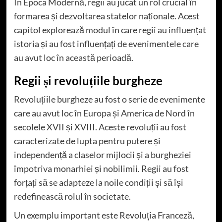
În Epoca Modernă, regii au jucat un rol crucial în
formarea și dezvoltarea statelor naționale. Acest
capitol explorează modul în care regii au influențat
istoria și au fost influențați de evenimentele care
au avut loc în această perioadă.
Regii și revoluțiile burgheze
Revoluțiile burgheze au fost o serie de evenimente
care au avut loc în Europa și America de Nord în
secolele XVII și XVIII. Aceste revoluții au fost
caracterizate de lupta pentru putere și
independență a claselor mijlocii și a burgheziei
împotriva monarhiei și nobilimii. Regii au fost
forțați să se adapteze la noile condiții și să își
redefinească rolul în societate.
Un exemplu important este Revoluția Franceză,