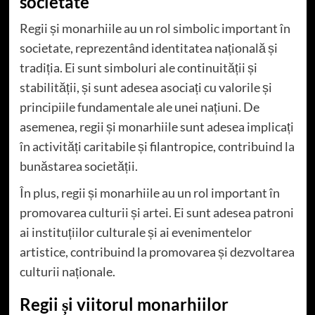
societate
Regii și monarhiile au un rol simbolic important în
societate, reprezentând identitatea națională și
tradiția. Ei sunt simboluri ale continuității și
stabilității, și sunt adesea asociați cu valorile și
principiile fundamentale ale unei națiuni. De
asemenea, regii și monarhiile sunt adesea implicați
în activități caritabile și filantropice, contribuind la
bunăstarea societății.
În plus, regii și monarhiile au un rol important în
promovarea culturii și artei. Ei sunt adesea patroni
ai instituțiilor culturale și ai evenimentelor
artistice, contribuind la promovarea și dezvoltarea
culturii naționale.
Regii și viitorul monarhiilor