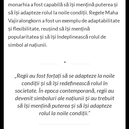
monarhia a fost capabilă să își mențină puterea și
să își adapteze rolul la noile condiții. Regele Maha
Vajiralongkorn a fost un exemplu de adaptabilitate
și flexibilitate, reușind să își mențină
popularitatea și să își îndeplinească rolul de
simbol al națiunii.
„Regii au fost forțați să se adapteze la noile
condiții și să își redefinească rolul în
societate. În epoca contemporană, regii au
devenit simboluri ale națiunii și au trebuit
să își mențină puterea și să își adapteze
rolul la noile condiții.”