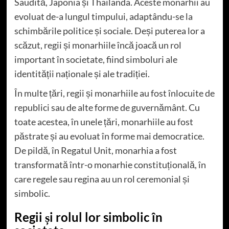
Saudită, Japonia și Thailanda. Aceste monarhii au
evoluat de-a lungul timpului, adaptându-se la
schimbările politice și sociale. Deși puterea lor a
scăzut, regii și monarhiile încă joacă un rol
important în societate, fiind simboluri ale
identității naționale și ale tradiției.
În multe țări, regii și monarhiile au fost înlocuite de
republici sau de alte forme de guvernământ. Cu
toate acestea, în unele țări, monarhiile au fost
păstrate și au evoluat în forme mai democratice.
De pildă, în Regatul Unit, monarhia a fost
transformată într-o monarhie constituțională, în
care regele sau regina au un rol ceremonial și
simbolic.
Regii și rolul lor simbolic în