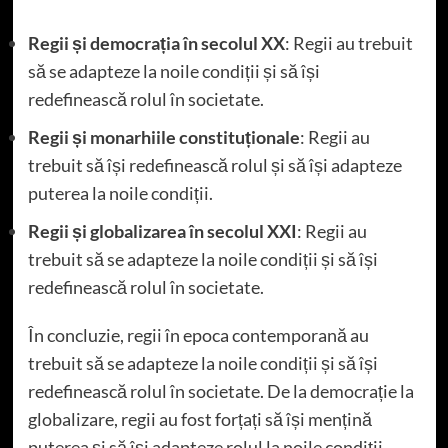
Regii și democrația în secolul XX
: Regii au trebuit
să se adapteze la noile condiții și să își
redefinească rolul în societate.
Regii și monarhiile constituționale
: Regii au
trebuit să își redefinească rolul și să își adapteze
puterea la noile condiții.
Regii și globalizarea în secolul XXI
: Regii au
trebuit să se adapteze la noile condiții și să își
redefinească rolul în societate.
În concluzie, regii în epoca contemporană au
trebuit să se adapteze la noile condiții și să își
redefinească rolul în societate. De la democrație la
globalizare, regii au fost forțați să își mențină
puterea și să își adapteze rolul la noile condiții.