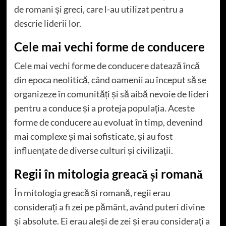
de romani și greci, care l-au utilizat pentru a
descrie liderii lor.
Cele mai vechi forme de conducere
Cele mai vechi forme de conducere datează încă
din epoca neolitică, când oamenii au început să se
organizeze în comunități și să aibă nevoie de lideri
pentru a conduce și a proteja populația. Aceste
forme de conducere au evoluat în timp, devenind
mai complexe și mai sofisticate, și au fost
influențate de diverse culturi și civilizații.
Regii în mitologia greacă și romană
În mitologia greacă și romană, regii erau
considerați a fi zei pe pământ, având puteri divine
și absolute. Ei erau aleși de zei și erau considerați a