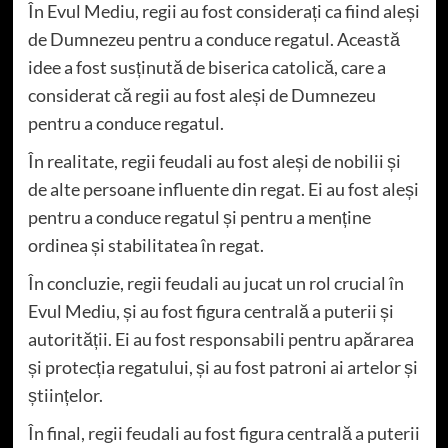
În Evul Mediu, regii au fost considerați ca fiind aleși
de Dumnezeu pentru a conduce regatul. Această
idee a fost susținută de biserica catolică, care a
considerat că regii au fost aleși de Dumnezeu
pentru a conduce regatul.
În realitate, regii feudali au fost aleși de nobilii și
de alte persoane influente din regat. Ei au fost aleși
pentru a conduce regatul și pentru a menține
ordinea și stabilitatea în regat.
În concluzie, regii feudali au jucat un rol crucial în
Evul Mediu, și au fost figura centrală a puterii și
autorității. Ei au fost responsabili pentru apărarea
și protecția regatului, și au fost patroni ai artelor și
științelor.
În final, regii feudali au fost figura centrală a puterii