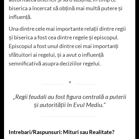
biserica a încercat să obțină mai multă putere și
influență.
Una dintre cele mai importante relații dintre regii
și biserica a fost cea dintre regele și episcopul.
Episcopul a fost unul dintre cei mai importanți
sfătuitori ai regelui, și a avut o influență
semnificativă asupra deciziilor regelui.
„Regii feudali au fost figura centrală a puterii
și autorității în Evul Mediu.”
Intrebari/Raspunsuri: Mituri sau Realitate?