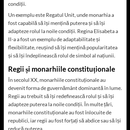
condiții.
Un exemplu este Regatul Unit, unde monarhia a
fost capabilă să își mențină puterea și să își
adapteze rolul la noile condiții. Regina Elisabeta a
II-a a fost un exemplu de adaptabilitate și
flexibilitate, reușind să își mențină popularitatea
și să își îndeplinească rolul de simbol al națiunii.
Regii și monarhiile constituționale
În secolul XX, monarhiile constituționale au
devenit forma de guvernământ dominantă în lume.
Regii au trebuit să își redefinească rolul și să își
adapteze puterea la noile condiții. În multe țări,
monarhiile constituționale au fost înlocuite de
republici, iar regii au fost forțați să abdice sau să își
reducă puterea.