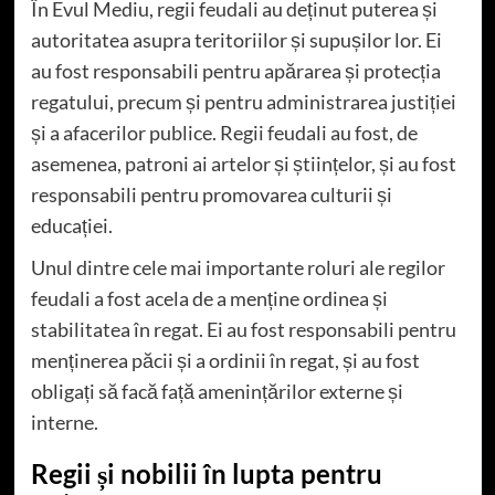
În Evul Mediu, regii feudali au deținut puterea și
autoritatea asupra teritoriilor și supușilor lor. Ei
au fost responsabili pentru apărarea și protecția
regatului, precum și pentru administrarea justiției
și a afacerilor publice. Regii feudali au fost, de
asemenea, patroni ai artelor și științelor, și au fost
responsabili pentru promovarea culturii și
educației.
Unul dintre cele mai importante roluri ale regilor
feudali a fost acela de a menține ordinea și
stabilitatea în regat. Ei au fost responsabili pentru
menținerea păcii și a ordinii în regat, și au fost
obligați să facă față amenințărilor externe și
interne.
Regii și nobilii în lupta pentru