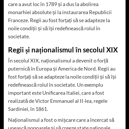
care a avut loc în 1789 și a dus la abolirea
monarhiei absolute și la instaurarea Republicii
Franceze. Regii au fost forțați să se adapteze la
noile condiții și să își redefinească rolul în
societate.
Regii și naționalismul în secolul XIX
În secolul XIX, naționalismul a devenit o forță
puternică în Europa și America de Nord. Regii au
fost forțați să se adapteze la noile condiții și să își
redefinească rolul în societate. Un exemplu
important este Unificarea Italiei, care a fost
realizată de Victor Emmanuel al II-lea, regele
Sardiniei, în 1861.
Naționalismul a fost o mișcare care a încercat să
unească popoarele și să creeze state naționale