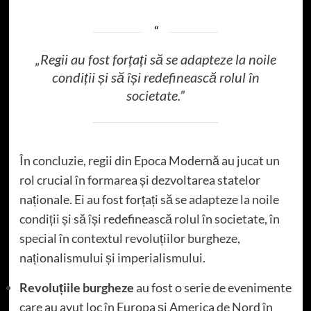
„Regii au fost forțați să se adapteze la noile
condiții și să își redefinească rolul în
societate.”
În concluzie, regii din Epoca Modernă au jucat un
rol crucial în formarea și dezvoltarea statelor
naționale. Ei au fost forțați să se adapteze la noile
condiții și să își redefinească rolul în societate, în
special în contextul revoluțiilor burgheze,
naționalismului și imperialismului.
Revoluțiile burgheze
au fost o serie de evenimente
care au avut loc în Europa și America de Nord în