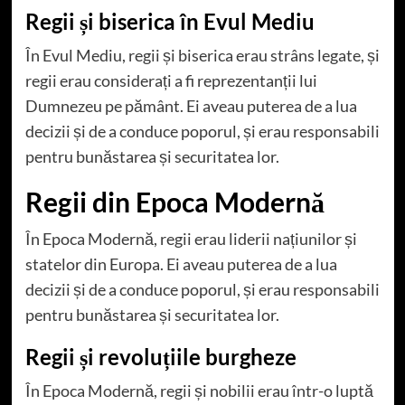
Regii și biserica în Evul Mediu
În Evul Mediu, regii și biserica erau strâns legate, și
regii erau considerați a fi reprezentanții lui
Dumnezeu pe pământ. Ei aveau puterea de a lua
decizii și de a conduce poporul, și erau responsabili
pentru bunăstarea și securitatea lor.
Regii din Epoca Modernă
În Epoca Modernă, regii erau liderii națiunilor și
statelor din Europa. Ei aveau puterea de a lua
decizii și de a conduce poporul, și erau responsabili
pentru bunăstarea și securitatea lor.
Regii și revoluțiile burgheze
În Epoca Modernă, regii și nobilii erau într-o luptă