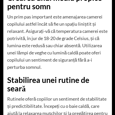
pentru somn
Un prim pas important este amenajarea camerei
copilului astfel încât să fie un spațiu liniștit și
relaxant. Asigurați-vă că temperatura camerei este
potrivită, în jur de 18-20 de grade Celsius, și că
lumina este redusă sau chiar absentă. Utilizarea
unei lămpi de veghe cu lumină caldă poate oferi
copilului un sentiment de siguranță fără a-i
perturba somnul.
Stabilirea unei rutine de
seară
Rutinele oferă copiilor un sentiment de stabilitate
și predictibilitate. Începeți cu o baie caldă, care
ajută la relaxarea mușchilor și la pregătirea pentru