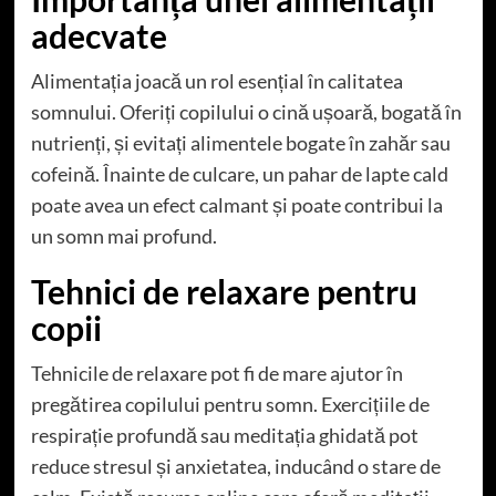
adecvate
Alimentația joacă un rol esențial în calitatea
somnului. Oferiți copilului o cină ușoară, bogată în
nutrienți, și evitați alimentele bogate în zahăr sau
cofeină. Înainte de culcare, un pahar de lapte cald
poate avea un efect calmant și poate contribui la
un somn mai profund.
Tehnici de relaxare pentru
copii
Tehnicile de relaxare pot fi de mare ajutor în
pregătirea copilului pentru somn. Exercițiile de
respirație profundă sau meditația ghidată pot
reduce stresul și anxietatea, inducând o stare de