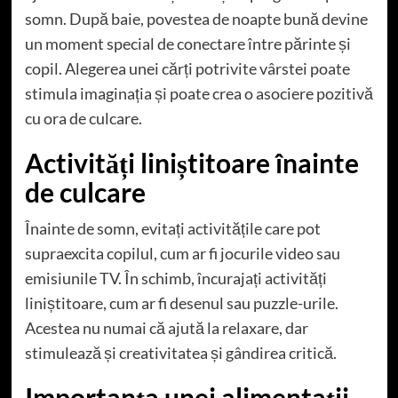
somn. După baie, povestea de noapte bună devine
un moment special de conectare între părinte și
copil. Alegerea unei cărți potrivite vârstei poate
stimula imaginația și poate crea o asociere pozitivă
cu ora de culcare.
Activități liniștitoare înainte
de culcare
Înainte de somn, evitați activitățile care pot
supraexcita copilul, cum ar fi jocurile video sau
emisiunile TV. În schimb, încurajați activități
liniștitoare, cum ar fi desenul sau puzzle-urile.
Acestea nu numai că ajută la relaxare, dar
stimulează și creativitatea și gândirea critică.
Importanța unei alimentații