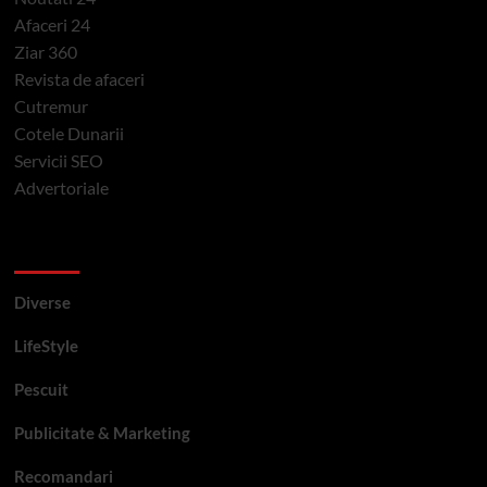
Afaceri 24
Ziar 360
Revista de afaceri
Cutremur
Cotele Dunarii
Servicii SEO
Advertoriale
Categorii si etichete
Diverse
LifeStyle
Pescuit
Publicitate & Marketing
Recomandari