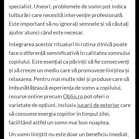
specialist. Uneori, problemele de somn pot indica
tulburări care necesită intervenție profesională.
Este important să nu ignorați semnele și să căutați
ajutor atunci când este necesar.
Integrarea acestor ritualuri în rutina zilnică poate
face o diferență semnificativă în calitatea somnului
copilului. Este esențial ca părinții să fie consecvenți
și să creeze un mediu care să promoveze liniștea și
relaxarea. Pentru mai multe idei și produse care să
îmbunătățească experiența de somn a copilului,
resurse online precum
Oblio.ro
pot oferi o
varietate de opțiuni, inclusiv
jucarii de exterior
care
să consume energia copiilor în timpul zilei,
facilitând astfel un somn mai bun noaptea.
Un somn liniștit nu este doar un beneficiu imediat,