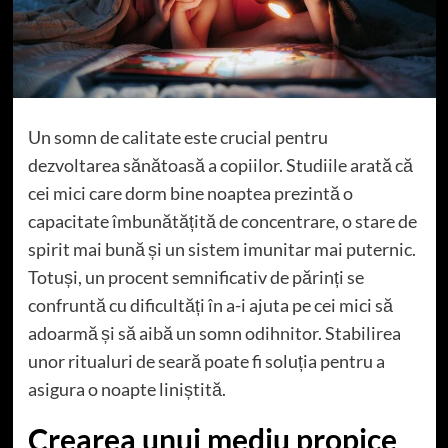
Un somn de calitate este crucial pentru
dezvoltarea sănătoasă a copiilor. Studiile arată că
cei mici care dorm bine noaptea prezintă o
capacitate îmbunătățită de concentrare, o stare de
spirit mai bună și un sistem imunitar mai puternic.
Totuși, un procent semnificativ de părinți se
confruntă cu dificultăți în a-i ajuta pe cei mici să
adoarmă și să aibă un somn odihnitor. Stabilirea
unor ritualuri de seară poate fi soluția pentru a
asigura o noapte liniștită.
Crearea unui mediu propice