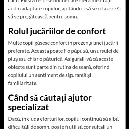
calm. Există resurse online care oferă meditații
audio adaptate copiilor, ajutându-i să se relaxeze și
să se pregătească pentru somn.
Rolul jucăriilor de confort
Multe copii găsesc confort în prezența unei jucării
preferate. Aceasta poate fi o păpușă, un ursuleț de
pluș sau chiar o păturică. Asigurați-vă că aceste
obiecte sunt parte din rutina de seară, oferind
copilului un sentiment de siguranță și
familiaritate.
Când să căutați ajutor
specializat
Dacă, în ciuda eforturilor, copilul continuă să aibă
dificultăți de somn, poate fi util să consultați un