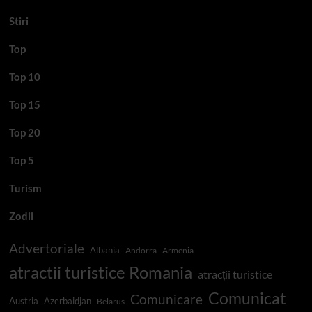
Stiri
Top
Top 10
Top 15
Top 20
Top 5
Turism
Zodii
Advertoriale
Albania
Andorra
Armenia
atractii turistice Romania
atracții turistice
Comunicat
Comunicare
Austria
Azerbaidjan
Belarus