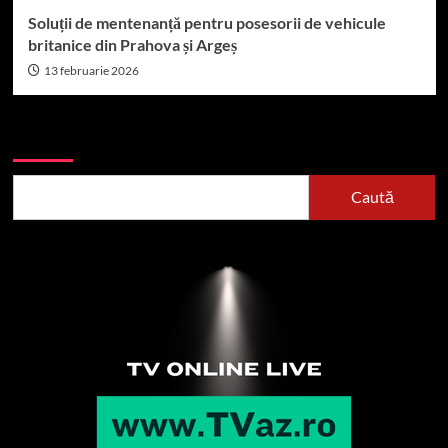
Soluții de mentenanță pentru posesorii de vehicule
britanice din Prahova și Argeș
13 februarie 2026
Caută
Caută