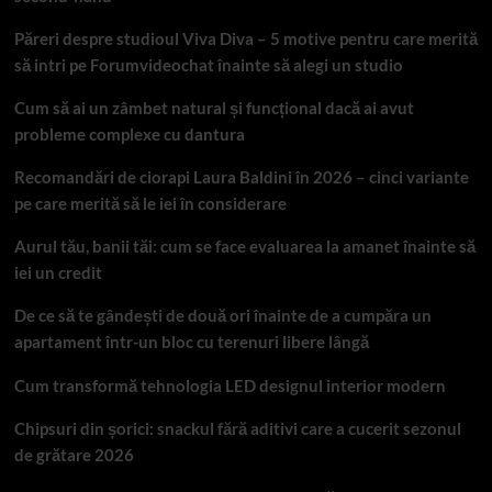
Păreri despre studioul Viva Diva – 5 motive pentru care merită
să intri pe Forumvideochat înainte să alegi un studio
Cum să ai un zâmbet natural și funcțional dacă ai avut
probleme complexe cu dantura
Recomandări de ciorapi Laura Baldini în 2026 – cinci variante
pe care merită să le iei în considerare
Aurul tău, banii tăi: cum se face evaluarea la amanet înainte să
iei un credit
De ce să te gândești de două ori înainte de a cumpăra un
apartament într-un bloc cu terenuri libere lângă
Cum transformă tehnologia LED designul interior modern
Chipsuri din șorici: snackul fără aditivi care a cucerit sezonul
de grătare 2026