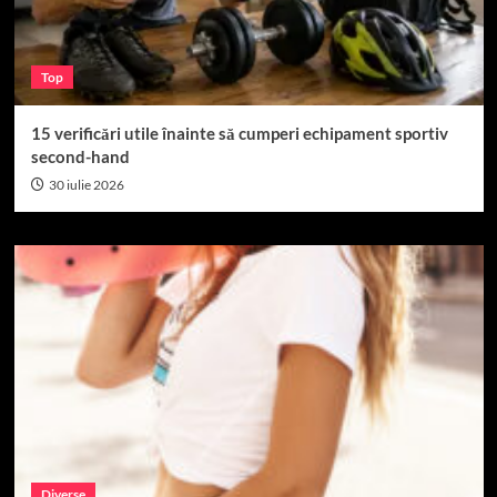
Top
15 verificări utile înainte să cumperi echipament sportiv
second-hand
30 iulie 2026
Diverse