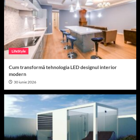
LifeStyle
Cum transformă tehnologia LED designul interior
modern
30 iunie 2026