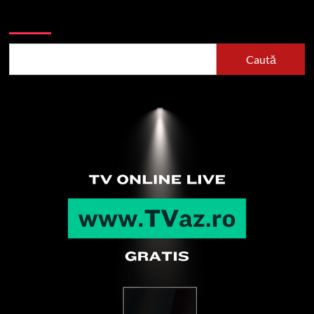
Caută
Caută