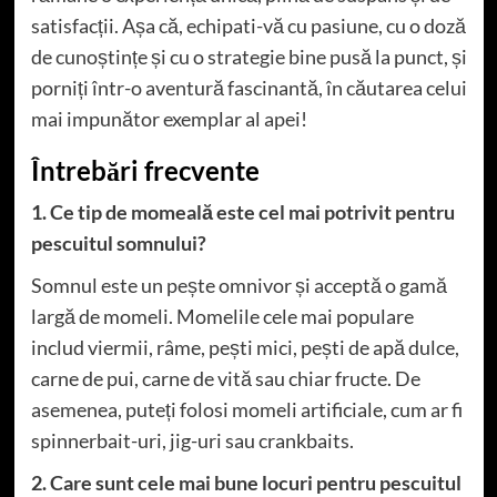
satisfacții. Așa că, echipati-vă cu pasiune, cu o doză
de cunoștințe și cu o strategie bine pusă la punct, și
porniți într-o aventură fascinantă, în căutarea celui
mai impunător exemplar al apei!
Întrebări frecvente
1. Ce tip de momeală este cel mai potrivit pentru
pescuitul somnului?
Somnul este un pește omnivor și acceptă o gamă
largă de momeli. Momelile cele mai populare
includ viermii, râme, pești mici, pești de apă dulce,
carne de pui, carne de vită sau chiar fructe. De
asemenea, puteți folosi momeli artificiale, cum ar fi
spinnerbait-uri, jig-uri sau crankbaits.
2. Care sunt cele mai bune locuri pentru pescuitul