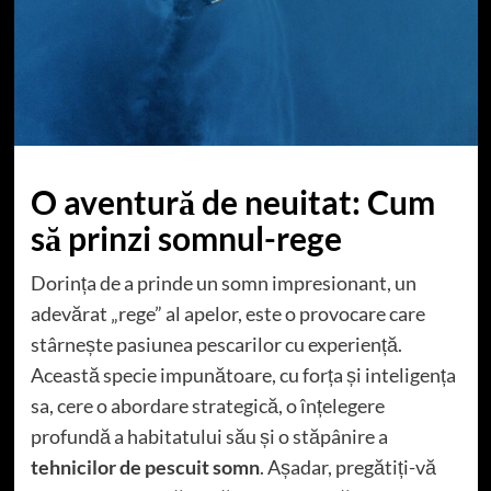
O aventură de neuitat: Cum
să prinzi somnul-rege
Dorința de a prinde un somn impresionant, un
adevărat „rege” al apelor, este o provocare care
stârnește pasiunea pescarilor cu experiență.
Această specie impunătoare, cu forța și inteligența
sa, cere o abordare strategică, o înțelegere
profundă a habitatului său și o stăpânire a
tehnicilor de pescuit somn
. Așadar, pregătiți-vă