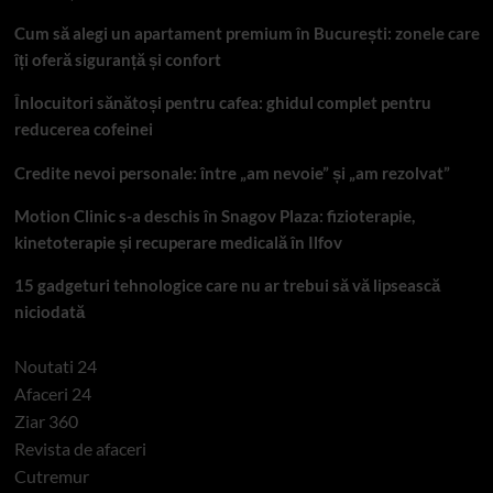
Cum să alegi un apartament premium în București: zonele care
îți oferă siguranță și confort
Înlocuitori sănătoși pentru cafea: ghidul complet pentru
reducerea cofeinei
Credite nevoi personale: între „am nevoie” și „am rezolvat”
Motion Clinic s-a deschis în Snagov Plaza: fizioterapie,
kinetoterapie și recuperare medicală în Ilfov
15 gadgeturi tehnologice care nu ar trebui să vă lipsească
niciodată
Noutati 24
Afaceri 24
Ziar 360
Revista de afaceri
Cutremur