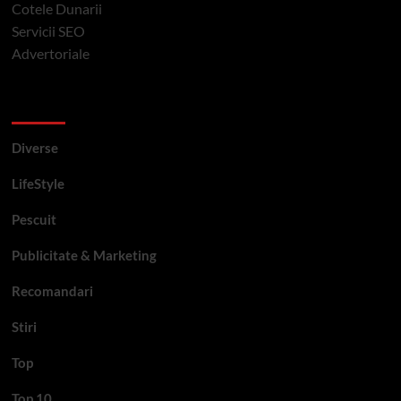
Cotele Dunarii
Servicii SEO
Advertoriale
Categorii si etichete
Diverse
LifeStyle
Pescuit
Publicitate & Marketing
Recomandari
Stiri
Top
Top 10