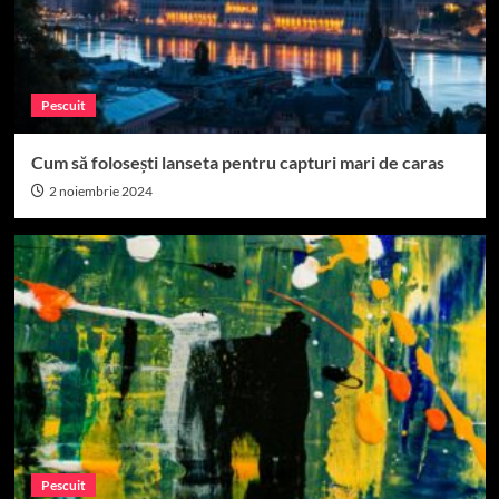
Pescuit
Cum să folosești lanseta pentru capturi mari de caras
2 noiembrie 2024
Pescuit