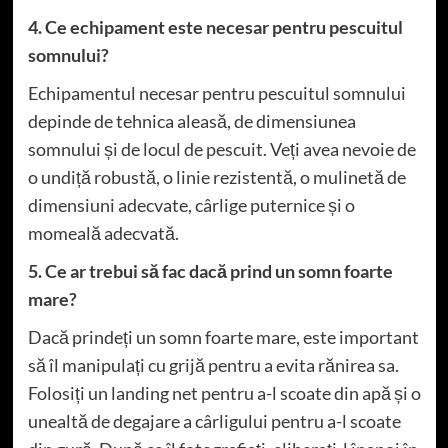
4. Ce echipament este necesar pentru pescuitul
somnului?
Echipamentul necesar pentru pescuitul somnului
depinde de tehnica aleasă, de dimensiunea
somnului și de locul de pescuit. Veți avea nevoie de
o undiță robustă, o linie rezistentă, o mulinetă de
dimensiuni adecvate, cârlige puternice și o
momeală adecvată.
5. Ce ar trebui să fac dacă prind un somn foarte
mare?
Dacă prindeți un somn foarte mare, este important
să îl manipulați cu grijă pentru a evita rănirea sa.
Folosiți un landing net pentru a-l scoate din apă și o
unealtă de degajare a cârligului pentru a-l scoate