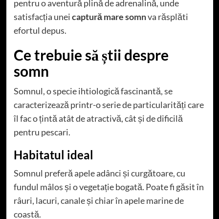
pentru o aventură plină de adrenalină, unde
satisfacția unei
captură mare somn
va răsplăti
efortul depus.
Ce trebuie să știi despre
somn
Somnul, o specie ihtiologică fascinantă, se
caracterizează printr-o serie de particularități care
îl fac o țintă atât de atractivă, cât și de dificilă
pentru pescari.
Habitatul ideal
Somnul preferă apele adânci și curgătoare, cu
fundul mâlos și o vegetație bogată. Poate fi găsit în
râuri, lacuri, canale și chiar în apele marine de
coastă.