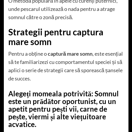
O metodă populară în apele cu curenți puternici,
unde pescarul utilizează o nada pentru a atrage
somnul către o zonă precisă.
Strategii pentru captura
mare somn
Pentru a obține o
captură mare somn
, este esențial
să te familiarizezi cu comportamentul speciei și să
aplici o serie de strategii care să sporească șansele
de succes.
Alegeți momeala potrivită:
Somnul
este un prădător oportunist, cu un
apetit pentru pești vii, carne de
pește, viermi și alte viețuitoare
acvatice.