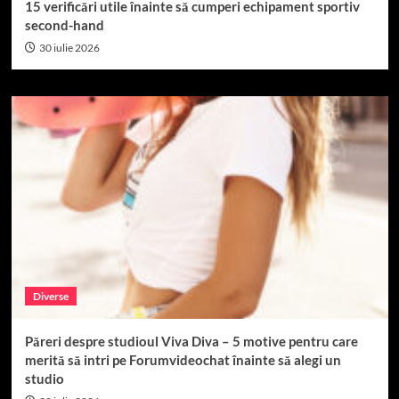
15 verificări utile înainte să cumperi echipament sportiv
second-hand
30 iulie 2026
Diverse
Păreri despre studioul Viva Diva – 5 motive pentru care
merită să intri pe Forumvideochat înainte să alegi un
studio