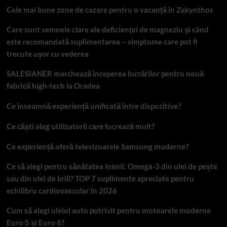
Cele mai bune zone de cazare pentru o vacanță în Zakynthos
Care sunt semnele clare ale deficienței de magneziu și când
este recomandată suplimentarea – simptome care pot fi
trecute ușor cu vederea
SALESIANER marchează începerea lucrărilor pentru nouă
fabrică high-tech la Oradea
Ce înseamnă experiență unificată între dispozitive?
Ce căști aleg utilizatorii care lucrează mult?
Ce experiență oferă televizoarele Samsung moderne?
Ce să alegi pentru sănătatea inimii: Omega-3 din ulei de pește
sau din ulei de krill? TOP 7 suplimente apreciate pentru
echilibru cardiovascular în 2026
Cum să alegi uleiul auto potrivit pentru motoarele moderne
Euro 5 și Euro 6?