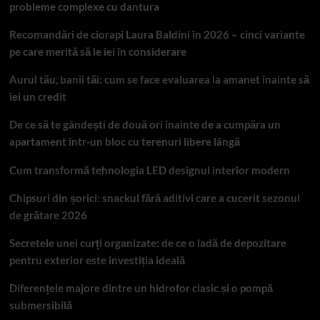
probleme complexe cu dantura
Recomandări de ciorapi Laura Baldini în 2026 – cinci variante
pe care merită să le iei în considerare
Aurul tău, banii tăi: cum se face evaluarea la amanet înainte să
iei un credit
De ce să te gândești de două ori înainte de a cumpăra un
apartament într-un bloc cu terenuri libere lângă
Cum transformă tehnologia LED designul interior modern
Chipsuri din șorici: snackul fără aditivi care a cucerit sezonul
de grătare 2026
Secretele unei curți organizate: de ce o ladă de depozitare
pentru exterior este investiția ideală
Diferențele majore dintre un hidrofor clasic și o pompă
submersibilă