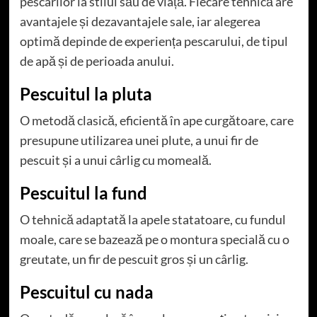
pescarilor la stilul său de viață. Fiecare tehnică are
avantajele și dezavantajele sale, iar alegerea
optimă depinde de experiența pescarului, de tipul
de apă și de perioada anului.
Pescuitul la pluta
O metodă clasică, eficientă în ape curgătoare, care
presupune utilizarea unei plute, a unui fir de
pescuit și a unui cârlig cu momeală.
Pescuitul la fund
O tehnică adaptată la apele statatoare, cu fundul
moale, care se bazează pe o montura specială cu o
greutate, un fir de pescuit gros și un cârlig.
Pescuitul cu nada