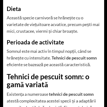
Dieta
Această specie carnivoră se hrănește cu o
varietate de viețuitoare acvatice, precum pești mai
mici, crustacee, viermi și chiar broaște.
Perioada de activitate
Somnul este mai activ în timpul nopții, când se
hrănește cu intensitate.
Tehnici de pescuit somn
eficiente se bazează pe această caracteristică.
Tehnici de pescuit somn: o
gamă variată
Existența a numeroase
tehnici de pescuit somn
atestă complexitatea acestei specii și a adaptării