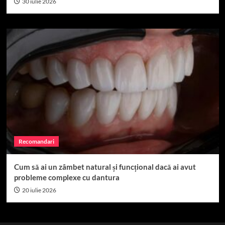
30 iulie 2026
Recomandari
Cum să ai un zâmbet natural și funcțional dacă ai avut
probleme complexe cu dantura
20 iulie 2026