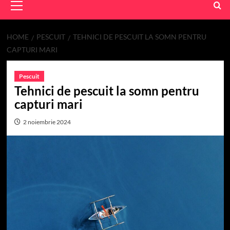
Menu
HOME
PESCUIT
TEHNICI DE PESCUIT LA SOMN PENTRU
CAPTURI MARI
Pescuit
Tehnici de pescuit la somn pentru
capturi mari
2 noiembrie 2024