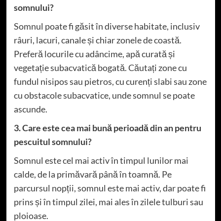
somnului?
Somnul poate fi găsit în diverse habitate, inclusiv
râuri, lacuri, canale și chiar zonele de coastă.
Preferă locurile cu adâncime, apă curată și
vegetație subacvatică bogată. Căutați zone cu
fundul nisipos sau pietros, cu curenți slabi sau zone
cu obstacole subacvatice, unde somnul se poate
ascunde.
3. Care este cea mai bună perioadă din an pentru
pescuitul somnului?
Somnul este cel mai activ în timpul lunilor mai
calde, de la primăvară până în toamnă. Pe
parcursul nopții, somnul este mai activ, dar poate fi
prins și în timpul zilei, mai ales în zilele tulburi sau
ploioase.