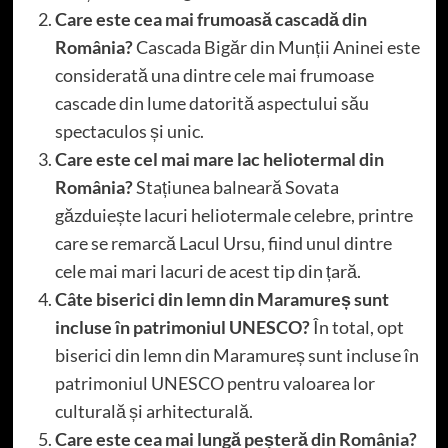
Care este cea mai frumoasă cascadă din
România?
Cascada Bigăr din Munții Aninei este
considerată una dintre cele mai frumoase
cascade din lume datorită aspectului său
spectaculos și unic.
Care este cel mai mare lac heliotermal din
România?
Stațiunea balneară Sovata
găzduiește lacuri heliotermale celebre, printre
care se remarcă Lacul Ursu, fiind unul dintre
cele mai mari lacuri de acest tip din țară.
Câte biserici din lemn din Maramureș sunt
incluse în patrimoniul UNESCO?
În total, opt
biserici din lemn din Maramureș sunt incluse în
patrimoniul UNESCO pentru valoarea lor
culturală și arhitecturală.
Care este cea mai lungă peșteră din România?