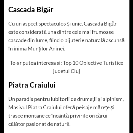
Cascada Bigăr
Cu un aspect spectaculos și unic, Cascada Bigăr
este considerată una dintre cele mai frumoase
cascade din lume, fiind o bijuterie naturală ascunsă
în inima Munților Aninei.
Te-ar putea interesa si:
Top 10 Obiective Turistice
judetul Cluj
Piatra Craiului
Un paradis pentru iubitorii de drumeții și alpinism,
Masivul Piatra Craiului oferă peisaje mărețe și
trasee montane ce încântă privirile oricărui
călător pasionat de natură.