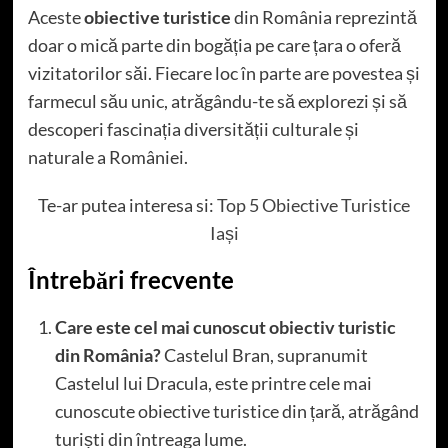
Aceste
obiective turistice
din România reprezintă
doar o mică parte din bogăția pe care țara o oferă
vizitatorilor săi. Fiecare loc în parte are povestea și
farmecul său unic, atrăgându-te să explorezi și să
descoperi fascinația diversității culturale și
naturale a României.
Te-ar putea interesa si:
Top 5 Obiective Turistice
Iași
Întrebări frecvente
Care este cel mai cunoscut obiectiv turistic
din România?
Castelul Bran, supranumit
Castelul lui Dracula, este printre cele mai
cunoscute obiective turistice din țară, atrăgând
turiști din întreaga lume.