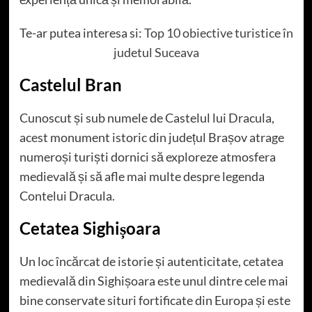
Te-ar putea interesa si:
Top 10 obiective turistice în
judetul Suceava
Castelul Bran
Cunoscut și sub numele de Castelul lui Dracula,
acest monument istoric din județul Brașov atrage
numeroși turiști dornici să exploreze atmosfera
medievală și să afle mai multe despre legenda
Contelui Dracula.
Cetatea Sighișoara
Un loc încărcat de istorie și autenticitate, cetatea
medievală din Sighișoara este unul dintre cele mai
bine conservate situri fortificate din Europa și este