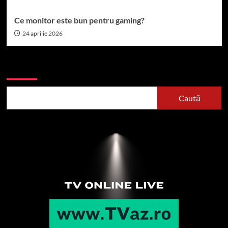
Ce monitor este bun pentru gaming?
24 aprilie 2026
Caută
Caută