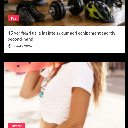
Top
15 verificări utile înainte să cumperi echipament sportiv
second-hand
30 iulie 2026
Diverse