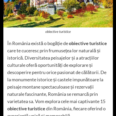
obiective turistice
În România există o bogăție de
obiective turistice
care te cuceresc prin frumusețea lor naturală și
istorică. Diversitatea peisajelor și a atracțiilor
culturale oferă oportunități de explorare și
descoperire pentru orice pasionat de călătorii. De
la monumente istorice și castele impunătoare la
peisaje montane spectaculoase și rezervații
naturale fascinante, România se remarcă prin
varietatea sa. Vom explora cele mai captivante 15
obiective turistice
din România, fiecare oferind o
experiență unică și memorabilă.