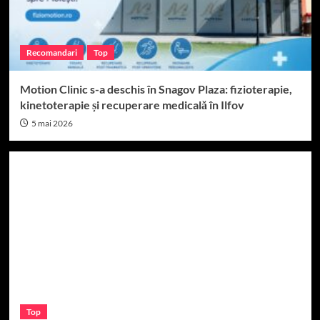
Recomandari
Top
Motion Clinic s-a deschis în Snagov Plaza: fizioterapie,
kinetoterapie și recuperare medicală în Ilfov
5 mai 2026
Top