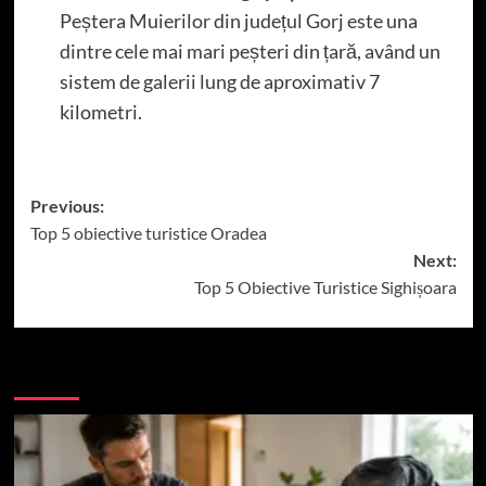
Peștera Muierilor din județul Gorj este una
dintre cele mai mari peșteri din țară, având un
sistem de galerii lung de aproximativ 7
kilometri.
Post
Previous:
Top 5 obiective turistice Oradea
navigation
Next:
Top 5 Obiective Turistice Sighișoara
More Stories