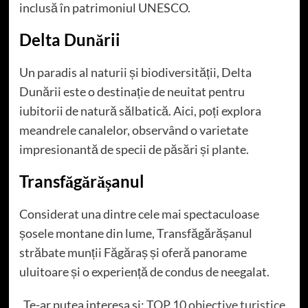
inclusă în patrimoniul UNESCO.
Delta Dunării
Un paradis al naturii și biodiversității, Delta
Dunării este o destinație de neuitat pentru
iubitorii de natură sălbatică. Aici, poți explora
meandrele canalelor, observând o varietate
impresionantă de specii de păsări și plante.
Transfăgărășanul
Considerat una dintre cele mai spectaculoase
șosele montane din lume, Transfăgărășanul
străbate munții Făgăraș și oferă panorame
uluitoare și o experiență de condus de neegalat.
Te-ar putea interesa si:
TOP 10 obiective turistice