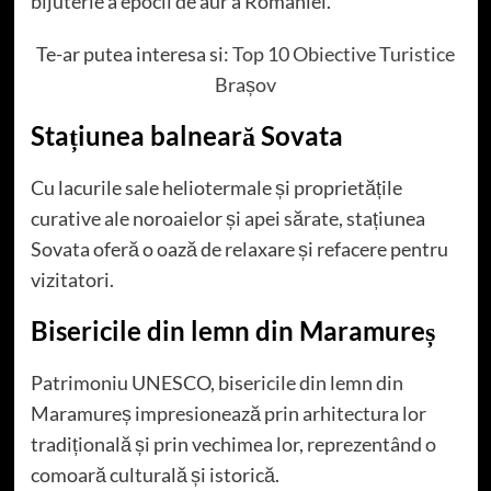
bijuterie a epocii de aur a României.
Te-ar putea interesa si:
Top 10 Obiective Turistice
Brașov
Stațiunea balneară Sovata
Cu lacurile sale heliotermale și proprietățile
curative ale noroaielor și apei sărate, stațiunea
Sovata oferă o oază de relaxare și refacere pentru
vizitatori.
Bisericile din lemn din Maramureș
Patrimoniu UNESCO, bisericile din lemn din
Maramureș impresionează prin arhitectura lor
tradițională și prin vechimea lor, reprezentând o
comoară culturală și istorică.