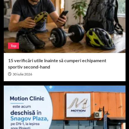
Top
15 verificări utile înainte să cumperi echipament
sportiv second-hand
30 iulie 2026