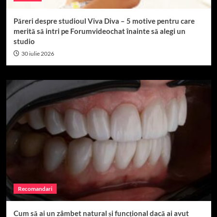
Păreri despre studioul Viva Diva – 5 motive pentru care
merită să intri pe Forumvideochat înainte să alegi un
studio
30 iulie 2026
Recomandari
Cum să ai un zâmbet natural și funcțional dacă ai avut