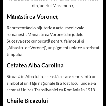
din judetul Maramureș
Mănăstirea Voroneț
Reprezentând o bijuterie a artei medievale
românești, Mănăstirea Voroneț din județul
Suceava este cunoscută pentru faimosul ei
„Albastru de Voroneț”, un pigment unic ce a rezistat
timpului.
Cetatea Alba Carolina
Situată în Alba Iulia, această cetate reprezintă un
simbol al unității naționale și a fost locul unde s-a
semnat Unirea Transilvaniei cu România în 1918.
Cheile Bicazului