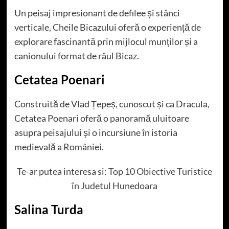
Un peisaj impresionant de defilee și stânci
verticale, Cheile Bicazului oferă o experiență de
explorare fascinantă prin mijlocul munților și a
canionului format de râul Bicaz.
Cetatea Poenari
Construită de Vlad Țepeș, cunoscut și ca Dracula,
Cetatea Poenari oferă o panoramă uluitoare
asupra peisajului și o incursiune în istoria
medievală a României.
Te-ar putea interesa si:
Top 10 Obiective Turistice
în Judetul Hunedoara
Salina Turda