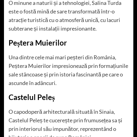
O minune a naturii și a tehnologiei, Salina Turda
este o fostă mină de sare transformată într-o
atracție turistică cu o atmosferă unică, cu lacuri
subterane și instalații impresionante.
Peștera Muierilor
Una dintre cele mai mari peșteri din România,
Peștera Muierilor impresionează prin formațiunile
sale stâncoase și prin istoria fascinantă pe care o
ascunde în adâncuri.
Castelul Peleș
O capodoperă arhitecturală situată în Sinaia,
Castelul Peleș te cucerește prin frumusețea sa și
prin interiorul său impunător, reprezentând o