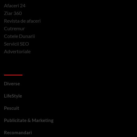
Afaceri 24
Ziar 360
Revista de afaceri
Cutremur
Cotele Dunarii
Servicii SEO
Advertoriale
Categorii si etichete
Diverse
LifeStyle
Pescuit
Publicitate & Marketing
Recomandari