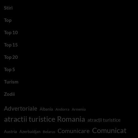
Stiri
Top
Top 10
Top 15
Top 20
Top 5
Turism
Zodii
Advertoriale
Albania
Andorra
Armenia
atractii turistice Romania
atracții turistice
Comunicat
Comunicare
Austria
Azerbaidjan
Belarus