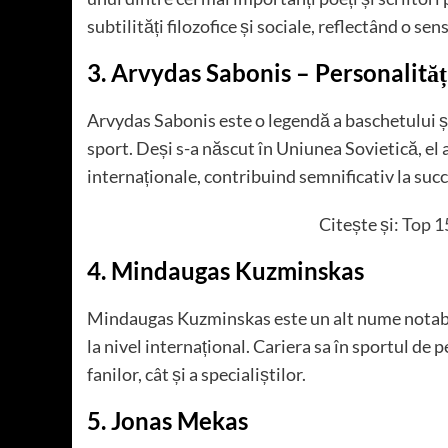
subtilități filozofice și sociale, reflectând o se
3. Arvydas Sabonis
– Personalităț
Arvydas Sabonis este o legendă a baschetului și 
sport. Deși s-a născut în Uniunea Sovietică, el 
internaționale, contribuind semnificativ la succ
Citește și:
Top 1
4. Mindaugas Kuzminskas
Mindaugas Kuzminskas este un alt nume notabil
la nivel internațional. Cariera sa în sportul de
fanilor, cât și a specialiștilor.
5. Jonas Mekas