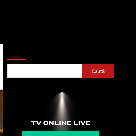
Caută
Caută