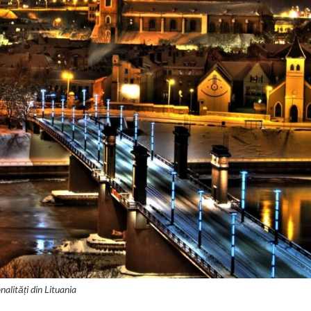
nalități din Lituania