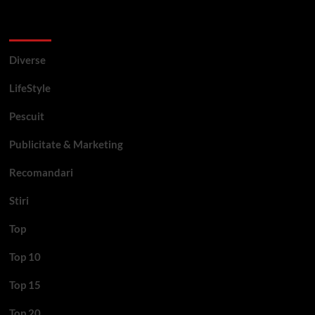
Categorii si etichete
Diverse
LifeStyle
Pescuit
Publicitate & Marketing
Recomandari
Stiri
Top
Top 10
Top 15
Top 20