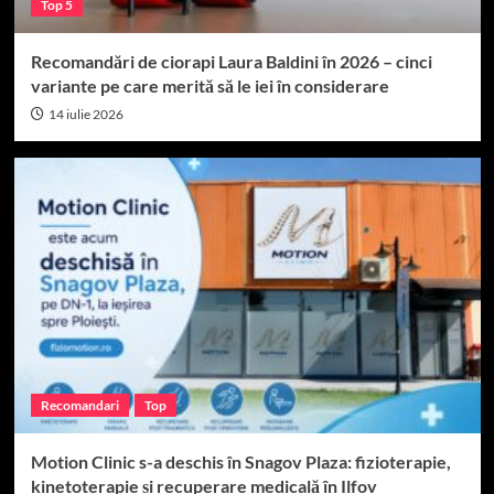
Top 5
Recomandări de ciorapi Laura Baldini în 2026 – cinci
variante pe care merită să le iei în considerare
14 iulie 2026
Recomandari
Top
Motion Clinic s-a deschis în Snagov Plaza: fizioterapie,
kinetoterapie și recuperare medicală în Ilfov