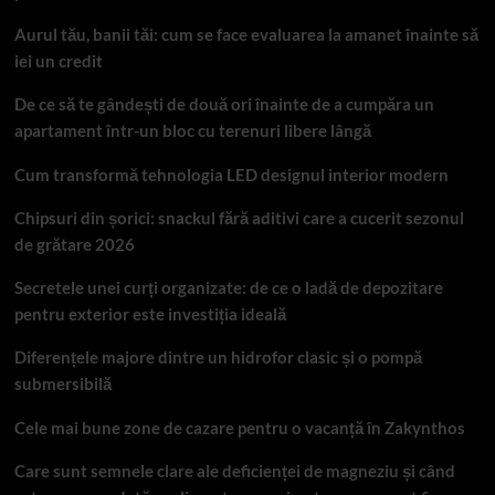
Aurul tău, banii tăi: cum se face evaluarea la amanet înainte să
iei un credit
De ce să te gândești de două ori înainte de a cumpăra un
apartament într-un bloc cu terenuri libere lângă
Cum transformă tehnologia LED designul interior modern
Chipsuri din șorici: snackul fără aditivi care a cucerit sezonul
de grătare 2026
Secretele unei curți organizate: de ce o ladă de depozitare
pentru exterior este investiția ideală
Diferențele majore dintre un hidrofor clasic și o pompă
submersibilă
Cele mai bune zone de cazare pentru o vacanță în Zakynthos
Care sunt semnele clare ale deficienței de magneziu și când