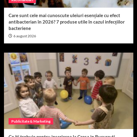
Care sunt cele mai cunoscute uleiuri esențiale cu efect
antibacterian în 2026? 7 produse utile în cazul infecțiilor
bacteriene
6 august 2026
Publicitate & Marketing
Ce iti trebuie pentru inscrierea la Cresa in București