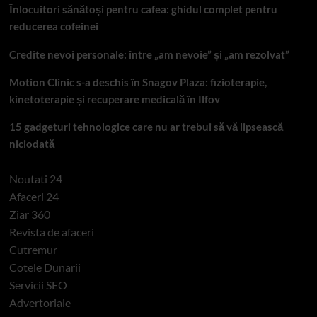
Înlocuitori sănătoși pentru cafea: ghidul complet pentru
reducerea cofeinei
Credite nevoi personale: între „am nevoie” și „am rezolvat”
Motion Clinic s-a deschis în Snagov Plaza: fizioterapie,
kinetoterapie și recuperare medicală în Ilfov
15 gadgeturi tehnologice care nu ar trebui să vă lipsească
niciodată
Noutati 24
Afaceri 24
Ziar 360
Revista de afaceri
Cutremur
Cotele Dunarii
Servicii SEO
Advertoriale