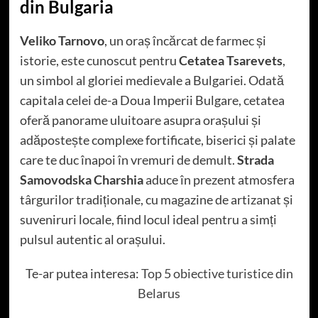
din Bulgaria
Veliko Tarnovo
, un oraș încărcat de farmec și
istorie, este cunoscut pentru
Cetatea Tsarevets
,
un simbol al gloriei medievale a Bulgariei. Odată
capitala celei de-a Doua Imperii Bulgare, cetatea
oferă panorame uluitoare asupra orașului și
adăpostește complexe fortificate, biserici și palate
care te duc înapoi în vremuri de demult.
Strada
Samovodska Charshia
aduce în prezent atmosfera
târgurilor tradiționale, cu magazine de artizanat și
suveniruri locale, fiind locul ideal pentru a simți
pulsul autentic al orașului.
Te-ar putea interesa:
Top 5 obiective turistice din
Belarus