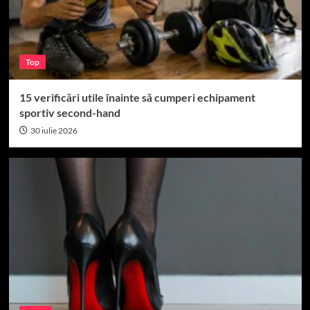
Top
15 verificări utile înainte să cumperi echipament
sportiv second-hand
30 iulie 2026