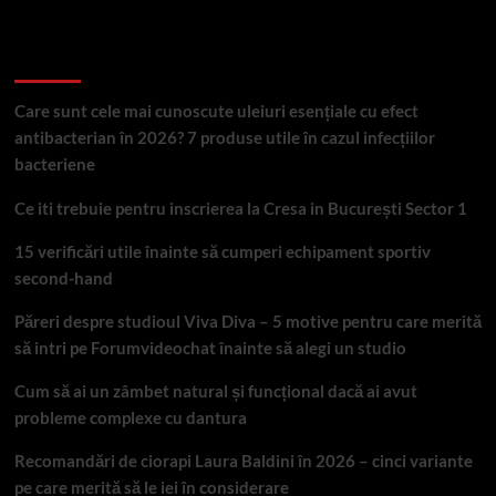
Articole recente
Care sunt cele mai cunoscute uleiuri esențiale cu efect
antibacterian în 2026? 7 produse utile în cazul infecțiilor
bacteriene
Ce iti trebuie pentru inscrierea la Cresa in București Sector 1
15 verificări utile înainte să cumperi echipament sportiv
second-hand
Păreri despre studioul Viva Diva – 5 motive pentru care merită
să intri pe Forumvideochat înainte să alegi un studio
Cum să ai un zâmbet natural și funcțional dacă ai avut
probleme complexe cu dantura
Recomandări de ciorapi Laura Baldini în 2026 – cinci variante
pe care merită să le iei în considerare