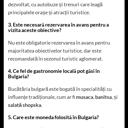
dezvoltat, cu autobuze și trenuri care leagă
principalele orașe și atracții turistice.
3. Este necesară rezervarea în avans pentru a
vizita aceste obiective?
Nu este obligatorie rezervarea în avans pentru
majoritatea obiectivelor turistice, dar este
recomandată în sezonul turistic aglomerat.
4. Ce fel de gastronomie locală pot găsi în
Bulgaria?
Bucătăria bulgară este bogată în specialități cu
influențe tradiționale, cum ar fi
musaca
,
banitsa
, și
salată shopska
.
5. Care este moneda folosită în Bulgaria?