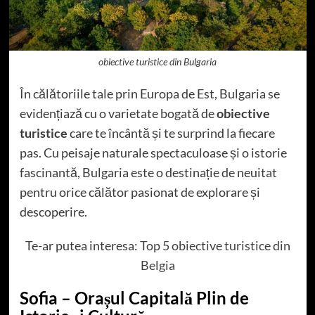
obiective turistice din Bulgaria
În călătoriile tale prin Europa de Est, Bulgaria se
evidențiază cu o varietate bogată de
obiective
turistice
care te încântă și te surprind la fiecare
pas. Cu peisaje naturale spectaculoase și o istorie
fascinantă, Bulgaria este o destinație de neuitat
pentru orice călător pasionat de explorare și
descoperire.
Te-ar putea interesa:
Top 5 obiective turistice din
Belgia
Sofia – Orașul Capitală Plin de