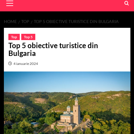
Menu
HOME
TOP
TOP 5 OBIECTIVE TURISTICE DIN BULGARIA
Top
Top 5
Top 5 obiective turistice din
Bulgaria
4 ianuarie 2024