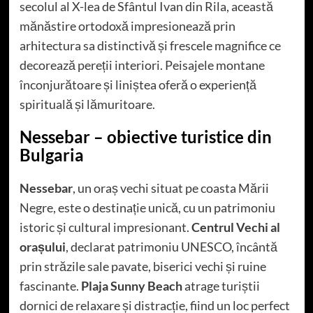
secolul al X-lea de Sfântul Ivan din Rila, această
mănăstire ortodoxă impresionează prin
arhitectura sa distinctivă și frescele magnifice ce
decorează pereții interiori. Peisajele montane
înconjurătoare și liniștea oferă o experiență
spirituală și lămuritoare.
Nessebar – obiective turistice din
Bulgaria
Nessebar
, un oraș vechi situat pe coasta Mării
Negre, este o destinație unică, cu un patrimoniu
istoric și cultural impresionant.
Centrul Vechi al
orașului
, declarat patrimoniu UNESCO, încântă
prin străzile sale pavate, biserici vechi și ruine
fascinante.
Plaja Sunny Beach
atrage turiștii
dornici de relaxare și distracție, fiind un loc perfect