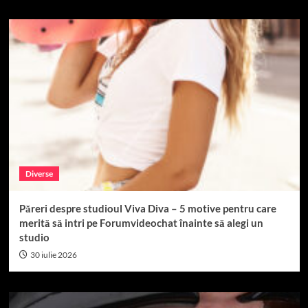
Diverse
Păreri despre studioul Viva Diva – 5 motive pentru care
merită să intri pe Forumvideochat înainte să alegi un
studio
30 iulie 2026