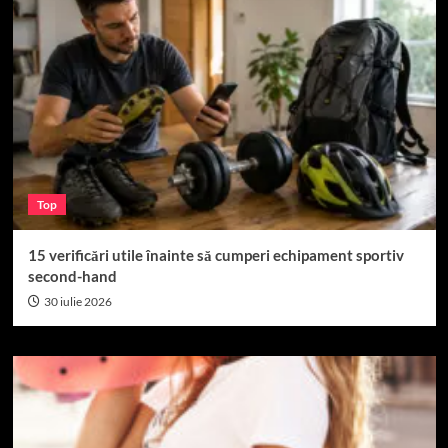
Top
15 verificări utile înainte să cumperi echipament sportiv
second-hand
30 iulie 2026