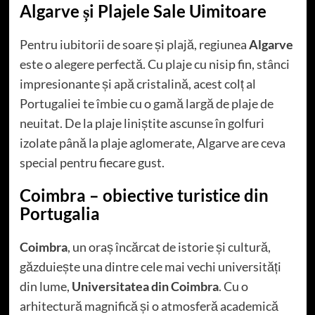
Algarve și Plajele Sale Uimitoare
Pentru iubitorii de soare și plajă, regiunea
Algarve
este o alegere perfectă. Cu plaje cu nisip fin, stânci
impresionante și apă cristalină, acest colț al
Portugaliei te îmbie cu o gamă largă de plaje de
neuitat. De la plaje liniștite ascunse în golfuri
izolate până la plaje aglomerate, Algarve are ceva
special pentru fiecare gust.
Coimbra
– obiective turistice din
Portugalia
Coimbra
, un oraș încărcat de istorie și cultură,
găzduiește una dintre cele mai vechi universități
din lume,
Universitatea din Coimbra
. Cu o
arhitectură magnifică și o atmosferă academică