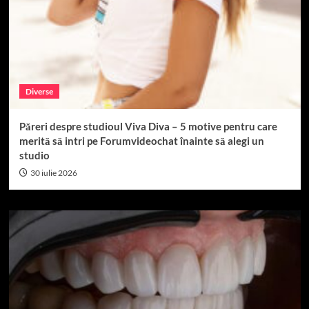
Diverse
Păreri despre studioul Viva Diva – 5 motive pentru care
merită să intri pe Forumvideochat înainte să alegi un
studio
30 iulie 2026