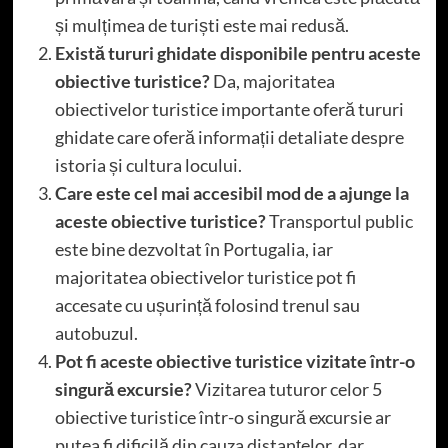
și mulțimea de turiști este mai redusă.
Există tururi ghidate disponibile pentru aceste
obiective turistice?
Da, majoritatea
obiectivelor turistice importante oferă tururi
ghidate care oferă informații detaliate despre
istoria și cultura locului.
Care este cel mai accesibil mod de a ajunge la
aceste obiective turistice?
Transportul public
este bine dezvoltat în Portugalia, iar
majoritatea obiectivelor turistice pot fi
accesate cu ușurință folosind trenul sau
autobuzul.
Pot fi aceste obiective turistice vizitate într-o
singură excursie?
Vizitarea tuturor celor 5
obiective turistice într-o singură excursie ar
putea fi dificilă din cauza distanțelor, dar