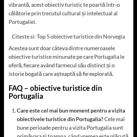
vibrantă, acest obiectiv turistic te poartă într-o
călătorie prin trecutul cultural și intelectual al
Portugaliei.
Citeste si:
Top 5 obiective turistice din Norvegia
Acestea sunt doar câteva dintre numeroasele
obiective turistice minunate pe care Portugalia le
oferă, fiecare având farmecul său distinct și o
istorie bogată care așteaptă să fie explorată.
FAQ
– obiective turistice din
Portugalia
Care este cel mai bun moment pentru a vizita
obiectivele turistice din Portugalia?
Cele mai
bune perioade pentru a vizita Portugalia sunt
primăvara și toamna, când vremea este plăcută