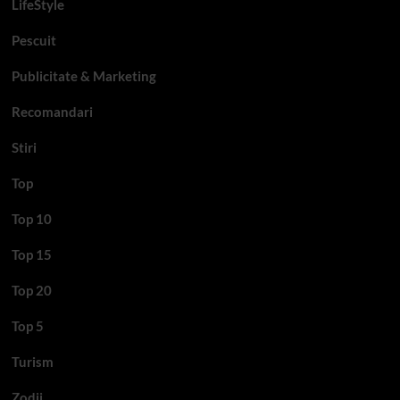
LifeStyle
Pescuit
Publicitate & Marketing
Recomandari
Stiri
Top
Top 10
Top 15
Top 20
Top 5
Turism
Zodii