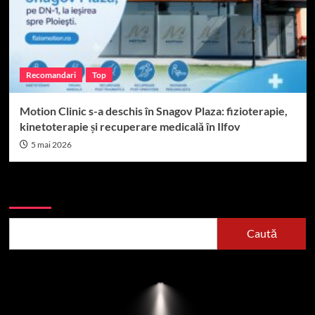
Recomandari
Top
Motion Clinic s-a deschis în Snagov Plaza: fizioterapie,
kinetoterapie și recuperare medicală în Ilfov
5 mai 2026
Caută
Caută