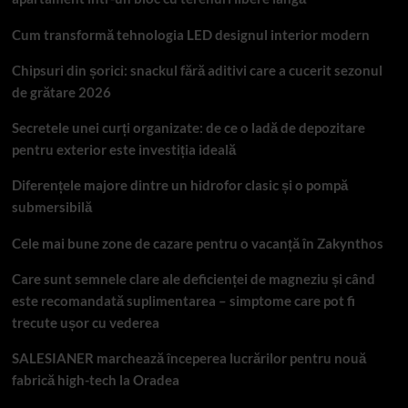
Cum transformă tehnologia LED designul interior modern
Chipsuri din șorici: snackul fără aditivi care a cucerit sezonul
de grătare 2026
Secretele unei curți organizate: de ce o ladă de depozitare
pentru exterior este investiția ideală
Diferențele majore dintre un hidrofor clasic și o pompă
submersibilă
Cele mai bune zone de cazare pentru o vacanță în Zakynthos
Care sunt semnele clare ale deficienței de magneziu și când
este recomandată suplimentarea – simptome care pot fi
trecute ușor cu vederea
SALESIANER marchează începerea lucrărilor pentru nouă
fabrică high-tech la Oradea