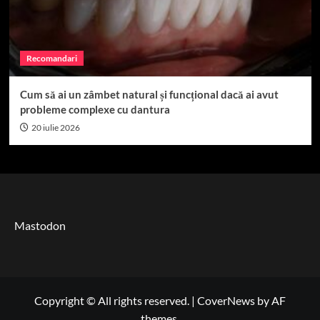
Recomandari
Cum să ai un zâmbet natural și funcțional dacă ai avut
probleme complexe cu dantura
20 iulie 2026
Mastodon
Copyright © All rights reserved.
|
CoverNews
by AF
themes.