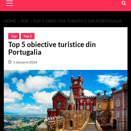
Menu
HOME
TOP
TOP 5 OBIECTIVE TURISTICE DIN PORTUGALIA
Top
Top 5
Top 5 obiective turistice din
Portugalia
1 ianuarie 2024