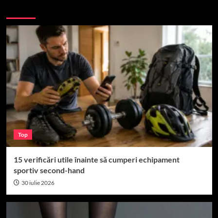
More Stories
Top
15 verificări utile înainte să cumperi echipament
sportiv second-hand
30 iulie 2026