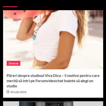
More Stories
Diverse
Păreri despre studioul Viva Diva – 5 motive pentru care
merită să intri pe Forumvideochat înainte să alegi un
studio
30 iulie 2026