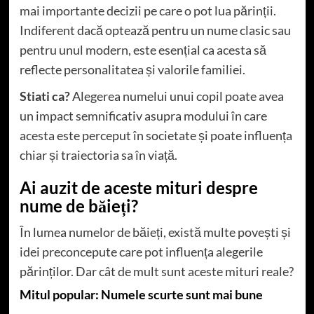
mai importante decizii pe care o pot lua părinții.
Indiferent dacă optează pentru un nume clasic sau
pentru unul modern, este esențial ca acesta să
reflecte personalitatea și valorile familiei.
Stiati ca?
Alegerea numelui unui copil poate avea
un impact semnificativ asupra modului în care
acesta este perceput în societate și poate influența
chiar și traiectoria sa în viață.
Ai auzit de aceste mituri despre
nume de băieți?
În lumea numelor de băieți, există multe povești și
idei preconcepute care pot influența alegerile
părinților. Dar cât de mult sunt aceste mituri reale?
Mitul popular: Numele scurte sunt mai bune