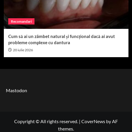
Recomandari
Cum să ai un zâmbet natural și funcțional dacă ai avut
probleme complexe cu dantura
20 iulie 2026
Mastodon
Copyright © All rights reserved.
|
CoverNews
by AF
themes.