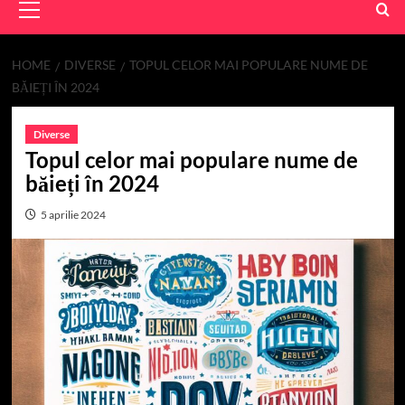
Menu
HOME
DIVERSE
TOPUL CELOR MAI POPULARE NUME DE
BĂIEȚI ÎN 2024
Diverse
Topul celor mai populare nume de
băieți în 2024
5 aprilie 2024