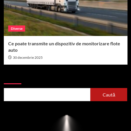
Diverse
Ce poate transmite un dispozitiv de monitorizare flote
auto
30 decembrie 2025
Caută
Caută