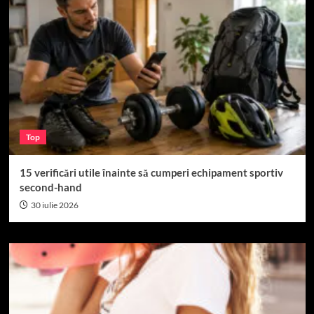
Top
15 verificări utile înainte să cumperi echipament sportiv
second-hand
30 iulie 2026