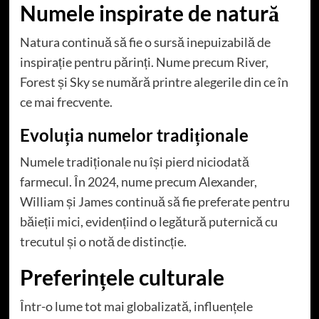
Numele inspirate de natură
Natura continuă să fie o sursă inepuizabilă de
inspirație pentru părinți. Nume precum River,
Forest și Sky se numără printre alegerile din ce în
ce mai frecvente.
Evoluția numelor tradiționale
Numele tradiționale nu își pierd niciodată
farmecul. În 2024, nume precum Alexander,
William și James continuă să fie preferate pentru
băieții mici, evidențiind o legătură puternică cu
trecutul și o notă de distincție.
Preferințele culturale
Într-o lume tot mai globalizată, influențele