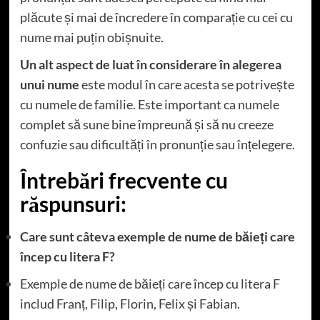
plăcute și mai de încredere în comparație cu cei cu
nume mai puțin obișnuite.
Un alt aspect de luat în considerare în alegerea
unui nume
este modul în care acesta se potrivește
cu numele de familie. Este important ca numele
complet să sune bine împreună și să nu creeze
confuzie sau dificultăți în pronunție sau înțelegere.
Întrebări frecvente cu
răspunsuri:
Care sunt câteva exemple de nume de băieți care
încep cu litera F?
Exemple de nume de băieți care încep cu litera F
includ Franț, Filip, Florin, Felix și Fabian.