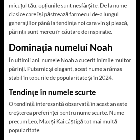
micuțul tău, opțiunile sunt nesfârșite. De la nume
clasice care își păstrează farmecul de-a lungul
generațiilor până la tendințe noi care vin și pleacă,
părinții sunt mereu în căutare de inspirație.
Dominația numelui Noah
În ultimii ani, numele Noah a cucerit inimile multor
părinți. Puternic și elegant, acest nume a rămas
stabil în topurile de popularitate și în 2024.
Tendințe în numele scurte
O tendință interesantă observată în acest an este
creșterea preferinței pentru nume scurte. Nume
precum Leo, Max și Kai câștigă tot mai multă
popularitate.