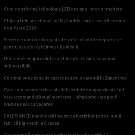
Cum transformă tehnologia LED designul interior modern
Chipsuri din șorici: snackul fără aditivi care a cucerit sezonul
de grătare 2026
Secretele unei curți organizate: de ce o ladă de depozitare
pentru exterior este investiția ideală
Diferențele majore dintre un hidrofor clasic și o pompă
submersibilă
Cele mai bune zone de cazare pentru o vacanță în Zakynthos
Care sunt semnele clare ale deficienței de magneziu și când
este recomandată suplimentarea – simptome care pot fi
trecute ușor cu vederea
SALESIANER marchează începerea lucrărilor pentru nouă
fabrică high-tech la Oradea