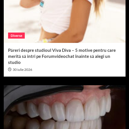
Diverse
Păreri despre studioul Viva Diva – 5 motive pentru care
merită să intri pe Forumvideochat înainte să alegi un
studio
30 iulie 2026