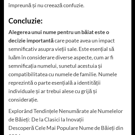
împreună și nu creează confuzie.
Concluzie:
Alegerea unui nume pentru un băiat este o
decizie importantă
care poate avea un impact
semnificativ asupra vieții sale. Este esențial să
luăm în considerare diverse aspecte, cum ar fi
semnificația numelui, sunetul acestuia și
compatibilitatea cu numele de familie. Numele
reprezintă o parte esențială a identității
individuale și ar trebui alese cu grijă și
considerație.
Explorând Tendințele Nenumărate ale Numelelor
de Băieți: De la Clasici la Inovații
Descoperă Cele Mai Populare Nume de Băieți din