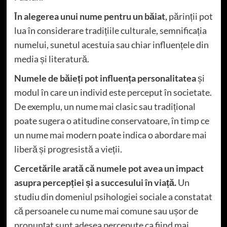
În alegerea unui nume pentru un băiat,
părinții pot
lua în considerare tradițiile culturale, semnificația
numelui, sunetul acestuia sau chiar influențele din
media și literatură.
Numele de băieți pot influența personalitatea
și
modul în care un individ este perceput în societate.
De exemplu, un nume mai clasic sau tradițional
poate sugera o atitudine conservatoare, în timp ce
un nume mai modern poate indica o abordare mai
liberă și progresistă a vieții.
Cercetările arată că numele pot avea un impact
asupra percepției și a succesului în viață.
Un
studiu din domeniul psihologiei sociale a constatat
că persoanele cu nume mai comune sau ușor de
pronunțat sunt adesea percepute ca fiind mai