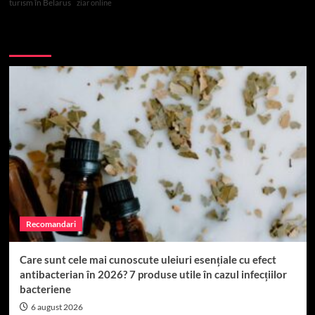
turism în Belarus
ziar online
Top 10
Recomandari
Care sunt cele mai cunoscute uleiuri esențiale cu efect
antibacterian în 2026? 7 produse utile în cazul infecțiilor
bacteriene
6 august 2026