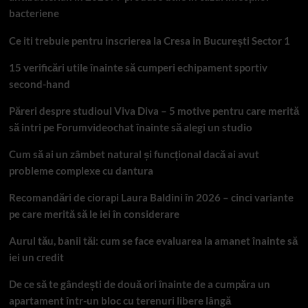
bacteriene
Ce iti trebuie pentru inscrierea la Cresa in București Sector 1
15 verificări utile înainte să cumperi echipament sportiv
second-hand
Păreri despre studioul Viva Diva – 5 motive pentru care merită
să intri pe Forumvideochat înainte să alegi un studio
Cum să ai un zâmbet natural și funcțional dacă ai avut
probleme complexe cu dantura
Recomandări de ciorapi Laura Baldini în 2026 – cinci variante
pe care merită să le iei în considerare
Aurul tău, banii tăi: cum se face evaluarea la amanet înainte să
iei un credit
De ce să te gândești de două ori înainte de a cumpăra un
apartament într-un bloc cu terenuri libere lângă