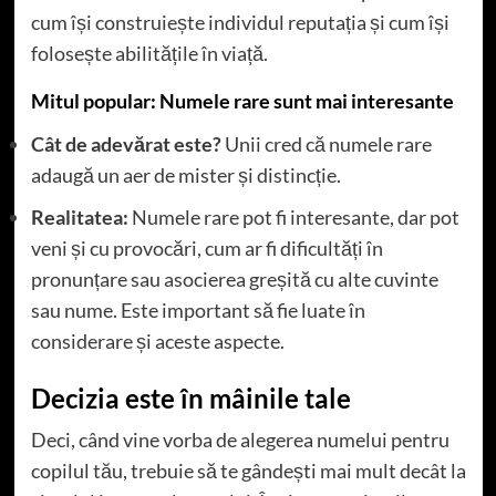
cum își construiește individul reputația și cum își
folosește abilitățile în viață.
Mitul popular: Numele rare sunt mai interesante
Cât de adevărat este?
Unii cred că numele rare
adaugă un aer de mister și distincție.
Realitatea:
Numele rare pot fi interesante, dar pot
veni și cu provocări, cum ar fi dificultăți în
pronunțare sau asocierea greșită cu alte cuvinte
sau nume. Este important să fie luate în
considerare și aceste aspecte.
Decizia este în mâinile tale
Deci, când vine vorba de alegerea numelui pentru
copilul tău, trebuie să te gândești mai mult decât la