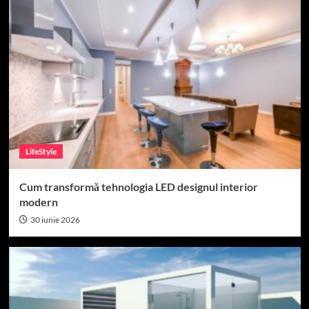
LifeStyle
Cum transformă tehnologia LED designul interior
modern
30 iunie 2026