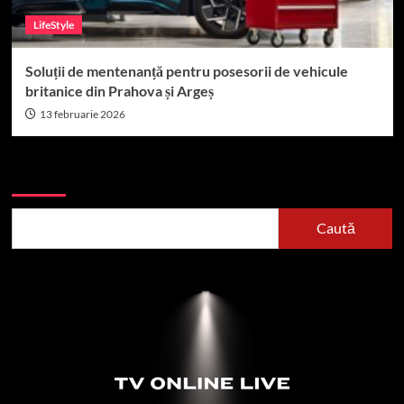
LifeStyle
Soluții de mentenanță pentru posesorii de vehicule
britanice din Prahova și Argeș
13 februarie 2026
Caută
Caută