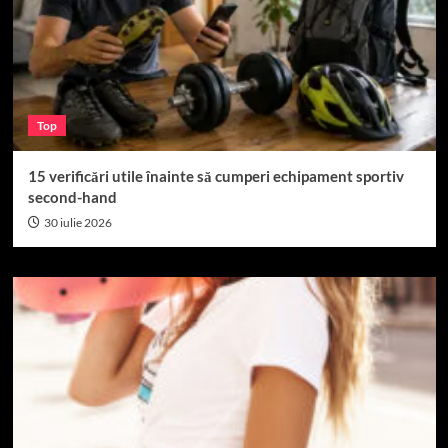
Top
15 verificări utile înainte să cumperi echipament sportiv
second-hand
30 iulie 2026