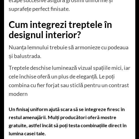
suprafețe perfect finisate.
Cum integrezi treptele în
designul interior?
Nuanța lemnului trebuie să armonieze cu podeaua
și balustrada.
Treptele deschise luminează vizual spațiile mici, iar
cele închise oferă un plus de eleganță. Le poți
combina cu fier forjat sau sticlă pentru un contrast
modern
Un finisaj uniform ajută scara să se integreze firesc în
restul amenajării. Mulți producători oferă mostre
gratuite, astfel încât să poți testa combinațiile direct în
lumina casei tale.