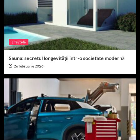
LifeStyle
Sauna: secretul longevității într-o societate modernă
26 februarie 2026