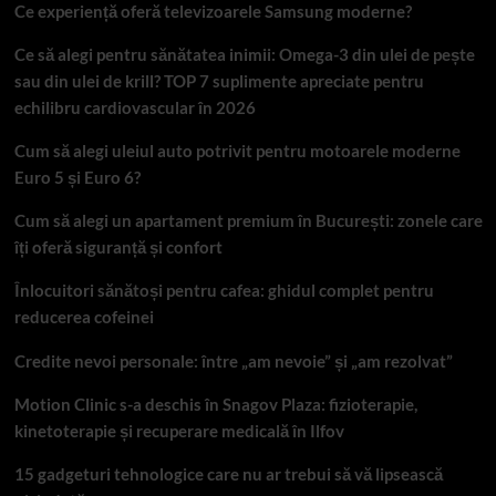
Ce experiență oferă televizoarele Samsung moderne?
Ce să alegi pentru sănătatea inimii: Omega-3 din ulei de pește
sau din ulei de krill? TOP 7 suplimente apreciate pentru
echilibru cardiovascular în 2026
Cum să alegi uleiul auto potrivit pentru motoarele moderne
Euro 5 și Euro 6?
Cum să alegi un apartament premium în București: zonele care
îți oferă siguranță și confort
Înlocuitori sănătoși pentru cafea: ghidul complet pentru
reducerea cofeinei
Credite nevoi personale: între „am nevoie” și „am rezolvat”
Motion Clinic s-a deschis în Snagov Plaza: fizioterapie,
kinetoterapie și recuperare medicală în Ilfov
15 gadgeturi tehnologice care nu ar trebui să vă lipsească