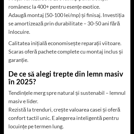
românesc la 400+ pentru esențe exotice.
Adaugă montaj (50-100 lei/mp) și finisaj. Investiția
se amortizează prin durabilitate – 30-50 ani fără
înlocuire.
Calitatea inițială economisește reparații viitoare.
Scaras oferă pachete complete cu montaj inclus și
garanție.
De ce să alegi trepte din lemn masiv
în 2025?
Tendințele merg spre natural și sustenabil – lemnul
masiv e lider.
Rezistă la trenduri, crește valoarea casei și oferă
confort tactil unic. E alegerea inteligentă pentru
locuințe pe termen lung.