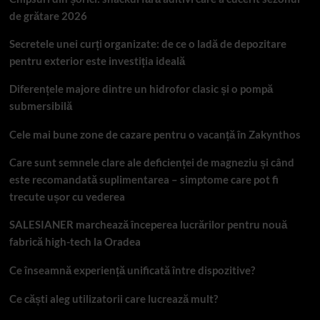
de grătare 2026
Secretele unei curți organizate: de ce o ladă de depozitare
pentru exterior este investiția ideală
Diferențele majore dintre un hidrofor clasic și o pompă
submersibilă
Cele mai bune zone de cazare pentru o vacanță în Zakynthos
Care sunt semnele clare ale deficienței de magneziu și când
este recomandată suplimentarea – simptome care pot fi
trecute ușor cu vederea
SALESIANER marchează începerea lucrărilor pentru nouă
fabrică high-tech la Oradea
Ce înseamnă experiență unificată între dispozitive?
Ce căști aleg utilizatorii care lucrează mult?