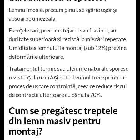
Lemnul moale, precum pinul, se zgârie ușor și
absoarbe umezeala.
Esențele tari, precum stejarul sau frasinul, au
duritate superioară și rezistă la mișcări repetate.
Umiditatea lemnului la montaj (sub 12%) previne
deformările ulterioare.
Tratamentul termic sau uleiurile naturale sporesc
rezistența la uzură și pete. Lemnul trece printr-un
proces de uscare controlată, ceea ce reduce riscul
de contracții ulterioare cu până la 70%.
Cum se pregătesc treptele
din lemn masiv pentru
montaj?