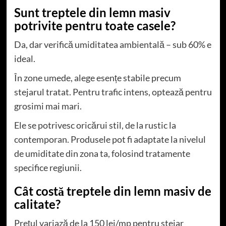
Sunt treptele din lemn masiv
potrivite pentru toate casele?
Da, dar verifică umiditatea ambientală – sub 60% e
ideal.
În zone umede, alege esențe stabile precum
stejarul tratat. Pentru trafic intens, optează pentru
grosimi mai mari.
Ele se potrivesc oricărui stil, de la rustic la
contemporan. Produsele pot fi adaptate la nivelul
de umiditate din zona ta, folosind tratamente
specifice regiunii.
Cât costă treptele din lemn masiv de
calitate?
Prețul variază de la 150 lei/mp pentru stejar