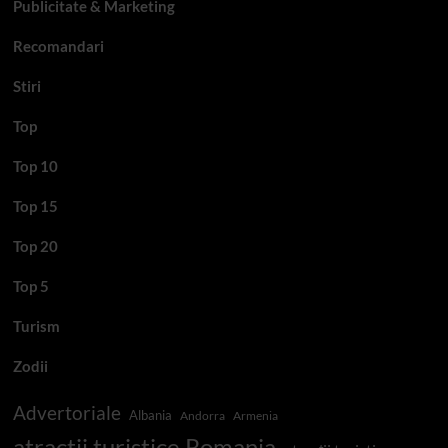
Publicitate & Marketing
Recomandari
Stiri
Top
Top 10
Top 15
Top 20
Top 5
Turism
Zodii
Advertoriale
Albania
Andorra
Armenia
atractii turistice Romania