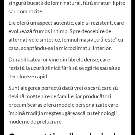
singură bucată de lemn natural, fără straturi lipite
sau compozite.
Ele oferă un aspect autentic, cald și rezistent, care
evoluează frumos în timp. Spre deosebire de
alternativele sintetice, lemnul masiv „trăiește” cu
casa, adaptându-se la microclimatul interior.
Durabilitatea lor vine din fibrele dense, care
rezistă la uzură zilnică fără să se zgârie sau să se
decoloreze rapid.
Sunt alegerea perfectă dacă vrei o scară care să
devină moștenire de familie, iar producători
precum
Scaras
oferă modele personalizate care
îmbină tradiția meșteșugărească cu tehnologii
moderne de prelucrare.