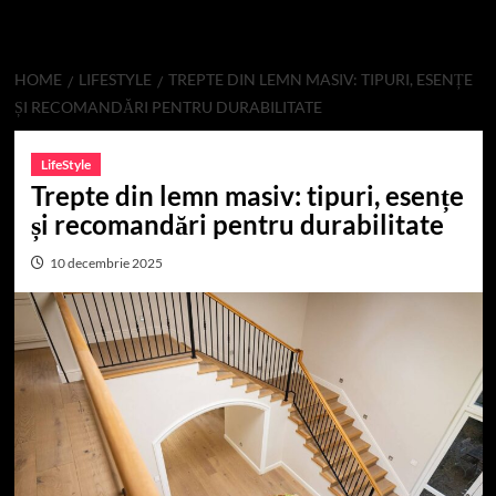
HOME
LIFESTYLE
TREPTE DIN LEMN MASIV: TIPURI, ESENȚE
ȘI RECOMANDĂRI PENTRU DURABILITATE
LifeStyle
Trepte din lemn masiv: tipuri, esențe
și recomandări pentru durabilitate
10 decembrie 2025