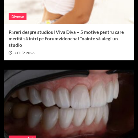
Diverse
Păreri despre studioul Viva Diva – 5 motive pentru care
merită să intri pe Forumvideochat înainte să alegi un
studio
30 iulie 2026