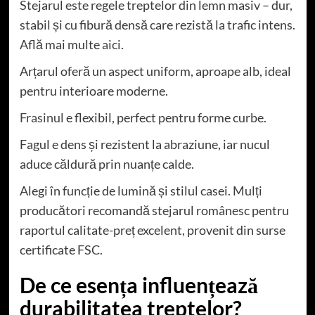
Stejarul este regele treptelor din lemn masiv – dur,
stabil și cu fibură densă care rezistă la trafic intens.
Află mai multe
aici
.
Arțarul oferă un aspect uniform, aproape alb, ideal
pentru interioare moderne.
Frasinul
e flexibil, perfect pentru forme curbe.
Fagul e dens și rezistent la abraziune, iar nucul
aduce căldură prin nuanțe calde.
Alegi în funcție de lumină și stilul casei. Mulți
producători recomandă stejarul românesc pentru
raportul calitate-preț excelent, provenit din surse
certificate FSC.
De ce esența influențează
durabilitatea treptelor?