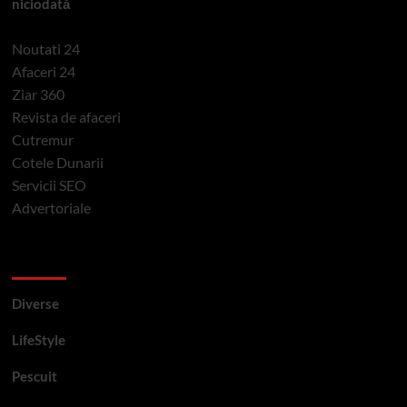
niciodată
Noutati 24
Afaceri 24
Ziar 360
Revista de afaceri
Cutremur
Cotele Dunarii
Servicii SEO
Advertoriale
Categorii si etichete
Diverse
LifeStyle
Pescuit